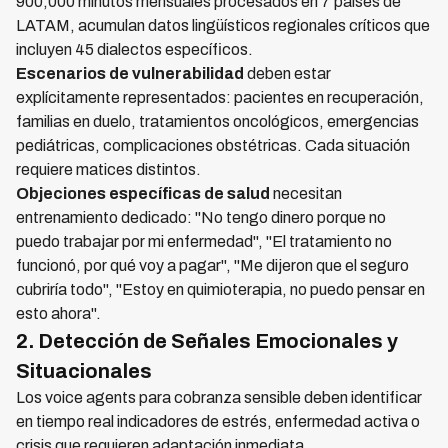
900,000 minutos mensuales procesados en 7 países de
LATAM, acumulan datos lingüísticos regionales críticos que
incluyen 45 dialectos específicos.
Escenarios de vulnerabilidad
deben estar
explícitamente representados: pacientes en recuperación,
familias en duelo, tratamientos oncológicos, emergencias
pediátricas, complicaciones obstétricas. Cada situación
requiere matices distintos.
Objeciones específicas de salud
necesitan
entrenamiento dedicado: "No tengo dinero porque no
puedo trabajar por mi enfermedad", "El tratamiento no
funcionó, por qué voy a pagar", "Me dijeron que el seguro
cubriría todo", "Estoy en quimioterapia, no puedo pensar en
esto ahora".
2. Detección de Señales Emocionales y
Situacionales
Los voice agents para cobranza sensible deben identificar
en tiempo real indicadores de estrés, enfermedad activa o
crisis que requieren adaptación inmediata.