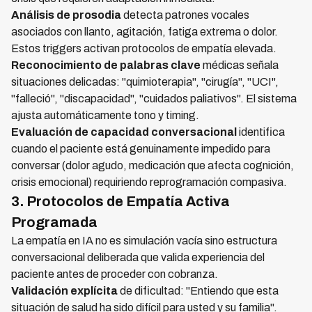
Análisis de prosodia
detecta patrones vocales
asociados con llanto, agitación, fatiga extrema o dolor.
Estos triggers activan protocolos de empatía elevada.
Reconocimiento de palabras clave
médicas señala
situaciones delicadas: "quimioterapia", "cirugía", "UCI",
"falleció", "discapacidad", "cuidados paliativos". El sistema
ajusta automáticamente tono y timing.
Evaluación de capacidad conversacional
identifica
cuando el paciente está genuinamente impedido para
conversar (dolor agudo, medicación que afecta cognición,
crisis emocional) requiriendo reprogramación compasiva.
3. Protocolos de Empatía Activa
Programada
La empatía en IA no es simulación vacía sino estructura
conversacional deliberada que valida experiencia del
paciente antes de proceder con cobranza.
Validación explícita
de dificultad: "Entiendo que esta
situación de salud ha sido difícil para usted y su familia".