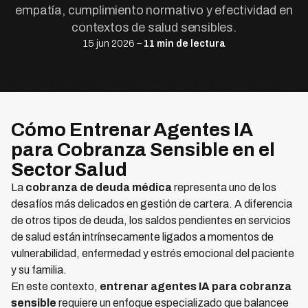
empatía, cumplimiento normativo y efectividad en
contextos de salud sensibles.
15 jun 2026 –
11 min de lectura
Cómo Entrenar Agentes IA
para Cobranza Sensible en el
Sector Salud
La
cobranza de deuda médica
representa uno de los
desafíos más delicados en gestión de cartera. A diferencia
de otros tipos de deuda, los saldos pendientes en servicios
de salud están intrínsecamente ligados a momentos de
vulnerabilidad, enfermedad y estrés emocional del paciente
y su familia.
En este contexto,
entrenar agentes IA para cobranza
sensible
requiere un enfoque especializado que balancee