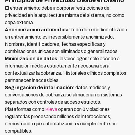
Principios de Privacidad Desde el Diseño
El entrenamiento debe incorporar restricciones de
privacidad en la arquitectura misma del sistema, no como
capa externa.
Anonimización automática
: todo dato médico utilizado
en entrenamiento es irreversiblemente anonimizado.
Nombres, identificadores, fechas específicas y
combinaciones únicas son eliminados o generalizados.
Minimización de datos
: el voice agent solo accede a
información médica estrictamente necesaria para
contextualizar la cobranza. Historiales clínicos completos
permanecen inaccesibles.
Segregación de información
: datos médicos y
conversaciones de cobranza se almacenan en sistemas
separados con controles de acceso estrictos.
Plataformas como
Kleva
operan con 0 violaciones
regulatorias procesando millones de interacciones,
demostrando que automatización y cumplimiento son
compatibles.