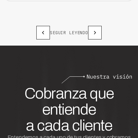
SEGUIR LEYENDO
Cobranza que
entiende
a cada cliente
Entendemos a cada uno de tus clientes y cobramos