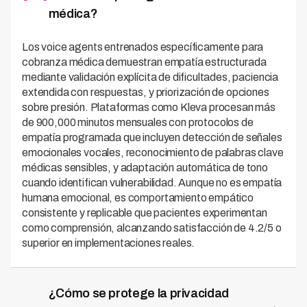
médica?
Los voice agents entrenados específicamente para
cobranza médica demuestran empatía estructurada
mediante validación explícita de dificultades, paciencia
extendida con respuestas, y priorización de opciones
sobre presión. Plataformas como Kleva procesan más
de 900,000 minutos mensuales con protocolos de
empatía programada que incluyen detección de señales
emocionales vocales, reconocimiento de palabras clave
médicas sensibles, y adaptación automática de tono
cuando identifican vulnerabilidad. Aunque no es empatía
humana emocional, es comportamiento empático
consistente y replicable que pacientes experimentan
como comprensión, alcanzando satisfacción de 4.2/5 o
superior en implementaciones reales.
¿Cómo se protege la privacidad