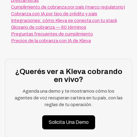
prestamistas
Cumplimiento de cobranza por país (marco regulatorio)
Cobranza con IA por tipo de crédito y país
Integraciones: cómo Kleva se conecta con tu stack
Glosario de cobranza — 60 términos
Preguntas frecuentes de cumplimiento
Precios de la cobranza con IA de Kleva
¿Querés ver a Kleva cobrando
en vivo?
Agenda una demo y te mostramos cómo los
agentes de voz recuperan cartera en tu país, con las
reglas de tu operación.
Solicita Una Demo