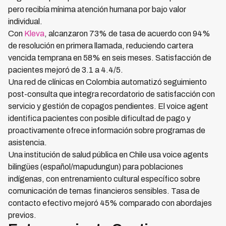
pero recibía mínima atención humana por bajo valor
individual.
Con
Kleva
, alcanzaron 73% de tasa de acuerdo con 94%
de resolución en primera llamada, reduciendo cartera
vencida temprana en 58% en seis meses. Satisfacción de
pacientes mejoró de 3.1 a 4.4/5.
Una red de clínicas en Colombia automatizó seguimiento
post-consulta que integra recordatorio de satisfacción con
servicio y gestión de copagos pendientes. El voice agent
identifica pacientes con posible dificultad de pago y
proactivamente ofrece información sobre programas de
asistencia.
Una institución de salud pública en Chile usa voice agents
bilingües (español/mapudungun) para poblaciones
indígenas, con entrenamiento cultural específico sobre
comunicación de temas financieros sensibles. Tasa de
contacto efectivo mejoró 45% comparado con abordajes
previos.