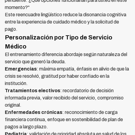
pendiente. ¿Qué opciones funcionarían para usted en este
momento?"
Este reencuadre lingüístico reduce la disonancia cognitiva
entre la experiencia de cuidado médico y la solicitud de
pago.
Personalización por Tipo de Servicio
Médico
El entrenamiento diferencia abordaje según naturaleza del
servicio que generó la deuda.
Emergencias
: máxima empatía, énfasis en alivio de que la
crisis se resolvió, gratitud por haber confiado en la
institución.
Tratamientos electivos
: recordatorio de decisión
informada previa, valor recibido del servicio, compromiso
original.
Enfermedades crónicas
: reconocimiento de carga
financiera continua, enfoque en sostenibilidad de plan de
pagos a largo plazo.
Pediatría
: validación de prioridad absoluta en salud de los