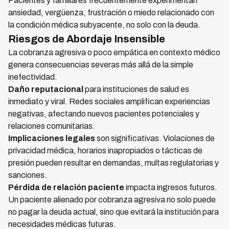
Pacientes y familiares frecuentemente experimentan
ansiedad, vergüenza, frustración o miedo relacionado con
la condición médica subyacente, no solo con la deuda.
Riesgos de Abordaje Insensible
La cobranza agresiva o poco empática en contexto médico
genera consecuencias severas más allá de la simple
inefectividad.
Daño reputacional
para instituciones de salud es
inmediato y viral. Redes sociales amplifican experiencias
negativas, afectando nuevos pacientes potenciales y
relaciones comunitarias.
Implicaciones legales
son significativas. Violaciones de
privacidad médica, horarios inapropiados o tácticas de
presión pueden resultar en demandas, multas regulatorias y
sanciones.
Pérdida de relación paciente
impacta ingresos futuros.
Un paciente alienado por cobranza agresiva no solo puede
no pagar la deuda actual, sino que evitará la institución para
necesidades médicas futuras.