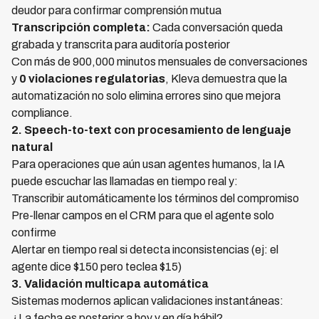
deudor para confirmar comprensión mutua
Transcripción completa:
Cada conversación queda
grabada y transcrita para auditoría posterior
Con más de 900,000 minutos mensuales de conversaciones
y
0 violaciones regulatorias
, Kleva demuestra que la
automatización no solo elimina errores sino que mejora
compliance.
2. Speech-to-text con procesamiento de lenguaje
natural
Para operaciones que aún usan agentes humanos, la IA
puede escuchar las llamadas en tiempo real y:
Transcribir automáticamente los términos del compromiso
Pre-llenar campos en el CRM para que el agente solo
confirme
Alertar en tiempo real si detecta inconsistencias (ej: el
agente dice $150 pero teclea $15)
3. Validación multicapa automática
Sistemas modernos aplican validaciones instantáneas:
¿La fecha es posterior a hoy y en día hábil?