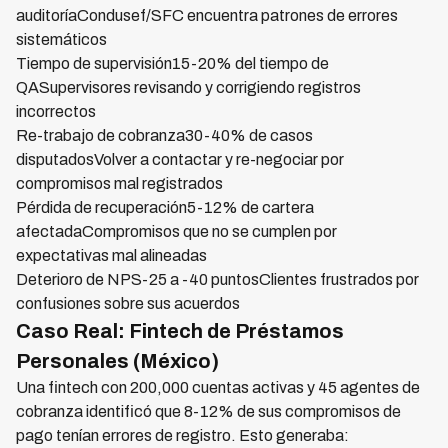
auditoríaCondusef/SFC encuentra patrones de errores
sistemáticos
Tiempo de supervisión15-20% del tiempo de
QASupervisores revisando y corrigiendo registros
incorrectos
Re-trabajo de cobranza30-40% de casos
disputadosVolver a contactar y re-negociar por
compromisos mal registrados
Pérdida de recuperación5-12% de cartera
afectadaCompromisos que no se cumplen por
expectativas mal alineadas
Deterioro de NPS-25 a -40 puntosClientes frustrados por
confusiones sobre sus acuerdos
Caso Real: Fintech de Préstamos
Personales (México)
Una fintech con 200,000 cuentas activas y 45 agentes de
cobranza identificó que 8-12% de sus compromisos de
pago tenían errores de registro. Esto generaba: