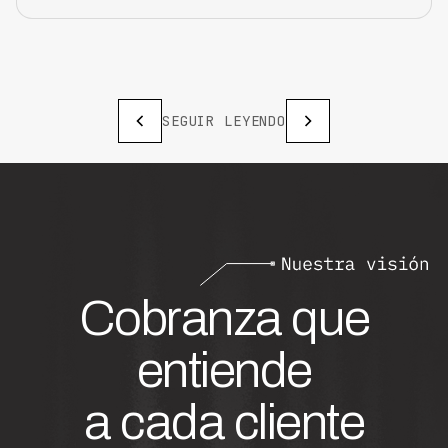
SEGUIR LEYENDO
Cobranza que
entiende
a cada cliente