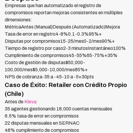
Empresas que han automatizado el registro de
compromisos reportan mejoras consistentes en múltiples
dimensiones:
MétricaAntes (Manual)Después (Automatizado)Mejora
Tasa de error en registro4-8%0.1-0.3%95%+
Disputas por compromisos15-25/mes0-2/mes90%+
Tiempo de registro por caso2-3 minutosInstantáneo100%
Cumplimiento de compromisos45-55%65-75%+35%
Costo de gestión de disputas$50,000-
100,000/mes$5,000-10,000/mes85%+
NPS de cobranza-35 a -45-10 a -5+30pts
Caso de Éxito: Retailer con Crédito Propio
(Chile)
Antes de
Kleva
:
35 agentes gestionando 18,000 cuentas mensuales
6.5% tasa de error en compromisos
22 disputas mensuales en SERNAC
48% cumplimiento de compromisos