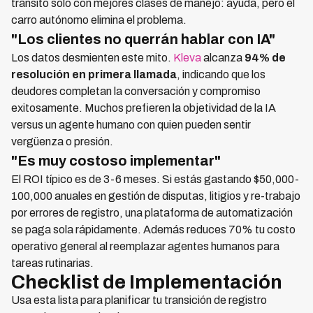
tránsito solo con mejores clases de manejo: ayuda, pero el
carro autónomo elimina el problema.
"Los clientes no querrán hablar con IA"
Los datos desmienten este mito.
Kleva
alcanza
94% de
resolución en primera llamada
, indicando que los
deudores completan la conversación y compromiso
exitosamente. Muchos prefieren la objetividad de la IA
versus un agente humano con quien pueden sentir
vergüenza o presión.
"Es muy costoso implementar"
El ROI típico es de 3-6 meses. Si estás gastando $50,000-
100,000 anuales en gestión de disputas, litigios y re-trabajo
por errores de registro, una plataforma de automatización
se paga sola rápidamente. Además reduces 70% tu costo
operativo general al reemplazar agentes humanos para
tareas rutinarias.
Checklist de Implementación
Usa esta lista para planificar tu transición de registro