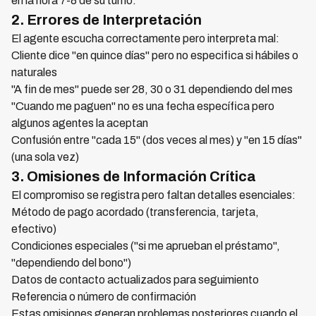
en la hora 7-8 de su turno.
2. Errores de Interpretación
El agente escucha correctamente pero interpreta mal:
Cliente dice "en quince días" pero no especifica si hábiles o
naturales
"A fin de mes" puede ser 28, 30 o 31 dependiendo del mes
"Cuando me paguen" no es una fecha específica pero
algunos agentes la aceptan
Confusión entre "cada 15" (dos veces al mes) y "en 15 días"
(una sola vez)
3. Omisiones de Información Crítica
El compromiso se registra pero faltan detalles esenciales:
Método de pago acordado (transferencia, tarjeta,
efectivo)
Condiciones especiales ("si me aprueban el préstamo",
"dependiendo del bono")
Datos de contacto actualizados para seguimiento
Referencia o número de confirmación
Estas omisiones generan problemas posteriores cuando el