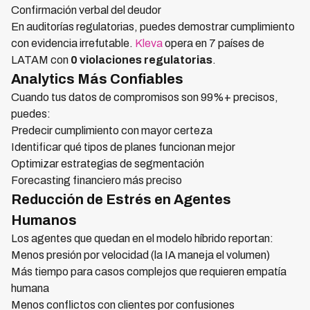
Confirmación verbal del deudor
En auditorías regulatorias, puedes demostrar cumplimiento
con evidencia irrefutable.
Kleva
opera en 7 países de
LATAM con
0 violaciones regulatorias
.
Analytics Más Confiables
Cuando tus datos de compromisos son 99%+ precisos,
puedes:
Predecir cumplimiento con mayor certeza
Identificar qué tipos de planes funcionan mejor
Optimizar estrategias de segmentación
Forecasting financiero más preciso
Reducción de Estrés en Agentes
Humanos
Los agentes que quedan en el modelo híbrido reportan:
Menos presión por velocidad (la IA maneja el volumen)
Más tiempo para casos complejos que requieren empatía
humana
Menos conflictos con clientes por confusiones