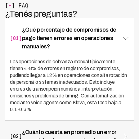
[
+
] FAQ
¿Tenés preguntas?
¿Qué porcentaje de compromisos de
[01]
pago tienen errores en operaciones
manuales?
Las operaciones de cobranza manual típicamente
tienen 4-8% de errores en registro de compromisos,
pudiendo llegar a 12% en operaciones con alta rotación
de personal o sistemas inadecuados. Esto incluye
errores de transcripción numérica, interpretación,
omisiones y problemas de timing. Con automatización
mediante voice agents como Kleva, esta tasa baja a
0.1-0.3%.
¿Cuánto cuesta en promedio un error
[02]