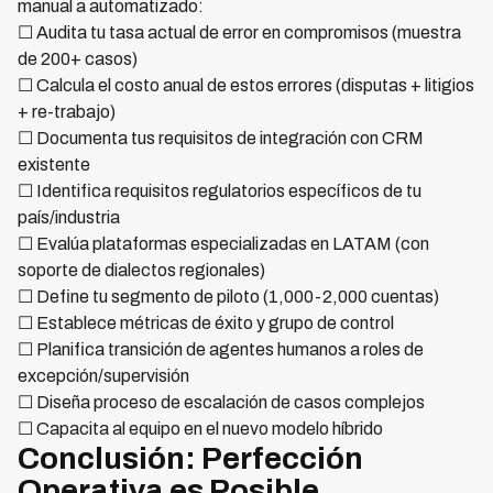
manual a automatizado:
☐ Audita tu tasa actual de error en compromisos (muestra
de 200+ casos)
☐ Calcula el costo anual de estos errores (disputas + litigios
+ re-trabajo)
☐ Documenta tus requisitos de integración con CRM
existente
☐ Identifica requisitos regulatorios específicos de tu
país/industria
☐ Evalúa plataformas especializadas en LATAM (con
soporte de dialectos regionales)
☐ Define tu segmento de piloto (1,000-2,000 cuentas)
☐ Establece métricas de éxito y grupo de control
☐ Planifica transición de agentes humanos a roles de
excepción/supervisión
☐ Diseña proceso de escalación de casos complejos
☐ Capacita al equipo en el nuevo modelo híbrido
Conclusión: Perfección
Operativa es Posible