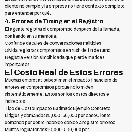
cliente no cumple y la empresa no tiene contexto completo
para entender por qué.
4. Errores de Timing en el Registro
El agente registra el compromiso después de la llamada,
confiando en su memoria:
Confunde detalles de conversaciones múltiples
Olvida registrar compromisos en rush de fin de turno
Registra versión simplificada que pierde matices
importantes
El Costo Real de Estos Errores
Muchas empresas subestiman el impacto financiero de
errores en compromisos porque no lo miden
sistemáticamente. Estos son los costos directos e
indirectos:
Tipo de CostoImpacto EstimadoEjemplo Concreto
Litigios y demandas$5,000-50,000 por casoCliente
demanda por cobro indebido debido a registro erróneo
Multas regulatorias$10,000-500,000 por