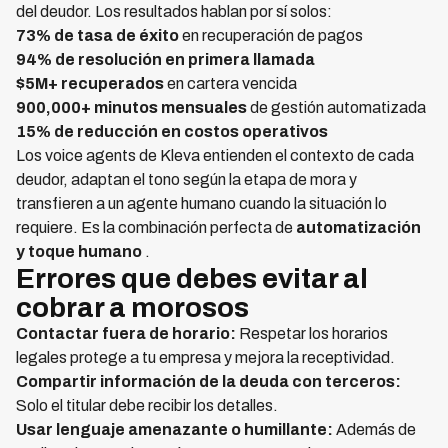
del deudor. Los resultados hablan por sí solos:
73% de tasa de éxito
en recuperación de pagos
94% de resolución en primera llamada
$5M+ recuperados
en cartera vencida
900,000+ minutos mensuales
de gestión automatizada
15% de reducción en costos operativos
Los voice agents de Kleva entienden el contexto de cada
deudor, adaptan el tono según la etapa de mora y
transfieren a un agente humano cuando la situación lo
requiere. Es la combinación perfecta de
automatización
y toque humano
.
Errores que debes evitar al
cobrar a morosos
Contactar fuera de horario:
Respetar los horarios
legales protege a tu empresa y mejora la receptividad.
Compartir información de la deuda con terceros:
Solo el titular debe recibir los detalles.
Usar lenguaje amenazante o humillante:
Además de