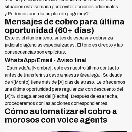
situación esta semana para evitar acciones adicionales.
¿Podemos acordar un plan de pago hoy?"
Mensajes de cobro para última
oportunidad (60+ días)
Este es el último intento antes de escalar a cobranza
judicial o agencias especializadas. El tono es directo y las
consecuencias son explícitas.
WhatsApp/Email - Aviso final
"Estimado/a [Nombre], este es nuestro último contacto
antes de transferir su caso a nuestra área legal. Su deuda
de $[Monto] tiene más de [X] días de atraso. Le ofrecemos
una última oportunidad para regularizar con descuento del
[X]% si paga antes del [Fecha]. Después de esa fecha,
procederemos con las acciones correspondientes."
Cómo automatizar el cobro a
morosos con voice agents