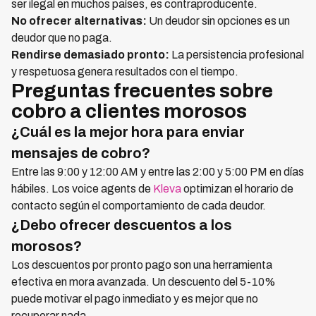
ser ilegal en muchos países, es contraproducente.
No ofrecer alternativas:
Un deudor sin opciones es un
deudor que no paga.
Rendirse demasiado pronto:
La persistencia profesional
y respetuosa genera resultados con el tiempo.
Preguntas frecuentes sobre
cobro a clientes morosos
¿Cuál es la mejor hora para enviar
mensajes de cobro?
Entre las 9:00 y 12:00 AM y entre las 2:00 y 5:00 PM en días
hábiles. Los voice agents de
Kleva
optimizan el horario de
contacto según el comportamiento de cada deudor.
¿Debo ofrecer descuentos a los
morosos?
Los descuentos por pronto pago son una herramienta
efectiva en mora avanzada. Un descuento del 5-10%
puede motivar el pago inmediato y es mejor que no
recuperar nada.