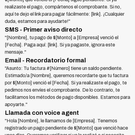
realizaste el pago, compártenos el comprobante. Si no,
aquí te dejo el link para pagar fácilmente: [link]. ¡Cualquier
duda, estamos para ayudarte!"
SMS - Primer aviso directo
"[Nombre], tu pago de $[Monto] a [Empresa] venció el
[Fecha]. Paga aquí: [link]. Si ya pagaste, ignora este
mensaje."
Email - Recordatorio formal
"Asunto: Tu factura #[Número] tiene un saldo pendiente.
Estimado/a [Nombre], queremos recordarte que tu factura
por $[Monto] venció el [Fecha]. Si ya realizaste el pago, te
pedimos nos envíes el comprobante. De lo contrario, te
facilitamos los métodos de pago disponibles. Estamos para
apoyarte."
Llamada con voice agent
"Hola [Nombre], le llamamos de [Empresa]. Tenemos
registrado un pago pendiente de $[Monto] que venció hace