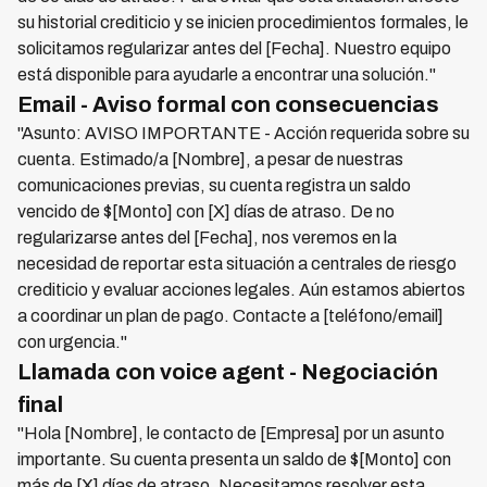
su historial crediticio y se inicien procedimientos formales, le
solicitamos regularizar antes del [Fecha]. Nuestro equipo
está disponible para ayudarle a encontrar una solución."
Email - Aviso formal con consecuencias
"Asunto: AVISO IMPORTANTE - Acción requerida sobre su
cuenta. Estimado/a [Nombre], a pesar de nuestras
comunicaciones previas, su cuenta registra un saldo
vencido de $[Monto] con [X] días de atraso. De no
regularizarse antes del [Fecha], nos veremos en la
necesidad de reportar esta situación a centrales de riesgo
crediticio y evaluar acciones legales. Aún estamos abiertos
a coordinar un plan de pago. Contacte a [teléfono/email]
con urgencia."
Llamada con voice agent - Negociación
final
"Hola [Nombre], le contacto de [Empresa] por un asunto
importante. Su cuenta presenta un saldo de $[Monto] con
más de [X] días de atraso. Necesitamos resolver esta