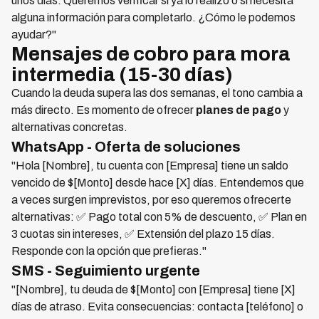
unos días. Queremos verificar si ya lo realizó o si necesita
alguna información para completarlo. ¿Cómo le podemos
ayudar?"
Mensajes de cobro para mora
intermedia (15-30 días)
Cuando la deuda supera las dos semanas, el tono cambia a
más directo. Es momento de ofrecer
planes de pago
y
alternativas concretas.
WhatsApp - Oferta de soluciones
"Hola [Nombre], tu cuenta con [Empresa] tiene un saldo
vencido de $[Monto] desde hace [X] días. Entendemos que
a veces surgen imprevistos, por eso queremos ofrecerte
alternativas: ✅ Pago total con 5% de descuento, ✅ Plan en
3 cuotas sin intereses, ✅ Extensión del plazo 15 días.
Responde con la opción que prefieras."
SMS - Seguimiento urgente
"[Nombre], tu deuda de $[Monto] con [Empresa] tiene [X]
días de atraso. Evita consecuencias: contacta [teléfono] o