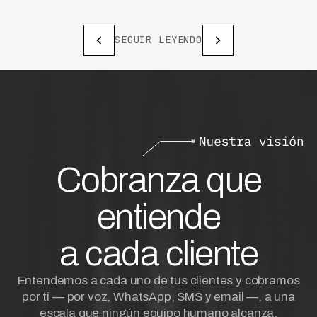
SEGUIR LEYENDO
Cobranza que
entiende
a cada cliente
Entendemos a cada uno de tus clientes y cobramos
por ti — por voz, WhatsApp, SMS y email —, a una
escala que ningún equipo humano alcanza.