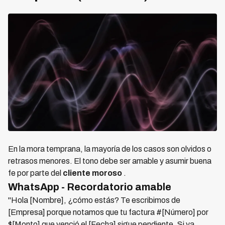
En la mora temprana, la mayoría de los casos son olvidos o
retrasos menores. El tono debe ser amable y asumir buena
fe por parte del
cliente moroso
.
WhatsApp - Recordatorio amable
"Hola [Nombre], ¿cómo estás? Te escribimos de
[Empresa] porque notamos que tu factura #[Número] por
$[Monto] que venció el [Fecha] sigue pendiente. Si ya