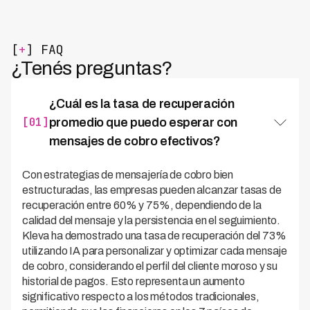
[
+
] FAQ
¿Tenés preguntas?
¿Cuál es la tasa de recuperación
[01]
promedio que puedo esperar con
mensajes de cobro efectivos?
Con estrategias de mensajería de cobro bien
estructuradas, las empresas pueden alcanzar tasas de
recuperación entre 60% y 75%, dependiendo de la
calidad del mensaje y la persistencia en el seguimiento.
Kleva ha demostrado una tasa de recuperación del 73%
utilizando IA para personalizar y optimizar cada mensaje
de cobro, considerando el perfil del cliente moroso y su
historial de pagos. Esto representa un aumento
significativo respecto a los métodos tradicionales,