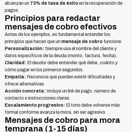
alcanzan un
73% de tasa de éxito
en la recuperación de
pagos.
Principios para redactar
mensajes de cobro efectivos
Antes de los ejemplos, es fundamental entender los
principios que hacen que un
mensaje de cobro
funcione:
Personalización:
Siempre usa el nombre del cliente y
datos específicos de la deuda (monto, factura, fecha).
Claridad:
El deudor debe entender qué debe, cuánto y
cómo pagar en los primeros segundos.
Empatía:
Reconoce que pueden existir dificultades y
ofrece alternativas.
Acción concreta:
Incluye un link de pago, número de
contacto o instrucciones claras.
Escalamiento progresivo:
El tono debe volverse más
formal conforme avanza la mora, sin ser agresivo.
Mensajes de cobro para mora
temprana (1-15 días)