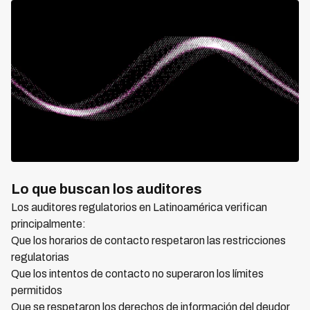
Lo que buscan los auditores
Los auditores regulatorios en Latinoamérica verifican
principalmente:
Que los horarios de contacto respetaron las restricciones
regulatorias
Que los intentos de contacto no superaron los límites
permitidos
Que se respetaron los derechos de información del deudor