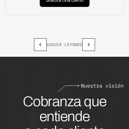
Solicita Una Demo
SEGUIR LEYENDO
Cobranza que
entiende