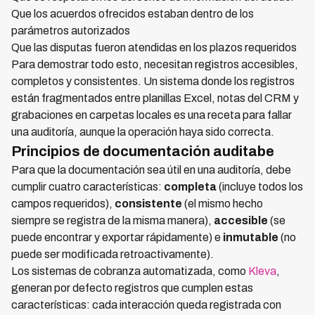
Que los acuerdos ofrecidos estaban dentro de los
parámetros autorizados
Que las disputas fueron atendidas en los plazos requeridos
Para demostrar todo esto, necesitan registros accesibles,
completos y consistentes. Un sistema donde los registros
están fragmentados entre planillas Excel, notas del CRM y
grabaciones en carpetas locales es una receta para fallar
una auditoría, aunque la operación haya sido correcta.
Principios de documentación auditabe
Para que la documentación sea útil en una auditoría, debe
cumplir cuatro características:
completa
(incluye todos los
campos requeridos),
consistente
(el mismo hecho
siempre se registra de la misma manera),
accesible
(se
puede encontrar y exportar rápidamente) e
inmutable
(no
puede ser modificada retroactivamente).
Los sistemas de cobranza automatizada, como
Kleva
,
generan por defecto registros que cumplen estas
características: cada interacción queda registrada con