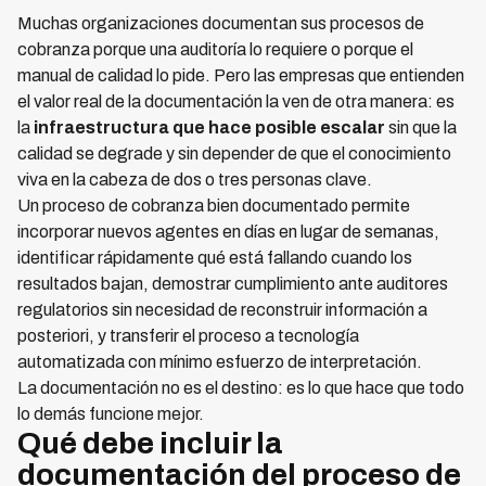
Muchas organizaciones documentan sus procesos de
cobranza porque una auditoría lo requiere o porque el
manual de calidad lo pide. Pero las empresas que entienden
el valor real de la documentación la ven de otra manera: es
la
infraestructura que hace posible escalar
sin que la
calidad se degrade y sin depender de que el conocimiento
viva en la cabeza de dos o tres personas clave.
Un proceso de cobranza bien documentado permite
incorporar nuevos agentes en días en lugar de semanas,
identificar rápidamente qué está fallando cuando los
resultados bajan, demostrar cumplimiento ante auditores
regulatorios sin necesidad de reconstruir información a
posteriori, y transferir el proceso a tecnología
automatizada con mínimo esfuerzo de interpretación.
La documentación no es el destino: es lo que hace que todo
lo demás funcione mejor.
Qué debe incluir la
documentación del proceso de