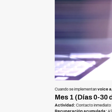
Cuando se implementan
voice 
Mes 1 (Días 0-30 
Actividad:
Contacto inmediato 2
Recuperación acumulada:
4