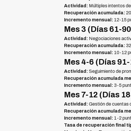
Actividad:
Múltiples intentos d
Recuperación acumulada:
2
Incremento mensual:
12-15 p
Mes 3 (Días 61-90
Actividad:
Negociaciones activ
Recuperación acumulada:
3
Incremento mensual:
10-12 p
Mes 4-6 (Días 91
Actividad:
Seguimiento de pro
Recuperación acumulada me
Incremento mensual:
3-5 pun
Mes 7-12 (Días 1
Actividad:
Gestión de cuentas di
Recuperación acumulada me
Incremento mensual:
1-2 pun
Tasa de recuperación final tí