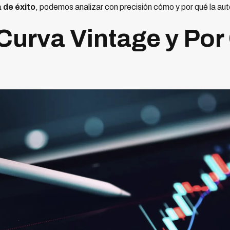
 de éxito
, podemos analizar con precisión cómo y por qué la au
 Curva Vintage y Por