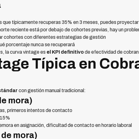
a
s que típicamente recuperas 35% en 3 meses, puedes proyectar
orte reciente está por debajo de cohortes previas, hay un probl
 cohortes con diferentes estrategias de gestión
ué porcentaje nunca se recuperará
, la curva vintage es
el KPI definitivo
de efectividad de cobran
tage Típica en Cobr
stándar
con gestión manual tradicional:
de mora)
s, primeros intentos de contacto
-15%
mora en asignación, dificultad de contacto en horario laboral
 de mora)