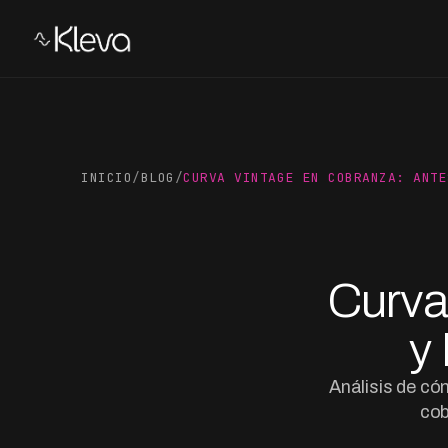
INICIO
/
BLOG
/
CURVA VINTAGE EN COBRANZA: ANTE
Curva
y
Análisis de có
cob