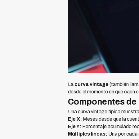
La
curva vintage
(también llam
desde el momento en que caen en 
Componentes de 
Una curva vintage típica muestra
Eje X:
Meses desde que la cuenta
Eje Y:
Porcentaje acumulado recu
Múltiples líneas:
Una por cada 