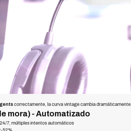
agents
correctamente, la curva vintage cambia dramáticamente
de mora) - Automatizado
4/7, múltiples intentos automáticos
2-52%