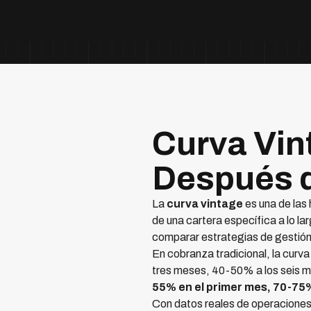
Curva Vin
Después 
La
curva vintage
es una de las
de una cartera específica a lo la
comparar estrategias de gestión
En cobranza tradicional, la curv
tres meses, 40-50% a los seis m
55% en el primer mes, 70-75%
Con datos reales de operacione