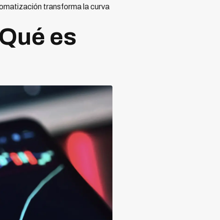
tomatización transforma la curva
 Qué es