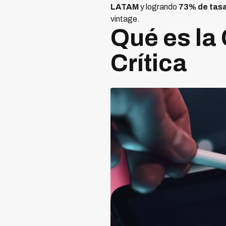
LATAM
y logrando
73% de tasa
vintage.
Qué es la
Crítica