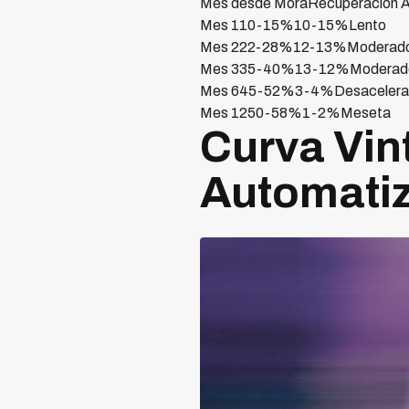
Mes desde MoraRecuperación A
Mes 110-15%10-15%Lento
Mes 222-28%12-13%Moderad
Mes 335-40%13-12%Moderad
Mes 645-52%3-4%Desacelera
Mes 1250-58%1-2%Meseta
Curva Vin
Automati