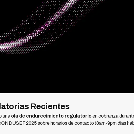
atorias Recientes
o una
ola de endurecimiento regulatorio
en cobranza durant
ONDUSEF 2025 sobre horarios de contacto (8am-9pm días hábile