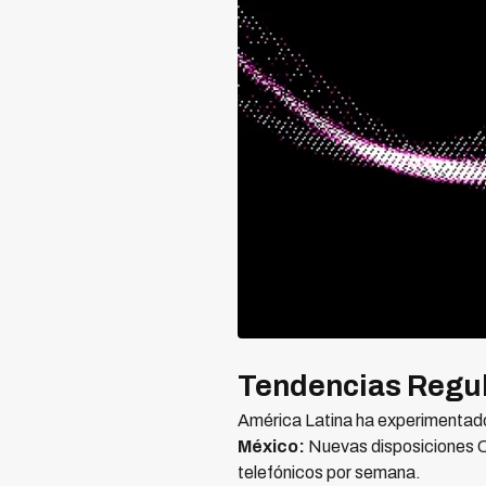
Tendencias Regul
América Latina ha experimentad
México:
Nuevas disposiciones C
telefónicos por semana.