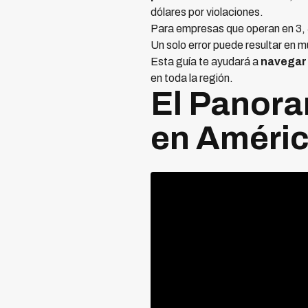
dólares por violaciones.
Para empresas que operan en 3, 
Un solo error puede resultar en 
Esta guía te ayudará a
navegar 
en toda la región.
El Panora
en Améric