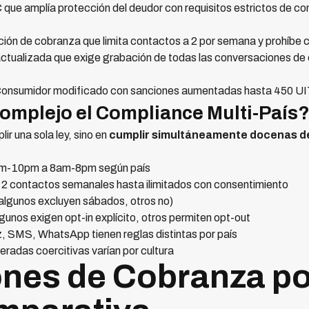
que amplía protección del deudor con requisitos estrictos de co
ón de cobranza que limita contactos a 2 por semana y prohíbe 
ualizada que exige grabación de todas las conversaciones de 
Consumidor modificado con sanciones aumentadas hasta 450 UIT
Complejo el Compliance Multi-País
ir una sola ley, sino en
cumplir simultáneamente docenas d
7am-10pm a 8am-8pm según país
2 contactos semanales hasta ilimitados con consentimiento
 (algunos excluyen sábados, otros no)
gunos exigen opt-in explícito, otros permiten opt-out
z, SMS, WhatsApp tienen reglas distintas por país
eradas coercitivas varían por cultura
nes de Cobranza po