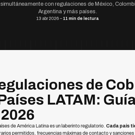
simultáneamente con regulaciones de México, Colombia
Argentina y más países.
13 abr 2026 –
11 min de lectura
egulaciones de Cob
 Países LATAM: Guí
 2026
íses de América Latina es un laberinto regulatorio.
Cada país ti
orarios permitidos, frecuencias máximas de contacto y sanciones