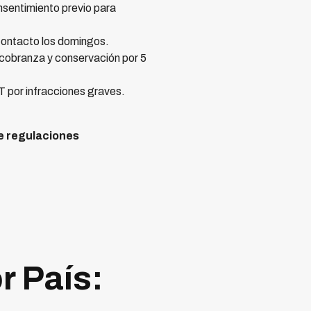
nsentimiento previo para
contacto los domingos.
cobranza y conservación por 5
 por infracciones graves.
?
e regulaciones
r País: