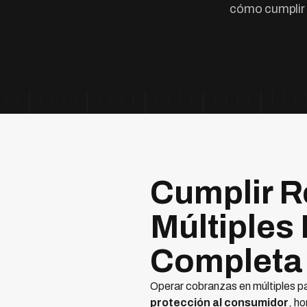
cómo cumplir 
Cumplir R
Múltiples
Completa
Operar cobranzas en múltiples pa
protección al consumidor
, h