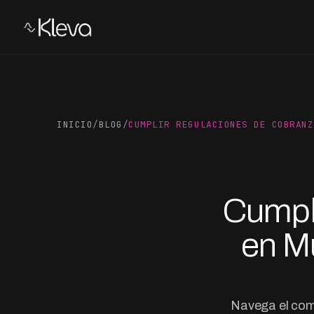
INICIO
/
BLOG
/
CUMPLIR REGULACIONES DE COBRANZ
Cumpl
en M
Navega el com