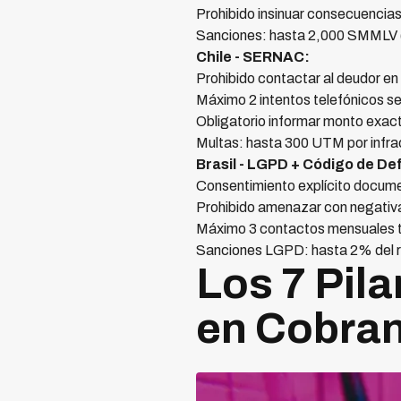
Prohibido insinuar consecuencias 
Sanciones: hasta 2,000 SMMLV 
Chile - SERNAC:
Prohibido contactar al deudor en 
Máximo 2 intentos telefónicos s
Obligatorio informar monto exact
Multas: hasta 300 UTM por infra
Brasil - LGPD + Código de D
Consentimiento explícito docu
Prohibido amenazar con negativac
Máximo 3 contactos mensuales to
Sanciones LGPD: hasta 2% del 
Los 7 Pil
en Cobra