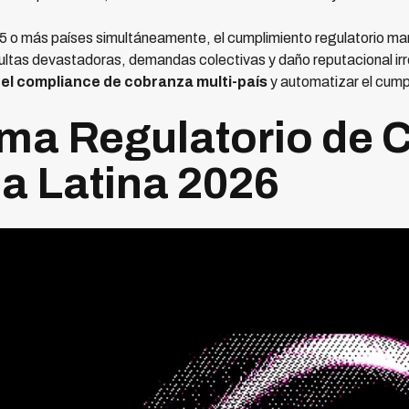
5 o más países simultáneamente, el cumplimiento regulatorio ma
multas devastadoras, demandas colectivas y daño reputacional irr
el compliance de cobranza multi-país
y automatizar el cumpl
ma Regulatorio de 
a Latina 2026