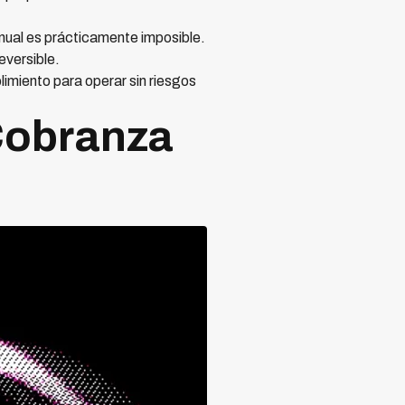
nual es prácticamente imposible.
eversible.
imiento para operar sin riesgos
Cobranza