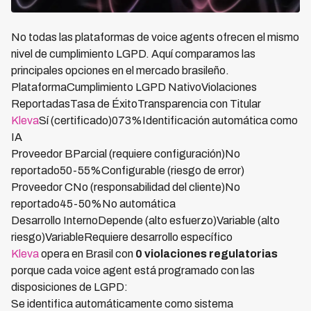
No todas las plataformas de voice agents ofrecen el mismo
nivel de cumplimiento LGPD. Aquí comparamos las
principales opciones en el mercado brasileño.
PlataformaCumplimiento LGPD NativoViolaciones
ReportadasTasa de ÉxitoTransparencia con Titular
Kleva
Sí (certificado)073%Identificación automática como
IA
Proveedor BParcial (requiere configuración)No
reportado50-55%Configurable (riesgo de error)
Proveedor CNo (responsabilidad del cliente)No
reportado45-50%No automática
Desarrollo InternoDepende (alto esfuerzo)Variable (alto
riesgo)VariableRequiere desarrollo específico
Kleva
opera en Brasil con
0 violaciones regulatorias
porque cada voice agent está programado con las
disposiciones de LGPD:
Se identifica automáticamente como sistema