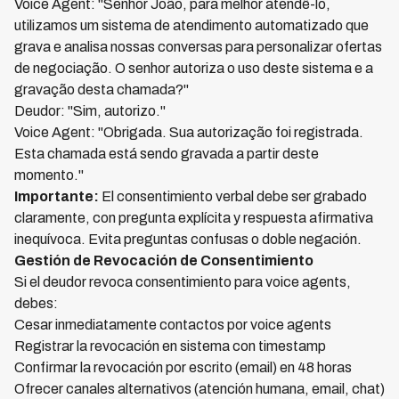
Voice Agent: "Senhor João, para melhor atendê-lo,
utilizamos um sistema de atendimento automatizado que
grava e analisa nossas conversas para personalizar ofertas
de negociação. O senhor autoriza o uso deste sistema e a
gravação desta chamada?"
Deudor: "Sim, autorizo."
Voice Agent: "Obrigada. Sua autorização foi registrada.
Esta chamada está sendo gravada a partir deste
momento."
Importante:
El consentimiento verbal debe ser grabado
claramente, con pregunta explícita y respuesta afirmativa
inequívoca. Evita preguntas confusas o doble negación.
Gestión de Revocación de Consentimiento
Si el deudor revoca consentimiento para voice agents,
debes:
Cesar inmediatamente contactos por voice agents
Registrar la revocación en sistema con timestamp
Confirmar la revocación por escrito (email) en 48 horas
Ofrecer canales alternativos (atención humana, email, chat)