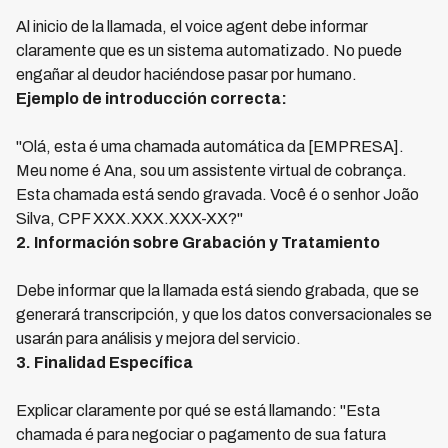
Al inicio de la llamada, el voice agent debe informar
claramente que es un sistema automatizado. No puede
engañar al deudor haciéndose pasar por humano.
Ejemplo de introducción correcta:
"Olá, esta é uma chamada automática da [EMPRESA].
Meu nome é Ana, sou um assistente virtual de cobrança.
Esta chamada está sendo gravada. Você é o senhor João
Silva, CPF XXX.XXX.XXX-XX?"
2. Información sobre Grabación y Tratamiento
Debe informar que la llamada está siendo grabada, que se
generará transcripción, y que los datos conversacionales se
usarán para análisis y mejora del servicio.
3. Finalidad Específica
Explicar claramente por qué se está llamando: "Esta
chamada é para negociar o pagamento de sua fatura