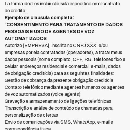
La forma ideal es incluir cláusula específica en el contrato
de crédito:
Ejemplo de cláusula completa:
"
CONSENTIMENTO PARA TRATAMENTO DE DADOS
PESSOAIS E USO DE AGENTES DE VOZ
AUTOMATIZADOS
Autorizo [EMPRESA], inscrita no CNPJ XXX, e/ou
empresas por ela contratadas (operadores), a tratar meus
dados pessoais (nome completo, CPF, RG, telefones fixo e
celular, endereços residencial e comercial, e-mails, dados
de obrigação creditícia) para as seguintes finalidades:
Gestão de cobrança da presente obrigação creditícia
Contato telefônico mediante agentes humanos ou agentes
de voz automatizados (voice agents)
Gravação e armazenamento de ligações telefônicas
Transcrição e análise de conteúdo de chamadas para
personalização de ofertas
Envio de comunicações via SMS, WhatsApp, e-mail e
correspondência física