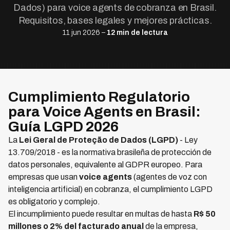
Dados) para voice agents de cobranza en Brasil.
Requisitos, bases legales y mejores prácticas.
11 jun 2026 –
12 min de lectura
Cumplimiento Regulatorio
para Voice Agents en Brasil:
Guía LGPD 2026
La
Lei Geral de Proteção de Dados (LGPD)
- Ley
13.709/2018 - es la normativa brasileña de protección de
datos personales, equivalente al GDPR europeo. Para
empresas que usan
voice agents
(agentes de voz con
inteligencia artificial) en cobranza, el cumplimiento LGPD
es obligatorio y complejo.
El incumplimiento puede resultar en multas de hasta
R$ 50
millones o 2% del facturado anual
de la empresa,