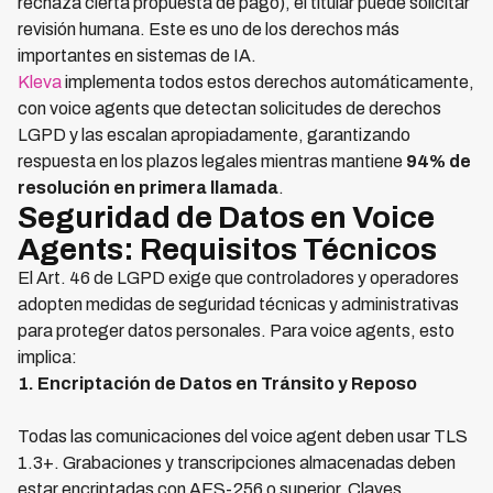
rechaza cierta propuesta de pago), el titular puede solicitar
revisión humana. Este es uno de los derechos más
importantes en sistemas de IA.
Kleva
implementa todos estos derechos automáticamente,
con voice agents que detectan solicitudes de derechos
LGPD y las escalan apropiadamente, garantizando
respuesta en los plazos legales mientras mantiene
94% de
resolución en primera llamada
.
Seguridad de Datos en Voice
Agents: Requisitos Técnicos
El Art. 46 de LGPD exige que controladores y operadores
adopten medidas de seguridad técnicas y administrativas
para proteger datos personales. Para voice agents, esto
implica:
1. Encriptación de Datos en Tránsito y Reposo
Todas las comunicaciones del voice agent deben usar TLS
1.3+. Grabaciones y transcripciones almacenadas deben
estar encriptadas con AES-256 o superior. Claves