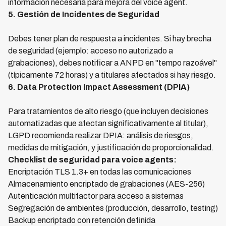
información necesaria para mejora del voice agent.
5. Gestión de Incidentes de Seguridad
Debes tener plan de respuesta a incidentes. Si hay brecha
de seguridad (ejemplo: acceso no autorizado a
grabaciones), debes notificar a ANPD en "tempo razoável"
(típicamente 72 horas) y a titulares afectados si hay riesgo.
6. Data Protection Impact Assessment (DPIA)
Para tratamientos de alto riesgo (que incluyen decisiones
automatizadas que afectan significativamente al titular),
LGPD recomienda realizar DPIA: análisis de riesgos,
medidas de mitigación, y justificación de proporcionalidad.
Checklist de seguridad para voice agents:
Encriptación TLS 1.3+ en todas las comunicaciones
Almacenamiento encriptado de grabaciones (AES-256)
Autenticación multifactor para acceso a sistemas
Segregación de ambientes (producción, desarrollo, testing)
Backup encriptado con retención definida