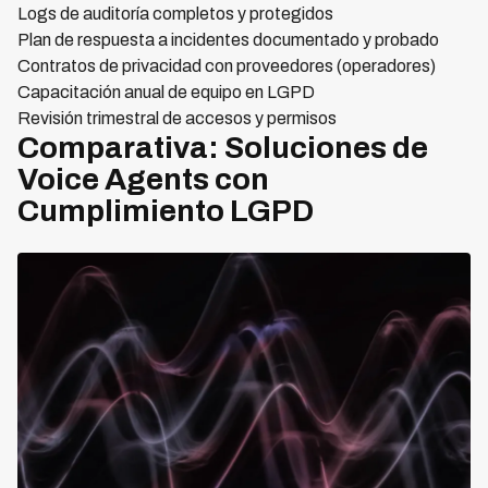
Logs de auditoría completos y protegidos
Plan de respuesta a incidentes documentado y probado
Contratos de privacidad con proveedores (operadores)
Capacitación anual de equipo en LGPD
Revisión trimestral de accesos y permisos
Comparativa: Soluciones de
Voice Agents con
Cumplimiento LGPD