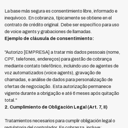
La base más segura es consentimiento libre, informado e
inequívoco. En cobranza, típicamente se obtiene en el
contrato de crédito original. Debe ser específico para uso
de voice agents y grabaciones de llamadas.
Ejemplo de cláusula de consentimiento:
"Autorizo [EMPRESA] a tratar mis dados pessoais (nome,
CPF, telefones, endereços) para gestão de cobrança
mediante contato telefônico, incluindo uso de agentes de
voz automatizados (voice agents), gravação de
chamadas, e análise de dados para personalização de
ofertas de negociação. Esta autorização permanece
vigente durante a obrigação e até 6 meses após quitação
total."
2. Cumplimiento de Obligación Legal (Art. 7, II)
Tratamientos necesarios para cumplir obligación legal o
regulatoria del controlador. En cobranza, incluye: