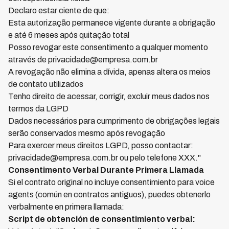
Declaro estar ciente de que:
Esta autorização permanece vigente durante a obrigação
e até 6 meses após quitação total
Posso revogar este consentimento a qualquer momento
através de privacidade@empresa.com.br
A revogação não elimina a dívida, apenas altera os meios
de contato utilizados
Tenho direito de acessar, corrigir, excluir meus dados nos
termos da LGPD
Dados necessários para cumprimento de obrigações legais
serão conservados mesmo após revogação
Para exercer meus direitos LGPD, posso contactar:
privacidade@empresa.com.br ou pelo telefone XXX."
Consentimento Verbal Durante Primera Llamada
Si el contrato original no incluye consentimiento para voice
agents (común en contratos antiguos), puedes obtenerlo
verbalmente en primera llamada:
Script de obtención de consentimiento verbal: