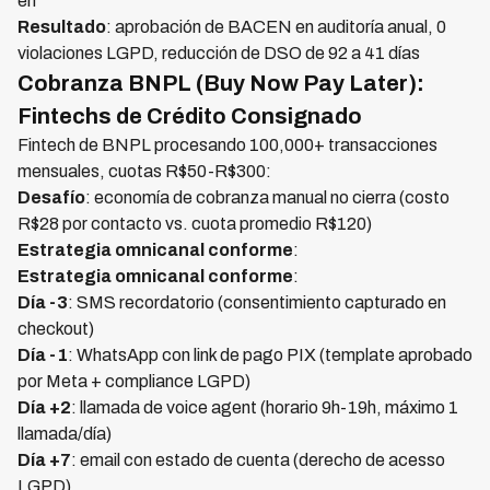
en
Resultado
: aprobación de BACEN en auditoría anual, 0
violaciones LGPD, reducción de DSO de 92 a 41 días
Cobranza BNPL (Buy Now Pay Later):
Fintechs de Crédito Consignado
Fintech de BNPL procesando 100,000+ transacciones
mensuales, cuotas R$50-R$300:
Desafío
: economía de cobranza manual no cierra (costo
R$28 por contacto vs. cuota promedio R$120)
Estrategia omnicanal conforme
:
Estrategia omnicanal conforme
:
Día -3
: SMS recordatorio (consentimiento capturado en
checkout)
Día -1
: WhatsApp con link de pago PIX (template aprobado
por Meta + compliance LGPD)
Día +2
: llamada de voice agent (horario 9h-19h, máximo 1
llamada/día)
Día +7
: email con estado de cuenta (derecho de acesso
LGPD)