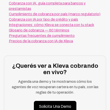
Cobranza con IA: guía completa para bancos y
prestamistas
Cumplimiento de cobranza por país (marco regulatorio)
Cobranza con IA por tipo de crédito y país
Integraciones: cómo Kleva se conecta con tu stack
Glosario de cobranza — 60 términos
Preguntas frecuentes de cumplimiento
Precios de la cobranza con IA de Kleva
¿Querés ver a Kleva cobrando
en vivo?
Agenda una demo y te mostramos cómo los
agentes de voz recuperan cartera en tu país, con las
reglas de tu operación.
Solicita Una Demo