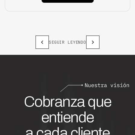
SEGUIR LEYENDO
Cobranza que
entiende
a cada cliente