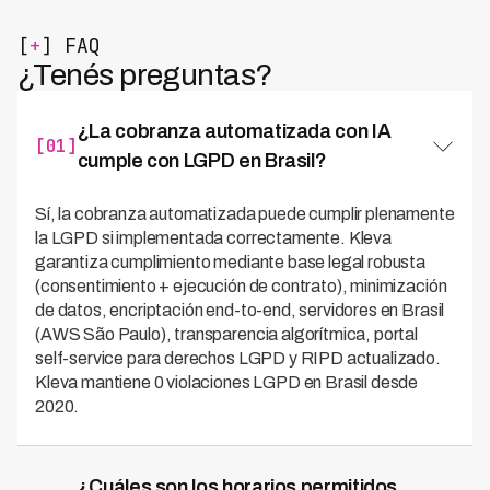
[
+
] FAQ
¿Tenés preguntas?
¿La cobranza automatizada con IA
[01]
cumple con LGPD en Brasil?
Sí, la cobranza automatizada puede cumplir plenamente
la LGPD si implementada correctamente. Kleva
garantiza cumplimiento mediante base legal robusta
(consentimiento + ejecución de contrato), minimización
de datos, encriptación end-to-end, servidores en Brasil
(AWS São Paulo), transparencia algorítmica, portal
self-service para derechos LGPD y RIPD actualizado.
Kleva mantiene 0 violaciones LGPD en Brasil desde
2020.
¿Cuáles son los horarios permitidos