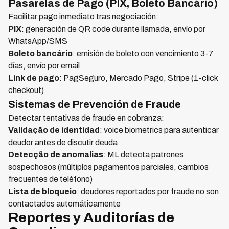
Pasarelas de Pago (PIX, Boleto Bancário)
Facilitar pago inmediato tras negociación:
PIX
: generación de QR code durante llamada, envío por
WhatsApp/SMS
Boleto bancário
: emisión de boleto con vencimiento 3-7
días, envío por email
Link de pago
: PagSeguro, Mercado Pago, Stripe (1-click
checkout)
Sistemas de Prevención de Fraude
Detectar tentativas de fraude en cobranza:
Validação de identidad
: voice biometrics para autenticar
deudor antes de discutir deuda
Detecção de anomalias
: ML detecta patrones
sospechosos (múltiplos pagamentos parciales, cambios
frecuentes de teléfono)
Lista de bloqueio
: deudores reportados por fraude no son
contactados automáticamente
Reportes y Auditorías de