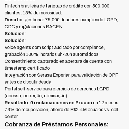
Fintech brasileira de tarjetas de crédito con 500,000
clientes, 15% de morosidad:
Desafío
: gestionar 75,000 deudores cumpliendo LGPD,
CDC y regulaciones BACEN
Solución
:
Solución
:
Voice agents com script auditado por compliance,
grabación 100%, horarios 8h-20h automáticos
Consentimiento capturado en apertura de cuenta con
timestamp certificado
Integración con Serasa Experian para validación de CPF
antes de discutir deuda
Portal self-service para ejercicio de derechos LGPD
(acesso, correção, eliminação)
Resultado
:
0 reclamaciones en Procon
en 12 meses,
73% de recuperación, ahorro de R$2.4M anuales vs. call
center
Cobranza de Préstamos Personales: