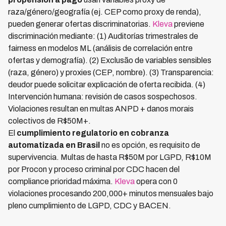
raza/género/geografía (ej. CEP como proxy de renda),
pueden generar ofertas discriminatorias.
Kleva
previene
discriminación mediante: (1) Auditorías trimestrales de
fairness en modelos ML (análisis de correlación entre
ofertas y demografía). (2) Exclusão de variables sensibles
(raza, género) y proxies (CEP, nombre). (3) Transparencia:
deudor puede solicitar explicación de oferta recibida. (4)
Intervención humana: revisión de casos sospechosos.
Violaciones resultan en multas ANPD + danos morais
colectivos de R$50M+.
El
cumplimiento regulatorio en cobranza
automatizada en Brasil
no es opción, es requisito de
supervivencia. Multas de hasta R$50M por LGPD, R$10M
por Procon y proceso criminal por CDC hacen del
compliance prioridad máxima.
Kleva
opera con 0
violaciones procesando 200,000+ minutos mensuales bajo
pleno cumplimiento de LGPD, CDC y BACEN.