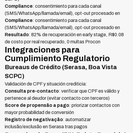
Compliance
: consentimiento para cada canal
(SMS/WhatsApp/llamada/email), opt-out procesado en
Compliance
: consentimiento para cada canal
(SMS/WhatsApp/llamada/email), opt-out procesado en
Resultado
: 82% de recuperación en early stage, R$0.08
de costo por real recuperado, 0 multas Procon
Integraciones para
Cumplimiento Regulatorio
Bureaus de Crédito (Serasa, Boa Vista
SCPC)
Validación de CPF y situación crediticia:
Consulta pre-contacto
: verificar que CPF es válido y
pertenece al deudor (evitar contacto con terceros)
Score de propensão a pago
: priorizar contactos con
mayor probabilidad de conversión
Registro de negativação
: automatizar
inclusão/exclusão en Serasa tras pagos