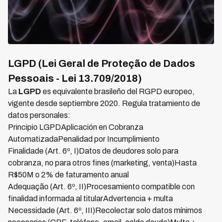
LGPD (Lei Geral de Proteção de Dados
Pessoais - Lei 13.709/2018)
La
LGPD
es equivalente brasileño del RGPD europeo,
vigente desde septiembre 2020. Regula tratamiento de
datos personales:
Principio LGPDAplicación en Cobranza
AutomatizadaPenalidad por Incumplimiento
Finalidade (Art. 6º, I)Datos de deudores solo para
cobranza, no para otros fines (marketing, venta)Hasta
R$50M o 2% de faturamento anual
Adequação (Art. 6º, II)Procesamiento compatible con
finalidad informada al titularAdvertencia + multa
Necessidade (Art. 6º, III)Recolectar solo datos mínimos