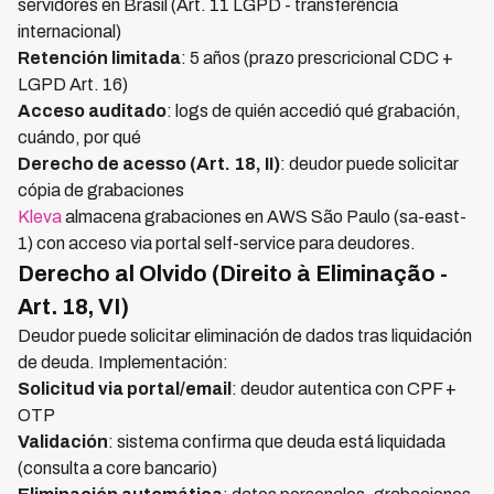
servidores en Brasil (Art. 11 LGPD - transferência
internacional)
Retención limitada
: 5 años (prazo prescricional CDC +
LGPD Art. 16)
Acceso auditado
: logs de quién accedió qué grabación,
cuándo, por qué
Derecho de acesso (Art. 18, II)
: deudor puede solicitar
cópia de grabaciones
Kleva
almacena grabaciones en AWS São Paulo (sa-east-
1) con acceso via portal self-service para deudores.
Derecho al Olvido (Direito à Eliminação -
Art. 18, VI)
Deudor puede solicitar eliminación de dados tras liquidación
de deuda. Implementación:
Solicitud via portal/email
: deudor autentica con CPF +
OTP
Validación
: sistema confirma que deuda está liquidada
(consulta a core bancario)