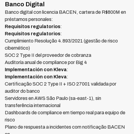
Banco Digital
Banco digital con licencia BACEN, cartera de R$800M en
préstamos personales:
Requisitos regulatorios
:
Requisitos regulatorios
:
Cumplimiento Resolução 4.893/2021 (gestão de risco
cibernético)
SOC 2 Type II del proveedor de cobranza
Auditoría anual de compliance por Big 4
Implementación con Kleva
:
Implementación con Kleva
:
Certificação SOC 2 Type II + ISO 27001 validada por
auditor do banco
Servidores en AWS São Paulo (sa-east-1), sin
transferência internacional
Dashboards de compliance em tiempo real para equipo de
risco
Plano de respuesta a incidentes com notificação BACEN