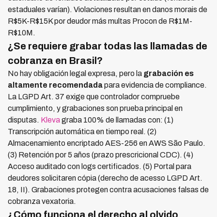
estaduales varían). Violaciones resultan en danos morais de
R$5K-R$15K por deudor más multas Procon de R$1M-
R$10M.
¿Se requiere grabar todas las llamadas de
cobranza en Brasil?
No hay obligación legal expresa, pero la
grabación es
altamente recomendada
para evidencia de compliance.
La LGPD Art. 37 exige que controlador compruebe
cumplimiento, y grabaciones son prueba principal en
disputas.
Kleva
graba 100% de llamadas con: (1)
Transcripción automática en tiempo real. (2)
Almacenamiento encriptado AES-256 en AWS São Paulo.
(3) Retención por 5 años (prazo prescricional CDC). (4)
Acceso auditado con logs certificados. (5) Portal para
deudores solicitaren cópia (derecho de acesso LGPD Art.
18, II). Grabaciones protegen contra acusaciones falsas de
cobranza vexatoria.
¿Cómo funciona el derecho al olvido