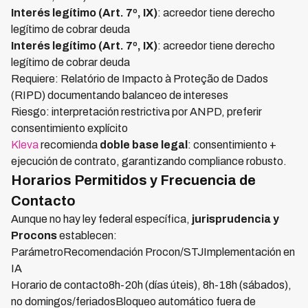
Interés legítimo (Art. 7º, IX)
: acreedor tiene derecho
legítimo de cobrar deuda
Interés legítimo (Art. 7º, IX)
: acreedor tiene derecho
legítimo de cobrar deuda
Requiere: Relatório de Impacto à Proteção de Dados
(RIPD) documentando balanceo de intereses
Riesgo: interpretación restrictiva por ANPD, preferir
consentimiento explícito
Kleva
recomienda
doble base legal
: consentimiento +
ejecución de contrato, garantizando compliance robusto.
Horarios Permitidos y Frecuencia de
Contacto
Aunque no hay ley federal específica,
jurisprudencia y
Procons
establecen:
ParámetroRecomendación Procon/STJImplementación en
IA
Horario de contacto8h-20h (días úteis), 8h-18h (sábados),
no domingos/feriadosBloqueo automático fuera de