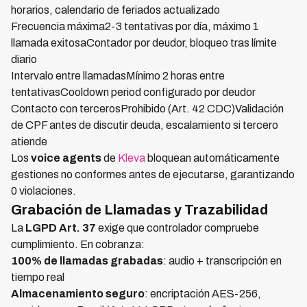
horarios, calendario de feriados actualizado
Frecuencia máxima2-3 tentativas por día, máximo 1
llamada exitosaContador por deudor, bloqueo tras límite
diario
Intervalo entre llamadasMínimo 2 horas entre
tentativasCooldown period configurado por deudor
Contacto con tercerosProhibido (Art. 42 CDC)Validación
de CPF antes de discutir deuda, escalamiento si tercero
atiende
Los
voice agents
de
Kleva
bloquean automáticamente
gestiones no conformes antes de ejecutarse, garantizando
0 violaciones.
Grabación de Llamadas y Trazabilidad
La
LGPD Art. 37
exige que controlador compruebe
cumplimiento. En cobranza:
100% de llamadas grabadas
: audio + transcripción en
tiempo real
Almacenamiento seguro
: encriptación AES-256,