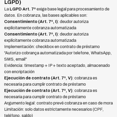
LGPD)
La
LGPD Art. 7º
exige base legal para procesamiento de
datos. En cobranza, las bases aplicables son:
Consentimiento (Art. 7º, I)
: deudor autoriza
explícitamente cobranza automatizada
Consentimiento (Art. 7º, I)
: deudor autoriza
explícitamente cobranza automatizada
Implementación: checkbox en contrato de préstamo
"Autorizo cobrança automatizada por telefone, WhatsApp,
SMS, email"
Evidencia: timestamp + IP + texto aceptado, almacenado
con encriptación
Ejecución de contrato (Art. 7º, V)
: cobranza es
necesaria para cumplir contrato de préstamo
Ejecución de contrato (Art. 7º, V)
: cobranza es
necesaria para cumplir contrato de préstamo
Argumento legal: contrato prevé cobranza en caso de mora
Limitación: solo datos estrictamente necesarios (CPF,
teléfono, saldo)