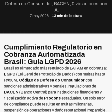
Defesa do Consumidor, BACEN, 0 violaciones con
IA.
7 may 2026 –
13 min de lectura
Cumplimiento Regulatorio en
Cobranza Automatizada
Brasil: Guía LGPD 2026
Brasil es el mercado más regulado de LATAM en cobranza:
LGPD
(Lei Geral de Proteção de Dados) con multas hasta
R$50M,
Código de Defesa do Consumidor
con
sanciones administrativas y penales, regulaciones de
BACEN
(Banco Central) para instituciones financieras y
fiscalización activa de
Procons
estaduales. Un solo error
de compliance puede resultar en multas millonarias,
suspensión de operaciones y daño reputacional irreparable.