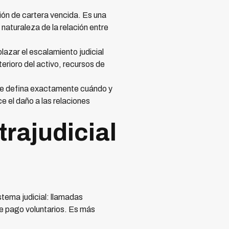
tión de cartera vencida. Es una
naturaleza de la relación entre
azar el escalamiento judicial
erioro del activo, recursos de
 que defina exactamente cuándo y
 el daño a las relaciones
trajudicial
tema judicial: llamadas
de pago voluntarios. Es más