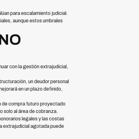
lúan para escalamiento judicial.
ciales, aunque estos umbrales
 NO
uar con la gestión extrajudicial,
tructuración, un deudor personal
mejorará en un plazo definido,
men de compra futuro proyectado
 no solo al área de cobranza.
onorarios legales y las costas
a extrajudicial agotada puede