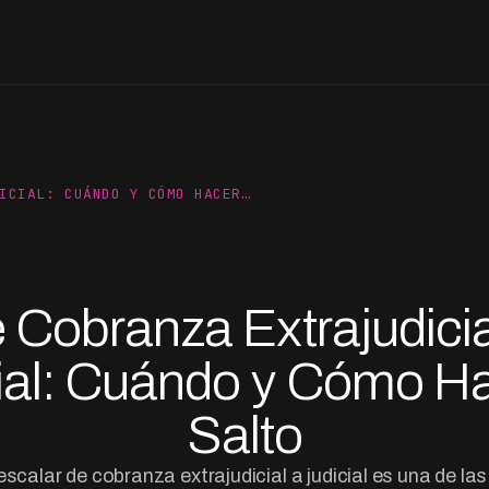
ICIAL: CUÁNDO Y CÓMO HACER…
 Cobranza Extrajudicia
ial: Cuándo y Cómo Ha
Salto
scalar de cobranza extrajudicial a judicial es una de l