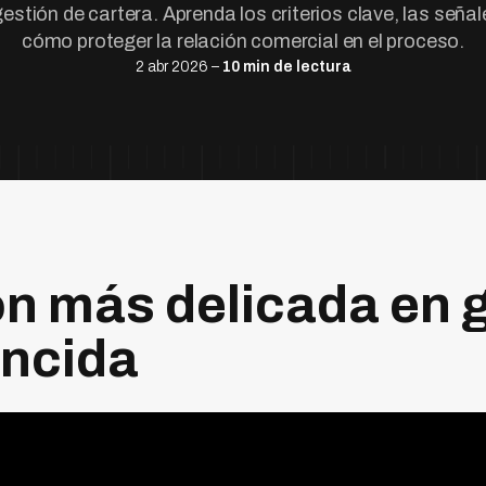
estión de cartera. Aprenda los criterios clave, las seña
cómo proteger la relación comercial en el proceso.
2 abr 2026 –
10 min de lectura
ón más delicada en 
encida