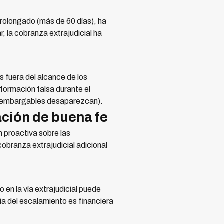
rolongado (más de 60 días), ha
, la cobranza extrajudicial ha
s fuera del alcance de los
ormación falsa durante el
vos embargables desaparezcan).
ación de buena fe
 proactiva sobre las
cobranza extrajudicial adicional
en la vía extrajudicial puede
cia del escalamiento es financiera