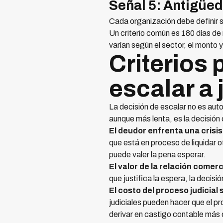
Señal 5: Antigüeda
Cada organización debe definir su
Un criterio común es 180 días d
varían según el sector, el monto y 
Criterios
escalar a 
La decisión de escalar no es auto
aunque más lenta, es la decisión
El deudor enfrenta una cris
que está en proceso de liquidar o
puede valer la pena esperar.
El valor de la relación comerc
que justifica la espera, la decisi
El costo del proceso judicial
judiciales pueden hacer que el 
derivar en castigo contable más 