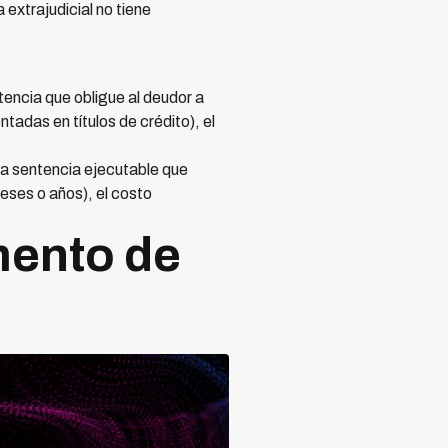
 extrajudicial no tiene
encia que obligue al deudor a
adas en títulos de crédito), el
na sentencia ejecutable que
eses o años), el costo
mento de