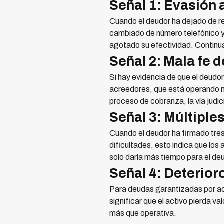
Señal 1: Evasión 
Cuando el deudor ha dejado de r
cambiado de número telefónico y d
agotado su efectividad. Continuar
Señal 2: Mala fe
Si hay evidencia de que el deudor
acreedores, que está operando n
proceso de cobranza, la vía judic
Señal 3: Múltiple
Cuando el deudor ha firmado tre
dificultades, esto indica que los
solo daría más tiempo para el deu
Señal 4: Deterioro
Para deudas garantizadas por act
significar que el activo pierda v
más que operativa.