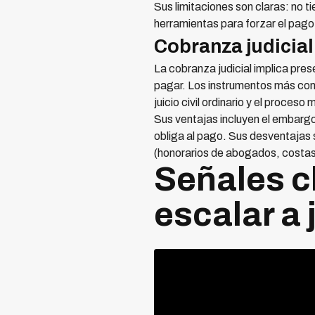
Sus limitaciones son claras: no ti
herramientas para forzar el pago
Cobranza judicial
La cobranza judicial implica pre
pagar. Los instrumentos más comu
juicio civil ordinario y el proceso
Sus ventajas incluyen el embargo
obliga al pago. Sus desventajas 
(honorarios de abogados, costas j
Señales c
escalar a 