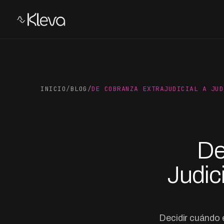
INICIO
/
BLOG
/
DE COBRANZA EXTRAJUDICIAL A JUD
De
Judic
Decidir cuándo e