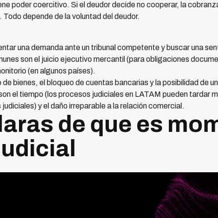
ene poder coercitivo. Si el deudor decide no cooperar, la cobranza
. Todo depende de la voluntad del deudor.
sentar una demanda ante un tribunal competente y buscar una sent
nes son el juicio ejecutivo mercantil (para obligaciones document
 monitorio (en algunos países).
 de bienes, el bloqueo de cuentas bancarias y la posibilidad de u
son el tiempo (los procesos judiciales en LATAM pueden tardar m
udiciales) y el daño irreparable a la relación comercial.
laras de que es mo
judicial