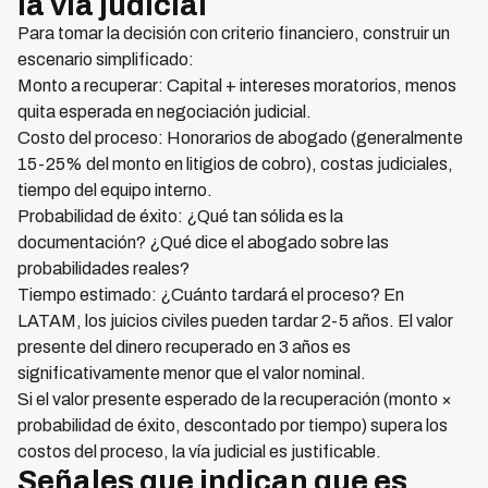
la vía judicial
Para tomar la decisión con criterio financiero, construir un
escenario simplificado:
Monto a recuperar: Capital + intereses moratorios, menos
quita esperada en negociación judicial.
Costo del proceso: Honorarios de abogado (generalmente
15-25% del monto en litigios de cobro), costas judiciales,
tiempo del equipo interno.
Probabilidad de éxito: ¿Qué tan sólida es la
documentación? ¿Qué dice el abogado sobre las
probabilidades reales?
Tiempo estimado: ¿Cuánto tardará el proceso? En
LATAM, los juicios civiles pueden tardar 2-5 años. El valor
presente del dinero recuperado en 3 años es
significativamente menor que el valor nominal.
Si el valor presente esperado de la recuperación (monto ×
probabilidad de éxito, descontado por tiempo) supera los
costos del proceso, la vía judicial es justificable.
Señales que indican que es