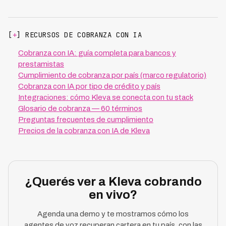
[
+
] RECURSOS DE COBRANZA CON IA
Cobranza con IA: guía completa para bancos y
prestamistas
Cumplimiento de cobranza por país (marco regulatorio)
Cobranza con IA por tipo de crédito y país
Integraciones: cómo Kleva se conecta con tu stack
Glosario de cobranza — 60 términos
Preguntas frecuentes de cumplimiento
Precios de la cobranza con IA de Kleva
¿Querés ver a Kleva cobrando
en vivo?
Agenda una demo y te mostramos cómo los
agentes de voz recuperan cartera en tu país, con las