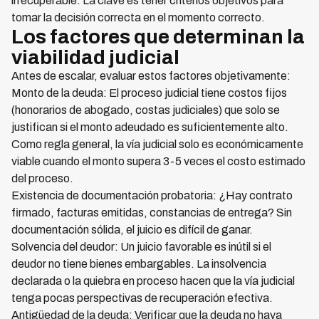
irrecuperable. La clave es tener criterios objetivos para
tomar la decisión correcta en el momento correcto.
Los factores que determinan la
viabilidad judicial
Antes de escalar, evaluar estos factores objetivamente:
Monto de la deuda: El proceso judicial tiene costos fijos
(honorarios de abogado, costas judiciales) que solo se
justifican si el monto adeudado es suficientemente alto.
Como regla general, la vía judicial solo es económicamente
viable cuando el monto supera 3-5 veces el costo estimado
del proceso.
Existencia de documentación probatoria: ¿Hay contrato
firmado, facturas emitidas, constancias de entrega? Sin
documentación sólida, el juicio es difícil de ganar.
Solvencia del deudor: Un juicio favorable es inútil si el
deudor no tiene bienes embargables. La insolvencia
declarada o la quiebra en proceso hacen que la vía judicial
tenga pocas perspectivas de recuperación efectiva.
Antigüedad de la deuda: Verificar que la deuda no haya