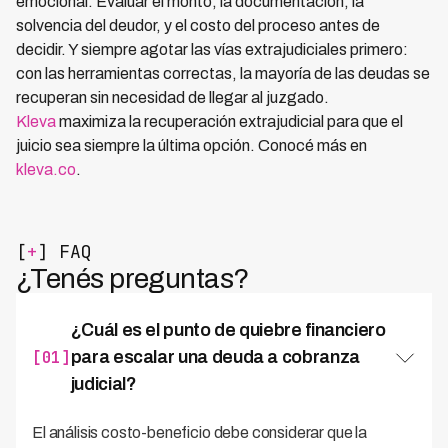
emocional. Evaluar el monto, la documentación, la
solvencia del deudor, y el costo del proceso antes de
decidir. Y siempre agotar las vías extrajudiciales primero:
con las herramientas correctas, la mayoría de las deudas se
recuperan sin necesidad de llegar al juzgado.
Kleva
maximiza la recuperación extrajudicial para que el
juicio sea siempre la última opción. Conocé más en
kleva.co
.
[
+
] FAQ
¿Tenés preguntas?
¿Cuál es el punto de quiebre financiero
[01]
para escalar una deuda a cobranza
judicial?
El análisis costo-beneficio debe considerar que la