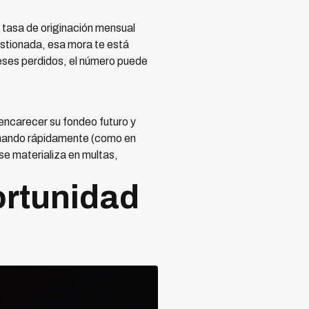
 tasa de originación mensual
stionada, esa mora te está
eses perdidos, el número puede
 encarecer su fondeo futuro y
ionando rápidamente (como en
se materializa en multas,
ortunidad