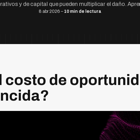
rativos y de capital que pueden multiplicar el daño. Apre
8 abr 2026 –
10 min de lectura
l costo de oportuni
encida?