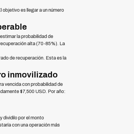
 objetivo es llegar a un número
perable
estimar la probabilidad de
 recuperación alta (70-85%). La
rado de recuperación. Esta es la
ro inmovilizado
a vencida con probabilidad de
madamente $7,500 USD. Por año:
 dividilo por el monto
ostaría con una operación más