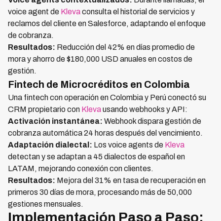
voice agent de
Kleva
consulta el historial de servicios y
reclamos del cliente en Salesforce, adaptando el enfoque
de cobranza.
Resultados:
Reducción del 42% en días promedio de
mora y ahorro de $180,000 USD anuales en costos de
gestión.
Fintech de Microcréditos en Colombia
Una fintech con operación en Colombia y Perú conectó su
CRM propietario con
Kleva
usando webhooks y API:
Activación instantánea:
Webhook dispara gestión de
cobranza automática 24 horas después del vencimiento.
Adaptación dialectal:
Los voice agents de
Kleva
detectan y se adaptan a 45 dialectos de español en
LATAM, mejorando conexión con clientes.
Resultados:
Mejora del 31% en tasa de recuperación en
primeros 30 días de mora, procesando más de 50,000
gestiones mensuales.
Implementación Paso a Paso: