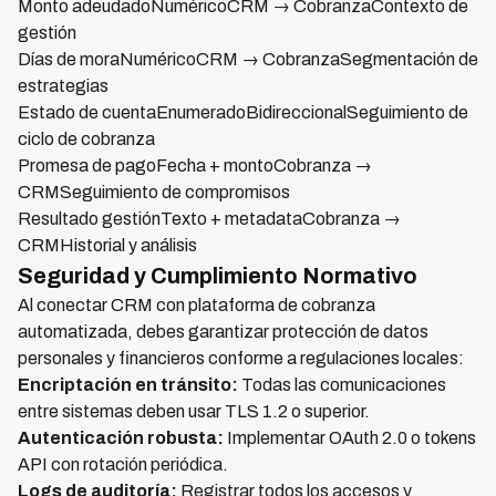
Monto adeudadoNuméricoCRM → CobranzaContexto de
gestión
Días de moraNuméricoCRM → CobranzaSegmentación de
estrategias
Estado de cuentaEnumeradoBidireccionalSeguimiento de
ciclo de cobranza
Promesa de pagoFecha + montoCobranza →
CRMSeguimiento de compromisos
Resultado gestiónTexto + metadataCobranza →
CRMHistorial y análisis
Seguridad y Cumplimiento Normativo
Al conectar CRM con plataforma de cobranza
automatizada, debes garantizar protección de datos
personales y financieros conforme a regulaciones locales:
Encriptación en tránsito:
Todas las comunicaciones
entre sistemas deben usar TLS 1.2 o superior.
Autenticación robusta:
Implementar OAuth 2.0 o tokens
API con rotación periódica.
Logs de auditoría:
Registrar todos los accesos y