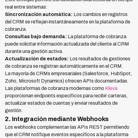
real entre sistemas:
Sincronización automática:
Los cambios en registros
del CRM se reflejan instantáneamente en la plataforma de
cobranza.
Consultas bajo demanda:
La plataforma de cobranza
puede solicitar información actualizada del cliente al CRM
durante una gestión activa.
Actualización de estados:
Los resultados de gestiones
de cobranza se registran automáticamente en el CRM.
La mayoría de CRMs empresariales (Salesforce, HubSpot,
Zoho, Microsoft Dynamics) ofrecen APIs documentadas.
Las plataformas de cobranza modernas como
Kleva
proporcionan endpoints específicos para recibir carteras,
actualizar estados de cuentas y enviar resultados de
gestión.
2. Integración mediante Webhooks
Los webhooks complementan las APIs REST permitiendo
que el CRM notifique eventos específicos a la plataforma