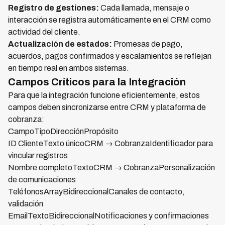
Registro de gestiones:
Cada llamada, mensaje o
interacción se registra automáticamente en el CRM como
actividad del cliente.
Actualización de estados:
Promesas de pago,
acuerdos, pagos confirmados y escalamientos se reflejan
en tiempo real en ambos sistemas.
Campos Críticos para la Integración
Para que la integración funcione eficientemente, estos
campos deben sincronizarse entre CRM y plataforma de
cobranza:
CampoTipoDirecciónPropósito
ID ClienteTexto únicoCRM → CobranzaIdentificador para
vincular registros
Nombre completoTextoCRM → CobranzaPersonalización
de comunicaciones
TeléfonosArrayBidireccionalCanales de contacto,
validación
EmailTextoBidireccionalNotificaciones y confirmaciones