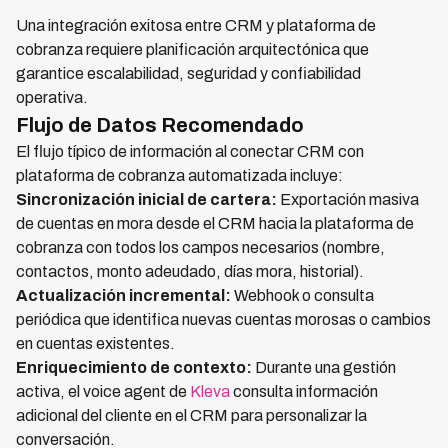
Una integración exitosa entre CRM y plataforma de
cobranza requiere planificación arquitectónica que
garantice escalabilidad, seguridad y confiabilidad
operativa.
Flujo de Datos Recomendado
El flujo típico de información al conectar CRM con
plataforma de cobranza automatizada incluye:
Sincronización inicial de cartera:
Exportación masiva
de cuentas en mora desde el CRM hacia la plataforma de
cobranza con todos los campos necesarios (nombre,
contactos, monto adeudado, días mora, historial).
Actualización incremental:
Webhook o consulta
periódica que identifica nuevas cuentas morosas o cambios
en cuentas existentes.
Enriquecimiento de contexto:
Durante una gestión
activa, el voice agent de
Kleva
consulta información
adicional del cliente en el CRM para personalizar la
conversación.