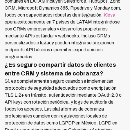
comunes en LATAM incluyen Salesforce, HubSpot, Zoho
CRM, Microsoft Dynamics 365, Pipedrive y Monday.com,
todos con capacidades robustas de integración.
Kleva
opera exitosamente en 7 países de LATAM integrándose
con CRMs empresariales y desarrollos propietarios
mediante APIs estándar y webhooks. Incluso CRMs
personalizados o legacy pueden integrarse si exponen
endpoints API básicos o permiten exportaciones
programadas.
¿Es seguro compartir datos de clientes
entre CRM y sistema de cobranza?
Sí, es completamente seguro cuando se implementan
protocolos de seguridad adecuados como encriptación
TLS 1.2+ en tránsito, autenticación mediante OAuth 2.0 o
API keys con rotación periódica, y logs de auditoría de
todos los accesos. Las plataformas de cobranza
profesionales cumplen con regulaciones locales de
protección de datos como LGPDP en México, LGPD en
Brasil y normativas similares en Colombia y Argentina.