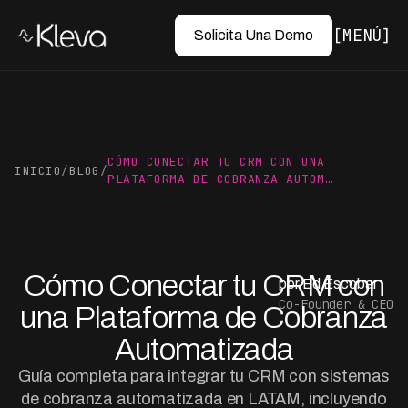
MENÚ
Solicita Una Demo
CÓMO CONECTAR TU CRM CON UNA
INICIO
/
BLOG
/
PLATAFORMA DE COBRANZA AUTOM…
Cómo Conectar tu CRM con
por Ed Escobar
Co-Founder & CEO
una Plataforma de Cobranza
Automatizada
Guía completa para integrar tu CRM con sistemas
de cobranza automatizada en LATAM, incluyendo