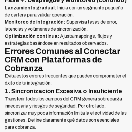
Fase 4: Despliegue y Monitoreo (continuo)
Lanzamiento gradual:
Inicia con un segmento pequeño
de cartera para validar operación.
Monitoreo de integración:
Supervisa tasas de error,
latencias y volúmenes de sincronización.
Optimización continua:
Ajusta mappings, flujos y
estrategias basándose en resultados observados.
Errores Comunes al Conectar
CRM con Plataformas de
Cobranza
Evita estos errores frecuentes que pueden comprometer el
éxito de tu integración:
1. Sincronización Excesiva o Insuficiente
Transferir todos los campos del CRM genera sobrecarga
innecesaria y riesgos de seguridad. Por otro lado,
sincronizar muy poca información limita la efectividad de las
gestiones. Define claramente qué datos son esenciales
para cobranza.