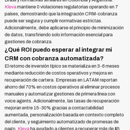
Kleva
mantiene 0 violaciones regulatorias operando en 7
países, demostrando que la integración CRM-cobranza
puede ser segura y cumplir normativas estrictas.
Adicionalmente, debe aplicarse el principio de minimización
de datos, transfiriendo solo información esencial para
gestiones de cobranza.
¿Qué ROI puedo esperar al integrar mi
CRM con cobranza automatizada?
El retorno de inversión típico se materializa en 3-6 meses
mediante reducción de costos operativos y mejora en
recuperación de cartera. Empresas en LATAM reportan
ahorro del 70% en costos operativos al eliminar procesos
manuales y automatizar gestiones de primera línea con
voice agents. Adicionalmente, las tasas de recuperación
mejoran entre 15-30% gracias a contactabilidad
aumentada, personalización basada en contexto completo
del cliente, y seguimiento automatizado de promesas de
pago.
Kleva
ha ayudado a clientes a recuperar más de $5