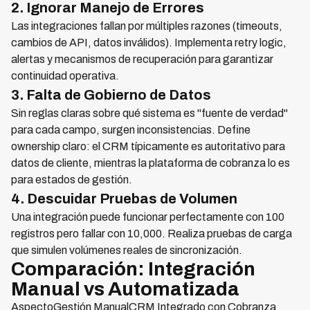
2. Ignorar Manejo de Errores
Las integraciones fallan por múltiples razones (timeouts,
cambios de API, datos inválidos). Implementa retry logic,
alertas y mecanismos de recuperación para garantizar
continuidad operativa.
3. Falta de Gobierno de Datos
Sin reglas claras sobre qué sistema es "fuente de verdad"
para cada campo, surgen inconsistencias. Define
ownership claro: el CRM típicamente es autoritativo para
datos de cliente, mientras la plataforma de cobranza lo es
para estados de gestión.
4. Descuidar Pruebas de Volumen
Una integración puede funcionar perfectamente con 100
registros pero fallar con 10,000. Realiza pruebas de carga
que simulen volúmenes reales de sincronización.
Comparación: Integración
Manual vs Automatizada
AspectoGestión ManualCRM Integrado con Cobranza