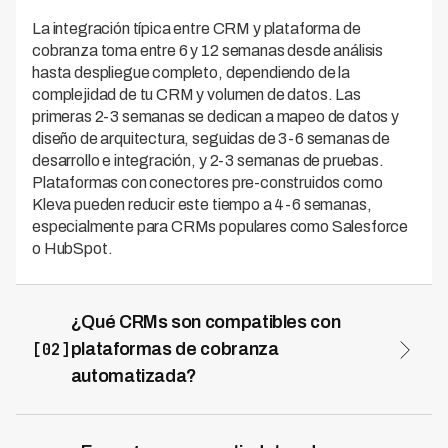
La integración típica entre CRM y plataforma de
cobranza toma entre 6 y 12 semanas desde análisis
hasta despliegue completo, dependiendo de la
complejidad de tu CRM y volumen de datos. Las
primeras 2-3 semanas se dedican a mapeo de datos y
diseño de arquitectura, seguidas de 3-6 semanas de
desarrollo e integración, y 2-3 semanas de pruebas.
Plataformas con conectores pre-construidos como
Kleva pueden reducir este tiempo a 4-6 semanas,
especialmente para CRMs populares como Salesforce
o HubSpot.
¿Qué CRMs son compatibles con
[02]
plataformas de cobranza
automatizada?
Prácticamente cualquier CRM moderno puede
conectarse con plataformas de cobranza
automatizada, ya que la mayoría ofrece APIs REST