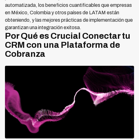
automatizada, los beneficios cuantificables que empresas
en México, Colombia y otros países de LATAM están
obteniendo, y las mejores prácticas de implementación que
garantizan una integración exitosa.
Por Qué es Crucial Conectar tu
CRM con una Plataforma de
Cobranza