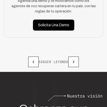
Agenda una demo y te mostramos cómo los
agentes de voz recuperan cartera en tu país, con las
reglas de tu operación.
Solicita Una Demo
SEGUIR LEYENDO