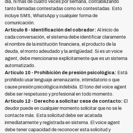
día, ni más de cuatro veces por semana, contabilizando
tanto llamadas contestadas como no contestadas. Esto
incluye SMS, WhatsApp y cualquier forma de
comunicación.
Artículo 8 - Identificación del cobrador:
Al inicio de
cada conversación, el sistema debe identificar claramente
el nombre de la institución financiera, el producto de la
deuda, el monto adeudado y la antigüedad. Si es un voice
agent, debe mencionarse explícitamente que es un sistema
automatizado.
Artículo 10 - Prohibición de presión psicológica:
Está
prohibido usar lenguaje amenazante, intimidatorio o que
cause presión psicológica indebida. El tono del voice agent
debe ser respetuoso y profesional en todo momento.
Artículo 12 - Derecho a solicitar cese de contacto:
El
deudor puede en cualquier momento solicitar que no se le
contacte más. Esta solicitud debe ser acatada
inmediatamente y registrada en sistema. El voice agent
debe tener capacidad de reconocer esta solicitud y