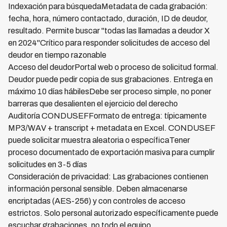
Indexación para búsquedaMetadata de cada grabación:
fecha, hora, número contactado, duración, ID de deudor,
resultado. Permite buscar "todas las llamadas a deudor X
en 2024"Crítico para responder solicitudes de acceso del
deudor en tiempo razonable
Acceso del deudorPortal web o proceso de solicitud formal.
Deudor puede pedir copia de sus grabaciones. Entrega en
máximo 10 días hábilesDebe ser proceso simple, no poner
barreras que desalienten el ejercicio del derecho
Auditoría CONDUSEFFormato de entrega: típicamente
MP3/WAV + transcript + metadata en Excel. CONDUSEF
puede solicitar muestra aleatoria o específicaTener
proceso documentado de exportación masiva para cumplir
solicitudes en 3-5 días
Consideración de privacidad: Las grabaciones contienen
información personal sensible. Deben almacenarse
encriptadas (AES-256) y con controles de acceso
estrictos. Solo personal autorizado específicamente puede
escuchar grabaciones, no todo el equipo.