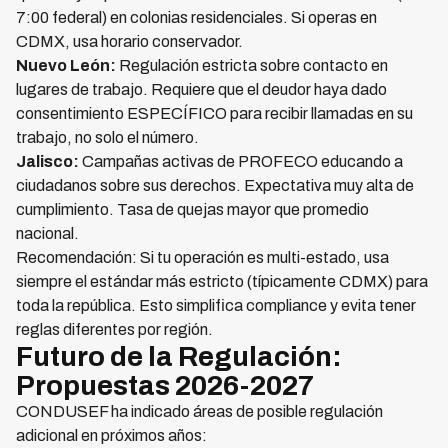
7:00 federal) en colonias residenciales. Si operas en
CDMX, usa horario conservador.
Nuevo León:
Regulación estricta sobre contacto en
lugares de trabajo. Requiere que el deudor haya dado
consentimiento ESPECÍFICO para recibir llamadas en su
trabajo, no solo el número.
Jalisco:
Campañas activas de PROFECO educando a
ciudadanos sobre sus derechos. Expectativa muy alta de
cumplimiento. Tasa de quejas mayor que promedio
nacional.
Recomendación: Si tu operación es multi-estado, usa
siempre el estándar más estricto (típicamente CDMX) para
toda la república. Esto simplifica compliance y evita tener
reglas diferentes por región.
Futuro de la Regulación:
Propuestas 2026-2027
CONDUSEF ha indicado áreas de posible regulación
adicional en próximos años: