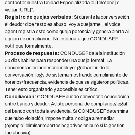
contactar nuestra Unidad Especializada al [teléfono] o
visitar [URL]".
Registro de quejas verbales:
Si durante la conversación
el deudor dice "esto es abuso, voy a quejarme", el voice
agent registra esto como queja potencial y genera alerta al
equipo de compliance. No esperar a que CONDUSEF
notifique formalmente.
Proceso de respuesta:
CONDUSEF da a la institución
30 días hábiles para responder una queja formal. La
documentación necesaria incluye: grabación de la
conversación, logs de sistema mostrando cumplimiento de
horarios/frecuencia, evidencia de que se siguieron políticas.
Tener esto organizado y accesible es crítico.
Conciliación:
CONDUSEF puede convocar a conciliación
entre banco y deudor. Asiste personal de compliance/legal
del banco con toda la evidencia. Si CONDUSEF determina
que hubo violación, impone multa Y obliga a remediar
(ejemplo: eliminar reportes negativos en buró si la gestión
fue abusiva).