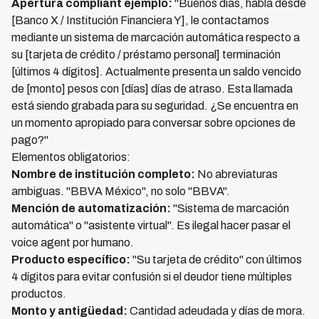
Apertura compliant ejemplo:
"Buenos días, habla desde
[Banco X / Institución Financiera Y], le contactamos
mediante un sistema de marcación automática respecto a
su [tarjeta de crédito / préstamo personal] terminación
[últimos 4 dígitos]. Actualmente presenta un saldo vencido
de [monto] pesos con [días] días de atraso. Esta llamada
está siendo grabada para su seguridad. ¿Se encuentra en
un momento apropiado para conversar sobre opciones de
pago?"
Elementos obligatorios:
Nombre de institución completo:
No abreviaturas
ambiguas. "BBVA México", no solo "BBVA".
Mención de automatización:
"Sistema de marcación
automática" o "asistente virtual". Es ilegal hacer pasar el
voice agent por humano.
Producto específico:
"Su tarjeta de crédito" con últimos
4 dígitos para evitar confusión si el deudor tiene múltiples
productos.
Monto y antigüedad:
Cantidad adeudada y días de mora.