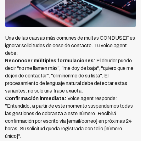
Una de las causas más comunes de multas CONDUSEF es
ignorar solicitudes de cese de contacto. Tu voice agent
debe:
Reconocer múltiples formulaciones:
El deudor puede
decir "no me llamen más", "me doy de baja", "quiero que me
dejen de contactar", "elimínenme de su lista". El
procesamiento de lenguaje natural debe detectar estas
variantes, no solo una frase exacta.
Confirmación inmediata:
Voice agent responde:
"Entendido, a partir de este momento suspendemos todas
las gestiones de cobranza a este número. Recibirá
confirmación por escrito vía [email/correo] en próximas 24
horas. Su solicitud queda registrada con folio [número
único]".