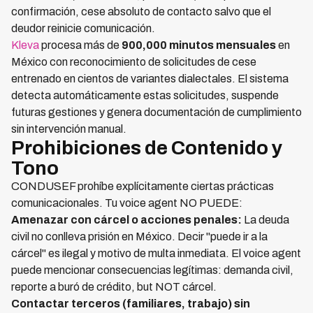
confirmación, cese absoluto de contacto salvo que el
deudor reinicie comunicación.
Kleva
procesa más de
900,000 minutos mensuales
en
México con reconocimiento de solicitudes de cese
entrenado en cientos de variantes dialectales. El sistema
detecta automáticamente estas solicitudes, suspende
futuras gestiones y genera documentación de cumplimiento
sin intervención manual.
Prohibiciones de Contenido y
Tono
CONDUSEF prohíbe explícitamente ciertas prácticas
comunicacionales. Tu voice agent NO PUEDE:
Amenazar con cárcel o acciones penales:
La deuda
civil no conlleva prisión en México. Decir "puede ir a la
cárcel" es ilegal y motivo de multa inmediata. El voice agent
puede mencionar consecuencias legítimas: demanda civil,
reporte a buró de crédito, but NOT cárcel.
Contactar terceros (familiares, trabajo) sin