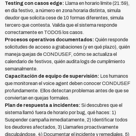
Testing con casos edge:
Llama en horario límite (21:59),
en día festivo, a número en zona horaria distinta, simula
deudor que solicita cese de 10 formas diferentes, simula
tercero que contesta. Valida que el sistema responde
correctamente en TODOS los casos.
Procesos operativos documentados:
Quién responde
solicitudes de acceso a grabaciones (y en qué plazo), quién
maneja quejas de CONDUSEF, cómo se actualiza el
calendario de festivos, quién audita logs de cumplimiento
semanalmente.
Capacitación de equipo de supervisión:
Los humanos
que monitorean el voice agent deben conocer CONDUSEF
profundamente. Ellos detectan problemas antes de que se
conviertan en quejas formales.
Plan de respuesta a incidentes:
Si descubres que el
sistema llamó fuera de horario por bug, qué haces: 1)
Suspender campaña inmediatamente, 2) Identificar todos
los deudores afectados, 3) Llamarles proactivamente
disculpándose, 4) Documentar el incidente y remediales, 5)