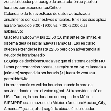
zona del deudor por código de área telefónico y aplica
horarios correspondientesCrítico
Calendario de festivosBase de datos actualizada
anualmente con días festivos oficiales. En estos días aplica
horario reducido 9:00-19:00 vs. 7:00-22:00 días
hábilesAlto
Graceful shutdownA las 21:50 (10 min antes de límite), el
sistema deja de iniciar nuevas llamadas. Las en curso
pueden extenderse hasta 22:05 pero con advertencia al
deudor de horarioMedio
Logging de decisionesCada vez que el sistema decide NO
llamar por restricción horaria, se registra en log: "Llamada a
[número] suspendida por horario [X] fuera de ventana
permitida"Alto
Un error común es validar horarios usando la hora del
servidor donde corre el voice agent. Si tu servidor está en
US o Europa, la hora local no corresponde a México.
SIEMPRE usa timezone de México (America/Mexico_City,
America/Tijuana, etc.) según la ubicación del deudor.