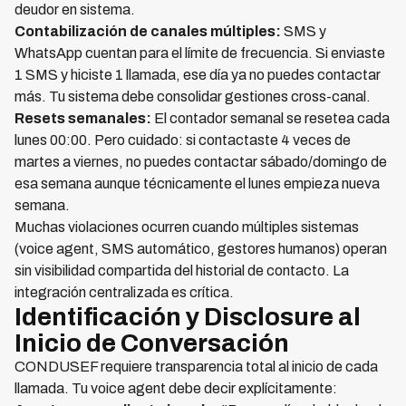
deudor en sistema.
Contabilización de canales múltiples:
SMS y
WhatsApp cuentan para el límite de frecuencia. Si enviaste
1 SMS y hiciste 1 llamada, ese día ya no puedes contactar
más. Tu sistema debe consolidar gestiones cross-canal.
Resets semanales:
El contador semanal se resetea cada
lunes 00:00. Pero cuidado: si contactaste 4 veces de
martes a viernes, no puedes contactar sábado/domingo de
esa semana aunque técnicamente el lunes empieza nueva
semana.
Muchas violaciones ocurren cuando múltiples sistemas
(voice agent, SMS automático, gestores humanos) operan
sin visibilidad compartida del historial de contacto. La
integración centralizada es crítica.
Identificación y Disclosure al
Inicio de Conversación
CONDUSEF requiere transparencia total al inicio de cada
llamada. Tu voice agent debe decir explícitamente: