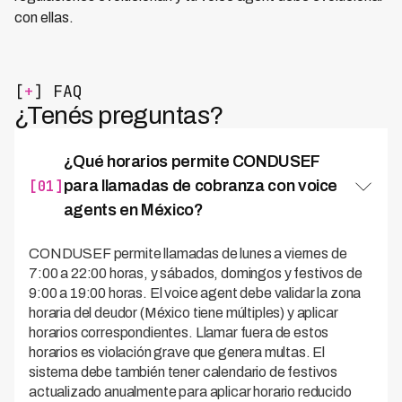
con ellas.
[
+
] FAQ
¿Tenés preguntas?
¿Qué horarios permite CONDUSEF
[01]
para llamadas de cobranza con voice
agents en México?
CONDUSEF permite llamadas de lunes a viernes de
7:00 a 22:00 horas, y sábados, domingos y festivos de
9:00 a 19:00 horas. El voice agent debe validar la zona
horaria del deudor (México tiene múltiples) y aplicar
horarios correspondientes. Llamar fuera de estos
horarios es violación grave que genera multas. El
sistema debe también tener calendario de festivos
actualizado anualmente para aplicar horario reducido