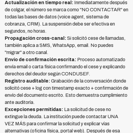
Actualización en tiempo real:
Inmediatamente después
de colgar, el número se marca como "NO CONTACTAR" en
todas las bases de datos (voice agent, sistema de
cobranza, CRM). La suspensión debe ser efectiva en
segundos, no horas.
Propagación cross-canal:
Si solicitó cese de llamadas,
también aplica a SMS, WhatsApp, email. No puedes
"migrar" a otro canal.
Envío de confirmación escrita:
Proceso automatizado
envía email o carta física confirmando el cese y explicando
derechos del deudor según CONDUSEF.
Registro auditable:
Grabación de la conversación donde
solicitó cese + log con timestamp exacto + confirmación de
envío del documento escrito. Esto demuestra cumplimiento
ante auditoría.
Excepciones permitidas:
La solicitud de cese no
extingue la deuda. La institución puede contactar UNA
VEZ MÁS para confirmar la solicitud y explicar vías
alternativas (oficina física, portal web). Después de esa