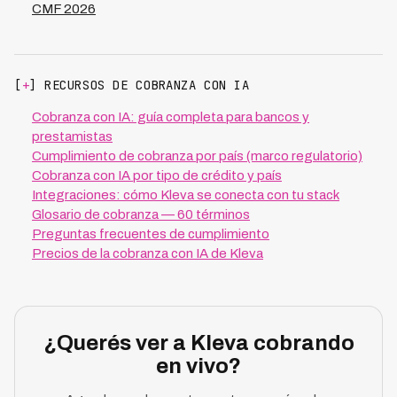
CMF 2026
[
+
] RECURSOS DE COBRANZA CON IA
Cobranza con IA: guía completa para bancos y
prestamistas
Cumplimiento de cobranza por país (marco regulatorio)
Cobranza con IA por tipo de crédito y país
Integraciones: cómo Kleva se conecta con tu stack
Glosario de cobranza — 60 términos
Preguntas frecuentes de cumplimiento
Precios de la cobranza con IA de Kleva
¿Querés ver a Kleva cobrando
en vivo?