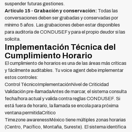
suspender futuras gestiones.
Artículo 15 - Grabación y conservación:
Todas las
conversaciones deben ser grabadas y conservadas por
mínimo 5 años. Las grabaciones deben estar disponibles
para auditoría de CONDUSEF y para el propio deudor si las
solicita.
Implementación Técnica del
Cumplimiento Horario
El cumplimiento de horarios es una de las áreas más críticas
y fácilmente auditables. Tu voice agent debe implementar
estos controles:
Control TécnicoImplementaciónNivel de Criticidad
Validación pre-llamadaAntes de marcar, el sistema consulta
fecha/hora actual y valida contra reglas CONDUSEF. Si
está fuera de horario, la llamada se encola para próxima
ventana permitidaCrítico
Timezone awarenessMéxico tiene múltiples zonas horarias
(Centro, Pacífico, Montaña, Sureste). El sistema identifica