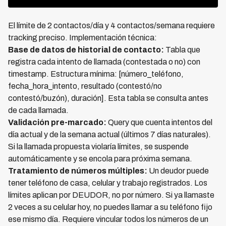
El límite de 2 contactos/día y 4 contactos/semana requiere
tracking preciso. Implementación técnica:
Base de datos de historial de contacto:
Tabla que
registra cada intento de llamada (contestada o no) con
timestamp. Estructura mínima: [número_teléfono,
fecha_hora_intento, resultado (contestó/no
contestó/buzón), duración]. Esta tabla se consulta antes
de cada llamada.
Validación pre-marcado:
Query que cuenta intentos del
día actual y de la semana actual (últimos 7 días naturales).
Si la llamada propuesta violaría límites, se suspende
automáticamente y se encola para próxima semana.
Tratamiento de números múltiples:
Un deudor puede
tener teléfono de casa, celular y trabajo registrados. Los
límites aplican por DEUDOR, no por número. Si ya llamaste
2 veces a su celular hoy, no puedes llamar a su teléfono fijo
ese mismo día. Requiere vincular todos los números de un