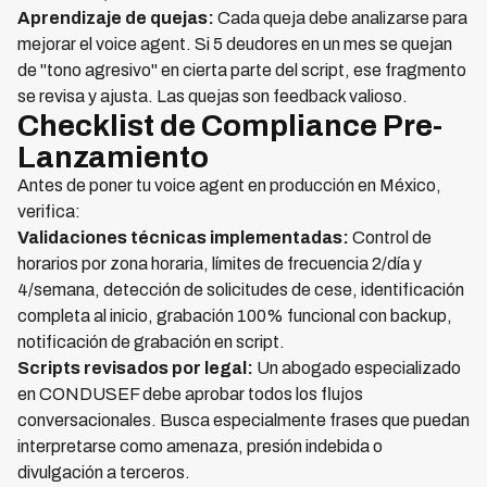
Aprendizaje de quejas:
Cada queja debe analizarse para
mejorar el voice agent. Si 5 deudores en un mes se quejan
de "tono agresivo" en cierta parte del script, ese fragmento
se revisa y ajusta. Las quejas son feedback valioso.
Checklist de Compliance Pre-
Lanzamiento
Antes de poner tu voice agent en producción en México,
verifica:
Validaciones técnicas implementadas:
Control de
horarios por zona horaria, límites de frecuencia 2/día y
4/semana, detección de solicitudes de cese, identificación
completa al inicio, grabación 100% funcional con backup,
notificación de grabación en script.
Scripts revisados por legal:
Un abogado especializado
en CONDUSEF debe aprobar todos los flujos
conversacionales. Busca especialmente frases que puedan
interpretarse como amenaza, presión indebida o
divulgación a terceros.