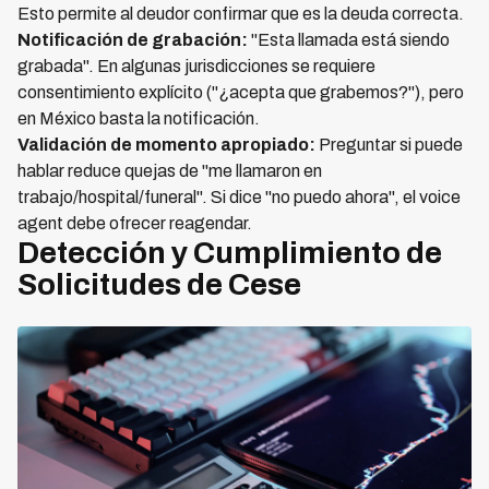
Esto permite al deudor confirmar que es la deuda correcta.
Notificación de grabación:
"Esta llamada está siendo
grabada". En algunas jurisdicciones se requiere
consentimiento explícito ("¿acepta que grabemos?"), pero
en México basta la notificación.
Validación de momento apropiado:
Preguntar si puede
hablar reduce quejas de "me llamaron en
trabajo/hospital/funeral". Si dice "no puedo ahora", el voice
agent debe ofrecer reagendar.
Detección y Cumplimiento de
Solicitudes de Cese