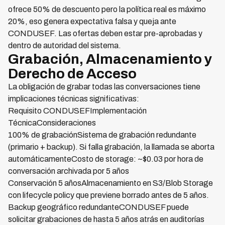
ofrece 50% de descuento pero la política real es máximo
20%, eso genera expectativa falsa y queja ante
CONDUSEF. Las ofertas deben estar pre-aprobadas y
dentro de autoridad del sistema.
Grabación, Almacenamiento y
Derecho de Acceso
La obligación de grabar todas las conversaciones tiene
implicaciones técnicas significativas:
Requisito CONDUSEFImplementación
TécnicaConsideraciones
100% de grabaciónSistema de grabación redundante
(primario + backup). Si falla grabación, la llamada se aborta
automáticamenteCosto de storage: ~$0.03 por hora de
conversación archivada por 5 años
Conservación 5 añosAlmacenamiento en S3/Blob Storage
con lifecycle policy que previene borrado antes de 5 años.
Backup geográfico redundanteCONDUSEF puede
solicitar grabaciones de hasta 5 años atrás en auditorías