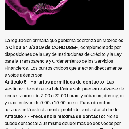
La regulación primaria que gobierna cobranza en México es
la
Circular 2/2019 de CONDUSEF
, complementada por
disposiciones de la Ley de Instituciones de Crédito y la Ley
para la Transparencia y Ordenamiento de los Servicios
Financieros. Los puntos críticos que afectan directamente
a voice agents son:
Artículo 5 - Horarios permitidos de contacto:
Las
gestiones de cobranza telefónica solo pueden realizarse de
lunes a viernes de 7:00 a 22:00 horas, y sábados, domingos
y días festivos de 9:00 a 19:00 horas. Fuera de estos
horarios está estrictamente prohibido contactar al deudor.
Artículo 7 - Frecuencia máxima de contacto:
No se
puede contactar a un mismo deudor más de dos veces por