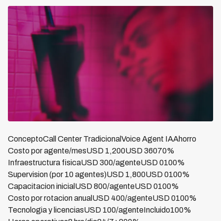
ConceptoCall Center TradicionalVoice Agent IAAhorro
Costo por agente/mesUSD 1,200USD 36070%
Infraestructura fisicaUSD 300/agenteUSD 0100%
Supervision (por 10 agentes)USD 1,800USD 0100%
Capacitacion inicialUSD 800/agenteUSD 0100%
Costo por rotacion anualUSD 400/agenteUSD 0100%
Tecnologia y licenciasUSD 100/agenteIncluido100%