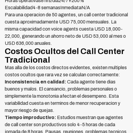
Horas operativas8 hrs/dia24/7+200%
Escalabilidad4-8 semanasInmediataN/A
Para una operacion de 50 agentes, un call center tradicional
cuesta aproximadamente USD 75,000 mensuales. La
misma capacidad con voice agents cuesta USD 18,000-
22,000, generando un ahorro neto de USD 53,000 al mes o
USD 636,000 anuales.
Costos Ocultos del Call Center
Tradicional
Mas alla de los costos directos evidentes, existen multiples
costos ocultos que rara vez se calculan correctamente:
Inconsistencia en calidad:
Cada agente tiene dias
buenos y malos. El cansancio, problemas personales o
simplemente la monotonia afectan el desempeno. Esta
variabilidad cuesta en terminos de menor recuperacion y
mayor riesgo de quejas.
Tiempo improductivo:
Estudios muestran que agentes
de call center son productivos solo 4-5 horas de cada
jornada de 8 horas. Pausas, reuniones, problemas tecnicos