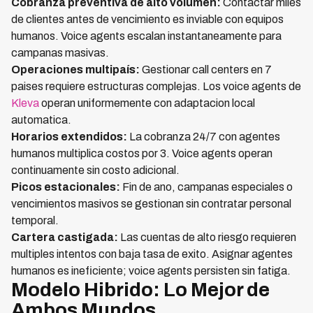
Cobranza preventiva de alto volumen:
Contactar miles
de clientes antes de vencimiento es inviable con equipos
humanos. Voice agents escalan instantaneamente para
campanas masivas.
Operaciones multipaís:
Gestionar call centers en 7
paises requiere estructuras complejas. Los voice agents de
Kleva
operan uniformemente con adaptacion local
automatica.
Horarios extendidos:
La cobranza 24/7 con agentes
humanos multiplica costos por 3. Voice agents operan
continuamente sin costo adicional.
Picos estacionales:
Fin de ano, campanas especiales o
vencimientos masivos se gestionan sin contratar personal
temporal.
Cartera castigada:
Las cuentas de alto riesgo requieren
multiples intentos con baja tasa de exito. Asignar agentes
humanos es ineficiente; voice agents persisten sin fatiga.
Modelo Hibrido: Lo Mejor de
Ambos Mundos