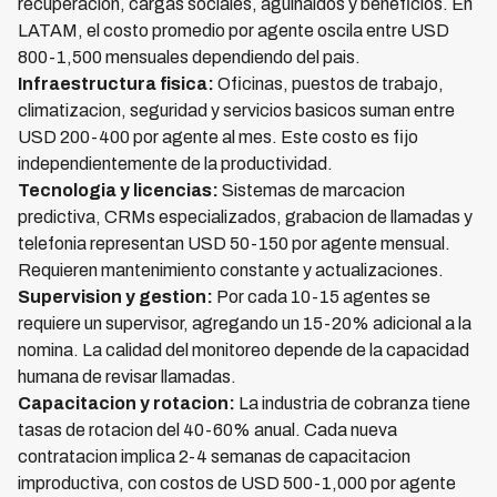
recuperacion, cargas sociales, aguinaldos y beneficios. En
LATAM, el costo promedio por agente oscila entre USD
800-1,500 mensuales dependiendo del pais.
Infraestructura fisica:
Oficinas, puestos de trabajo,
climatizacion, seguridad y servicios basicos suman entre
USD 200-400 por agente al mes. Este costo es fijo
independientemente de la productividad.
Tecnologia y licencias:
Sistemas de marcacion
predictiva, CRMs especializados, grabacion de llamadas y
telefonia representan USD 50-150 por agente mensual.
Requieren mantenimiento constante y actualizaciones.
Supervision y gestion:
Por cada 10-15 agentes se
requiere un supervisor, agregando un 15-20% adicional a la
nomina. La calidad del monitoreo depende de la capacidad
humana de revisar llamadas.
Capacitacion y rotacion:
La industria de cobranza tiene
tasas de rotacion del 40-60% anual. Cada nueva
contratacion implica 2-4 semanas de capacitacion
improductiva, con costos de USD 500-1,000 por agente