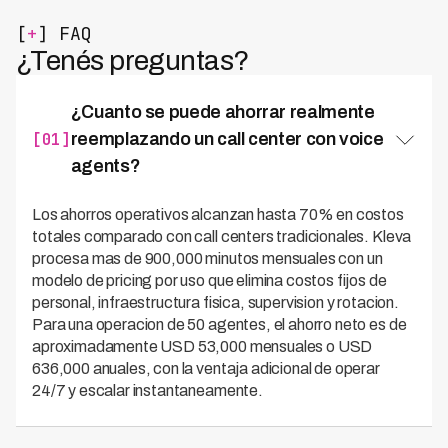
[
+
] FAQ
¿Tenés preguntas?
¿Cuanto se puede ahorrar realmente
[01]
reemplazando un call center con voice
agents?
Los ahorros operativos alcanzan hasta 70% en costos
totales comparado con call centers tradicionales. Kleva
procesa mas de 900,000 minutos mensuales con un
modelo de pricing por uso que elimina costos fijos de
personal, infraestructura fisica, supervision y rotacion.
Para una operacion de 50 agentes, el ahorro neto es de
aproximadamente USD 53,000 mensuales o USD
636,000 anuales, con la ventaja adicional de operar
24/7 y escalar instantaneamente.