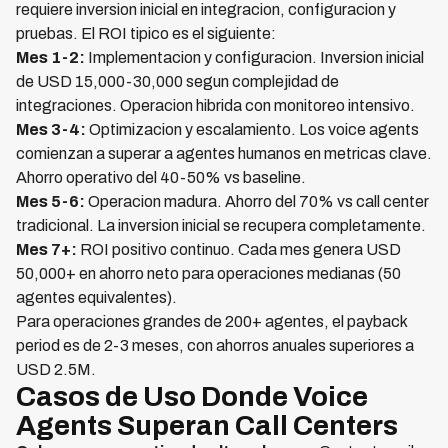
requiere inversion inicial en integracion, configuracion y
pruebas. El ROI tipico es el siguiente:
Mes 1-2:
Implementacion y configuracion. Inversion inicial
de USD 15,000-30,000 segun complejidad de
integraciones. Operacion hibrida con monitoreo intensivo.
Mes 3-4:
Optimizacion y escalamiento. Los voice agents
comienzan a superar a agentes humanos en metricas clave.
Ahorro operativo del 40-50% vs baseline.
Mes 5-6:
Operacion madura. Ahorro del 70% vs call center
tradicional. La inversion inicial se recupera completamente.
Mes 7+:
ROI positivo continuo. Cada mes genera USD
50,000+ en ahorro neto para operaciones medianas (50
agentes equivalentes).
Para operaciones grandes de 200+ agentes, el payback
period es de 2-3 meses, con ahorros anuales superiores a
USD 2.5M.
Casos de Uso Donde Voice
Agents Superan Call Centers