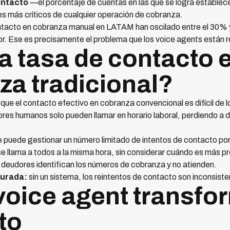
ontacto
—el porcentaje de cuentas en las que se logra establec
s más críticos de cualquier operación de cobranza.
tacto en cobranza manual en LATAM han oscilado entre el 30% y 
dor. Ese es precisamente el problema que los voice agents están 
a tasa de contacto e
za tradicional?
 que el contacto efectivo en cobranza convencional es difícil de l
res humanos solo pueden llamar en horario laboral, perdiendo a 
puede gestionar un número limitado de intentos de contacto por
e llama a todos a la misma hora, sin considerar cuándo es más pr
eudores identifican los números de cobranza y no atienden.
turada:
sin un sistema, los reintentos de contacto son inconsiste
oice agent transfor
to