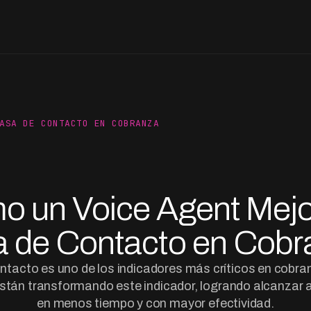
ASA DE CONTACTO EN COBRANZA
 un Voice Agent Mejo
a de Contacto en Cobr
ntacto es uno de los indicadores más críticos en cobra
stán transformando este indicador, logrando alcanzar
en menos tiempo y con mayor efectividad.