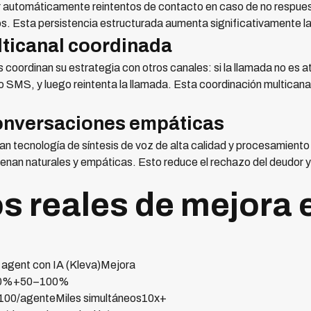
automáticamente reintentos de contacto en caso de no respuesta
ios. Esta persistencia estructurada aumenta significativamente 
lticanal coordinada
oordinan su estrategia con otros canales: si la llamada no es at
MS, y luego reintenta la llamada. Esta coordinación multicana
conversaciones empáticas
an tecnología de síntesis de voz de alta calidad y procesamiento
nan naturales y empáticas. Esto reduce el rechazo del deudor y
s reales de mejora 
agent con IA (Kleva)Mejora
80%+50–100%
–100/agenteMiles simultáneos10x+