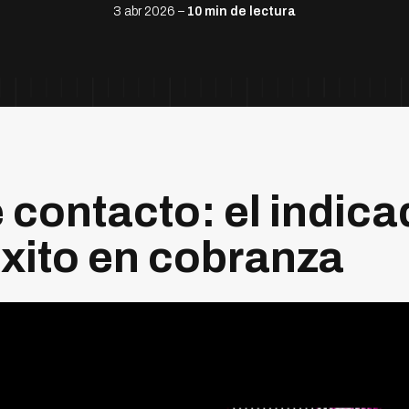
3 abr 2026 –
10 min de lectura
 contacto: el indic
éxito en cobranza