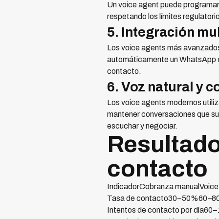
Un voice agent puede programar 
respetando los límites regulator
5. Integración mu
Los voice agents más avanzados c
automáticamente un WhatsApp o S
contacto.
6. Voz natural y 
Los voice agents modernos utiliz
mantener conversaciones que sue
escuchar y negociar.
Resultado
contacto
IndicadorCobranza manualVoice 
Tasa de contacto30–50%60–
Intentos de contacto por día60