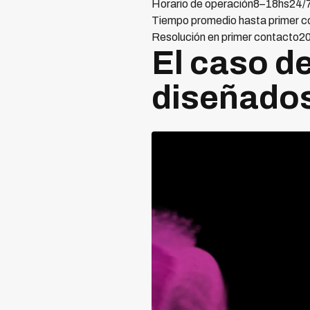
Horario de operación8–18hs24/7
Tiempo promedio hasta primer 
Resolución en primer contac
El caso d
diseñado