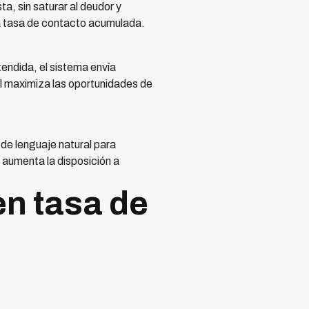
, sin saturar al deudor y
la tasa de contacto acumulada.
endida, el sistema envía
l maximiza las oportunidades de
 de lenguaje natural para
 aumenta la disposición a
en tasa de