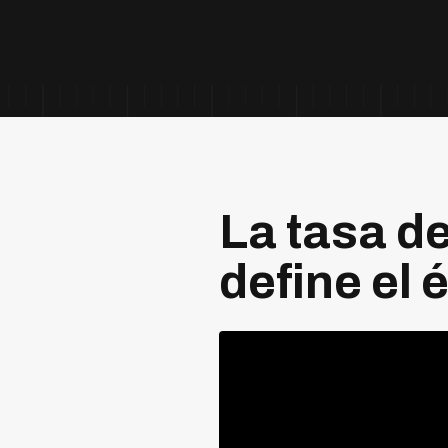
La tasa de
define el 