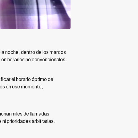
 la noche, dentro de los marcos
n en horarios no convencionales.
icar el horario óptimo de
ntos en ese momento,
onar miles de llamadas
ni prioridades arbitrarias.