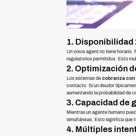
1. Disponibilidad
Un voice agent no tiene horario. 
regulatorios permitidos. Esto mu
2. Optimización d
Los sistemas de
cobranza con 
contacto. Si un deudor típicamen
aumentando la probabilidad de c
3. Capacidad de 
Mientras un agente humano puede
simultáneas. Esto significa que t
4. Múltiples inte