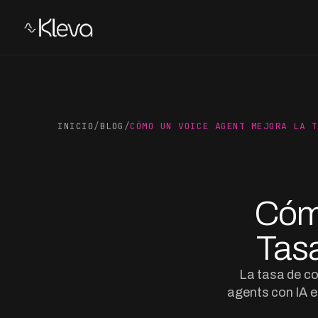
INICIO
/
BLOG
/
CÓMO UN VOICE AGENT MEJORA LA T
Cómo
Tas
La tasa de co
agents con IA e