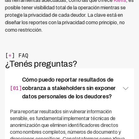
las herramientas adecuadas, como las que ofrece
Kleva
, es
posible tener visibilidad total de la operación mientras se
protege la privacidad de cada deudor. La clave está en
diseñar los reportes con la privacidad como principio, no
como restricción.
[
+
] FAQ
¿Tenés preguntas?
Cómo puedo reportar resultados de
[01]
cobranza a stakeholders sin exponer
datos personales de los deudores?
Para reportar resultados sin vulnerar información
sensible, es fundamental implementar técnicas de
anonimización que eliminen identificadores directos
como nombres completos, números de documento y
direcciones específicas. Con plataformas como Kleva,