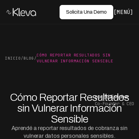
MENÚ
Solicita Una Demo
CÓMO REPORTAR RESULTADOS SIN
INICIO
/
BLOG
/
VULNERAR INFORMACIÓN SENSIBLE
Cómo Reportar Resultados
por Ed Escobar
Co-Founder & CEO
sin Vulnerar Información
Sensible
Aprendé a reportar resultados de cobranza sin
vulnerar datos personales sensibles.