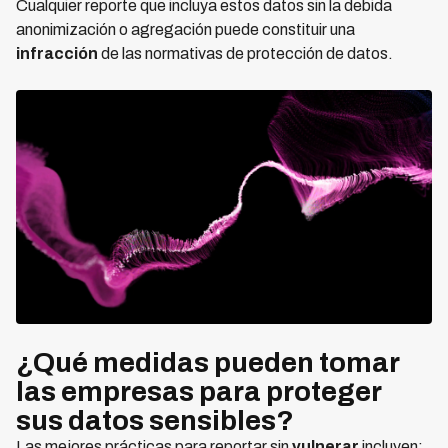
Cualquier reporte que incluya estos datos sin la debida
anonimización o agregación puede constituir una
infracción
de las normativas de protección de datos.
¿Qué medidas pueden tomar
las empresas para proteger
sus datos sensibles?
Las mejores prácticas para reportar sin
vulnerar
incluyen: