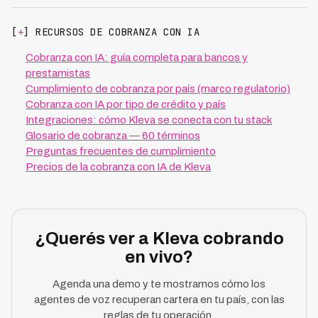
[
+
] RECURSOS DE COBRANZA CON IA
Cobranza con IA: guía completa para bancos y
prestamistas
Cumplimiento de cobranza por país (marco regulatorio)
Cobranza con IA por tipo de crédito y país
Integraciones: cómo Kleva se conecta con tu stack
Glosario de cobranza — 60 términos
Preguntas frecuentes de cumplimiento
Precios de la cobranza con IA de Kleva
¿Querés ver a Kleva cobrando
en vivo?
Agenda una demo y te mostramos cómo los
agentes de voz recuperan cartera en tu país, con las
reglas de tu operación.