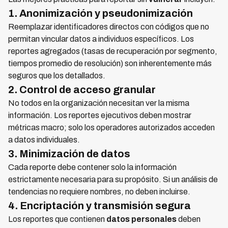
1. Anonimización y pseudonimización
Reemplazar identificadores directos con códigos que no
permitan vincular datos a individuos específicos. Los
reportes agregados (tasas de recuperación por segmento,
tiempos promedio de resolución) son inherentemente más
seguros que los detallados.
2. Control de acceso granular
No todos en la organización necesitan ver la misma
información. Los reportes ejecutivos deben mostrar
métricas macro; solo los operadores autorizados acceden
a datos individuales.
3. Minimización de datos
Cada reporte debe contener solo la información
estrictamente necesaria para su propósito. Si un análisis de
tendencias no requiere nombres, no deben incluirse.
4. Encriptación y transmisión segura
Los reportes que contienen
datos personales
deben