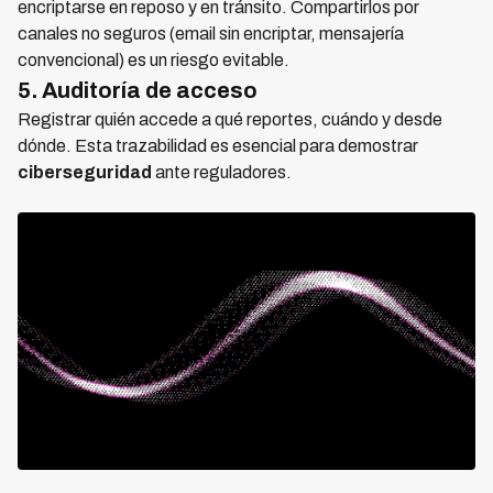
encriptarse en reposo y en tránsito. Compartirlos por
canales no seguros (email sin encriptar, mensajería
convencional) es un riesgo evitable.
5. Auditoría de acceso
Registrar quién accede a qué reportes, cuándo y desde
dónde. Esta trazabilidad es esencial para demostrar
ciberseguridad
ante reguladores.