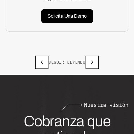
Solicita Una Demo
SEGUIR LEYENDO
Cobranza que