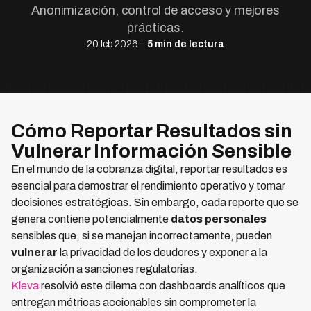
Anonimización, control de acceso y mejores
prácticas.
20 feb 2026 –
5 min de lectura
Cómo Reportar Resultados sin
Vulnerar Información Sensible
En el mundo de la cobranza digital, reportar resultados es
esencial para demostrar el rendimiento operativo y tomar
decisiones estratégicas. Sin embargo, cada reporte que se
genera contiene potencialmente
datos personales
sensibles que, si se manejan incorrectamente, pueden
vulnerar
la privacidad de los deudores y exponer a la
organización a sanciones regulatorias.
Kleva
resolvió este dilema con dashboards analíticos que
entregan métricas accionables sin comprometer la