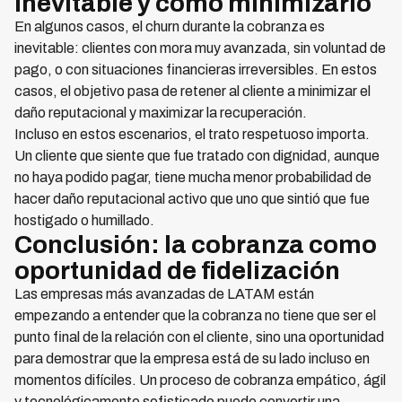
inevitable y cómo minimizarlo
En algunos casos, el churn durante la cobranza es
inevitable: clientes con mora muy avanzada, sin voluntad de
pago, o con situaciones financieras irreversibles. En estos
casos, el objetivo pasa de retener al cliente a minimizar el
daño reputacional y maximizar la recuperación.
Incluso en estos escenarios, el trato respetuoso importa.
Un cliente que siente que fue tratado con dignidad, aunque
no haya podido pagar, tiene mucha menor probabilidad de
hacer daño reputacional activo que uno que sintió que fue
hostigado o humillado.
Conclusión: la cobranza como
oportunidad de fidelización
Las empresas más avanzadas de LATAM están
empezando a entender que la cobranza no tiene que ser el
punto final de la relación con el cliente, sino una oportunidad
para demostrar que la empresa está de su lado incluso en
momentos difíciles. Un proceso de cobranza empático, ágil
y tecnológicamente sofisticado puede convertir una