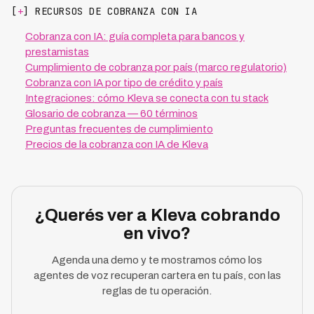
[
+
] RECURSOS DE COBRANZA CON IA
Cobranza con IA: guía completa para bancos y
prestamistas
Cumplimiento de cobranza por país (marco regulatorio)
Cobranza con IA por tipo de crédito y país
Integraciones: cómo Kleva se conecta con tu stack
Glosario de cobranza — 60 términos
Preguntas frecuentes de cumplimiento
Precios de la cobranza con IA de Kleva
¿Querés ver a Kleva cobrando
en vivo?
Agenda una demo y te mostramos cómo los
agentes de voz recuperan cartera en tu país, con las
reglas de tu operación.