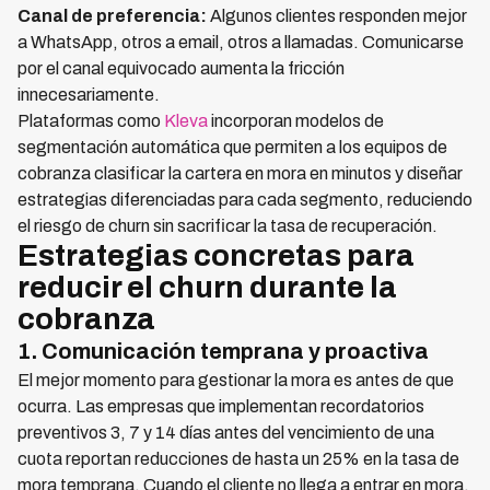
Canal de preferencia:
Algunos clientes responden mejor
a WhatsApp, otros a email, otros a llamadas. Comunicarse
por el canal equivocado aumenta la fricción
innecesariamente.
Plataformas como
Kleva
incorporan modelos de
segmentación automática que permiten a los equipos de
cobranza clasificar la cartera en mora en minutos y diseñar
estrategias diferenciadas para cada segmento, reduciendo
el riesgo de churn sin sacrificar la tasa de recuperación.
Estrategias concretas para
reducir el churn durante la
cobranza
1. Comunicación temprana y proactiva
El mejor momento para gestionar la mora es antes de que
ocurra. Las empresas que implementan recordatorios
preventivos 3, 7 y 14 días antes del vencimiento de una
cuota reportan reducciones de hasta un 25% en la tasa de
mora temprana. Cuando el cliente no llega a entrar en mora,