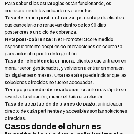
Para saber si las estrategias están funcionando, es
necesario medir los indicadores correctos:
Tasa de churn post-cobranza:
porcentaje de clientes
que cancelan o no renuevan dentro de los 90 días
posteriores a un ciclo de cobranza.
NPS post-cobranza:
Net Promoter Score medido
específicamente después de interacciones de cobranza,
para aislar el impacto de la gestión.
Tasa de reincidencia en mora:
clientes que entraron en
mora, fueron gestionados, y volvieron a entrar en mora en
los siguientes 6 meses. Una tasa alta puede indicar que las
soluciones ofrecidas no fueron adecuadas.
Tiempo promedio de resolución:
cuanto más rápido se
resuelve la situación, menor el daño a la relación.
Tasa de aceptación de planes de pago:
un indicador
directo de cuán pertinentes y accesibles son las soluciones
ofrecidas.
Casos donde el churn es