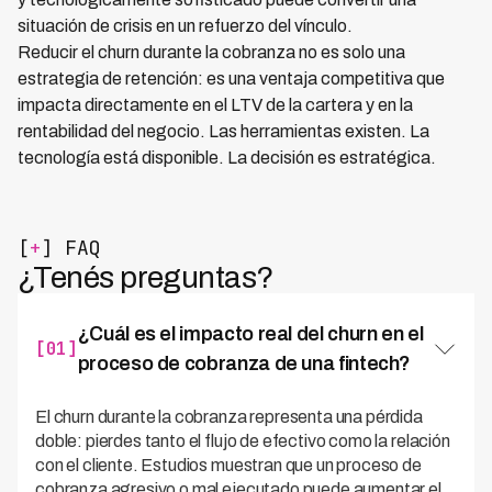
situación de crisis en un refuerzo del vínculo.
Reducir el churn durante la cobranza no es solo una
estrategia de retención: es una ventaja competitiva que
impacta directamente en el LTV de la cartera y en la
rentabilidad del negocio. Las herramientas existen. La
tecnología está disponible. La decisión es estratégica.
[
+
] FAQ
¿Tenés preguntas?
¿Cuál es el impacto real del churn en el
[01]
proceso de cobranza de una fintech?
El churn durante la cobranza representa una pérdida
doble: pierdes tanto el flujo de efectivo como la relación
con el cliente. Estudios muestran que un proceso de
cobranza agresivo o mal ejecutado puede aumentar el