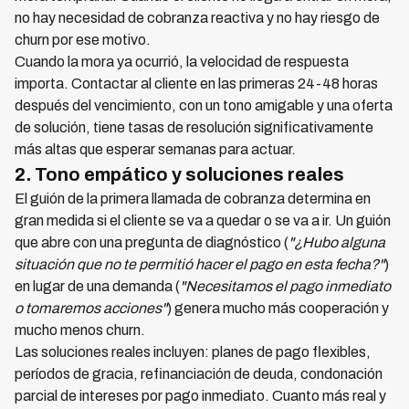
no hay necesidad de cobranza reactiva y no hay riesgo de
churn por ese motivo.
Cuando la mora ya ocurrió, la velocidad de respuesta
importa. Contactar al cliente en las primeras 24-48 horas
después del vencimiento, con un tono amigable y una oferta
de solución, tiene tasas de resolución significativamente
más altas que esperar semanas para actuar.
2. Tono empático y soluciones reales
El guión de la primera llamada de cobranza determina en
gran medida si el cliente se va a quedar o se va a ir. Un guión
que abre con una pregunta de diagnóstico (
"¿Hubo alguna
situación que no te permitió hacer el pago en esta fecha?"
)
en lugar de una demanda (
"Necesitamos el pago inmediato
o tomaremos acciones"
) genera mucho más cooperación y
mucho menos churn.
Las soluciones reales incluyen: planes de pago flexibles,
períodos de gracia, refinanciación de deuda, condonación
parcial de intereses por pago inmediato. Cuanto más real y