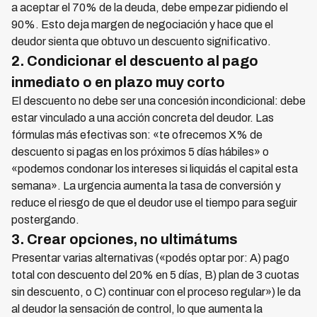
a aceptar el 70% de la deuda, debe empezar pidiendo el
90%. Esto deja margen de negociación y hace que el
deudor sienta que obtuvo un descuento significativo.
2. Condicionar el descuento al pago
inmediato o en plazo muy corto
El descuento no debe ser una concesión incondicional: debe
estar vinculado a una acción concreta del deudor. Las
fórmulas más efectivas son: «te ofrecemos X% de
descuento si pagas en los próximos 5 días hábiles» o
«podemos condonar los intereses si liquidás el capital esta
semana». La urgencia aumenta la tasa de conversión y
reduce el riesgo de que el deudor use el tiempo para seguir
postergando.
3. Crear opciones, no ultimátums
Presentar varias alternativas («podés optar por: A) pago
total con descuento del 20% en 5 días, B) plan de 3 cuotas
sin descuento, o C) continuar con el proceso regular») le da
al deudor la sensación de control, lo que aumenta la