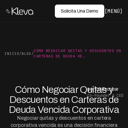
MENÚ
Solicita Una Demo
CÓMO NEGOCIAR QUITAS Y DESCUENTOS EN
INICIO
/
BLOG
/
CARTERAS DE DEUDA VE…
Cómo Negociar Quitas y
por Ed Escobar
Co-Founder & CEO
Descuentos en Carteras de
Deuda Vencida Corporativa
Negociar quitas y descuentos en cartera
corporativa vencida es una decisión financiera