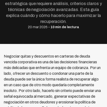
estratégica que requiere análisis, criterios claros y
técnicas de negociación avanzadas. Esta guía
explica cuándo y cómo hacerlo para maximizar la
recuperación.
20 mar 2026 –
10 min de lectura
Negociar quitas y descuentos en carteras de deuda
vencida corporativa es una de las decisiones financieras
más delicadas que enfrenta un equipo de cobranza. Por un
lado, ofrecer un descuento o condonar una parte de la
deuda puede ser la única forma realista de recuperar algo
en un caso que de otro modo quedaría completamente
insoluto. Por otro lado, hacerlo sin criterio puede enviar una
señal equivocada al mercado, generar expectativas de
negociación en otros deudores y erosionar la política de