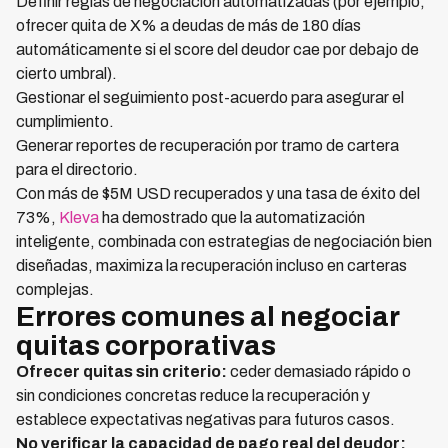
Definir reglas de negociación automatizadas (por ejemplo,
ofrecer quita de X% a deudas de más de 180 días
automáticamente si el score del deudor cae por debajo de
cierto umbral).
Gestionar el seguimiento post-acuerdo para asegurar el
cumplimiento.
Generar reportes de recuperación por tramo de cartera
para el directorio.
Con más de $5M USD recuperados y una tasa de éxito del
73%,
Kleva
ha demostrado que la automatización
inteligente, combinada con estrategias de negociación bien
diseñadas, maximiza la recuperación incluso en carteras
complejas.
Errores comunes al negociar
quitas corporativas
Ofrecer quitas sin criterio:
ceder demasiado rápido o
sin condiciones concretas reduce la recuperación y
establece expectativas negativas para futuros casos.
No verificar la capacidad de pago real del deudor: