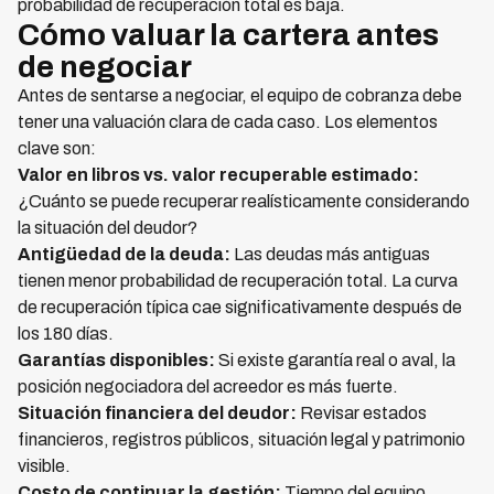
probabilidad de recuperación total es baja.
Cómo valuar la cartera antes
de negociar
Antes de sentarse a negociar, el equipo de cobranza debe
tener una valuación clara de cada caso. Los elementos
clave son:
Valor en libros vs. valor recuperable estimado:
¿Cuánto se puede recuperar realísticamente considerando
la situación del deudor?
Antigüedad de la deuda:
Las deudas más antiguas
tienen menor probabilidad de recuperación total. La curva
de recuperación típica cae significativamente después de
los 180 días.
Garantías disponibles:
Si existe garantía real o aval, la
posición negociadora del acreedor es más fuerte.
Situación financiera del deudor:
Revisar estados
financieros, registros públicos, situación legal y patrimonio
visible.
Costo de continuar la gestión:
Tiempo del equipo,