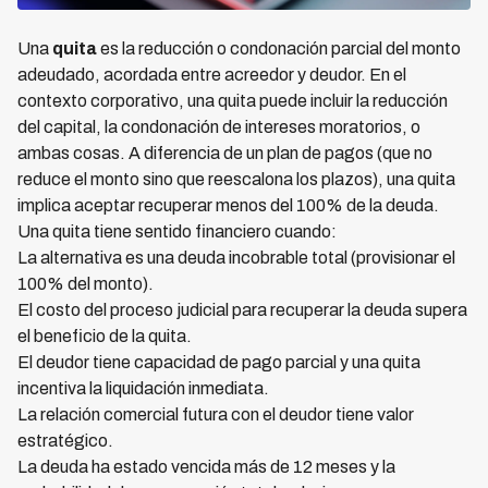
Una
quita
es la reducción o condonación parcial del monto
adeudado, acordada entre acreedor y deudor. En el
contexto corporativo, una quita puede incluir la reducción
del capital, la condonación de intereses moratorios, o
ambas cosas. A diferencia de un plan de pagos (que no
reduce el monto sino que reescalona los plazos), una quita
implica aceptar recuperar menos del 100% de la deuda.
Una quita tiene sentido financiero cuando:
La alternativa es una deuda incobrable total (provisionar el
100% del monto).
El costo del proceso judicial para recuperar la deuda supera
el beneficio de la quita.
El deudor tiene capacidad de pago parcial y una quita
incentiva la liquidación inmediata.
La relación comercial futura con el deudor tiene valor
estratégico.
La deuda ha estado vencida más de 12 meses y la