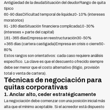
Antigüedad de la deudaSituación del deudorRango de quita
típico
60-90 díasDificultad temporal de liquidez0-10% (intereses
moratorios)
91-180 díasSituación financiera complicada10-30%
(intereses + parte del capital)
181-365 díasEmpresa en reestructuración30-50%
+365 días (cartera castigada)Empresa en crisis o cierre50-
80%
Estos rangos son orientativos: cada caso requiere análisis
específico. La clave es que el descuento ofrecido siempre
debe ser menor que el costo alternativo (litigio, provisión
total o venta de cartera).
Técnicas de negociación para
quitas corporativas
1. Anclar alto, ceder estratégicamente
La negociación debe comenzar con una posición inicial más
alta que el mínimo aceptable. Si el acreedor está dispuesto