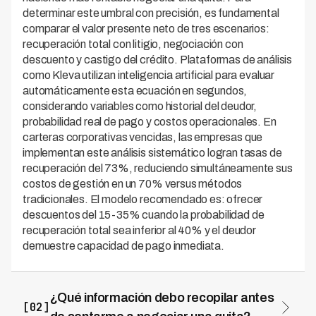
determinar este umbral con precisión, es fundamental
comparar el valor presente neto de tres escenarios:
recuperación total con litigio, negociación con
descuento y castigo del crédito. Plataformas de análisis
como Kleva utilizan inteligencia artificial para evaluar
automáticamente esta ecuación en segundos,
considerando variables como historial del deudor,
probabilidad real de pago y costos operacionales. En
carteras corporativas vencidas, las empresas que
implementan este análisis sistemático logran tasas de
recuperación del 73%, reduciendo simultáneamente sus
costos de gestión en un 70% versus métodos
tradicionales. El modelo recomendado es: ofrecer
descuentos del 15-35% cuando la probabilidad de
recuperación total sea inferior al 40% y el deudor
demuestre capacidad de pago inmediata.
¿Qué información debo recopilar antes
[02]