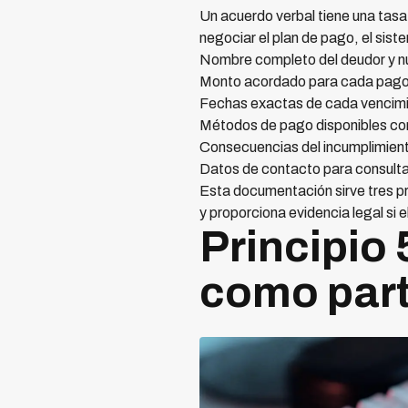
Un acuerdo verbal tiene una ta
negociar el plan de pago, el sis
Nombre completo del deudor y n
Monto acordado para cada pag
Fechas exactas de cada vencim
Métodos de pago disponibles con
Consecuencias del incumplimient
Datos de contacto para consult
Esta documentación sirve tres pr
y proporciona evidencia legal si 
Principio 
como part