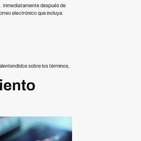
to. Inmediatamente después de
rreo electrónico que incluya:
alentendidos sobre los términos,
miento