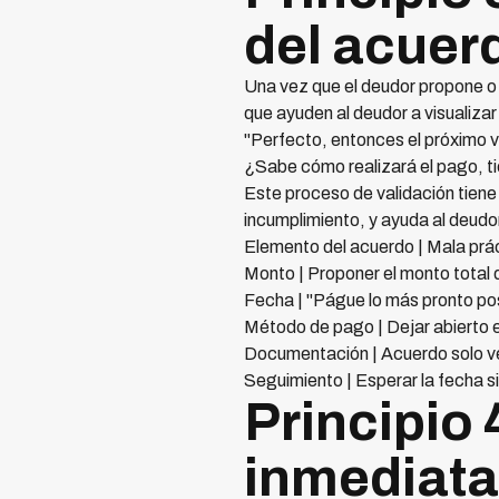
del acuer
Una vez que el deudor propone o 
que ayuden al deudor a visualizar
"Perfecto, entonces el próximo vi
¿Sabe cómo realizará el pago, ti
Este proceso de validación tiene
incumplimiento, y ayuda al deudo
Elemento del acuerdo | Mala prác
Monto | Proponer el monto total 
Fecha | "Págue lo más pronto pos
Método de pago | Dejar abierto 
Documentación | Acuerdo solo ve
Seguimiento | Esperar la fecha s
Principio
inmediat