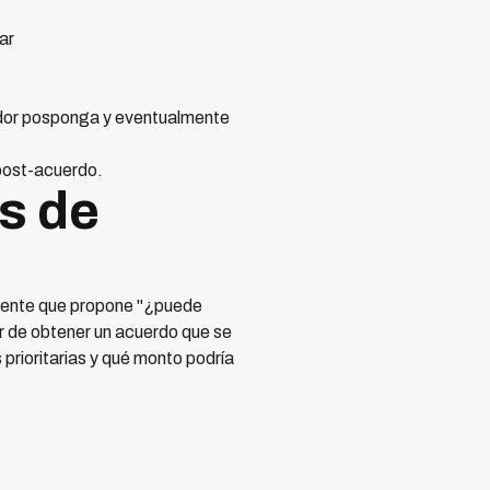
ar
udor posponga y eventualmente
 post-acuerdo.
es de
agente que propone "¿puede
or de obtener un acuerdo que se
prioritarias y qué monto podría