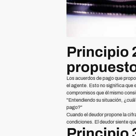
Principio 
propuesto
Los acuerdos de pago que propon
el agente. Esto no significa que 
compromisos que él mismo consid
"Entendiendo su situación, ¿cuá
pago?"
Cuando el deudor propone la cifr
condiciones. El deudor siente que
Principio 3