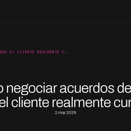
QUE EL CLIENTE REALMENTE C…
negociar acuerdos d
el cliente realmente c
2 mar 2026