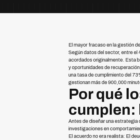
El mayor fracaso en la gestión 
Según datos del sector, entre e
acordados originalmente. Esta br
y oportunidades de recuperació
una tasa de cumplimiento del 73%,
gestionan más de 900,000 minut
Por qué l
cumplen: 
Antes de diseñar una estrategia 
investigaciones en comportamien
El acuerdo no era realista: El d