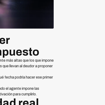
er
impuesto
nte más altas que los que impone
as que llevan al deudor a proponer
ué fecha podría hacer ese primer
ndo el agente impone las
ivación para cumplirlo.
idad real