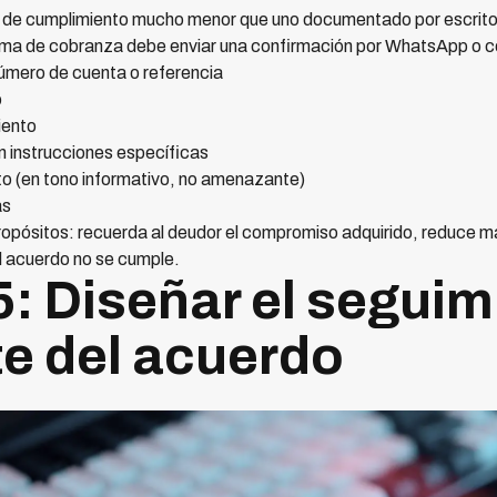
sa de cumplimiento mucho menor que uno documentado por escri
tema de cobranza debe enviar una confirmación por WhatsApp o co
úmero de cuenta o referencia
o
iento
 instrucciones específicas
o (en tono informativo, no amenazante)
as
opósitos: recuerda al deudor el compromiso adquirido, reduce m
el acuerdo no se cumple.
5: Diseñar el segui
e del acuerdo