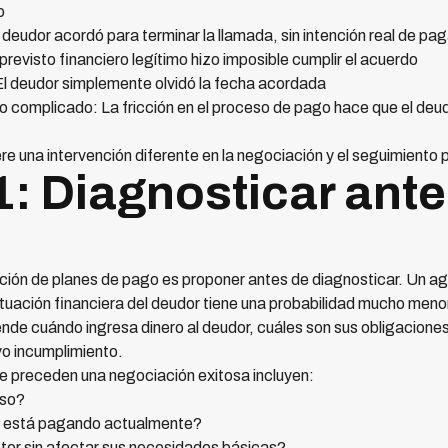
o
deudor acordó para terminar la llamada, sin intención real de pag
revisto financiero legítimo hizo imposible cumplir el acuerdo
El deudor simplemente olvidó la fecha acordada
 complicado: La fricción en el proceso de pago hace que el de
e una intervención diferente en la negociación y el seguimiento
1: Diagnosticar ant
ación de planes de pago es proponer antes de diagnosticar. Un 
 situación financiera del deudor tiene una probabilidad mucho men
nde cuándo ingresa dinero al deudor, cuáles son sus obligaciones 
o incumplimiento.
e preceden una negociación exitosa incluyen:
eso?
e está pagando actualmente?
er sin afectar sus necesidades básicas?