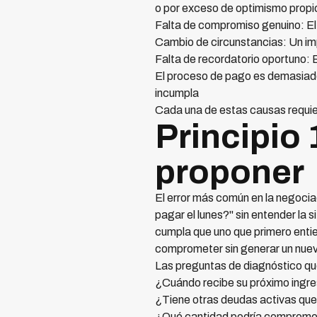
o por exceso de optimismo propi
Falta de compromiso genuino: El 
Cambio de circunstancias: Un imp
Falta de recordatorio oportuno: 
El proceso de pago es demasiado
incumpla
Cada una de estas causas requier
Principio 
proponer
El error más común en la negoci
pagar el lunes?" sin entender la
cumpla que uno que primero entie
comprometer sin generar un nuev
Las preguntas de diagnóstico qu
¿Cuándo recibe su próximo ingr
¿Tiene otras deudas activas qu
¿Qué cantidad podría compromet