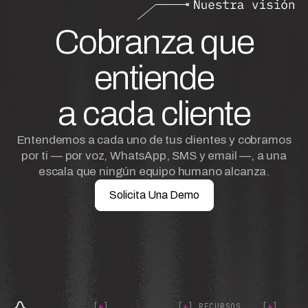
Cobranza que
entiende
a cada cliente
Entendemos a cada uno de tus clientes y cobramos
por ti — por voz, WhatsApp, SMS y email —, a una
escala que ningún equipo humano alcanza.
Solicita Una Demo
[
+
]
[
+
] RECURSOS
[
+
]