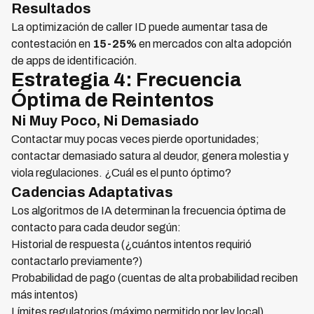
Resultados
La optimización de caller ID puede aumentar tasa de
contestación en
15-25%
en mercados con alta adopción
de apps de identificación.
Estrategia 4: Frecuencia
Óptima de Reintentos
Ni Muy Poco, Ni Demasiado
Contactar muy pocas veces pierde oportunidades;
contactar demasiado satura al deudor, genera molestia y
viola regulaciones. ¿Cuál es el punto óptimo?
Cadencias Adaptativas
Los algoritmos de IA determinan la frecuencia óptima de
contacto para cada deudor según:
Historial de respuesta (¿cuántos intentos requirió
contactarlo previamente?)
Probabilidad de pago (cuentas de alta probabilidad reciben
más intentos)
Límites regulatorios (máximo permitido por ley local)