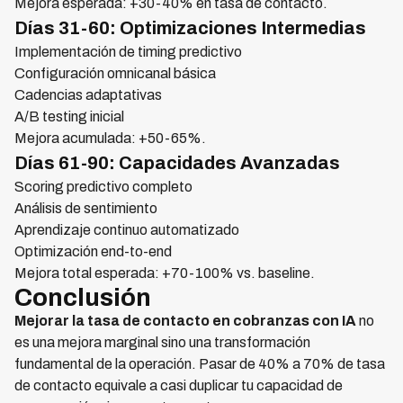
Mejora esperada: +30-40% en tasa de contacto.
Días 31-60: Optimizaciones Intermedias
Implementación de timing predictivo
Configuración omnicanal básica
Cadencias adaptativas
A/B testing inicial
Mejora acumulada: +50-65%.
Días 61-90: Capacidades Avanzadas
Scoring predictivo completo
Análisis de sentimiento
Aprendizaje continuo automatizado
Optimización end-to-end
Mejora total esperada: +70-100% vs. baseline.
Conclusión
Mejorar la tasa de contacto en cobranzas con IA
no
es una mejora marginal sino una transformación
fundamental de la operación. Pasar de 40% a 70% de tasa
de contacto equivale a casi duplicar tu capacidad de