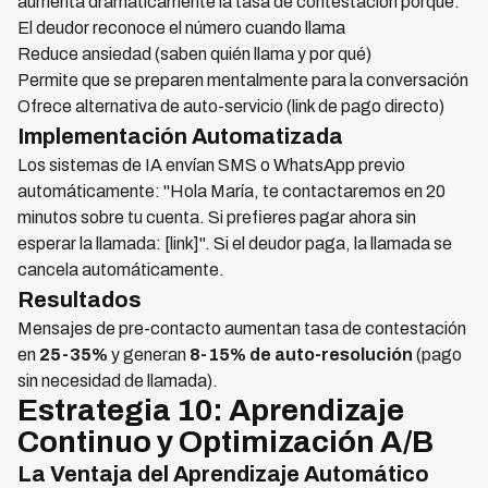
aumenta dramáticamente la tasa de contestación porque:
El deudor reconoce el número cuando llama
Reduce ansiedad (saben quién llama y por qué)
Permite que se preparen mentalmente para la conversación
Ofrece alternativa de auto-servicio (link de pago directo)
Implementación Automatizada
Los sistemas de IA envían SMS o WhatsApp previo
automáticamente: "Hola María, te contactaremos en 20
minutos sobre tu cuenta. Si prefieres pagar ahora sin
esperar la llamada: [link]". Si el deudor paga, la llamada se
cancela automáticamente.
Resultados
Mensajes de pre-contacto aumentan tasa de contestación
en
25-35%
y generan
8-15% de auto-resolución
(pago
sin necesidad de llamada).
Estrategia 10: Aprendizaje
Continuo y Optimización A/B
La Ventaja del Aprendizaje Automático