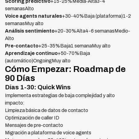
Scoring predictivo
+15-25%Media-Alta3-4
semanasAlto
Voice agents naturales
+30-40%Baja (plataforma)1-2
semanasMuy alto
Análisis sentimiento
+20-30%Alta4-6 semanasMedio-
Alto
Pre-contacto
+25-35%Baja1 semanaMuy alto
Aprendizaje continuo
+50-70%Baja
(automático)OngoingMuy alto
Cómo Empezar: Roadmap de
90 Días
Días 1-30: Quick Wins
Implementa estrategias de baja complejidad y alto
impacto:
Limpieza básica de datos de contacto
Optimización de caller ID
Mensajes de pre-contacto
Migración a plataforma de voice agents