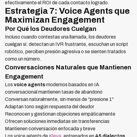
efectivamente el ROI de cada contacto logrado.
Estrategia 7: Voice Agents que
Maximizan Engagement
Por Qué los Deudores Cuelgan
Incluso cuando contestas una llamada, los deudores
cuelgan si: detectan un IVR frustrante, escuchan un script
robótico, perciben presión agresiva o se sienten tratados
como un número.
Conversaciones Naturales que Mantienen
Engagement
Los
voice agents
modernos basados en IA
conversacional mantienen tasas de abandono
Conversan naturalmente, sin menús de "presione 1"
Adaptan tono según respuesta del deudor
Reconocen y gestionan objeciones empáticamente
Ofrecen soluciones inmediatas sin transferencias
Mantienen conversación enfocada y breve
Los voice agents de
Kleva
, entrenados en
45 dialectos