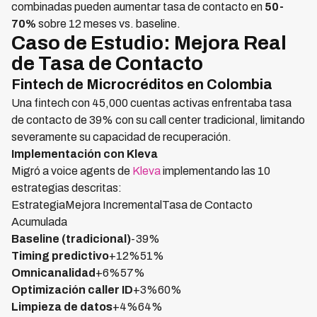
combinadas pueden aumentar tasa de contacto en
50-
70%
sobre 12 meses vs. baseline.
Caso de Estudio: Mejora Real
de Tasa de Contacto
Fintech de Microcréditos en Colombia
Una fintech con 45,000 cuentas activas enfrentaba tasa
de contacto de 39% con su call center tradicional, limitando
severamente su capacidad de recuperación.
Implementación con Kleva
Migró a voice agents de
Kleva
implementando las 10
estrategias descritas:
EstrategiaMejora IncrementalTasa de Contacto
Acumulada
Baseline (tradicional)
-39%
Timing predictivo
+12%51%
Omnicanalidad
+6%57%
Optimización caller ID
+3%60%
Limpieza de datos
+4%64%