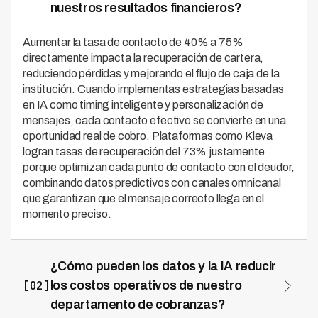
nuestros resultados financieros?
Aumentar la tasa de contacto de 40% a 75%
directamente impacta la recuperación de cartera,
reduciendo pérdidas y mejorando el flujo de caja de la
institución. Cuando implementas estrategias basadas
en IA como timing inteligente y personalización de
mensajes, cada contacto efectivo se convierte en una
oportunidad real de cobro. Plataformas como Kleva
logran tasas de recuperación del 73% justamente
porque optimizan cada punto de contacto con el deudor,
combinando datos predictivos con canales omnicanal
que garantizan que el mensaje correcto llega en el
momento preciso.
¿Cómo pueden los datos y la IA reducir
[02]
los costos operativos de nuestro
departamento de cobranzas?