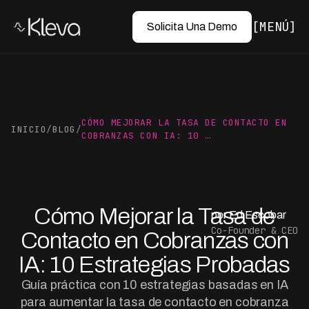
MENÚ
Solicita Una Demo
CÓMO MEJORAR LA TASA DE CONTACTO EN
INICIO
/
BLOG
/
COBRANZAS CON IA: 10 …
Cómo Mejorar la Tasa de
por Ed Escobar
Co-Founder & CEO
Contacto en Cobranzas con
IA: 10 Estrategias Probadas
Guía práctica con 10 estrategias basadas en IA
para aumentar la tasa de contacto en cobranza