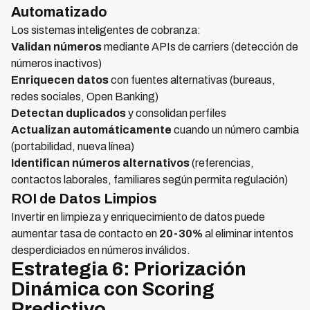
Automatizado
Los sistemas inteligentes de cobranza:
Validan números
mediante APIs de carriers (detección de
números inactivos)
Enriquecen datos
con fuentes alternativas (bureaus,
redes sociales, Open Banking)
Detectan duplicados
y consolidan perfiles
Actualizan automáticamente
cuando un número cambia
(portabilidad, nueva línea)
Identifican números alternativos
(referencias,
contactos laborales, familiares según permita regulación)
ROI de Datos Limpios
Invertir en limpieza y enriquecimiento de datos puede
aumentar tasa de contacto en
20-30%
al eliminar intentos
desperdiciados en números inválidos.
Estrategia 6: Priorización
Dinámica con Scoring
Predictivo