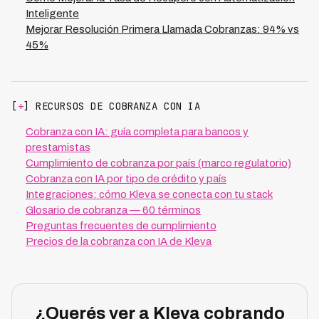
Inteligente
Mejorar Resolución Primera Llamada Cobranzas: 94% vs
45%
[
+
] RECURSOS DE COBRANZA CON IA
Cobranza con IA: guía completa para bancos y
prestamistas
Cumplimiento de cobranza por país (marco regulatorio)
Cobranza con IA por tipo de crédito y país
Integraciones: cómo Kleva se conecta con tu stack
Glosario de cobranza — 60 términos
Preguntas frecuentes de cumplimiento
Precios de la cobranza con IA de Kleva
¿Querés ver a Kleva cobrando