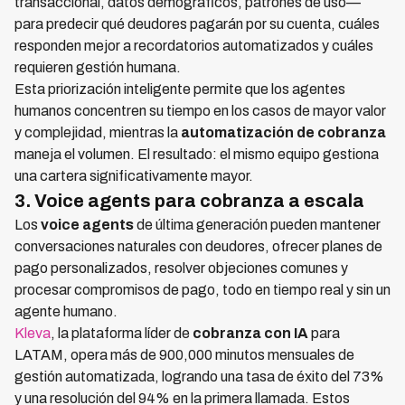
transaccional, datos demográficos, patrones de uso—
para predecir qué deudores pagarán por su cuenta, cuáles
responden mejor a recordatorios automatizados y cuáles
requieren gestión humana.
Esta priorización inteligente permite que los agentes
humanos concentren su tiempo en los casos de mayor valor
y complejidad, mientras la
automatización de cobranza
maneja el volumen. El resultado: el mismo equipo gestiona
una cartera significativamente mayor.
3. Voice agents para cobranza a escala
Los
voice agents
de última generación pueden mantener
conversaciones naturales con deudores, ofrecer planes de
pago personalizados, resolver objeciones comunes y
procesar compromisos de pago, todo en tiempo real y sin un
agente humano.
Kleva
, la plataforma líder de
cobranza con IA
para
LATAM, opera más de 900,000 minutos mensuales de
gestión automatizada, logrando una tasa de éxito del 73%
y una resolución del 94% en la primera llamada. Estos