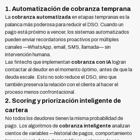
1. Automatización de cobranza temprana
La
cobranza automatizada
en etapas tempranas es la
palanca más poderosa para reducir el DSO. Cuando un
pago está próximo a vencer, los sistemas automatizados
pueden enviar recordatorios proactivos por múltiples
canales —WhatsApp, email, SMS, llamada— sin
intervención humana.
Las fintechs que implementan
cobranza con IA
logran
contactar al deudor en el momento óptimo, antes de que la
deuda escale. Esto no solo reduce el DSO, sino que
también preserva la relación con el cliente al hacer el
proceso menos confrontacional.
2. Scoring y priorización inteligente de
cartera
No todos los deudores tienen la misma probabilidad de
pago. Los algoritmos de
cobranza inteligente
analizan
cientos de variables —historial de pagos, comportamiento