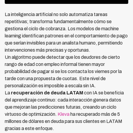
La inteligencia artificial no solo automatiza tareas
repetitivas; transforma fundamentalmente cómo se
gestiona el ciclo de cobranza. Los modelos de machine
learning identifican patrones en el comportamiento de pago
que serían invisibles para un analista humano, permitiendo
intervenciones más precisas y oportunas.
Un algoritmo puede detectar que los deudores de cierto
rango de edad con empleo informal tienen mayor
probabilidad de pagar si se los contacta los viernes por la
tarde con una propuesta de cuotas. Este nivel de
personalización es imposible a escala sin IA.
La
recuperación de deuda LATAM
con IA se beneficia
del aprendizaje continuo: cada interacción genera datos
que mejoran las predicciones futuras, creando un ciclo
virtuoso de optimización.
Kleva
ha recuperado más de 5
millones de dólares en deuda para sus clientes en LATAM
gracias a este enfoque.