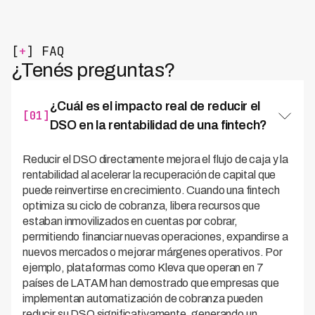
[
+
] FAQ
¿Tenés preguntas?
¿Cuál es el impacto real de reducir el
[01]
DSO en la rentabilidad de una fintech?
Reducir el DSO directamente mejora el flujo de caja y la
rentabilidad al acelerar la recuperación de capital que
puede reinvertirse en crecimiento. Cuando una fintech
optimiza su ciclo de cobranza, libera recursos que
estaban inmovilizados en cuentas por cobrar,
permitiendo financiar nuevas operaciones, expandirse a
nuevos mercados o mejorar márgenes operativos. Por
ejemplo, plataformas como Kleva que operan en 7
países de LATAM han demostrado que empresas que
implementan automatización de cobranza pueden
reducir su DSO significativamente, generando un