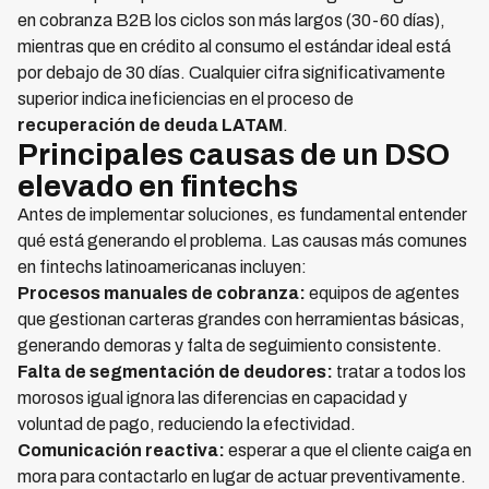
en cobranza B2B los ciclos son más largos (30-60 días),
mientras que en crédito al consumo el estándar ideal está
por debajo de 30 días. Cualquier cifra significativamente
superior indica ineficiencias en el proceso de
recuperación de deuda LATAM
.
Principales causas de un DSO
elevado en fintechs
Antes de implementar soluciones, es fundamental entender
qué está generando el problema. Las causas más comunes
en fintechs latinoamericanas incluyen:
Procesos manuales de cobranza:
equipos de agentes
que gestionan carteras grandes con herramientas básicas,
generando demoras y falta de seguimiento consistente.
Falta de segmentación de deudores:
tratar a todos los
morosos igual ignora las diferencias en capacidad y
voluntad de pago, reduciendo la efectividad.
Comunicación reactiva:
esperar a que el cliente caiga en
mora para contactarlo en lugar de actuar preventivamente.