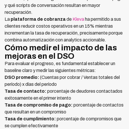
y qué scripts de conversación resultan en mayor
recuperación.
La
plataforma de cobranza
de
Kleva
ha permitido a sus
clientes reducir costos operativos en un 15% mientras
incrementan la tasa de recuperación, precisamente porque
combina automatización con analytics accionable.
Cómo medir el impacto de las
mejoras en el DSO
Para evaluar el progreso, es fundamental establecer un
baseline claro y medir las siguientes métricas:
DSO promedio:
(Cuentas por cobrar / Ventas totales del
período) x días del período
Tasa de contacto:
porcentaje de deudores contactados
exitosamente en el primer intento
Tasa de compromiso de pago:
porcentaje de contactos
que resultan en un compromiso
Tasa de cumplimiento:
porcentaje de compromisos que
se cumplen efectivamente