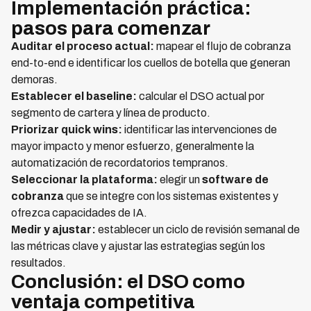
Implementación práctica:
pasos para comenzar
Auditar el proceso actual:
mapear el flujo de cobranza
end-to-end e identificar los cuellos de botella que generan
demoras.
Establecer el baseline:
calcular el DSO actual por
segmento de cartera y línea de producto.
Priorizar quick wins:
identificar las intervenciones de
mayor impacto y menor esfuerzo, generalmente la
automatización de recordatorios tempranos.
Seleccionar la plataforma:
elegir un
software de
cobranza
que se integre con los sistemas existentes y
ofrezca capacidades de IA.
Medir y ajustar:
establecer un ciclo de revisión semanal de
las métricas clave y ajustar las estrategias según los
resultados.
Conclusión: el DSO como
ventaja competitiva