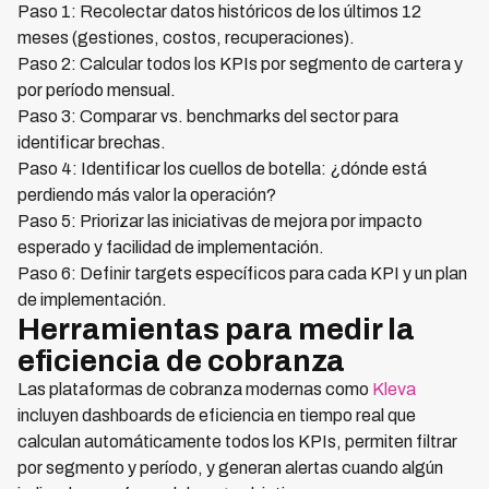
Paso 1: Recolectar datos históricos de los últimos 12
meses (gestiones, costos, recuperaciones).
Paso 2: Calcular todos los KPIs por segmento de cartera y
por período mensual.
Paso 3: Comparar vs. benchmarks del sector para
identificar brechas.
Paso 4: Identificar los cuellos de botella: ¿dónde está
perdiendo más valor la operación?
Paso 5: Priorizar las iniciativas de mejora por impacto
esperado y facilidad de implementación.
Paso 6: Definir targets específicos para cada KPI y un plan
de implementación.
Herramientas para medir la
eficiencia de cobranza
Las plataformas de cobranza modernas como
Kleva
incluyen dashboards de eficiencia en tiempo real que
calculan automáticamente todos los KPIs, permiten filtrar
por segmento y período, y generan alertas cuando algún