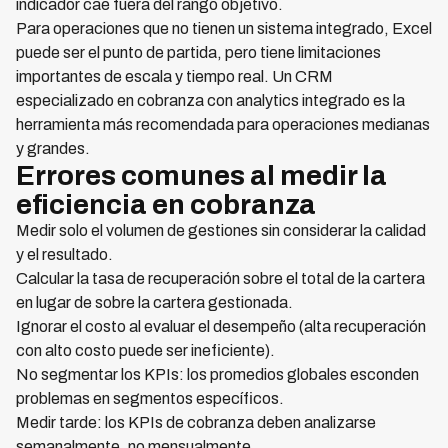
indicador cae fuera del rango objetivo.
Para operaciones que no tienen un sistema integrado, Excel
puede ser el punto de partida, pero tiene limitaciones
importantes de escala y tiempo real. Un CRM
especializado en cobranza con analytics integrado es la
herramienta más recomendada para operaciones medianas
y grandes.
Errores comunes al medir la
eficiencia en cobranza
Medir solo el volumen de gestiones sin considerar la calidad
y el resultado.
Calcular la tasa de recuperación sobre el total de la cartera
en lugar de sobre la cartera gestionada.
Ignorar el costo al evaluar el desempeño (alta recuperación
con alto costo puede ser ineficiente).
No segmentar los KPIs: los promedios globales esconden
problemas en segmentos específicos.
Medir tarde: los KPIs de cobranza deben analizarse
semanalmente, no mensualmente.