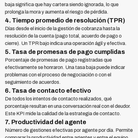
baja significa que hay cartera siendo ignorada, lo que
prolonga la mora y aumenta el riesgo de pérdida.
4. Tiempo promedio de resolución (TPR)
Días desde el inicio de la gestión de cobranza hasta la
resolución de la cuenta (pago total, acuerdo de pago o
cierre). Un TPR bajo indica una operación ágil y efectiva.
5. Tasa de promesas de pago cumplidas
Porcentaje de promesas de pago registradas que
efectivamente se honraron. Una tasa baja puede indicar
problemas con el proceso de negociación o con el
seguimiento de acuerdos.
6. Tasa de contacto efectivo
De todos los intentos de contacto realizados, qué
porcentaje resultan en una conversación real con el deudor.
Este KPI mide la calidad de la estrategia de contacto.
7. Productividad del agente
Número de gestiones efectivas por agente por día. Permite
comparar la productividad entre agentes y entre el equipo