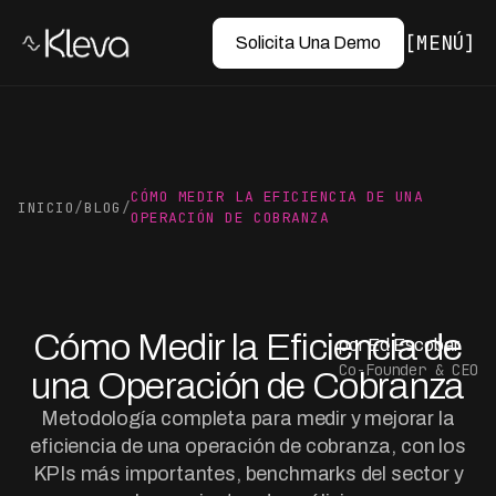
MENÚ
Solicita Una Demo
CÓMO MEDIR LA EFICIENCIA DE UNA
INICIO
/
BLOG
/
OPERACIÓN DE COBRANZA
Cómo Medir la Eficiencia de
por Ed Escobar
Co-Founder & CEO
una Operación de Cobranza
Metodología completa para medir y mejorar la
eficiencia de una operación de cobranza, con los
KPIs más importantes, benchmarks del sector y