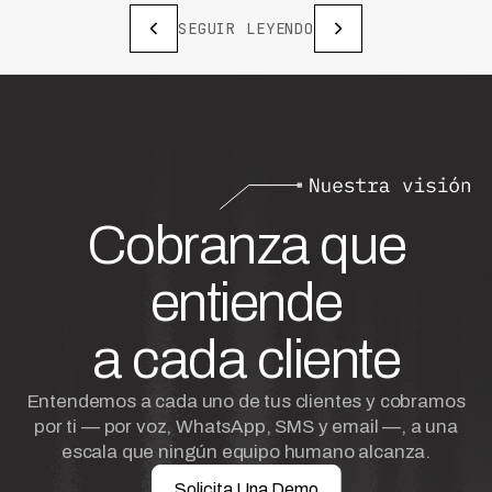
SEGUIR LEYENDO
Cobranza que
entiende
a cada cliente
Entendemos a cada uno de tus clientes y cobramos
por ti — por voz, WhatsApp, SMS y email —, a una
escala que ningún equipo humano alcanza.
Solicita Una Demo