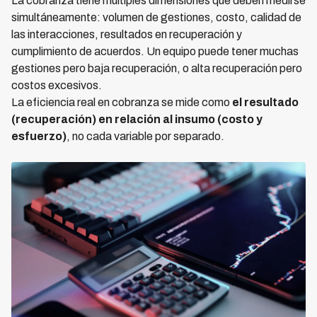
La cobranza tiene múltiples dimensiones que deben medirse
simultáneamente: volumen de gestiones, costo, calidad de
las interacciones, resultados en recuperación y
cumplimiento de acuerdos. Un equipo puede tener muchas
gestiones pero baja recuperación, o alta recuperación pero
costos excesivos.
La eficiencia real en cobranza se mide como
el resultado
(recuperación) en relación al insumo (costo y
esfuerzo)
, no cada variable por separado.