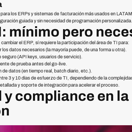
a
 para los ERPs y sistemas de facturación más usados en LATAM, 
iguración guiada y sin necesidad de programación personalizada
TI: mínimo pero nece
 cambiar el ERP, sí requiere la participación del área de TI para:
 los datos necesarios (la mayoría puede, de una forma u otra).
 seguro (API keys, usuarios de servicio).
ente de prueba antes del go-live.
n de datos (en tiempo real, batch diario, etc.).
tre 3 y 10 días de esfuerzo de TI, dependiendo de la complejida
allada y soporte de integración para acelerar el proceso.
 y compliance en la
ón