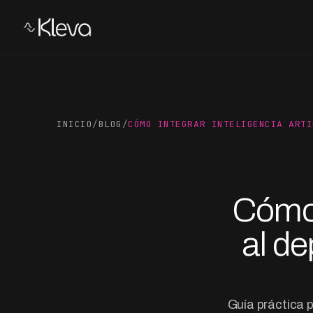
INICIO
/
BLOG
/
CÓMO INTEGRAR INTELIGENCIA ARTI
Cómo i
al d
Guía práctica 