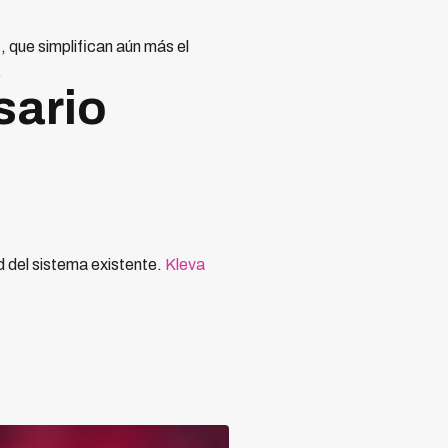
que simplifican aún más el
.
sario
d del sistema existente.
Kleva