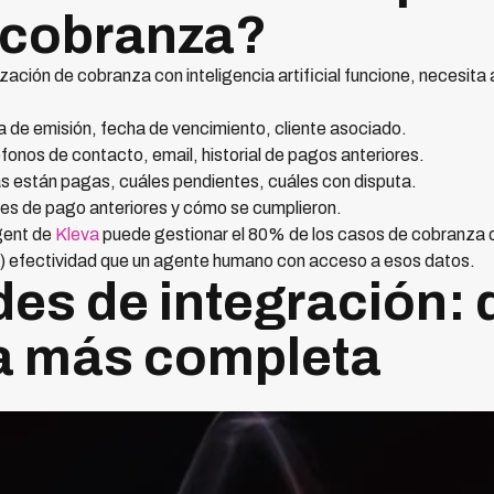
 cobranza?
ación de cobranza con inteligencia artificial funcione, necesita
 de emisión, fecha de vencimiento, cliente asociado.
fonos de contacto, email, historial de pagos anteriores.
s están pagas, cuáles pendientes, cuáles con disputa.
nes de pago anteriores y cómo se cumplieron.
gent de
Kleva
puede gestionar el 80% de los casos de cobranza
) efectividad que un agente humano con acceso a esos datos.
es de integración: 
la más completa