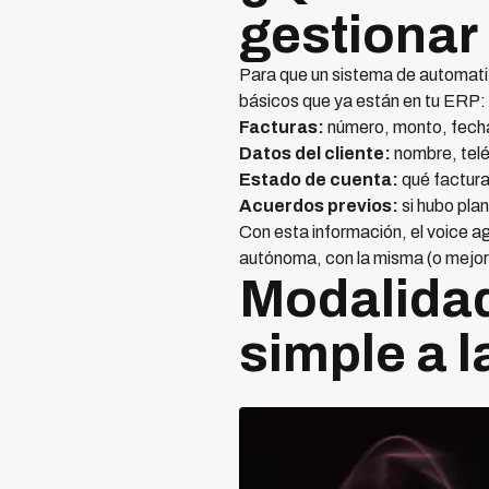
gestionar
Para que un sistema de automatiz
básicos que ya están en tu ERP:
Facturas:
número, monto, fecha
Datos del cliente:
nombre, telé
Estado de cuenta:
qué factura
Acuerdos previos:
si hubo pla
Con esta información, el voice a
autónoma, con la misma (o mejor
Modalidad
simple a 