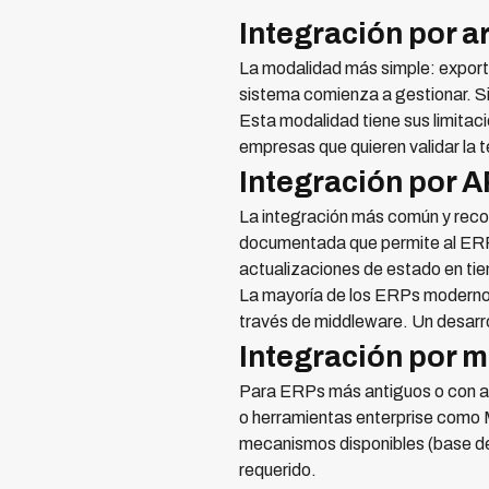
Integración por a
La modalidad más simple: exportá
sistema comienza a gestionar. Si
Esta modalidad tiene sus limitaci
empresas que quieren validar la 
Integración por 
La integración más común y rec
documentada que permite al ERP 
actualizaciones de estado en tie
La mayoría de los ERPs moderno
través de middleware. Un desarro
Integración por 
Para ERPs más antiguos o con ar
o herramientas enterprise como 
mecanismos disponibles (base de
requerido.