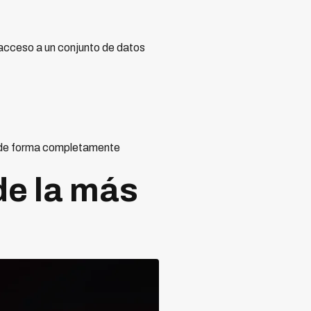
 acceso a un conjunto de datos
 de forma completamente
de la más