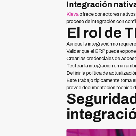
Integración nativ
Kleva
ofrece conectores nativos
proceso de integración con conf
El rol de 
Aunque la integración no requiere
Validar que el ERP puede exponer
Crear las credenciales de acceso
Testear la integración en un ambi
Definir la política de actualizació
Este trabajo típicamente toma en
provee documentación técnica det
Seguridad
integraci