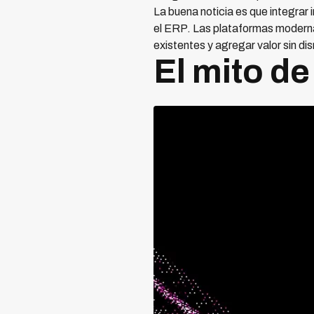
La buena noticia es que integrar 
el ERP. Las plataformas moder
existentes y agregar valor sin di
El mito de