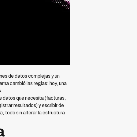
nes de datos complejas y un
rna cambió las reglas: hoy, una
s.
os datos que necesita (facturas,
strar resultados) y escribir de
 todo sin alterar la estructura
a