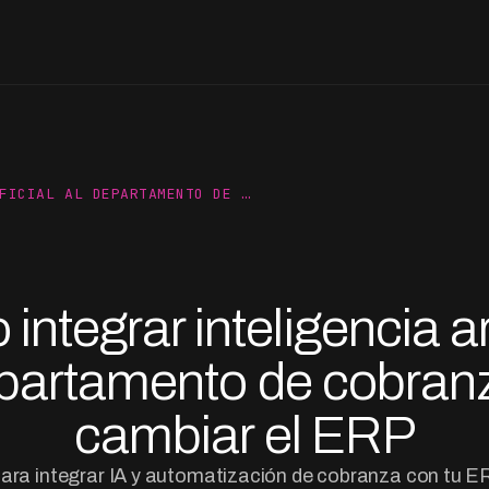
FICIAL AL DEPARTAMENTO DE …
ntegrar inteligencia art
epartamento de cobranz
cambiar el ERP
para integrar IA y automatización de cobranza con tu ER