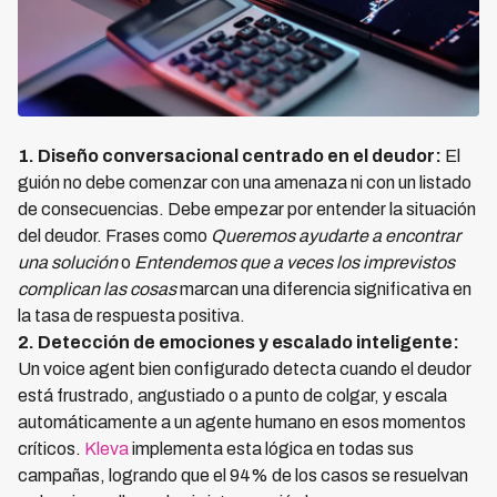
1. Diseño conversacional centrado en el deudor:
El
guión no debe comenzar con una amenaza ni con un listado
de consecuencias. Debe empezar por entender la situación
del deudor. Frases como
Queremos ayudarte a encontrar
una solución
o
Entendemos que a veces los imprevistos
complican las cosas
marcan una diferencia significativa en
la tasa de respuesta positiva.
2. Detección de emociones y escalado inteligente:
Un voice agent bien configurado detecta cuando el deudor
está frustrado, angustiado o a punto de colgar, y escala
automáticamente a un agente humano en esos momentos
críticos.
Kleva
implementa esta lógica en todas sus
campañas, logrando que el 94% de los casos se resuelvan