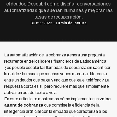
el deudor. Descubrí cómo diseñar conversaciones
automatizadas que suenan humanas y mejoran las
tasas de recuperación.
30 mar 2026 –
10 min de lectura
La automatización de la cobranza genera una pregunta
recurrente entre los líderes financieros de Latinoamérica:
¿es posible escalar las llamadas de cobranza sin sacrificar
la calidez humana que muchas veces marca la diferencia
entre un deudor que paga y uno que cuelga el teléfono? La
respuesta corta es sí, pero requiere más que simplemente
activar un bot de texto a voz.
En este artículo te mostramos cómo implementar un
voice
agent de cobranza
que combine la eficiencia de la
inteligencia artificial con la empatía que caracteriza a los