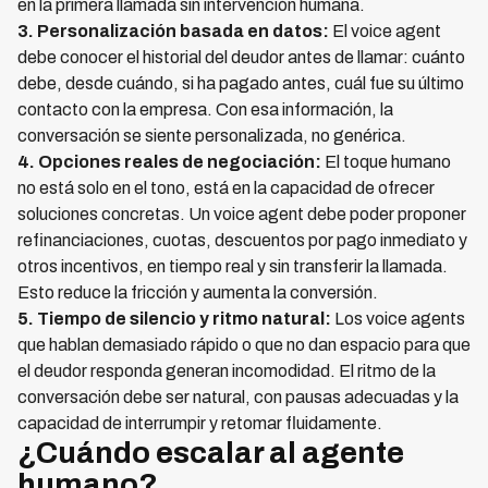
en la primera llamada sin intervención humana.
3. Personalización basada en datos:
El voice agent
debe conocer el historial del deudor antes de llamar: cuánto
debe, desde cuándo, si ha pagado antes, cuál fue su último
contacto con la empresa. Con esa información, la
conversación se siente personalizada, no genérica.
4. Opciones reales de negociación:
El toque humano
no está solo en el tono, está en la capacidad de ofrecer
soluciones concretas. Un voice agent debe poder proponer
refinanciaciones, cuotas, descuentos por pago inmediato y
otros incentivos, en tiempo real y sin transferir la llamada.
Esto reduce la fricción y aumenta la conversión.
5. Tiempo de silencio y ritmo natural:
Los voice agents
que hablan demasiado rápido o que no dan espacio para que
el deudor responda generan incomodidad. El ritmo de la
conversación debe ser natural, con pausas adecuadas y la
capacidad de interrumpir y retomar fluidamente.
¿Cuándo escalar al agente
humano?