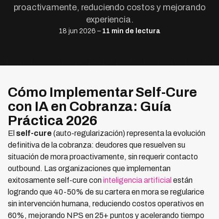
proactivamente, reduciendo costos y mejorando
experiencia.
18 jun 2026 –
11 min de lectura
Cómo Implementar Self-Cure
con IA en Cobranza: Guía
Práctica 2026
El
self-cure
(auto-regularización) representa la evolución
definitiva de la cobranza: deudores que resuelven su
situación de mora proactivamente, sin requerir contacto
outbound. Las organizaciones que implementan
exitosamente self-cure con
inteligencia artificial
están
logrando que 40-50% de su cartera en mora se regularice
sin intervención humana, reduciendo costos operativos en
60%, mejorando NPS en 25+ puntos y acelerando tiempo