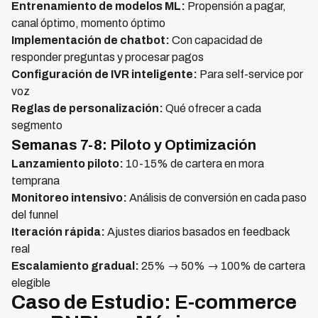
Entrenamiento de modelos ML:
Propensión a pagar,
canal óptimo, momento óptimo
Implementación de chatbot:
Con capacidad de
responder preguntas y procesar pagos
Configuración de IVR inteligente:
Para self-service por
voz
Reglas de personalización:
Qué ofrecer a cada
segmento
Semanas 7-8: Piloto y Optimización
Lanzamiento piloto:
10-15% de cartera en mora
temprana
Monitoreo intensivo:
Análisis de conversión en cada paso
del funnel
Iteración rápida:
Ajustes diarios basados en feedback
real
Escalamiento gradual:
25% → 50% → 100% de cartera
elegible
Caso de Estudio: E-commerce