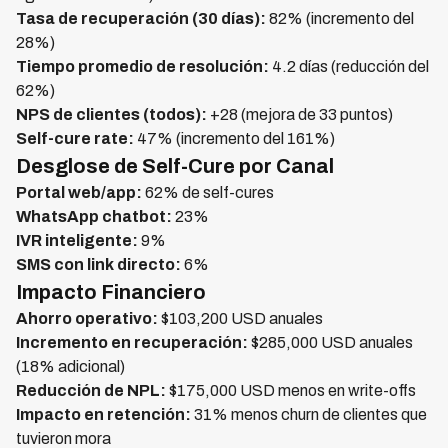
Tasa de recuperación (30 días):
82% (incremento del
28%)
Tiempo promedio de resolución:
4.2 días (reducción del
62%)
NPS de clientes (todos):
+28 (mejora de 33 puntos)
Self-cure rate:
47% (incremento del 161%)
Desglose de Self-Cure por Canal
Portal web/app:
62% de self-cures
WhatsApp chatbot:
23%
IVR inteligente:
9%
SMS con link directo:
6%
Impacto Financiero
Ahorro operativo:
$103,200 USD anuales
Incremento en recuperación:
$285,000 USD anuales
(18% adicional)
Reducción de NPL:
$175,000 USD menos en write-offs
Impacto en retención:
31% menos churn de clientes que
tuvieron mora