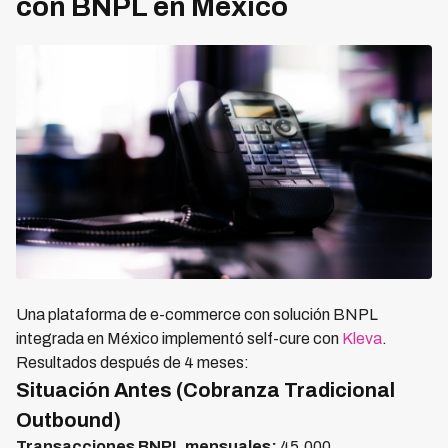
con BNPL en México
Una plataforma de e-commerce con solución BNPL
integrada en México implementó self-cure con
Kleva
.
Resultados después de 4 meses:
Situación Antes (Cobranza Tradicional
Outbound)
Transacciones BNPL mensuales:
45,000