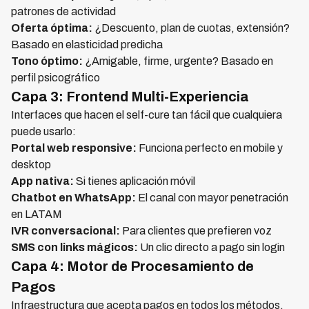
patrones de actividad
Oferta óptima:
¿Descuento, plan de cuotas, extensión?
Basado en elasticidad predicha
Tono óptimo:
¿Amigable, firme, urgente? Basado en
perfil psicográfico
Capa 3: Frontend Multi-Experiencia
Interfaces que hacen el self-cure tan fácil que cualquiera
puede usarlo:
Portal web responsive:
Funciona perfecto en mobile y
desktop
App nativa:
Si tienes aplicación móvil
Chatbot en WhatsApp:
El canal con mayor penetración
en LATAM
IVR conversacional:
Para clientes que prefieren voz
SMS con links mágicos:
Un clic directo a pago sin login
Capa 4: Motor de Procesamiento de
Pagos
Infraestructura que acepta pagos en todos los métodos,