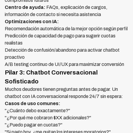
compromisos futuros
Centro de ayuda:
FAQs, explicación de cargos,
información de contacto si necesita asistencia
Optimizaciones con IA:
Recomendación automática de la mejor opción según perfil
Predicción de capacidad de pago para sugerir cuotas
realistas
Detección de confusión/abandono para activar chatbot
proactivo
A/B testing continuo de UI/UX para maximizar conversión
Pilar 3: Chatbot Conversacional
Sofisticado
Muchos deudores tienen preguntas antes de pagar. Un
chatbot con IA conversacional responde 24/7 sin espera:
Casos de uso comunes:
"¿Cuánto debo exactamente?"
"¿Por qué me cobraron $XX adicionales?"
"¿Puedo pagar en cuotas?"
"Si pago hoy, ¿me quitan los intereses moratorios?"