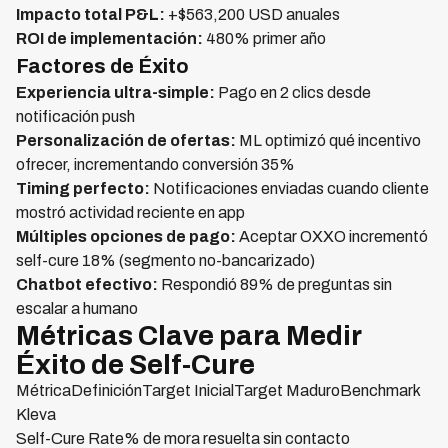
Impacto total P&L:
+$563,200 USD anuales
ROI de implementación:
480% primer año
Factores de Éxito
Experiencia ultra-simple:
Pago en 2 clics desde
notificación push
Personalización de ofertas:
ML optimizó qué incentivo
ofrecer, incrementando conversión 35%
Timing perfecto:
Notificaciones enviadas cuando cliente
mostró actividad reciente en app
Múltiples opciones de pago:
Aceptar OXXO incrementó
self-cure 18% (segmento no-bancarizado)
Chatbot efectivo:
Respondió 89% de preguntas sin
escalar a humano
Métricas Clave para Medir
Éxito de Self-Cure
MétricaDefiniciónTarget InicialTarget MaduroBenchmark
Kleva
Self-Cure Rate% de mora resuelta sin contacto