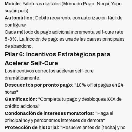
Mobile:
Billeteras digitales (Mercado Pago, Nequi, Yape
según país)
Automático:
Débito recurrente con autorización fácil de
configurar
Cada método de pago adicional incrementa self-cure rate
5-8%. La fricción de pago es una de las causas principales
de abandono.
Pilar 6: Incentivos Estratégicos para
Acelerar Self-Cure
Los incentivos correctos aceleran self-cure
dramáticamente:
Descuentos por pronto pago:
"10% off si pagas en 24
horas"
Gamificación:
"Completa tu pago y desbloquea $XX de
crédito adicional"
Condonación de intereses moratorios:
"Paga el
principal hoy y perdonamos intereses de demora"
Protección de historial:
"Resuelve antes de [fecha] y no