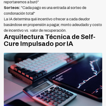
reportaremos a buró"
Sorteos:
"Cada pago es una entrada al sorteo de
condonación total"
La IA determina qué incentivo ofrecer a cada deudor
basándose en propensión a pagar, monto adeudado y costo
de incentivo vs. valor de recuperación.
Arquitectura Técnica de Self-
Cure Impulsado por IA