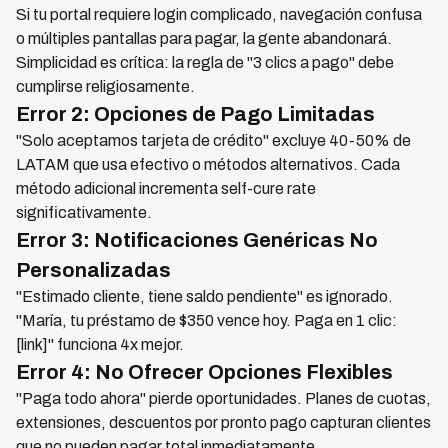
Si tu portal requiere login complicado, navegación confusa
o múltiples pantallas para pagar, la gente abandonará.
Simplicidad es crítica: la regla de "3 clics a pago" debe
cumplirse religiosamente.
Error 2: Opciones de Pago Limitadas
"Solo aceptamos tarjeta de crédito" excluye 40-50% de
LATAM que usa efectivo o métodos alternativos. Cada
método adicional incrementa self-cure rate
significativamente.
Error 3: Notificaciones Genéricas No
Personalizadas
"Estimado cliente, tiene saldo pendiente" es ignorado.
"María, tu préstamo de $350 vence hoy. Paga en 1 clic:
[link]" funciona 4x mejor.
Error 4: No Ofrecer Opciones Flexibles
"Paga todo ahora" pierde oportunidades. Planes de cuotas,
extensiones, descuentos por pronto pago capturan clientes
que no pueden pagar total inmediatamente.