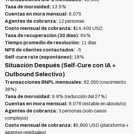
Tasa de morosidad:
13.5%
Cuentas en mora mensual:
6,075
Agentes de cobranza:
12 personas
Costo mensual de cobranza:
$14,400 USD
Tasa de recuperación (30 días):
64%
Tiempo promedio de resolución:
11 días
NPS de clientes contactados:
-5
Self-cure rate (espontáneo):
18%
Situación Después (Self-Cure con IA +
Outbound Selectivo)
Transacciones BNPL mensuales:
62,000 (crecimiento
38%)
Tasa de morosidad:
9.8% (reducción del 27%)
Cuentas en mora mensual:
6,076 (estable en absoluto)
Agentes de cobranza:
3 personas (solo casos
complejos)
Costo mensual de cobranza:
$5,800 USD (plataforma +
agentes residuales)