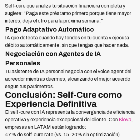
Self-cure que analiza tu situación financiera completa y
sugiere: "Paga este préstamo primero porque tiene mayor
interés, deja el otro para la próxima semana."
Pago Adaptativo Automático
IA que detecta cuando hay fondos en tu cuenta y ejecuta
débito automáticamente, sin que tengas que hacer nada.
Negociación con Agentes de IA
Personales
Tu asistente de IA personal negocia con el voice agent del
acreedor mientras duermes, alcanzando el mejor acuerdo
según tus parámetros.
Conclusión: Self-Cure como
Experiencia Definitiva
El self-cure con IA representa la convergencia de eficiencia
operativa y experiencia excepcional del cliente. Con
Kleva
,
empresas en LATAM están logrando:
47% de self-cure rate (vs. 15-20% sin optimización)