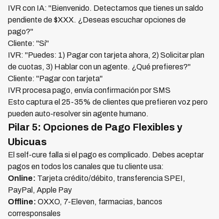
IVR con IA: "Bienvenido. Detectamos que tienes un saldo
pendiente de $XXX. ¿Deseas escuchar opciones de
pago?"
Cliente: "Sí"
IVR: "Puedes: 1) Pagar con tarjeta ahora, 2) Solicitar plan
de cuotas, 3) Hablar con un agente. ¿Qué prefieres?"
Cliente: "Pagar con tarjeta"
IVR procesa pago, envía confirmación por SMS
Esto captura el 25-35% de clientes que prefieren voz pero
pueden auto-resolver sin agente humano.
Pilar 5: Opciones de Pago Flexibles y
Ubicuas
El self-cure falla si el pago es complicado. Debes aceptar
pagos en todos los canales que tu cliente usa:
Online:
Tarjeta crédito/débito, transferencia SPEI,
PayPal, Apple Pay
Offline:
OXXO, 7-Eleven, farmacias, bancos
corresponsales