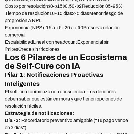
Costo por resolución$8-$15$0.50-$2Reducción 85-95%
Tiempo de resolución10-15 días2-5 díasMenor riesgo de
progresión a NPL
Experiencia (NPS)-15 a +5+20 a +40Preserva relación
comercial
EscalabilidadLineal con headcountExponencial sin
límitesCrece sin fricciones
Los 6 Pilares de un Ecosistema
de Self-Cure con IA
Pilar 1: Notificaciones Proactivas
Inteligentes
El self-cure comienza con consciencia. Los deudores
deben saber que están en mora y que tienen opciones de
resolución fáciles.
Estrategia de notificaciones:
Día -3:
Recordatorio preventivo amigable ("Tu pago vence
en 3 días")