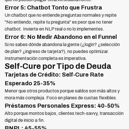
Error 5: Chatbot Tonto que Frustra
Un chatbot que no entiende preguntas normales y repite
"No entiendo, repite tu pregunta" es peor que no tener
chatbot. Invierte en NLP real o no lo implementes.
Error 6: No Medir Abandono en el Funnel
Si no sabes dónde abandona la gente (¿login? ¿selección
de plan? ¿ingreso de tarjeta?), no puedes optimizar.
Instrumentación completa es imperativa.
Self-Cure por Tipo de Deuda
Tarjetas de Crédito: Self-Cure Rate
Esperado 25-35%
Menor que otros productos porque saldos son más altos y
mora más compleja. Foco en planes de cuotas flexibles.
Préstamos Personales Express: 40-50%
Alto porque montos bajos, clientes tech-savvy, transacción
digital de inicio a fin.
BNPL: 45-55%