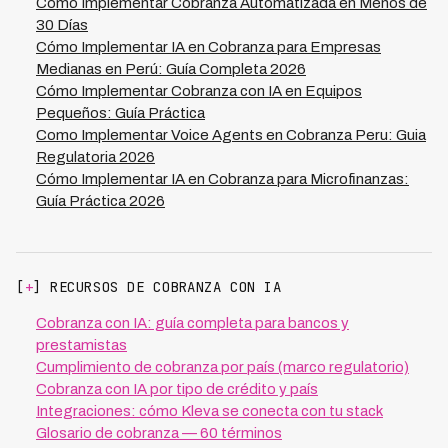
Cómo Implementar Cobranza Automatizada en Menos de
30 Días
Cómo Implementar IA en Cobranza para Empresas
Medianas en Perú: Guía Completa 2026
Cómo Implementar Cobranza con IA en Equipos
Pequeños: Guía Práctica
Como Implementar Voice Agents en Cobranza Peru: Guia
Regulatoria 2026
Cómo Implementar IA en Cobranza para Microfinanzas:
Guía Práctica 2026
[
+
] RECURSOS DE COBRANZA CON IA
Cobranza con IA: guía completa para bancos y
prestamistas
Cumplimiento de cobranza por país (marco regulatorio)
Cobranza con IA por tipo de crédito y país
Integraciones: cómo Kleva se conecta con tu stack
Glosario de cobranza — 60 términos