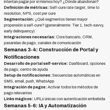
intentan pagar por sí mismos hoy? ¿Dónde abandonan?
Definición de métricas:
Self-cure rate target, time to
resolution, NPS, cost per cure
Segmentación:
¿Qué segmentos tienen mayor
propensión a self-cure? (generalmente: Tier 1, tech-savvy,
early delinquency)
Integraciones necesarias:
Core bancario, CRM,
pasarelas de pago, canales de comunicación
Semanas 3-4: Construcción de Portal y
Notificaciones
Desarrollo de portal self-service:
Dashboard, opciones
de pago, centro de ayuda
Setup de notificaciones:
Secuencias automáticas en
SMS, email, push, WhatsApp
Integración de pagos:
Activar todos los métodos de
pago relevantes
Links mágicos:
URLs únicas con autenticación embebida
Semanas 5-6: IA y Automatización