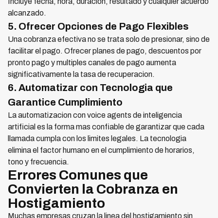
Incluye fecha, hora, duracion, resultado y cualquier acuerdo
alcanzado.
5. Ofrecer Opciones de Pago Flexibles
Una cobranza efectiva no se trata solo de presionar, sino de
facilitar el pago. Ofrecer planes de pago, descuentos por
pronto pago y multiples canales de pago aumenta
significativamente la tasa de recuperacion.
6. Automatizar con Tecnologia que
Garantice Cumplimiento
La automatizacion con voice agents de inteligencia
artificial es la forma mas confiable de garantizar que cada
llamada cumpla con los limites legales. La tecnologia
elimina el factor humano en el cumplimiento de horarios,
tono y frecuencia.
Errores Comunes que
Convierten la Cobranza en
Hostigamiento
Muchas empresas cruzan la linea del hostigamiento sin