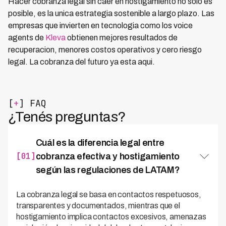
Hacer cobranza legal sin caer en hostigamiento no solo es
posible, es la unica estrategia sostenible a largo plazo. Las
empresas que invierten en tecnologia como los voice
agents de
Kleva
obtienen mejores resultados de
recuperacion, menores costos operativos y cero riesgo
legal. La cobranza del futuro ya esta aqui.
[
+
] FAQ
¿Tenés preguntas?
Cuál es la diferencia legal entre
[01]
cobranza efectiva y hostigamiento
según las regulaciones de LATAM?
La cobranza legal se basa en contactos respetuosos,
transparentes y documentados, mientras que el
hostigamiento implica contactos excesivos, amenazas