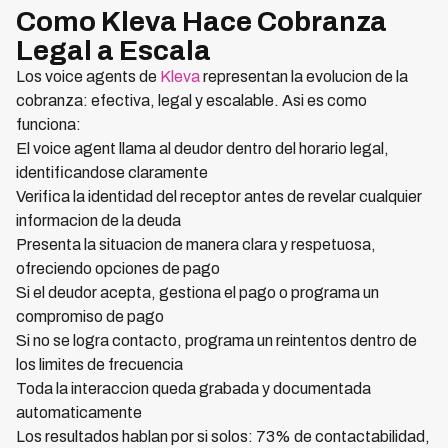
Como Kleva Hace Cobranza
Legal a Escala
Los voice agents de
Kleva
representan la evolucion de la
cobranza: efectiva, legal y escalable. Asi es como
funciona:
El voice agent llama al deudor dentro del horario legal,
identificandose claramente
Verifica la identidad del receptor antes de revelar cualquier
informacion de la deuda
Presenta la situacion de manera clara y respetuosa,
ofreciendo opciones de pago
Si el deudor acepta, gestiona el pago o programa un
compromiso de pago
Si no se logra contacto, programa un reintentos dentro de
los limites de frecuencia
Toda la interaccion queda grabada y documentada
automaticamente
Los resultados hablan por si solos: 73% de contactabilidad,