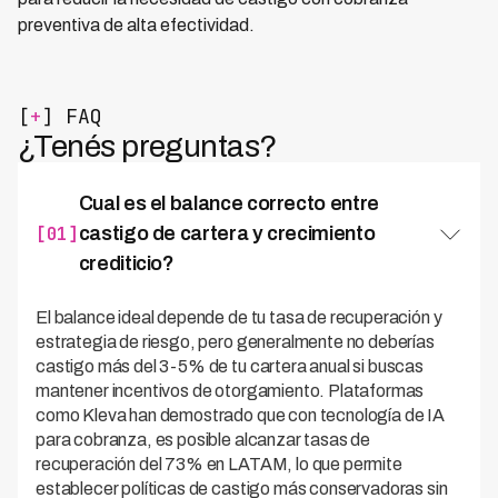
preventiva de alta efectividad.
[
+
] FAQ
¿Tenés preguntas?
Cual es el balance correcto entre
[01]
castigo de cartera y crecimiento
crediticio?
El balance ideal depende de tu tasa de recuperación y
estrategia de riesgo, pero generalmente no deberías
castigo más del 3-5% de tu cartera anual si buscas
mantener incentivos de otorgamiento. Plataformas
como Kleva han demostrado que con tecnología de IA
para cobranza, es posible alcanzar tasas de
recuperación del 73% en LATAM, lo que permite
establecer políticas de castigo más conservadoras sin