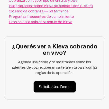
Cobranza con IA por tipo de crédito y país
Integraciones: cómo Kleva se conecta con tu stack
Glosario de cobranza — 60 términos
Preguntas frecuentes de cumplimiento
Precios de la cobranza con IA de Kleva
¿Querés ver a Kleva cobrando
en vivo?
Agenda una demo y te mostramos cómo los
agentes de voz recuperan cartera en tu país, con las
reglas de tu operación.
Solicita Una Demo