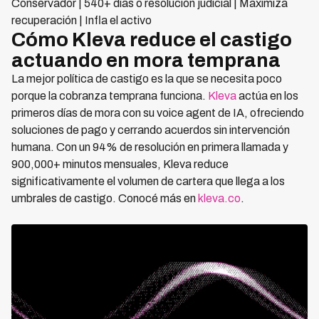
Conservador | 540+ días o resolución judicial | Maximiza
recuperación | Infla el activo
Cómo Kleva reduce el castigo
actuando en mora temprana
La mejor política de castigo es la que se necesita poco
porque la cobranza temprana funciona.
Kleva
actúa en los
primeros días de mora con su voice agent de IA, ofreciendo
soluciones de pago y cerrando acuerdos sin intervención
humana. Con un 94% de resolución en primera llamada y
900,000+ minutos mensuales, Kleva reduce
significativamente el volumen de cartera que llega a los
umbrales de castigo. Conocé más en
kleva.co
.