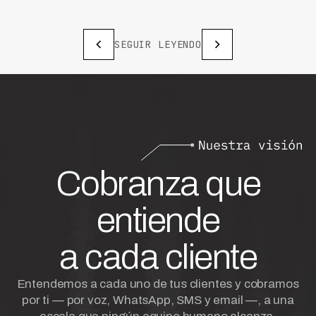
SEGUIR LEYENDO
Cobranza que
entiende
a cada cliente
Entendemos a cada uno de tus clientes y cobramos
por ti — por voz, WhatsApp, SMS y email —, a una