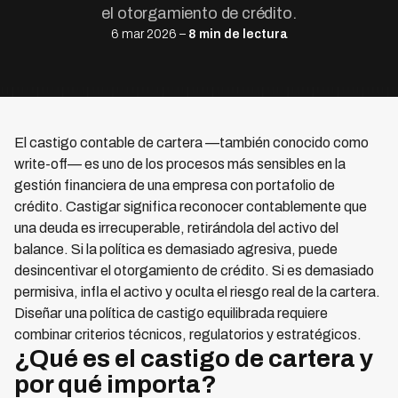
el otorgamiento de crédito.
6 mar 2026 –
8 min de lectura
El castigo contable de cartera —también conocido como
write-off— es uno de los procesos más sensibles en la
gestión financiera de una empresa con portafolio de
crédito. Castigar significa reconocer contablemente que
una deuda es irrecuperable, retirándola del activo del
balance. Si la política es demasiado agresiva, puede
desincentivar el otorgamiento de crédito. Si es demasiado
permisiva, infla el activo y oculta el riesgo real de la cartera.
Diseñar una política de castigo equilibrada requiere
combinar criterios técnicos, regulatorios y estratégicos.
¿Qué es el castigo de cartera y
por qué importa?