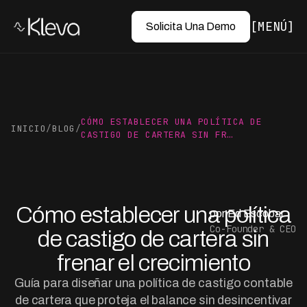
MENÚ
Solicita Una Demo
CÓMO ESTABLECER UNA POLÍTICA DE
INICIO
/
BLOG
/
CASTIGO DE CARTERA SIN FR…
Cómo establecer una política
por Ed Escobar
Co-Founder & CEO
de castigo de cartera sin
frenar el crecimiento
Guía para diseñar una política de castigo contable
de cartera que proteja el balance sin desincentivar