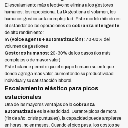
El escalamiento más efectivo no elimina a los gestores
humanos: los reposiciona. La IA gestiona el volumen, los
humanos gestionan la complejidad. Este modelo híbrido es
el estándar de las operaciones de
cobranza inteligente
de alto rendimiento:
IA (voice agents + automatización):
70-80% del
volumen de gestiones
Gestores humanos:
20-30% de los casos (los más
complejos o de mayor valor)
Este balance permite que el equipo humano se enfoque
donde agrega más valor, aumentando su productividad
individual y su satisfacción laboral.
Escalamiento elástico para picos
estacionales
Una de las mayores ventajas de la
cobranza
automatizada
es la elasticidad. Durante picos de mora
(fin de año, crisis puntuales), la capacidad puede ampliarse
en horas, no en meses. Cuando el pico pasa, los costos se