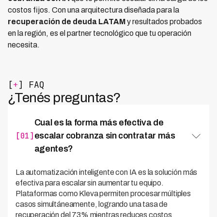
costos fijos. Con una arquitectura diseñada para la
recuperación de deuda LATAM
y resultados probados
en la región, es el partner tecnológico que tu operación
necesita.
[
+
] FAQ
¿Tenés preguntas?
Cual es la forma más efectiva de
[01]
escalar cobranza sin contratar más
agentes?
La automatización inteligente con IA es la solución más
efectiva para escalar sin aumentar tu equipo.
Plataformas como Kleva permiten procesar múltiples
casos simultáneamente, logrando una tasa de
recuperación del 73% mientras reduces costos