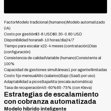
FactorModelo tradicional (humanos)Modelo automatizado
(IA)
Costo por gestión$3-8 USD$0.30-0.80 USD
Disponibilidad horaria8-10 horas/día24/7
Tiempo para escalar x22-4 meses (contratación)Días
(configuración)
Consistencia de calidadVariable (humano)Consistente al
100%
Capacidad de gestiones simultáneas1 por agenteIlimitadas
Costo fijo mensualAlto (salarios)Bajo (SaaS por uso)
Adaptabilidad a picosBajaAlta (escala automática)
Tasa de recuperación45-60%65-75% (con Kleva)
Estrategias de escalamiento
con cobranza automatizada
Modelo híbrido inteligente