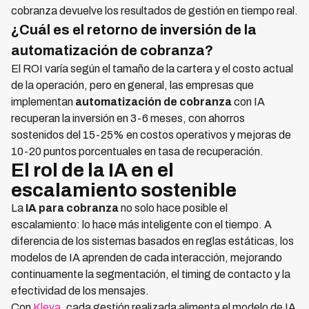
cobranza devuelve los resultados de gestión en tiempo real.
¿Cuál es el retorno de inversión de la
automatización de cobranza?
El ROI varía según el tamaño de la cartera y el costo actual
de la operación, pero en general, las empresas que
implementan
automatización de cobranza
con IA
recuperan la inversión en 3-6 meses, con ahorros
sostenidos del 15-25% en costos operativos y mejoras de
10-20 puntos porcentuales en tasa de recuperación.
El rol de la IA en el
escalamiento sostenible
La
IA para cobranza
no solo hace posible el
escalamiento: lo hace más inteligente con el tiempo. A
diferencia de los sistemas basados en reglas estáticas, los
modelos de IA aprenden de cada interacción, mejorando
continuamente la segmentación, el timing de contacto y la
efectividad de los mensajes.
Con
Kleva
, cada gestión realizada alimenta el modelo de IA