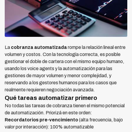
La
cobranza automatizada
rompe la relación lineal entre
volumen y costos. Con la tecnología correcta, es posible
gestionar el doble de cartera con el mismo equipo humano,
usando los voice agents y la automatización para las
gestiones de mayor volumen y menor complejidad, y
reservando a los gestores humanos para los casos que
realmente requieren negociación avanzada.
Qué tareas automatizar primero
No todas las tareas de cobranza tienen el mismo potencial
de automatización. Priorizá en este orden:
Recordatorios pre-vencimiento
(alta frecuencia, bajo
valor por interacción): 100% automatizable