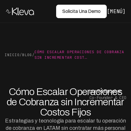
MENÚ
Solicita Una Demo
CÓMO ESCALAR OPERACIONES DE COBRANZA
INICIO
/
BLOG
/
SIN INCREMENTAR COST…
Cómo Escalar Operaciones
por Ed Escobar
Co-Founder & CEO
de Cobranza sin Incrementar
Costos Fijos
Estrategias y tecnología para escalar tu operación
de cobranza en LATAM sin contratar más personal