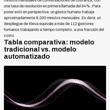
minutos mensuales de conversaciones de cobranza, con
una tasa de resolución en primera llamada del 94%. Para
poner esto en perspectiva: un gestor humano trabaja
aproximadamente 8,000 minutos mensuales. Es decir, un
despliegue de Kleva equivale a más de 112 gestores
humanos trabajando a tiempo completo, a una fracción del
costo.
Tabla comparativa: modelo
tradicional vs. modelo
automatizado