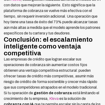
con datos que mejoran la siguiente. Esto significa que la
plataforma de cobranza se vuelve más efectiva con el
tiempo, sin requerir inversión adicional. Una operación que
hoy tiene una tasa de éxito del 73% puede alcanzar tasas
aún más altas a medida que el modelo aprende los patrones
específicos de tu cartera y tus deudores.
Conclusión: el escalamiento
inteligente como ventaja
competitiva
Las empresas de crédito que logran escalar sus
operaciones de cobranza sin aumentar costos fijos
obtienen una ventaja competitiva estructural: pueden
ofrecer tasas de crédito más competitivas, asumir más
riesgo de crédito de forma sostenible y crecer más rápido
que sus competidores atrapados en el modelo tradicional.
Si tu operación de
gestión de cobranza
está limitando el
crecimiento de tu empresa,
Kleva
es la solución de
cobranza con IA
que te permite escalar sin la carga de los