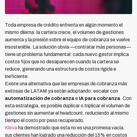
Toda empresa de crédito enfrenta en algún momento el
mismo dilema: la cartera crece, el volumen de gestiones
aumenta y la presión sobre el equipo de cobranza se vuelve
insostenible. La solución obvia —contratar más personas—
tiene un problema fundamental: cada nuevo gestor implica
costos fijos que no desaparecen cuando la cartera se
reduce, generando una estructura de costos rígida e
ineficiente.
Existe una alternativa que las empresas de cobranza más
exitosas de LATAM ya están adoptando: escalar con
automatización de cobranza
e
IA para cobranza
. Con
esta estrategia, es posible duplicar o triplicar el volumen de
gestiones sin aumentar el headcount, reduciendo al mismo
tiempo el costo por peso recuperado.
Kleva
ha demostrado que esta no es una promesa vacía:
sus clientes han logrado una reducción del 15% en costos