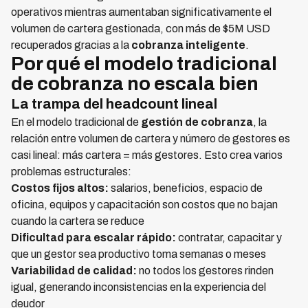
operativos mientras aumentaban significativamente el
volumen de cartera gestionada, con más de $5M USD
recuperados gracias a la
cobranza inteligente
.
Por qué el modelo tradicional
de cobranza no escala bien
La trampa del headcount lineal
En el modelo tradicional de
gestión de cobranza
, la
relación entre volumen de cartera y número de gestores es
casi lineal: más cartera = más gestores. Esto crea varios
problemas estructurales:
Costos fijos altos:
salarios, beneficios, espacio de
oficina, equipos y capacitación son costos que no bajan
cuando la cartera se reduce
Dificultad para escalar rápido:
contratar, capacitar y
que un gestor sea productivo toma semanas o meses
Variabilidad de calidad:
no todos los gestores rinden
igual, generando inconsistencias en la experiencia del
deudor