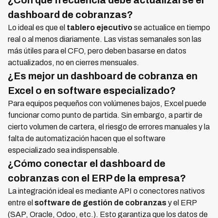
dashboard de cobranzas?
Lo ideal es que el
tablero ejecutivo
se actualice en tiempo
real o al menos diariamente. Las vistas semanales son las
más útiles para el CFO, pero deben basarse en datos
actualizados, no en cierres mensuales.
¿Es mejor un dashboard de cobranza en
Excel o en software especializado?
Para equipos pequeños con volúmenes bajos, Excel puede
funcionar como punto de partida. Sin embargo, a partir de
cierto volumen de cartera, el riesgo de errores manuales y la
falta de automatización hacen que el software
especializado sea indispensable.
¿Cómo conectar el dashboard de
cobranzas con el ERP de la empresa?
La integración ideal es mediante API o conectores nativos
entre el
software de gestión de cobranzas
y el ERP
(SAP, Oracle, Odoo, etc.). Esto garantiza que los datos de