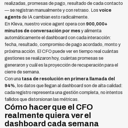
realizadas, promesas de pago, resultado de cada contacto
— se registran manualmente y con retraso. Los
voice
agents
de IA cambian esto radicalmente.
En Kleva, nuestro voice agent opera con
900,000+
minutos de conversación por mes
y alimenta
automáticamente el dashboard con cada interacción:
fecha, resultado, compromiso de pago acordado, monto y
próxima acción. El CFO puede ver en tiempo real cuántas
gestiones se realizaron hoy, cuántas promesas se
generaron y cuál es la proyección de recuperación para el
cierre de semana.
Con una
tasa de resolución en primera llamada del
94%
, los datos que llegan al dashboard son de alta calidad:
cada registro representa una gestión completa, no intentos
fallidos que distorsionan las métricas.
Cómo hacer que el CFO
realmente quiera ver el
dashboard cada semana