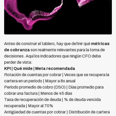
Antes de construir el tablero, hay que definir qué
métricas
de cobranza
son realmente relevantes para la toma de
decisiones. Aquí los indicadores que ningún CFO debe
perder de vista:
KPI | Qué mide | Meta recomendada
Rotación de cuentas por cobrar | Veces que se recupera la
cartera en un período | Mayor a 8x anual
Período promedio de cobro (DSO) | Días promedio para
cobrar una factura | Menos de 45 días
Tasa de recuperación de deuda | % de deuda vencida
recuperada | Mayor al 70%
Antigüedad de cuentas por cobrar | Distribución de cartera