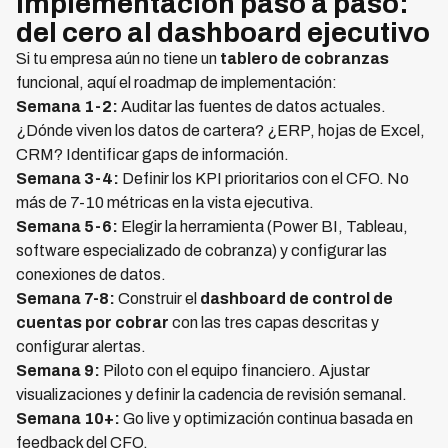
Implementación paso a paso:
del cero al dashboard ejecutivo
Si tu empresa aún no tiene un
tablero de cobranzas
funcional, aquí el roadmap de implementación:
Semana 1-2:
Auditar las fuentes de datos actuales.
¿Dónde viven los datos de cartera? ¿ERP, hojas de Excel,
CRM? Identificar gaps de información.
Semana 3-4:
Definir los KPI prioritarios con el CFO. No
más de 7-10 métricas en la vista ejecutiva.
Semana 5-6:
Elegir la herramienta (Power BI, Tableau,
software especializado de cobranza) y configurar las
conexiones de datos.
Semana 7-8:
Construir el
dashboard de control de
cuentas por cobrar
con las tres capas descritas y
configurar alertas.
Semana 9:
Piloto con el equipo financiero. Ajustar
visualizaciones y definir la cadencia de revisión semanal.
Semana 10+:
Go live y optimización continua basada en
feedback del CFO.