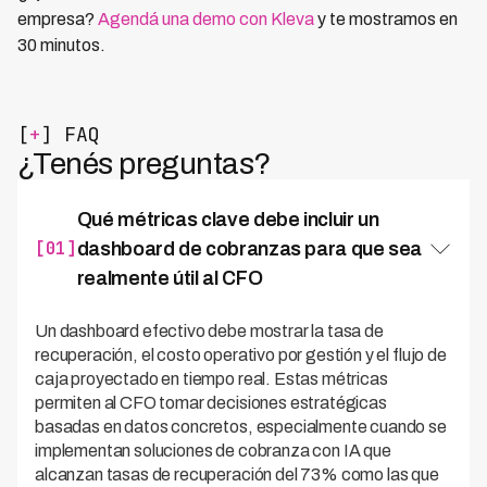
empresa?
Agendá una demo con Kleva
y te mostramos en
30 minutos.
[
+
] FAQ
¿Tenés preguntas?
Qué métricas clave debe incluir un
[01]
dashboard de cobranzas para que sea
realmente útil al CFO
Un dashboard efectivo debe mostrar la tasa de
recuperación, el costo operativo por gestión y el flujo de
caja proyectado en tiempo real. Estas métricas
permiten al CFO tomar decisiones estratégicas
basadas en datos concretos, especialmente cuando se
implementan soluciones de cobranza con IA que
alcanzan tasas de recuperación del 73% como las que