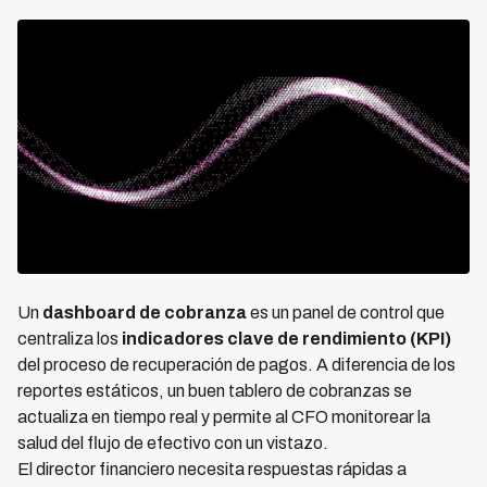
Un
dashboard de cobranza
es un panel de control que
centraliza los
indicadores clave de rendimiento (KPI)
del proceso de recuperación de pagos. A diferencia de los
reportes estáticos, un buen tablero de cobranzas se
actualiza en tiempo real y permite al CFO monitorear la
salud del flujo de efectivo con un vistazo.
El director financiero necesita respuestas rápidas a