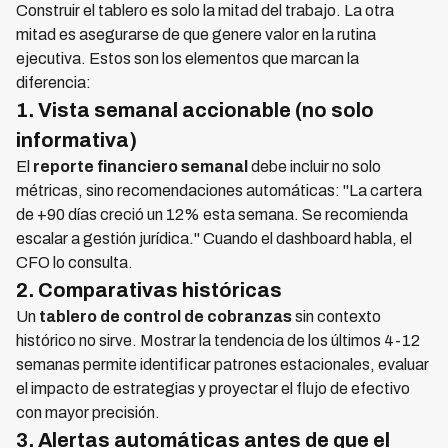
Construir el tablero es solo la mitad del trabajo. La otra
mitad es asegurarse de que genere valor en la rutina
ejecutiva. Estos son los elementos que marcan la
diferencia:
1. Vista semanal accionable (no solo
informativa)
El
reporte financiero semanal
debe incluir no solo
métricas, sino recomendaciones automáticas: "La cartera
de +90 días creció un 12% esta semana. Se recomienda
escalar a gestión jurídica." Cuando el dashboard habla, el
CFO lo consulta.
2. Comparativas históricas
Un
tablero de control de cobranzas
sin contexto
histórico no sirve. Mostrar la tendencia de los últimos 4-12
semanas permite identificar patrones estacionales, evaluar
el impacto de estrategias y proyectar el flujo de efectivo
con mayor precisión.
3. Alertas automáticas antes de que el