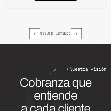
SEGUIR LEYENDO
Cobranza que
entiende
a cada cliente