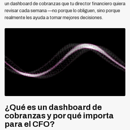
un dashboard de cobranzas que tu director financiero quiera
revisar cada semana —no porque lo obliguen, sino porque
realmente les ayuda a tomar mejores decisiones.
¿Qué es un dashboard de
cobranzas y por qué importa
para el CFO?