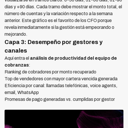
días y +90 días. Cada tramo debe mostrar el monto total, el
número de cuentas y la variación respecto a la semana
anterior. Este gráfico es el favorito de los CFO porque
revela inmediatamente si la gestión está empeorando o
mejorando.
Capa 3: Desempeño por gestores y
canales
Aquí entra el
análisis de productividad del equipo de
cobranzas
:
Ranking de cobradores por monto recuperado
Top de vendedores con mayor cartera vencida generada
Eficiencia por canal: llamadas telefónicas, voice agents,
email, WhatsApp
Promesas de pago generadas vs. cumplidas por gestor