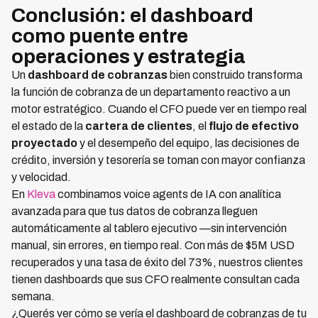
Conclusión: el dashboard
como puente entre
operaciones y estrategia
Un
dashboard de cobranzas
bien construido transforma
la función de cobranza de un departamento reactivo a un
motor estratégico. Cuando el CFO puede ver en tiempo real
el estado de la
cartera de clientes
, el
flujo de efectivo
proyectado
y el desempeño del equipo, las decisiones de
crédito, inversión y tesorería se toman con mayor confianza
y velocidad.
En
Kleva
combinamos voice agents de IA con analítica
avanzada para que tus datos de cobranza lleguen
automáticamente al tablero ejecutivo —sin intervención
manual, sin errores, en tiempo real. Con más de $5M USD
recuperados y una tasa de éxito del 73%, nuestros clientes
tienen dashboards que sus CFO realmente consultan cada
semana.
¿Querés ver cómo se vería el dashboard de cobranzas de tu