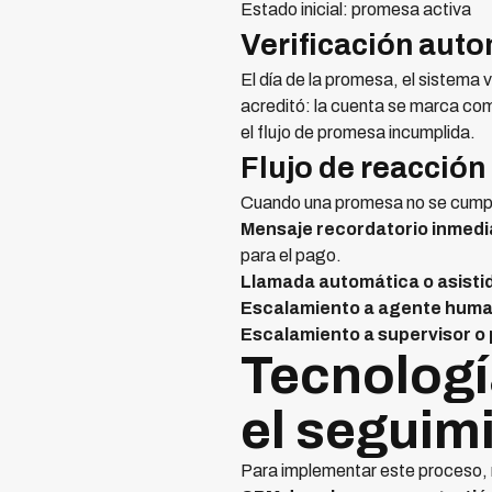
Estado inicial: promesa activa
Verificación aut
El día de la promesa, el sistema 
acreditó: la cuenta se marca com
el flujo de promesa incumplida.
Flujo de reacció
Cuando una promesa no se cumpl
Mensaje recordatorio inmedi
para el pago.
Llamada automática o asistida
Escalamiento a agente human
Escalamiento a supervisor o p
Tecnologí
el seguim
Para implementar este proceso, 