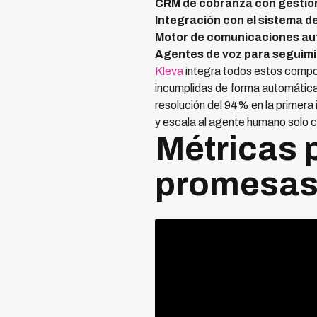
CRM de cobranza con gestió
Integración con el sistema d
Motor de comunicaciones au
Agentes de voz para seguim
Kleva
integra todos estos compo
incumplidas de forma automática
resolución del 94% en la primera 
y escala al agente humano solo 
Métricas 
promesa