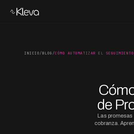
INICIO
/
BLOG
/
CÓMO AUTOMATIZAR EL SEGUIMIENTO
Cómo 
de Pr
Las promesas d
cobranza. Apre