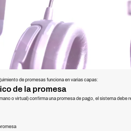
uimiento de promesas funciona en varias capas:
ico de la promesa
mano o virtual) confirma una promesa de pago, el sistema debe 
 promesa