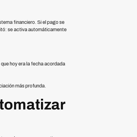
istema financiero. Si el pago se
ditó: se activa automáticamente
que hoy era la fecha acordada
ociación más profunda.
tomatizar