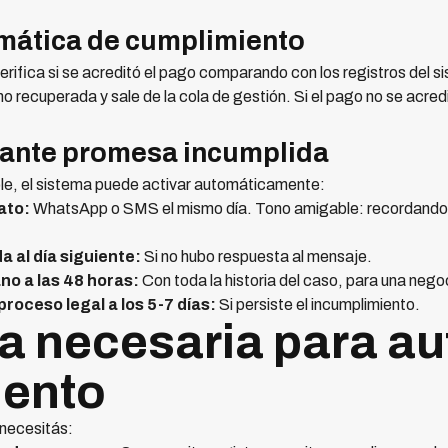
omática de cumplimiento
verifica si se acreditó el pago comparando con los registros del s
o recuperada y sale de la cola de gestión. Si el pago no se acre
n ante promesa incumplida
e, el sistema puede activar automáticamente:
ato:
WhatsApp o SMS el mismo día. Tono amigable: recordando 
 al día siguiente:
Si no hubo respuesta al mensaje.
o a las 48 horas:
Con toda la historia del caso, para una neg
roceso legal a los 5-7 días:
Si persiste el incumplimiento.
a necesaria para au
iento
necesitás: