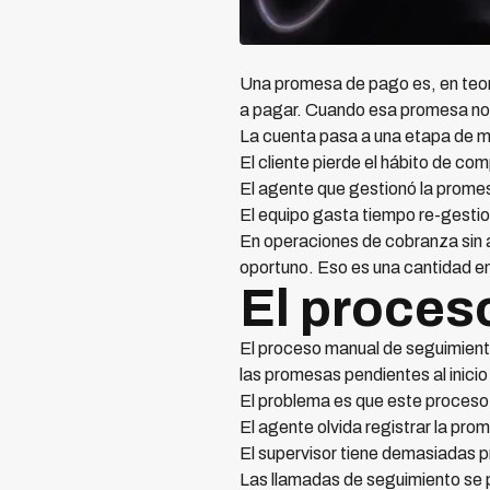
Una promesa de pago es, en teorí
a pagar. Cuando esa promesa no 
La cuenta pasa a una etapa de 
El cliente pierde el hábito de c
El agente que gestionó la promesa
El equipo gasta tiempo re-gestio
En operaciones de cobranza sin 
oportuno. Eso es una cantidad e
El proces
El proceso manual de seguimiento
las promesas pendientes al inicio 
El problema es que este proceso 
El agente olvida registrar la pr
El supervisor tiene demasiadas p
Las llamadas de seguimiento se p