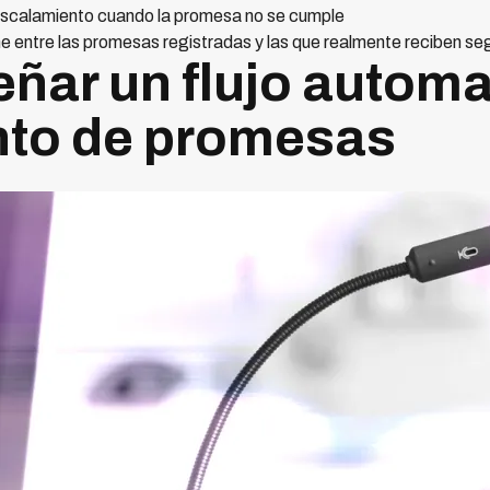
escalamiento cuando la promesa no se cumple
e entre las promesas registradas y las que realmente reciben se
ñar un flujo automa
nto de promesas