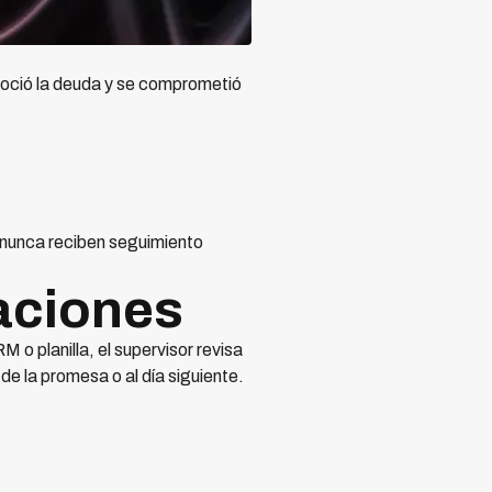
onoció la deuda y se comprometió
 nunca reciben seguimiento
taciones
o planilla, el supervisor revisa
 de la promesa o al día siguiente.