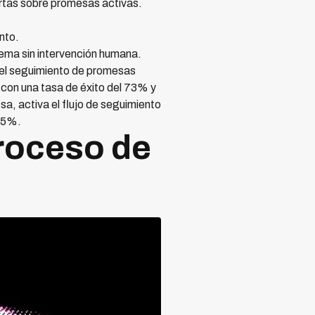
ertas sobre promesas activas.
nto.
ema sin intervención humana.
 el seguimiento de promesas
con una tasa de éxito del 73% y
sa, activa el flujo de seguimiento
 15%.
proceso de