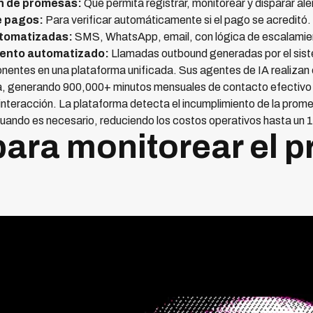
n de promesas:
Que permita registrar, monitorear y disparar al
e pagos:
Para verificar automáticamente si el pago se acreditó.
tomatizadas:
SMS, WhatsApp, email, con lógica de escalamie
iento automatizado:
Llamadas outbound generadas por el sist
nentes en una plataforma unificada. Sus agentes de IA realizan
, generando 900,000+ minutos mensuales de contacto efectivo 
interacción. La plataforma detecta el incumplimiento de la prome
cuando es necesario, reduciendo los costos operativos hasta un
para monitorear el 
s