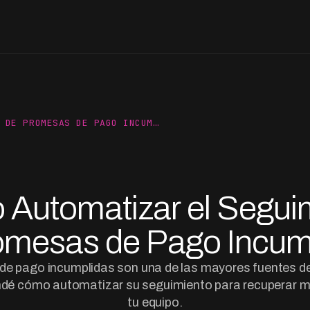
 DE PROMESAS DE PAGO INCUM…
Automatizar el Segui
omesas de Pago Incum
e pago incumplidas son una de las mayores fuentes de 
ndé cómo automatizar su seguimiento para recuperar m
tu equipo.