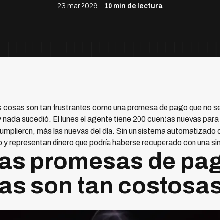
23 mar 2026 –
10 min de lectura
 cosas son tan frustrantes como una promesa de pago que no se c
ó y nada sucedió. El lunes el agente tiene 200 cuentas nuevas par
umplieron, más las nuevas del día. Sin un sistema automatizado
ivo y representan dinero que podría haberse recuperado con una s
las promesas de pa
as son tan costosa