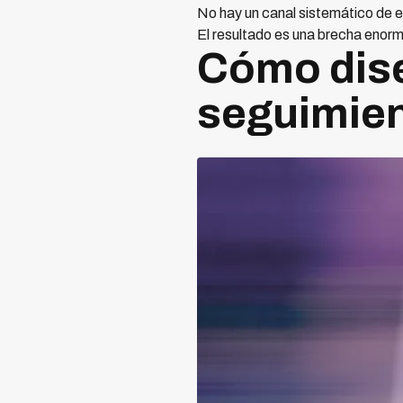
No hay un canal sistemático de 
El resultado es una brecha enorm
Cómo dise
seguimie