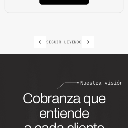
SEGUIR LEYENDO
Cobranza que
entiende