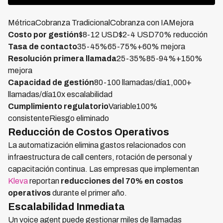
MétricaCobranza TradicionalCobranza con IAMejora
Costo por gestión
$8-12 USD$2-4 USD70% reducción
Tasa de contacto
35-45%65-75%+60% mejora
Resolución primera llamada
25-35%85-94%+150%
mejora
Capacidad de gestión
80-100 llamadas/día1,000+
llamadas/día10x escalabilidad
Cumplimiento regulatorio
Variable100%
consistenteRiesgo eliminado
Reducción de Costos Operativos
La automatización elimina gastos relacionados con
infraestructura de call centers, rotación de personal y
capacitación continua. Las empresas que implementan
Kleva
reportan
reducciones del 70% en costos
operativos
durante el primer año.
Escalabilidad Inmediata
Un voice agent puede gestionar miles de llamadas