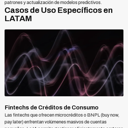
patrones y actualización de modelos predictivos.
Casos de Uso Específicos en
LATAM
Fintechs de Créditos de Consumo
Las fintechs que ofrecen microcréditos o BNPL (buy now,
pay later) enfrentan volúmenes masivos de cuentas