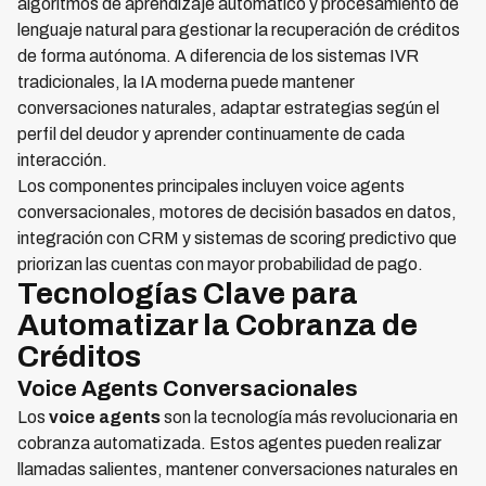
algoritmos de aprendizaje automático y procesamiento de
lenguaje natural para gestionar la recuperación de créditos
de forma autónoma. A diferencia de los sistemas IVR
tradicionales, la IA moderna puede mantener
conversaciones naturales, adaptar estrategias según el
perfil del deudor y aprender continuamente de cada
interacción.
Los componentes principales incluyen voice agents
conversacionales, motores de decisión basados en datos,
integración con CRM y sistemas de scoring predictivo que
priorizan las cuentas con mayor probabilidad de pago.
Tecnologías Clave para
Automatizar la Cobranza de
Créditos
Voice Agents Conversacionales
Los
voice agents
son la tecnología más revolucionaria en
cobranza automatizada. Estos agentes pueden realizar
llamadas salientes, mantener conversaciones naturales en