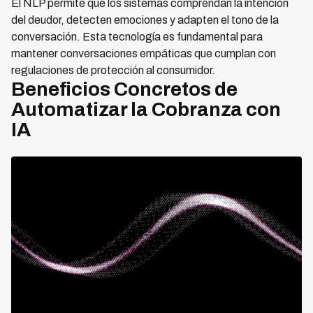
El NLP permite que los sistemas comprendan la intención
del deudor, detecten emociones y adapten el tono de la
conversación. Esta tecnología es fundamental para
mantener conversaciones empáticas que cumplan con
regulaciones de protección al consumidor.
Beneficios Concretos de
Automatizar la Cobranza con
IA