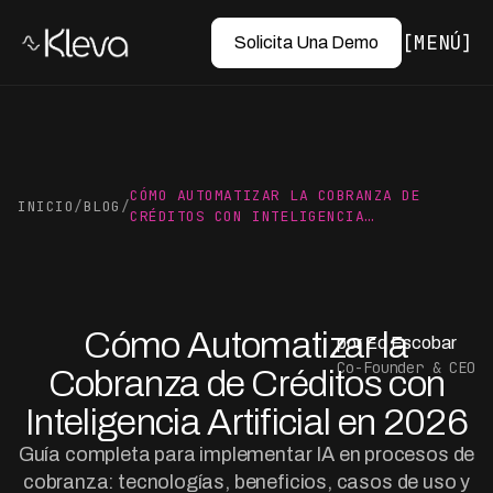
MENÚ
Solicita Una Demo
CÓMO AUTOMATIZAR LA COBRANZA DE
INICIO
/
BLOG
/
CRÉDITOS CON INTELIGENCIA…
Cómo Automatizar la
por Ed Escobar
Co-Founder & CEO
Cobranza de Créditos con
Inteligencia Artificial en 2026
Guía completa para implementar IA en procesos de
cobranza: tecnologías, beneficios, casos de uso y