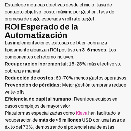
Establece métricas objetivas desde el inicio: tasa de
contacto objetivo, costo máximo por gestión, tasa de
promesa de pago esperada y roll rate target.
ROI Esperado de la
Automatización
Las implementaciones exitosas de IA en cobranza
típicamente alcanzan ROI positivo en
3-6 meses
. Los
componentes del retorno incluyen:
Recuperación incremental:
15-25% más efectivo vs.
cobranza manual
Reducción de costos:
60-70% menos gastos operativos
Prevención de pérdidas:
Mejor gestión temprana reduce
write-offs
Eficiencia de capital humano:
Reenfoca equipos en
casos complejos de mayor valor
Plataformas especializadas como
Kleva
han facilitado la
recuperación de
más de $5 millones USD
con una tasa de
éxito del 73%, demostrando el potencial real de estas