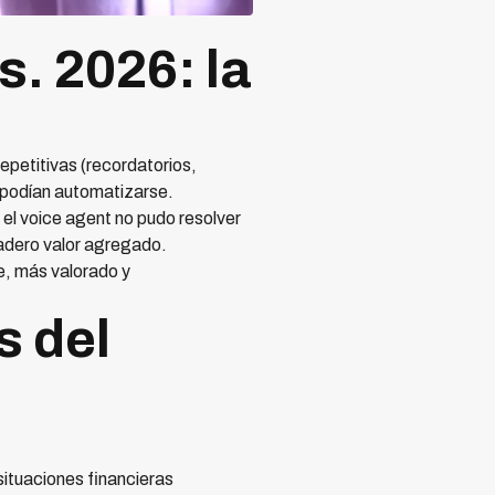
s. 2026: la
epetitivas (recordatorios,
 podían automatizarse.
el voice agent no pudo resolver
adero valor agregado.
e, más valorado y
s del
situaciones financieras