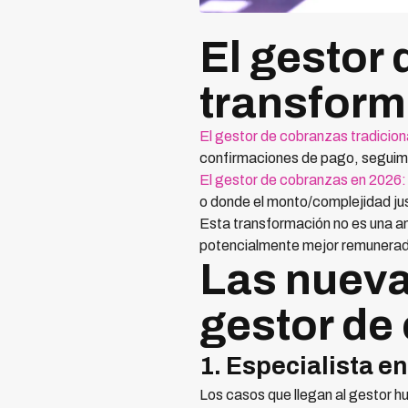
El gestor 
transform
El gestor de cobranzas tradicion
confirmaciones de pago, seguimi
El gestor de cobranzas en 2026
o donde el monto/complejidad ju
Esta transformación no es una a
potencialmente mejor remunerado
Las nueva
gestor de
1. Especialista e
Los casos que llegan al gestor h