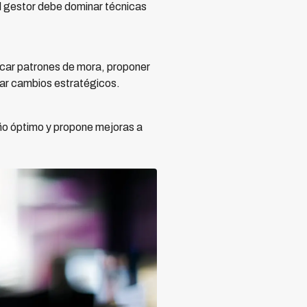
El gestor debe dominar técnicas
ficar patrones de mora, proponer
dar cambios estratégicos.
eño óptimo y propone mejoras a