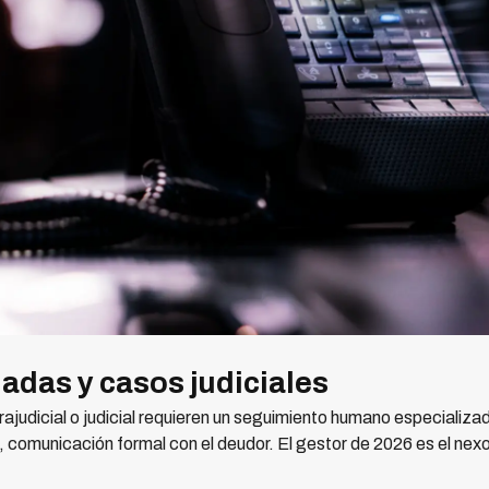
ladas y casos judiciales
ajudicial o judicial requieren un seguimiento humano especializa
 comunicación formal con el deudor. El gestor de 2026 es el nex