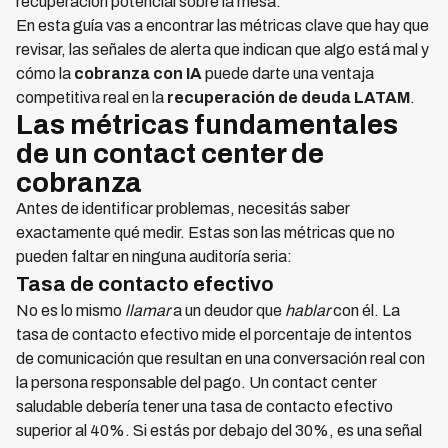
recuperación potencial sobre la mesa.
En esta guía vas a encontrar las métricas clave que hay que
revisar, las señales de alerta que indican que algo está mal y
cómo la
cobranza con IA
puede darte una ventaja
competitiva real en la
recuperación de deuda LATAM
.
Las métricas fundamentales
de un contact center de
cobranza
Antes de identificar problemas, necesitás saber
exactamente qué medir. Estas son las métricas que no
pueden faltar en ninguna auditoría seria:
Tasa de contacto efectivo
No es lo mismo
llamar
a un deudor que
hablar
con él. La
tasa de contacto efectivo mide el porcentaje de intentos
de comunicación que resultan en una conversación real con
la persona responsable del pago. Un contact center
saludable debería tener una tasa de contacto efectivo
superior al 40%. Si estás por debajo del 30%, es una señal