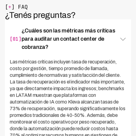
[
+
] FAQ
¿Tenés preguntas?
¿Cuáles son las métricas más críticas
[01]
para auditar un contact center de
cobranza?
Las métricas críticas incluyen tasa de recuperación,
costo por gestión, tiempo promedio de llamada,
cumplimiento de normativas y satisfacción del cliente.
La tasa de recuperación es el indicador más importante,
ya que directamente impacta los ingresos; benchmarks
en LATAM muestran que plataformas con
automatización de IA como Kleva alcanzan tasas de
73% de recuperación, superando significativamente los
promedios tradicionales de 40-50%. Además, debe
monitorear el costo operativo por peso recuperado,
donde la automatización puede reducir costos hasta
70% al optimizar recursos humanos en gestiones de