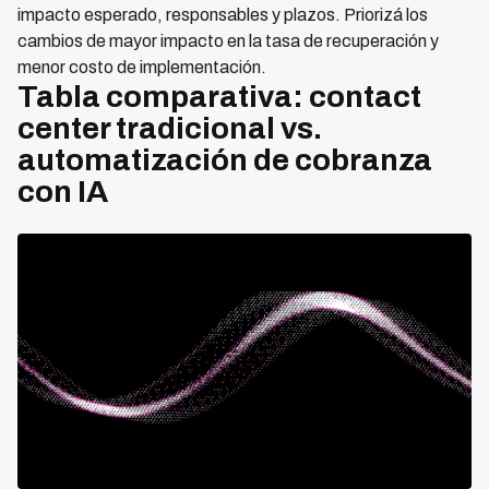
impacto esperado, responsables y plazos. Priorizá los
cambios de mayor impacto en la tasa de recuperación y
menor costo de implementación.
Tabla comparativa: contact
center tradicional vs.
automatización de cobranza
con IA