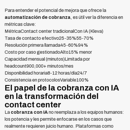
Para entender el potencial de mejora que ofrece la
automatización de cobranza
, es útil ver la diferencia en
métricas clave:
MétricaContact center tradicionalCon IA (Kleva)
Tasa de contacto efectivo25-35%55-70%
Resolución primera llamada45-60%94%
Costo por caso gestionadoAlto15% menor
Capacidad mensual (minutos)Limitada por
headcount900,000+ minutos/mes
Disponibilidad horaria8-12 horas/día24/7
Consistencia en protocolosVariable100%
El papel de la cobranza con IA
en la transformación del
contact center
La
cobranza con IA
no reemplaza a los equipos humanos:
los potencia y les permite enfocarse en los casos que
realmente requieren juicio humano. Plataformas como