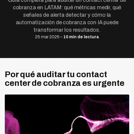
Guía completa para auditar un contact center de
cobranza en LATAM: qué métricas medir, qué
señales de alerta detectar y cómo la
automatización de cobranza con IA puede
transformar los resultados.
25 mar 2026 –
10 min de lectura
Por qué auditar tu contact
center de cobranza es urgente