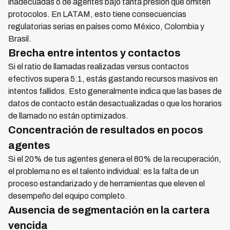
inadecuadas o de agentes bajo tanta presión que omiten
protocolos. En LATAM, esto tiene consecuencias
regulatorias serias en países como México, Colombia y
Brasil.
Brecha entre intentos y contactos
Si el ratio de llamadas realizadas versus contactos
efectivos supera 5:1, estás gastando recursos masivos en
intentos fallidos. Esto generalmente indica que las bases de
datos de contacto están desactualizadas o que los horarios
de llamado no están optimizados.
Concentración de resultados en pocos
agentes
Si el 20% de tus agentes genera el 80% de la recuperación,
el problema no es el talento individual: es la falta de un
proceso estandarizado y de herramientas que eleven el
desempeño del equipo completo.
Ausencia de segmentación en la cartera
vencida