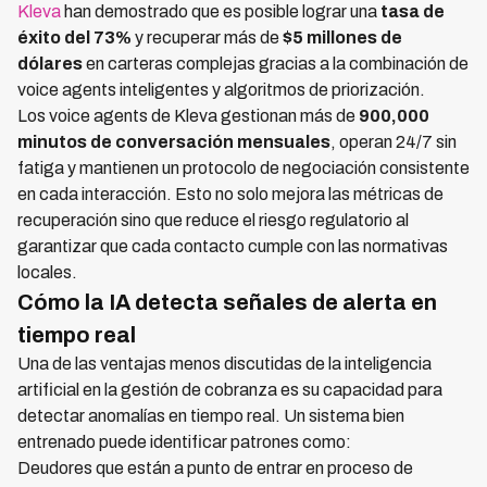
Kleva
han demostrado que es posible lograr una
tasa de
éxito del 73%
y recuperar más de
$5 millones de
dólares
en carteras complejas gracias a la combinación de
voice agents inteligentes y algoritmos de priorización.
Los voice agents de Kleva gestionan más de
900,000
minutos de conversación mensuales
, operan 24/7 sin
fatiga y mantienen un protocolo de negociación consistente
en cada interacción. Esto no solo mejora las métricas de
recuperación sino que reduce el riesgo regulatorio al
garantizar que cada contacto cumple con las normativas
locales.
Cómo la IA detecta señales de alerta en
tiempo real
Una de las ventajas menos discutidas de la inteligencia
artificial en la gestión de cobranza es su capacidad para
detectar anomalías en tiempo real. Un sistema bien
entrenado puede identificar patrones como:
Deudores que están a punto de entrar en proceso de