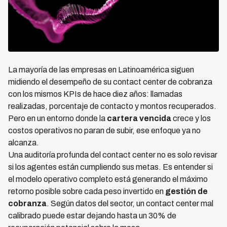
La mayoría de las empresas en Latinoamérica siguen
midiendo el desempeño de su contact center de cobranza
con los mismos KPIs de hace diez años: llamadas
realizadas, porcentaje de contacto y montos recuperados.
Pero en un entorno donde la
cartera vencida
crece y los
costos operativos no paran de subir, ese enfoque ya no
alcanza.
Una auditoría profunda del contact center no es solo revisar
si los agentes están cumpliendo sus metas. Es entender si
el modelo operativo completo está generando el máximo
retorno posible sobre cada peso invertido en
gestión de
cobranza
. Según datos del sector, un contact center mal
calibrado puede estar dejando hasta un 30% de