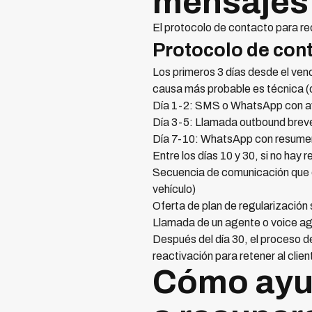
mensajes 
El protocolo de contacto para re
Protocolo de co
Los primeros 3 días desde el venc
causa más probable es técnica (do
Día 1-2: SMS o WhatsApp con avi
Día 3-5: Llamada outbound breve 
Día 7-10: WhatsApp con resumen d
Entre los días 10 y 30, si no hay 
Secuencia de comunicación que e
vehículo)
Oferta de plan de regularización
Llamada de un agente o voice age
Después del día 30, el proceso d
reactivación para retener al clien
Cómo ayud