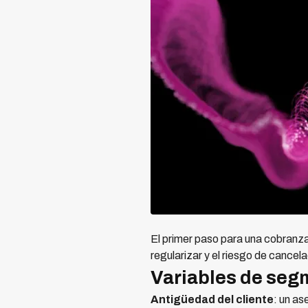
El primer paso para una cobranza
regularizar y el riesgo de cance
Variables de seg
Antigüedad del cliente
: un as