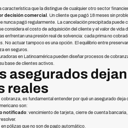
característica que la distingue de cualquier otro sector financie
or decisión comercial
. Un cliente que pagó 18 meses sin probl
que nunca pagó regularmente. La cancelación precipitada puede 
considera el costo de adquisición del cliente y el valor de vida d
s enfrentan una presión real de solvencia: cada prima no cobrad
as. No actuar tampoco es una opción. El equilibrio entre preservar 
nza en seguros.
uradoras en Latinoamérica pueden diseñar procesos de cobranz
su base de clientes activos.
os asegurados dejan
s reales
de cobranza, es fundamental entender por qué un asegurado deja
americano son:
 notificado
: vencimiento de tarjeta, cierre de cuenta bancaria
esolver.
 en pólizas que no son de pago automático.