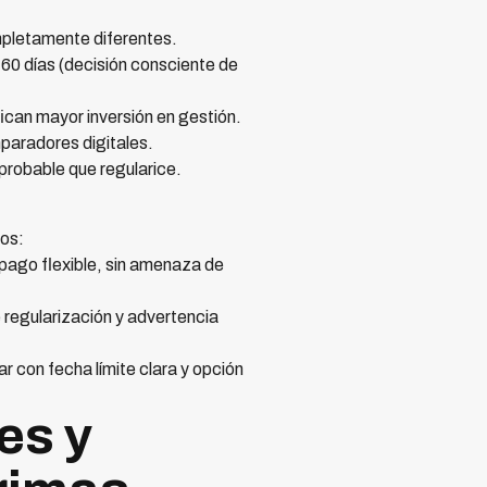
completamente diferentes.
1-60 días (decisión consciente de
fican mayor inversión en gestión.
paradores digitales.
 probable que regularice.
dos:
pago flexible, sin amenaza de
regularización y advertencia
r con fecha límite clara y opción
es y