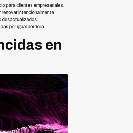
io para clientes empresariales.
" renovar intencionalmente.
os desactualizados.
das por igual perderá
ncidas en