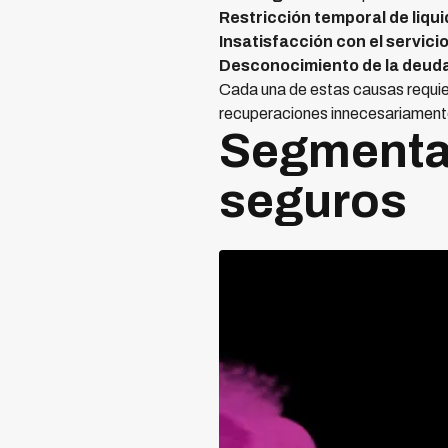
Restricción temporal de liqu
Insatisfacción con el servici
Desconocimiento de la deud
Cada una de estas causas requie
recuperaciones innecesariament
Segmentac
seguros