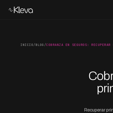
INICIO
/
BLOG
/
COBRANZA EN SEGUROS: RECUPERAR 
Cobr
pri
Recuperar prim