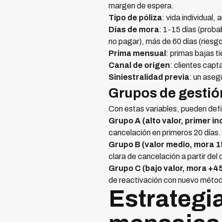
margen de espera.
Tipo de póliza
: vida individual
Días de mora
: 1-15 días (probab
no pagar), más de 60 días (riesg
Prima mensual
: primas bajas t
Canal de origen
: clientes cap
Siniestralidad previa
: un aseg
Grupos de gesti
Con estas variables, pueden defi
Grupo A (alto valor, primer i
cancelación en primeros 20 días.
Grupo B (valor medio, mora 1
clara de cancelación a partir del 
Grupo C (bajo valor, mora +45
de reactivación con nuevo méto
Estrategi