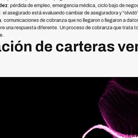
idez
: pérdida de empleo, emergencia médica, ciclo bajo de negoc
o
: el asegurado está evaluando cambiar de aseguradora y "olvidó
a
: comunicaciones de cobranza que no llegaron o llegaron a dat
re una respuesta diferente. Un proceso de cobranza que trata to
e.
ión de carteras ve