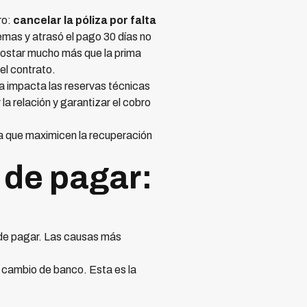
ro:
cancelar la póliza por falta
emas y atrasó el pago 30 días no
costar mucho más que la prima
el contrato.
a impacta las reservas técnicas
la relación y garantizar el cobro
a que maximicen la recuperación
 de pagar:
 de pagar. Las causas más
, cambio de banco. Esta es la