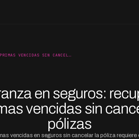
PRIMAS VENCIDAS SIN CANCEL…
anza en seguros: recu
mas vencidas sin canc
pólizas
as vencidas en seguros sin cancelar la póliza requiere