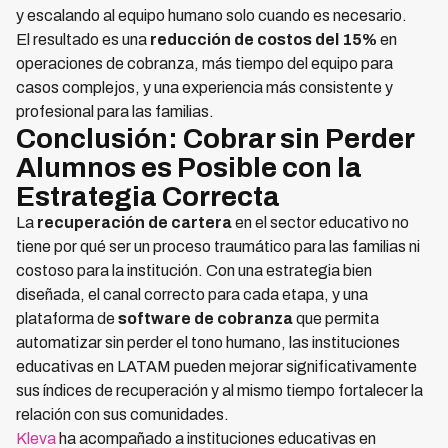
y escalando al equipo humano solo cuando es necesario.
El resultado es una
reducción de costos del 15%
en
operaciones de cobranza, más tiempo del equipo para
casos complejos, y una experiencia más consistente y
profesional para las familias.
Conclusión: Cobrar sin Perder
Alumnos es Posible con la
Estrategia Correcta
La
recuperación de cartera
en el sector educativo no
tiene por qué ser un proceso traumático para las familias ni
costoso para la institución. Con una estrategia bien
diseñada, el canal correcto para cada etapa, y una
plataforma de
software de cobranza
que permita
automatizar sin perder el tono humano, las instituciones
educativas en LATAM pueden mejorar significativamente
sus índices de recuperación y al mismo tiempo fortalecer la
relación con sus comunidades.
Kleva
ha acompañado a instituciones educativas en