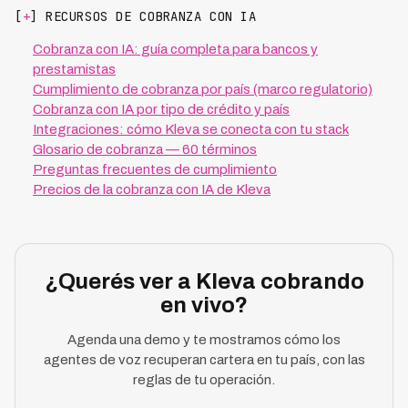
[
+
] RECURSOS DE COBRANZA CON IA
Cobranza con IA: guía completa para bancos y
prestamistas
Cumplimiento de cobranza por país (marco regulatorio)
Cobranza con IA por tipo de crédito y país
Integraciones: cómo Kleva se conecta con tu stack
Glosario de cobranza — 60 términos
Preguntas frecuentes de cumplimiento
Precios de la cobranza con IA de Kleva
¿Querés ver a Kleva cobrando
en vivo?
Agenda una demo y te mostramos cómo los
agentes de voz recuperan cartera en tu país, con las
reglas de tu operación.