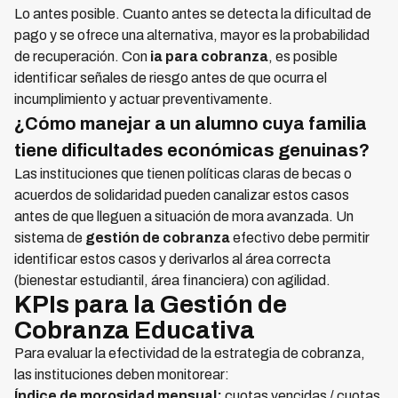
Lo antes posible. Cuanto antes se detecta la dificultad de
pago y se ofrece una alternativa, mayor es la probabilidad
de recuperación. Con
ia para cobranza
, es posible
identificar señales de riesgo antes de que ocurra el
incumplimiento y actuar preventivamente.
¿Cómo manejar a un alumno cuya familia
tiene dificultades económicas genuinas?
Las instituciones que tienen políticas claras de becas o
acuerdos de solidaridad pueden canalizar estos casos
antes de que lleguen a situación de mora avanzada. Un
sistema de
gestión de cobranza
efectivo debe permitir
identificar estos casos y derivarlos al área correcta
(bienestar estudiantil, área financiera) con agilidad.
KPIs para la Gestión de
Cobranza Educativa
Para evaluar la efectividad de la estrategia de cobranza,
las instituciones deben monitorear:
Índice de morosidad mensual:
cuotas vencidas / cuotas