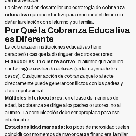
cartera vencida.
La clave está en desarrollar una estrategia de
cobranza
educativa
que sea efectiva para recuperar el dinero sin
dañar la relación con el alumno y su familia.
Por Qué la Cobranza Educativa
es Diferente
La cobranza en instituciones educativas tiene
características que la distinguen de otros sectores:
El deudor es un cliente activo:
el alumno que adeuda
cuotas sigue asistiendo a clases (en la mayoría de los
casos). Cualquier acción de cobranza que lo afecte
directamente puede generar conflictos con los padres y
daño reputacional.
Múltiples interlocutores:
en el caso de menores de
edad, la cobranza se dirige a los padres o tutores, no al
alumno. La comunicación debe ser apropiada para ese
interlocutor.
Estacionalidad marcada:
los picos de morosidad suelen
coincidir con momentos de mayor carga financiera familiar