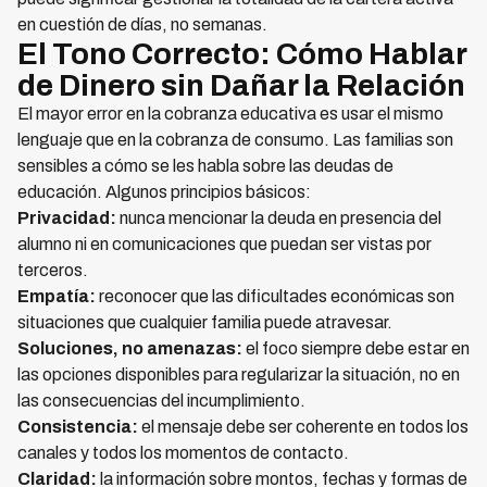
en cuestión de días, no semanas.
El Tono Correcto: Cómo Hablar
de Dinero sin Dañar la Relación
El mayor error en la cobranza educativa es usar el mismo
lenguaje que en la cobranza de consumo. Las familias son
sensibles a cómo se les habla sobre las deudas de
educación. Algunos principios básicos:
Privacidad:
nunca mencionar la deuda en presencia del
alumno ni en comunicaciones que puedan ser vistas por
terceros.
Empatía:
reconocer que las dificultades económicas son
situaciones que cualquier familia puede atravesar.
Soluciones, no amenazas:
el foco siempre debe estar en
las opciones disponibles para regularizar la situación, no en
las consecuencias del incumplimiento.
Consistencia:
el mensaje debe ser coherente en todos los
canales y todos los momentos de contacto.
Claridad:
la información sobre montos, fechas y formas de