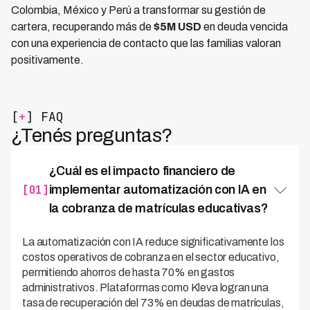
Colombia, México y Perú a transformar su gestión de
cartera, recuperando más de
$5M USD
en deuda vencida
con una experiencia de contacto que las familias valoran
positivamente.
[
+
] FAQ
¿Tenés preguntas?
¿Cuál es el impacto financiero de
[01]
implementar automatización con IA en
la cobranza de matrículas educativas?
La automatización con IA reduce significativamente los
costos operativos de cobranza en el sector educativo,
permitiendo ahorros de hasta 70% en gastos
administrativos. Plataformas como Kleva logran una
tasa de recuperación del 73% en deudas de matrículas,