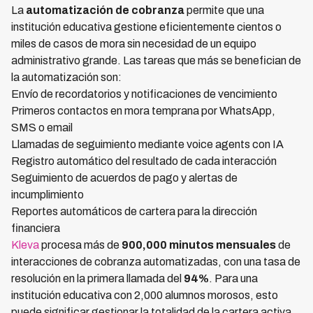
La
automatización de cobranza
permite que una
institución educativa gestione eficientemente cientos o
miles de casos de mora sin necesidad de un equipo
administrativo grande. Las tareas que más se benefician de
la automatización son:
Envío de recordatorios y notificaciones de vencimiento
Primeros contactos en mora temprana por WhatsApp,
SMS o email
Llamadas de seguimiento mediante voice agents con IA
Registro automático del resultado de cada interacción
Seguimiento de acuerdos de pago y alertas de
incumplimiento
Reportes automáticos de cartera para la dirección
financiera
Kleva
procesa más de
900,000 minutos mensuales
de
interacciones de cobranza automatizadas, con una tasa de
resolución en la primera llamada del
94%
. Para una
institución educativa con 2,000 alumnos morosos, esto
puede significar gestionar la totalidad de la cartera activa