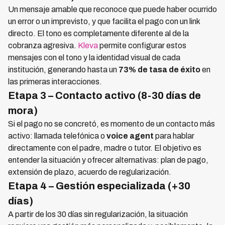
Un mensaje amable que reconoce que puede haber ocurrido
un error o un imprevisto, y que facilita el pago con un link
directo. El tono es completamente diferente al de la
cobranza agresiva.
Kleva
permite configurar estos
mensajes con el tono y la identidad visual de cada
institución, generando hasta un
73% de tasa de éxito
en
las primeras interacciones.
Etapa 3 – Contacto activo (8-30 días de
mora)
Si el pago no se concretó, es momento de un contacto más
activo: llamada telefónica o
voice agent
para hablar
directamente con el padre, madre o tutor. El objetivo es
entender la situación y ofrecer alternativas: plan de pago,
extensión de plazo, acuerdo de regularización.
Etapa 4 – Gestión especializada (+30
días)
A partir de los 30 días sin regularización, la situación