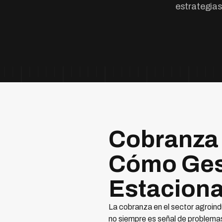
estrategias
Cobranza 
Cómo Gest
Estaciona
La cobranza en el sector agroindu
no siempre es señal de problemas