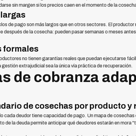
arse sin margen si los precios caen en el momento de la cosech
largas
ciclos de pago son más largos que en otros sectores. El productor 
 después de la cosecha: pueden pasar semanas o meses antes de
s formales
ctores no tienen garantías reales que puedan ejecutarse fácilm
 gestión extrajudicial sea la única vía práctica de recuperación.
as de cobranza adap
ndario de cosechas por producto y 
do cada deudor tiene capacidad de pago. Un mapa de cosechas qu
to de la deuda permite anticipar qué deudores estarán en mora "