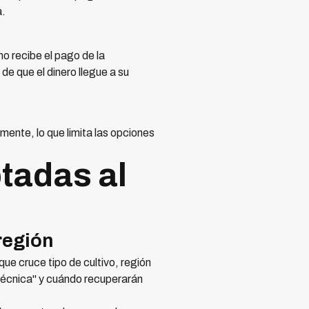
a.
no recibe el pago de la
 que el dinero llegue a su
ente, lo que limita las opciones
tadas al
región
e cruce tipo de cultivo, región
técnica" y cuándo recuperarán