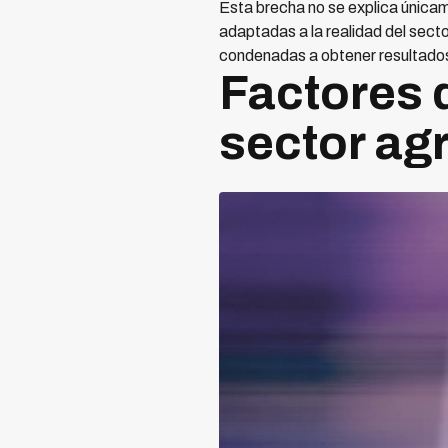
Esta brecha no se explica únicam
adaptadas a la realidad del sect
condenadas a obtener resultado
Factores q
sector agr