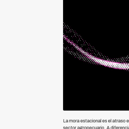
La mora estacional es el atraso e
sector agropecuario. A diferenci