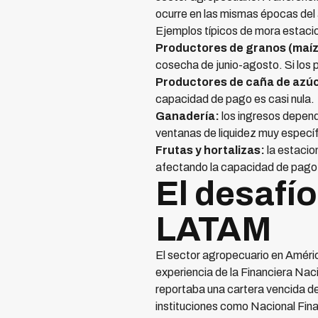
ocurre en las mismas épocas del 
Ejemplos típicos de mora estac
Productores de granos (maíz,
cosecha de junio-agosto. Si los 
Productores de caña de azú
capacidad de pago es casi nula.
Ganadería:
los ingresos depend
ventanas de liquidez muy especí
Frutas y hortalizas:
la estacio
afectando la capacidad de pago 
El desafío
LATAM
El sector agropecuario en Améric
experiencia de la Financiera Naci
reportaba una cartera vencida de
instituciones como Nacional Fina