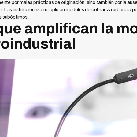
ente por malas prácticas de originación, sino también por la au
or. Las instituciones que aplican modelos de cobranza urbana a p
s subóptimos.
ue amplifican la mo
oindustrial