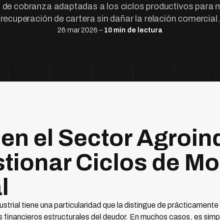
 de cobranza adaptadas a los ciclos productivos para 
recuperación de cartera sin dañar la relación comercial.
26 mar 2026 –
10 min de lectura
en el Sector Agroind
ionar Ciclos de Mo
l
strial tiene una particularidad que la distingue de prácticament
 financieros estructurales del deudor. En muchos casos, es simpl