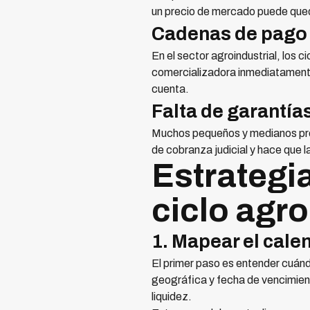
un precio de mercado puede qued
Cadenas de pago 
En el sector agroindustrial, los 
comercializadora inmediatamente
cuenta.
Falta de garantía
Muchos pequeños y medianos produ
de cobranza judicial y hace que la
Estrategi
ciclo agro
1. Mapear el cale
El primer paso es entender cuán
geográfica y fecha de vencimien
liquidez.