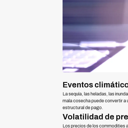
Eventos climátic
La sequía, las heladas, las inu
mala cosecha puede convertir a u
estructural de pago.
Volatilidad de pr
Los precios de los commodities 