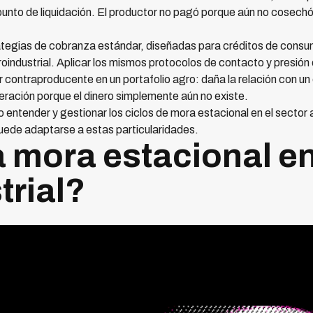
 punto de liquidación. El productor no pagó porque aún no cosechó
ategias de cobranza estándar, diseñadas para créditos de consu
oindustrial. Aplicar los mismos protocolos de contacto y presión 
r contraproducente en un portafolio agro: daña la relación con un
ración porque el dinero simplemente aún no existe.
entender y gestionar los ciclos de mora estacional en el sector a
uede adaptarse a estas particularidades.
 mora estacional en
trial?