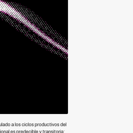
lado a los ciclos productivos del
nal es predecible y transitoria: