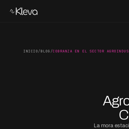
INICIO
/
BLOG
/
COBRANZA EN EL SECTOR AGROINDUS
Agro
C
La mora estaci