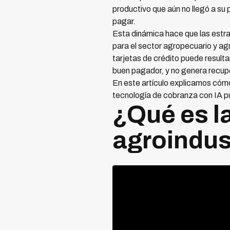
productivo que aún no llegó a su
pagar.
Esta dinámica hace que las estr
para el sector agropecuario y agr
tarjetas de crédito puede resulta
buen pagador, y no genera recupe
En este artículo explicamos cómo 
tecnología de cobranza con IA p
¿Qué es la
agroindus