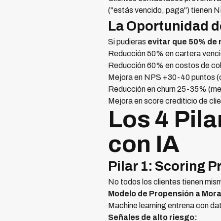
("estás vencido, paga") tienen N
La Oportunidad d
Si pudieras
evitar que 50% de
Reducción 50% en cartera vencid
Reducción 60% en costos de co
Mejora en NPS +30-40 puntos (cl
Reducción en churn 25-35% (meno
Mejora en score crediticio de cli
Los 4 Pil
con IA
Pilar 1: Scoring 
No todos los clientes tienen mis
Modelo de Propensión a Mora 
Machine learning entrena con dat
Señales de alto riesgo: