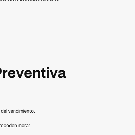
Preventiva
 del vencimiento.
 preceden mora: