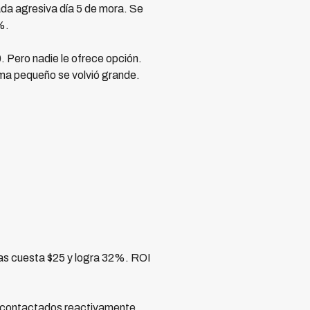
ada agresiva día 5 de mora. Se
%.
. Pero nadie le ofrece opción.
ma pequeño se volvió grande.
as cuesta $25 y logra 32%. ROI
s contactados reactivamente