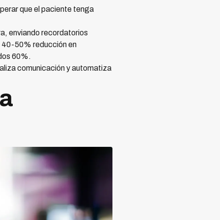
perar que el paciente tenga
a, enviando recordatorios
o: 40-50% reducción en
idos 60%.
naliza comunicación y automatiza
za