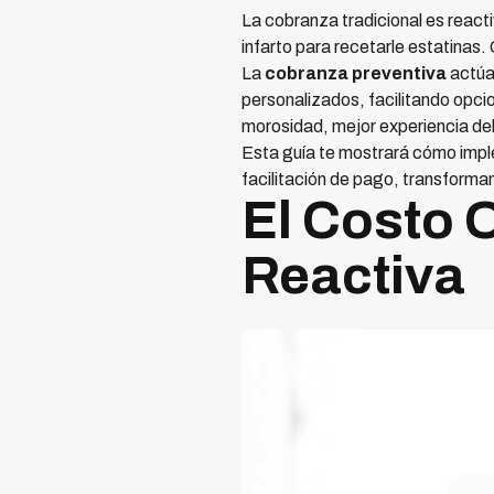
La cobranza tradicional es react
infarto para recetarle estatinas
La
cobranza preventiva
actúa
personalizados, facilitando opci
morosidad, mejor experiencia de
Esta guía te mostrará cómo impl
facilitación de pago, transforma
El Costo 
Reactiva