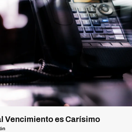
al Vencimiento es Carísimo
ión