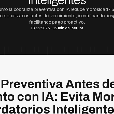
Inteligentes
mo la cobranza preventiva con IA reduce morosidad 
personalizados antes del vencimiento, identificando rie
facilitando pago proactivo.
13 abr 2026 –
12 min de lectura
Preventiva Antes de
to con IA: Evita Mo
datorios Inteligent