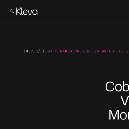
INICIO
/
BLOG
/
COBRANZA PREVENTIVA ANTES DEL V
Cob
V
Mor