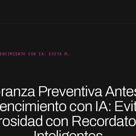
ENCIMIENTO CON IA: EVITA M…
ranza Preventiva Antes
encimiento con IA: Evi
osidad con Recordato