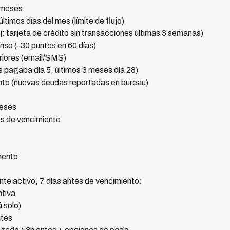
 meses
imos días del mes (límite de flujo)
: tarjeta de crédito sin transacciones últimas 3 semanas)
nso (-30 puntos en 60 días)
eriores (email/SMS)
 pagaba día 5, últimos 3 meses día 28)
to (nuevas deudas reportadas en bureau)
meses
s de vencimiento
mento
te activo, 7 días antes de vencimiento:
tiva
 solo)
tes