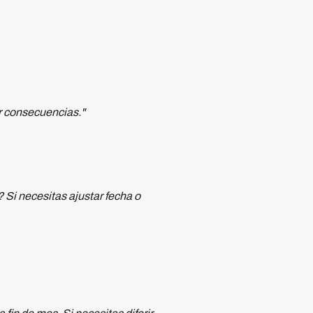
r consecuencias."
 Si necesitas ajustar fecha o