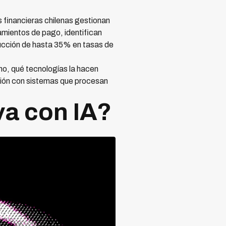
 financieras chilenas gestionan
amientos de pago, identifican
ducción de hasta 35% en tasas de
no, qué tecnologías la hacen
ción con sistemas que procesan
.
va con IA?