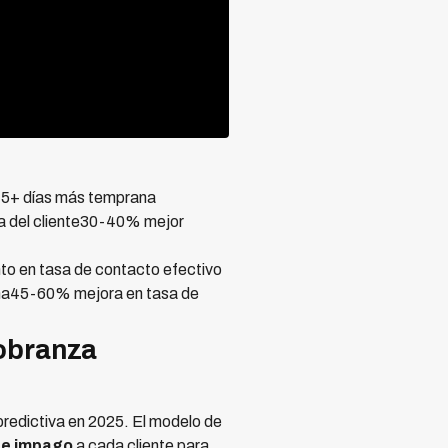
 45+ días más temprana
da del cliente30-40% mejor
o en tasa de contacto efectivo
cha45-60% mejora en tasa de
obranza
redictiva en 2025. El modelo de
de impago
a cada cliente para