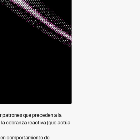
ar patrones que preceden a la
e la cobranza reactiva (que actúa
s en comportamiento de