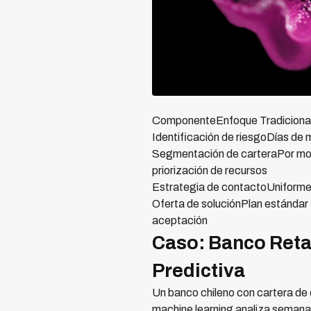
ComponenteEnfoque Tradicional
Identificación de riesgoDías de
Segmentación de carteraPor mont
priorización de recursos
Estrategia de contactoUniforme
Oferta de soluciónPlan estánda
aceptación
Caso: Banco Reta
Predictiva
Un banco chileno con cartera de
machine learning analiza semana