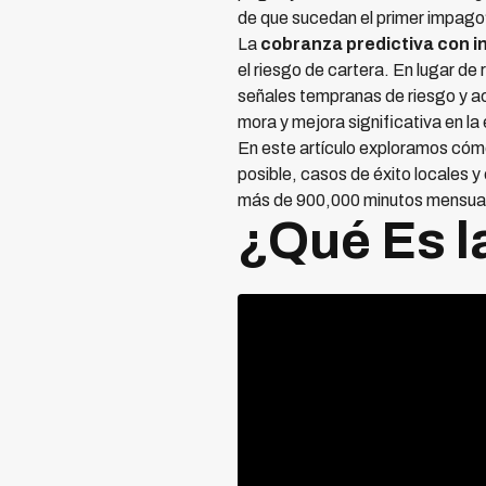
de que sucedan el primer impag
La
cobranza predictiva con int
el riesgo de cartera. En lugar d
señales tempranas de riesgo y a
mora y mejora significativa en la 
En este artículo exploramos cómo
posible, casos de éxito locales
más de 900,000 minutos mensuale
¿Qué Es l