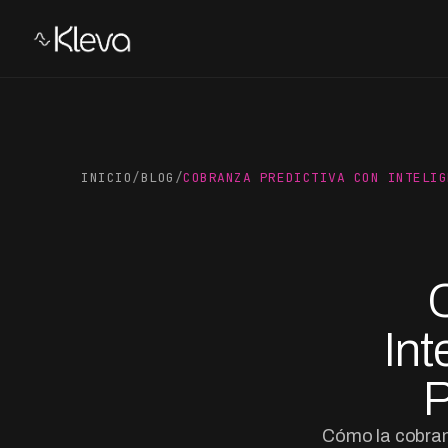
INICIO
/
BLOG
/
COBRANZA PREDICTIVA CON INTELIG
Int
P
Cómo la cobranz