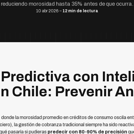
reduciendo morosidad hasta 35% antes de que ocurra.
10 abr 2026 –
12 min de lectura
Predictiva con Intel
 en Chile: Prevenir A
o, donde la morosidad promedio en créditos de consumo oscila e
ero), la gestión de cobranza tradicional siempre ha sido reactiva
qué pasaría si pudieras
predecir con 80-90% de precisión
qué