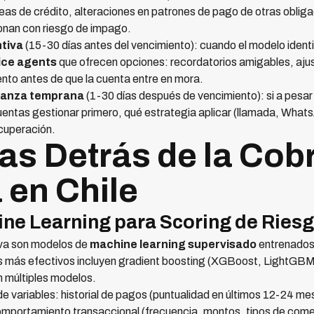
eas de crédito, alteraciones en patrones de pago de otras oblig
nan con riesgo de impago.
tiva
(15-30 días antes del vencimiento): cuando el modelo identi
ice agents
que ofrecen opciones: recordatorios amigables, aju
nto antes de que la cuenta entre en mora.
ranza temprana
(1-30 días después de vencimiento): si a pesar 
uentas gestionar primero, qué estrategia aplicar (llamada, Whats
cuperación.
as Detrás de la Cob
 en Chile
ne Learning para Scoring de Ries
iva son modelos de
machine learning supervisado
entrenados 
s más efectivos incluyen gradient boosting (XGBoost, LightGBM
múltiples modelos.
 variables: historial de pagos (puntualidad en últimos 12-24 mese
 comportamiento transaccional (frecuencia, montos, tipos de com