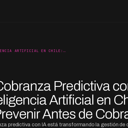
ENCIA ARTIFICIAL EN CHILE:…
Cobranza Predictiva co
eligencia Artificial en Ch
revenir Antes de Cobr
a predictiva con IA está transformando la gestión de c