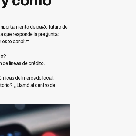
a y cómo
comportamiento de pago futuro de
ma que responde la pregunta:
r este canal?"
só?
 de líneas de crédito.
ómicas del mercado local.
torio? ¿Llamó al centro de