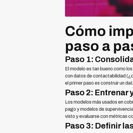
Cómo impl
paso a pa
Paso 1: Consolida
El modelo es tan bueno como los
con datos de contactabilidad (¿c
el primer paso es construir un da
Paso 2: Entrenar 
Los modelos más usados en cobra
pago y modelos de supervivencia 
visto y evaluarse con métricas
Paso 3: Definir l