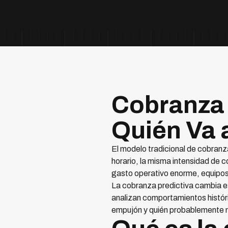
Cobranza 
Quién Va 
El modelo tradicional de cobranz
horario, la misma intensidad de c
gasto operativo enorme, equipos 
La cobranza predictiva cambia est
analizan comportamientos históri
empujón y quién probablemente no