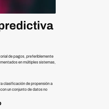
redictiva
orial de pagos, preferiblemente
agmentados en múltiples sistemas,
 clasificación de propensión a
 con un conjunto de datos no
o