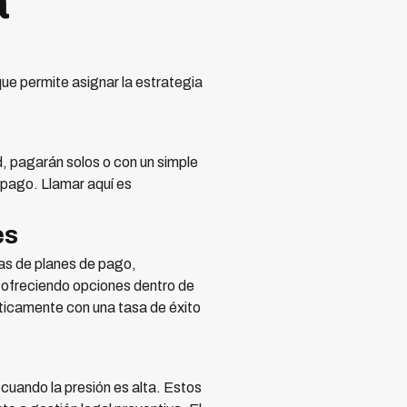
a
ue permite asignar la estrategia
d, pagarán solos o con un simple
 pago. Llamar aquí es
es
tas de planes de pago,
 ofreciendo opciones dentro de
icamente con una tasa de éxito
cuando la presión es alta. Estos