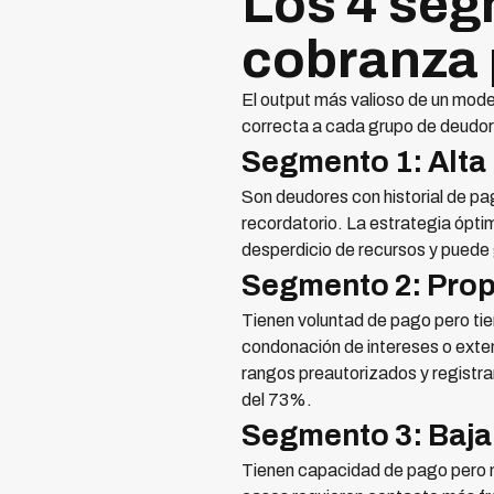
Los 4 seg
cobranza 
El output más valioso de un mode
correcta a cada grupo de deudor
Segmento 1: Alta
Son deudores con historial de pag
recordatorio. La estrategia ópt
desperdicio de recursos y puede 
Segmento 2: Prop
Tienen voluntad de pago pero tie
condonación de intereses o exte
rangos preautorizados y registr
del 73%.
Segmento 3: Baja
Tienen capacidad de pago pero mu