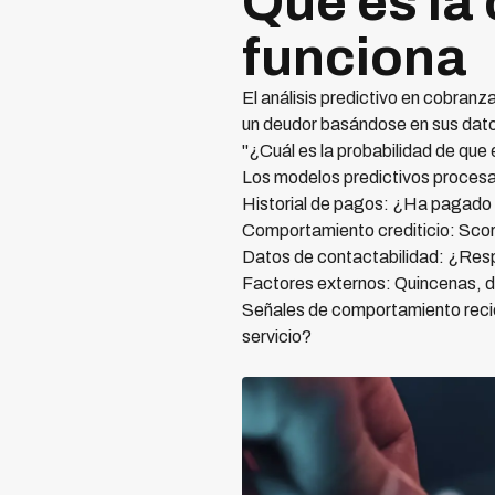
Qué es la
funciona
El análisis predictivo en cobran
un deudor basándose en sus datos
"¿Cuál es la probabilidad de que
Los modelos predictivos procesa
Historial de pagos: ¿Ha pagado
Comportamiento crediticio: Score
Datos de contactabilidad: ¿Res
Factores externos: Quincenas, d
Señales de comportamiento recie
servicio?