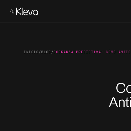
INICIO
/
BLOG
/
COBRANZA PREDICTIVA: CÓMO ANTIC
Co
Ant