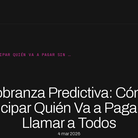
IPAR QUIÉN VA A PAGAR SIN …
branza Predictiva: C
icipar Quién Va a Pagar
Llamar a Todos
4 mar 2026