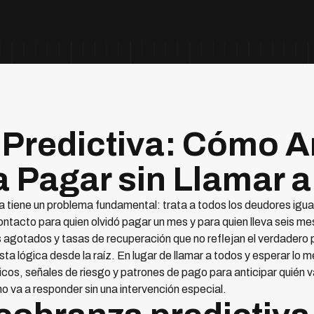
Predictiva: Cómo An
a Pagar sin Llamar 
a tiene un problema fundamental: trata a todos los deudores igual
ontacto para quien olvidó pagar un mes y para quien lleva seis m
agotados y tasas de recuperación que no reflejan el verdadero p
a lógica desde la raíz. En lugar de llamar a todos y esperar lo m
cos, señales de riesgo y patrones de pago para anticipar quién v
 va a responder sin una intervención especial.