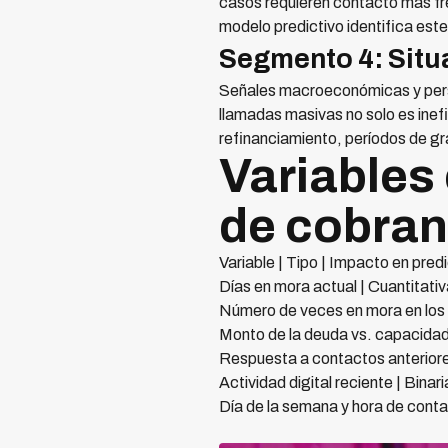
casos requieren contacto más fre
modelo predictivo identifica est
Segmento 4: Situ
Señales macroeconómicas y perso
llamadas masivas no solo es inef
refinanciamiento, períodos de gr
Variables 
de cobra
Variable | Tipo | Impacto en pred
Días en mora actual | Cuantitativa
Número de veces en mora en los 
Monto de la deuda vs. capacidad 
Respuesta a contactos anteriores
Actividad digital reciente | Bina
Día de la semana y hora de conta