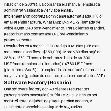
inflación del 200%). La cobranza era manual: empleada
administrativa llamaba y enviaba emails.
Implementaron cobranza omnicanal automatizada. Flujo:
email al emitir factura, WhatsApp D-5 y D-2, llamada de
voice agent D+3 post-vencimiento. Para clientes grandes,
gestor humano contactaba D-1 pre-vencimiento
proactivamente.
Resultados en 4 meses: DSO redujo a 42 días (-26 días,
mejorando cash flow ~$350,000). Mora >30 días bajó de
28% a 16%. El costo de cobranza bajó de $4,800
USD/mes (empleada + llamadas) a $780 USD/mes
(plataforma SaaS). La empleada se reenfocó en tareas de
mayor valor (gestión de cuentas, relación con clientes VIP).
Software Factory (Rosario)
Una software factory con 40 clientes recurrentes
(suscripciones mensuales) sufría 15-20% de churn por
mora: clientes dejaban de pagar, perdían acceso, y
finalmente cancelaban en lugar de regularizar.