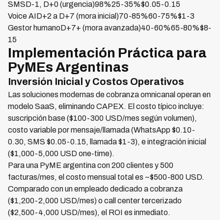
SMSD-1, D+0 (urgencia)98%25-35%$0.05-0.15
Voice AID+2 a D+7 (mora inicial)70-85%60-75%$1-3
Gestor humanoD+7+ (mora avanzada)40-60%65-80%$8-
15
Implementación Práctica para
PyMEs Argentinas
Inversión Inicial y Costos Operativos
Las soluciones modernas de cobranza omnicanal operan en
modelo SaaS, eliminando CAPEX. El costo típico incluye:
suscripción base ($100-300 USD/mes según volumen),
costo variable por mensaje/llamada (WhatsApp $0.10-
0.30, SMS $0.05-0.15, llamada $1-3), e integración inicial
($1,000-5,000 USD one-time).
Para una PyME argentina con 200 clientes y 500
facturas/mes, el costo mensual total es ~$500-800 USD.
Comparado con un empleado dedicado a cobranza
($1,200-2,000 USD/mes) o call center tercerizado
($2,500-4,000 USD/mes), el ROI es inmediato.