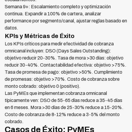
Semana 9+: Escalamiento completo y optimización
continua. Expandir a 100% de cartera, analizar
performance por segmento/canal, ajustar reglas basado en
datos.
KPIs y Métricas de Éxito
Los KPIs críticos para medir efectividad de cobranza
omnicanal incluyen: DSO (Days Sales Outstanding):
objetivo reducir 20-30%. Tasa de mora >30 días: objetivo
reducir 30-40%. Contactabilidad efectiva: objetivo >75%.
Tasa de promesa de pago: objetivo >50%. Cumplimiento
de promesas: objetivo >70%. Costo de cobranza sobre
monto cobrado: objetivo 0 (positivo).
Las PyMEs que implementan cobranza omnicanal
típicamente ven: DSO de 55-65 días reduce a 35-45 días
en 6 meses. Mora >30 días de 25-30% reduce a 15-20%.
Costo de cobranza de 8-12% reduce a 3-5% del monto
cobrado.
Casos de Éxito: PyMEs