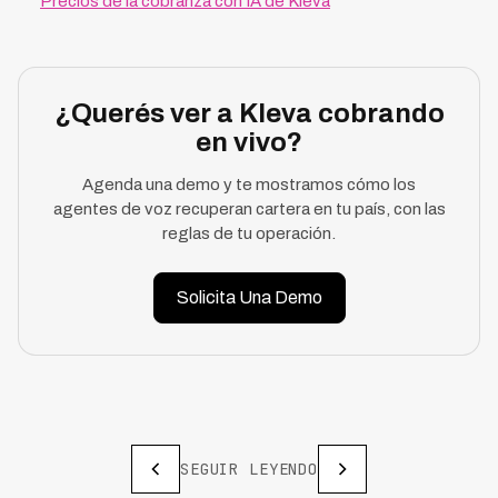
Precios de la cobranza con IA de Kleva
¿Querés ver a Kleva cobrando
en vivo?
Agenda una demo y te mostramos cómo los
agentes de voz recuperan cartera en tu país, con las
reglas de tu operación.
Solicita Una Demo
SEGUIR LEYENDO