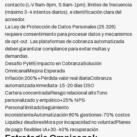
contacto (L-V 8am-9pm, S 9am-1pm), límites de frecuencia
(máximo 3-4 intentos diarios), e identificación clara del
acreedor.
La Ley de Protección de Datos Personales (25.326)
requiere consentimiento para procesar datos y mecanismos
de opt-out. Las plataformas de cobranza automatizada
deben garantizar compliance para evitar multas y
demandas.
Desafío PyMEImpacto en CobranzaSolución
OmnicanalMejora Esperada
Inflación 200%+Pérdida valor real diariaCobranza
automatizada inmediata-15-20 días DSO
Cartera concentradaRiesgo relacional altoTono
personalizado y empático+25% NPS
Personal limitadoSeguimiento
inconsistenteAutomatización 80% gestiones-70% costos
Liquidez deudoresMora por incapacidad no voluntadPlanes
de pago flexibles IA+30-40% recuperación