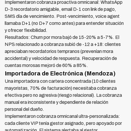
Implementaron cobranza proactiva omnicanal: WhatsApp
D-3 recordatorio amigable, email D-1 con link de pago,
SMS día de vencimiento. Post-vencimiento, voice agent
llamaba D+1 (no D+7 como antes) para entender situación
y ofrecer flexibilidad.
Resultados: Churn por mora bajó de 15-20% a 5-7%. El
NPS relacionado a cobranza subió de -12 a +18: clientes
apreciaban recordatorios tempranos (prevenían mora
accidental) y velocidad de respuesta. Recuperación de
cuentas morosas mejoró de 60% a 85%.
Importadora de Electrónica (Mendoza)
Una importadora con cartera concentrada (10 clientes
mayoristas, 70% de facturación) necesitaba cobranza
efectiva pero no agresiva (riesgo relacional). La cobranza
manual era inconsistente y dependiente de relación
personal del dueño.
Implementaron cobranza omnicanal ultra-personalizada:
cada cliente VIP tenía gestor asignado, pero apoyado por
automatización. El sistema alertaba al gestor