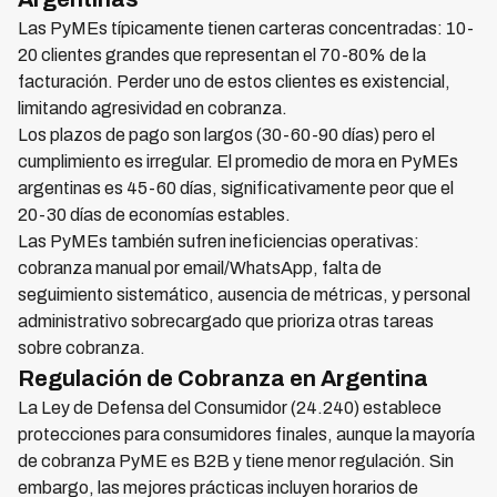
Las PyMEs típicamente tienen carteras concentradas: 10-
20 clientes grandes que representan el 70-80% de la
facturación. Perder uno de estos clientes es existencial,
limitando agresividad en cobranza.
Los plazos de pago son largos (30-60-90 días) pero el
cumplimiento es irregular. El promedio de mora en PyMEs
argentinas es 45-60 días, significativamente peor que el
20-30 días de economías estables.
Las PyMEs también sufren ineficiencias operativas:
cobranza manual por email/WhatsApp, falta de
seguimiento sistemático, ausencia de métricas, y personal
administrativo sobrecargado que prioriza otras tareas
sobre cobranza.
Regulación de Cobranza en Argentina
La Ley de Defensa del Consumidor (24.240) establece
protecciones para consumidores finales, aunque la mayoría
de cobranza PyME es B2B y tiene menor regulación. Sin
embargo, las mejores prácticas incluyen horarios de