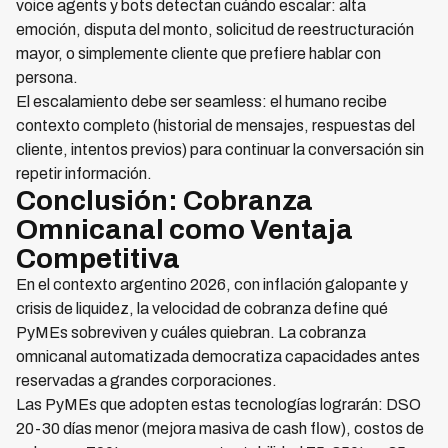
voice agents y bots detectan cuándo escalar: alta
emoción, disputa del monto, solicitud de reestructuración
mayor, o simplemente cliente que prefiere hablar con
persona.
El escalamiento debe ser seamless: el humano recibe
contexto completo (historial de mensajes, respuestas del
cliente, intentos previos) para continuar la conversación sin
repetir información.
Conclusión: Cobranza
Omnicanal como Ventaja
Competitiva
En el contexto argentino 2026, con inflación galopante y
crisis de liquidez, la velocidad de cobranza define qué
PyMEs sobreviven y cuáles quiebran. La cobranza
omnicanal automatizada democratiza capacidades antes
reservadas a grandes corporaciones.
Las PyMEs que adopten estas tecnologías lograrán: DSO
20-30 días menor (mejora masiva de cash flow), costos de