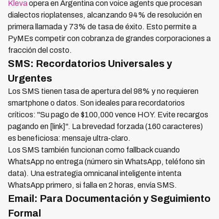
Kleva
opera en Argentina con voice agents que procesan
dialectos rioplatenses, alcanzando 94% de resolución en
primera llamada y 73% de tasa de éxito. Esto permite a
PyMEs competir con cobranza de grandes corporaciones a
fracción del costo.
SMS: Recordatorios Universales y
Urgentes
Los SMS tienen tasa de apertura del 98% y no requieren
smartphone o datos. Son ideales para recordatorios
críticos: "Su pago de $100,000 vence HOY. Evite recargos
pagando en [link]". La brevedad forzada (160 caracteres)
es beneficiosa: mensaje ultra-claro.
Los SMS también funcionan como fallback cuando
WhatsApp no entrega (número sin WhatsApp, teléfono sin
data). Una estrategia omnicanal inteligente intenta
WhatsApp primero, si falla en 2 horas, envía SMS.
Email: Para Documentación y Seguimiento
Formal