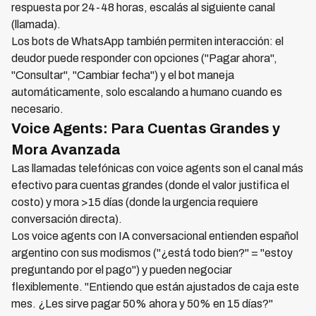
respuesta por 24-48 horas, escalás al siguiente canal
(llamada).
Los bots de WhatsApp también permiten interacción: el
deudor puede responder con opciones ("Pagar ahora",
"Consultar", "Cambiar fecha") y el bot maneja
automáticamente, solo escalando a humano cuando es
necesario.
Voice Agents: Para Cuentas Grandes y
Mora Avanzada
Las llamadas telefónicas con voice agents son el canal más
efectivo para cuentas grandes (donde el valor justifica el
costo) y mora >15 días (donde la urgencia requiere
conversación directa).
Los voice agents con IA conversacional entienden español
argentino con sus modismos ("¿está todo bien?" = "estoy
preguntando por el pago") y pueden negociar
flexiblemente. "Entiendo que están ajustados de caja este
mes. ¿Les sirve pagar 50% ahora y 50% en 15 días?"