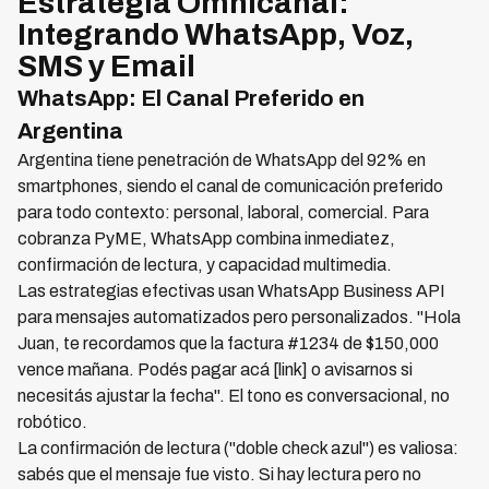
Estrategia Omnicanal:
Integrando WhatsApp, Voz,
SMS y Email
WhatsApp: El Canal Preferido en
Argentina
Argentina tiene penetración de WhatsApp del 92% en
smartphones, siendo el canal de comunicación preferido
para todo contexto: personal, laboral, comercial. Para
cobranza PyME, WhatsApp combina inmediatez,
confirmación de lectura, y capacidad multimedia.
Las estrategias efectivas usan WhatsApp Business API
para mensajes automatizados pero personalizados. "Hola
Juan, te recordamos que la factura #1234 de $150,000
vence mañana. Podés pagar acá [link] o avisarnos si
necesitás ajustar la fecha". El tono es conversacional, no
robótico.
La confirmación de lectura ("doble check azul") es valiosa:
sabés que el mensaje fue visto. Si hay lectura pero no