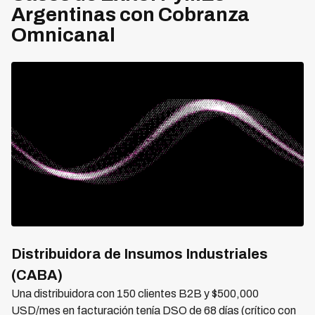
Argentinas con Cobranza
Omnicanal
Distribuidora de Insumos Industriales
(CABA)
Una distribuidora con 150 clientes B2B y $500,000
USD/mes en facturación tenía DSO de 68 días (crítico con