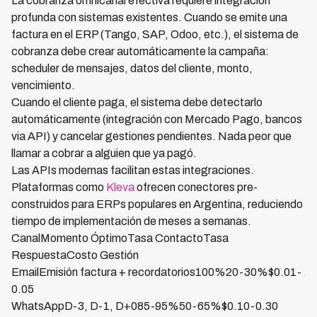
La cobranza omnicanal efectiva requiere integración
profunda con sistemas existentes. Cuando se emite una
factura en el ERP (Tango, SAP, Odoo, etc.), el sistema de
cobranza debe crear automáticamente la campaña:
scheduler de mensajes, datos del cliente, monto,
vencimiento.
Cuando el cliente paga, el sistema debe detectarlo
automáticamente (integración con Mercado Pago, bancos
via API) y cancelar gestiones pendientes. Nada peor que
llamar a cobrar a alguien que ya pagó.
Las APIs modernas facilitan estas integraciones.
Plataformas como
Kleva
ofrecen conectores pre-
construidos para ERPs populares en Argentina, reduciendo
tiempo de implementación de meses a semanas.
CanalMomento ÓptimoTasa ContactoTasa
RespuestaCosto Gestión
EmailEmisión factura + recordatorios100%20-30%$0.01-
0.05
WhatsAppD-3, D-1, D+085-95%50-65%$0.10-0.30