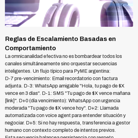
Reglas de Escalamiento Basadas en
Comportamiento
La omnicanalidad efectiva no es bombardear todos los
canales simultáneamente sino orquestar secuencias
inteligentes. Un flujo típico para PyME argentina:
D-7 pre-vencimiento: Email recordatorio con factura
adjunta. D-3: WhatsApp amigable "Hola, tu pago de $X
vence en 3 días". D-1: SMS "Tu pago de $X vence mañana
[link]". D+0 (día vencimiento): WhatsApp con urgencia
moderada "Tu pago de $X vence hoy". D+2: Llamada
automatizada con voice agent para entender situación y
negociar. D+5: Si no hay respuesta, transferencia a gestor
humano con contexto completo de intentos previos.
Esta secuencia balancea persistencia con respeto,