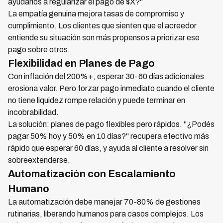
ayudarlos a regularizar el pago de $X?"
La empatía genuina mejora tasas de compromiso y
cumplimiento. Los clientes que sienten que el acreedor
entiende su situación son más propensos a priorizar ese
pago sobre otros.
Flexibilidad en Planes de Pago
Con inflación del 200%+, esperar 30-60 días adicionales
erosiona valor. Pero forzar pago inmediato cuando el cliente
no tiene liquidez rompe relación y puede terminar en
incobrabilidad.
La solución: planes de pago flexibles pero rápidos. "¿Podés
pagar 50% hoy y 50% en 10 días?" recupera efectivo más
rápido que esperar 60 días, y ayuda al cliente a resolver sin
sobreextenderse.
Automatización con Escalamiento
Humano
La automatización debe manejar 70-80% de gestiones
rutinarias, liberando humanos para casos complejos. Los