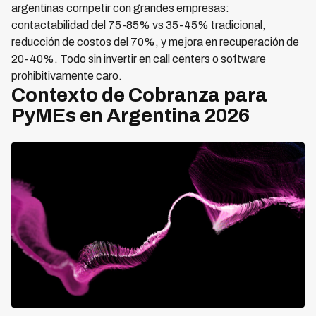
argentinas competir con grandes empresas:
contactabilidad del 75-85% vs 35-45% tradicional,
reducción de costos del 70%, y mejora en recuperación de
20-40%. Todo sin invertir en call centers o software
prohibitivamente caro.
Contexto de Cobranza para
PyMEs en Argentina 2026