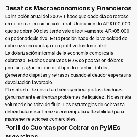
Desafíos Macroeconómicos y Financieros
La inflación anual del 200%+ hace que cada día de retraso
en cobranza erosione valor real. Un invoice de AR$100,000
que se cobra 30 días tarde vale efectivamente AR$85,000
en poder adquisitivo. Esta presión hace de la velocidad de
cobranza una ventaja competitiva fundamental.
La dolarización informal de la economía complica la
cobranza. Muchos contratos B2B se pactan en dólares
pero se pagan en pesos al tipo de cambio del día,
generando disputas y retrasos cuando el deudor espera una
devaluación favorable.
El contexto de crisis también significa que los deudores
genuinamente enfrentan problemas de liquidez. No es mala
voluntad sino falta de flujo. Las estrategias de cobranza
deben balancear firmeza con empatía y flexibilidad para
mantener relaciones comerciales.
Perfil de Cuentas por Cobrar en PyMEs
Argentinas