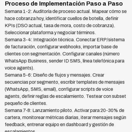
Proceso de Implementación Paso a Paso
Semana 1-2: Auditoría de proceso actual. Mapear cómo se
hace cobranza hoy, identificar cuellos de botella, definir
KPIs (DSO actual, tasa de mora, costo de cobranza).
Seleccionar plataforma y negociar términos.
Semana 3-4: Integración técnica. Conectar ERP/sistema
de facturación, configurar webhooks, importar base de
clientes con segmentación. Configurar canales (número
WhatsApp Business, sender ID SMS, línea telefónica para
voice agents).
Semana 5-6: Diseño de flujos y mensajes. Crear
secuencias por segmento, escribir templates de mensajes
(WhatsApp, SMS, email), configurar scripts de voice
agents, definir reglas de escalamiento. Testear con subset
pequeño de clientes.
Semana 7-8: Lanzamiento piloto. Activar para 20-30% de
cartera, monitorear métricas diarias, iterar mensajes según
feedback, entrenar equipo en dashboard y gestión de
escalamientos.