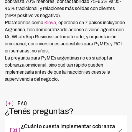
cobranza 70% menores, contactabilidad 75-85% vs 35-
45% tradicional, y relaciones más sólidas con clientes
(NPS positivo vs negativo).
Plataformas como
Kleva
, operando en 7 países incluyendo
Argentina, han democratizado acceso a voice agents con
IA, WhatsApp Business automatizado, y orquestación
omnicanal, con inversiones accesibles para PyMEs y ROI
en semanas, no años.
La pregunta para PyMEs argentinas no es si adoptar
cobranza omnicanal, sino qué tan rápido pueden
implementarla antes de que la inacción les cueste la
supervivencia del negocio.
[
+
] FAQ
¿Tenés preguntas?
¿Cuánto cuesta implementar cobranza
[01]