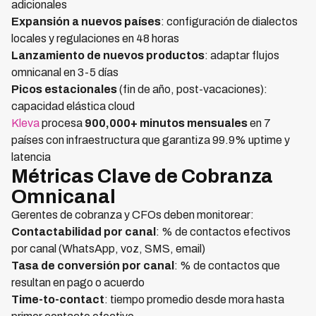
adicionales
Expansión a nuevos países
: configuración de dialectos
locales y regulaciones en 48 horas
Lanzamiento de nuevos productos
: adaptar flujos
omnicanal en 3-5 días
Picos estacionales
(fin de año, post-vacaciones):
capacidad elástica cloud
Kleva
procesa
900,000+ minutos mensuales
en 7
países con infraestructura que garantiza 99.9% uptime y
latencia
Métricas Clave de Cobranza
Omnicanal
Gerentes de cobranza y CFOs deben monitorear:
Contactabilidad por canal
: % de contactos efectivos
por canal (WhatsApp, voz, SMS, email)
Tasa de conversión por canal
: % de contactos que
resultan en pago o acuerdo
Time-to-contact
: tiempo promedio desde mora hasta