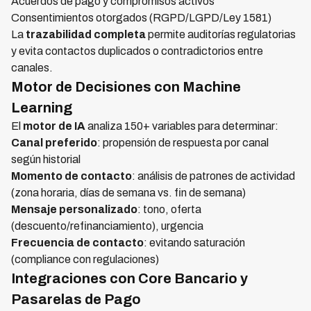
Acuerdos de pago y compromisos activos
Consentimientos otorgados (RGPD/LGPD/Ley 1581)
La
trazabilidad completa
permite auditorías regulatorias
y evita contactos duplicados o contradictorios entre
canales.
Motor de Decisiones con Machine
Learning
El
motor de IA
analiza 150+ variables para determinar:
Canal preferido
: propensión de respuesta por canal
según historial
Momento de contacto
: análisis de patrones de actividad
(zona horaria, días de semana vs. fin de semana)
Mensaje personalizado
: tono, oferta
(descuento/refinanciamiento), urgencia
Frecuencia de contacto
: evitando saturación
(compliance con regulaciones)
Integraciones con Core Bancario y
Pasarelas de Pago