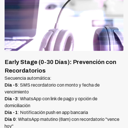
Early Stage (0-30 Días): Prevención con
Recordatorios
Secuencia automática:
Día -5
: SMS recordatorio con monto y fecha de
vencimiento
Día -3
: WhatsApp con link de pago y opción de
domiciliación
Día -1
: Notificación push en app bancaria
Día 0
: WhatsApp matutino (8am) con recordatorio "vence
hoy"