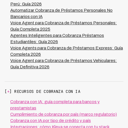
Perú: Guía 2026
Automatizar Cobranza de Préstamos Personales No
Bancarios con IA
Voice Agent para Cobranza de Préstamos Personales:
Guía Completa 2025
Agentes Inteligentes para Cobranza Préstamos
Estudiantiles: Guía 2026
Voice Agents para Cobranza de Préstamos Express: Guía
Completa 2026
Voice Agent para Cobranza de Préstamos Vehiculares:
Guía Definitiva 2026
[
+
] RECURSOS DE COBRANZA CON IA
Cobranza con IA: guía completa para bancos y
prestamistas
Cumplimiento de cobranza por país (marco regulatorio)
Cobranza con IA por tipo de crédito y país
Integraciones: cómo Kleva se conecta con tu stack