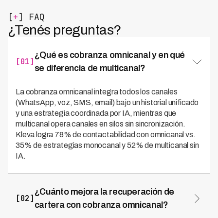
[
+
] FAQ
¿Tenés preguntas?
¿Qué es cobranza omnicanal y en qué
[01]
se diferencia de multicanal?
La cobranza omnicanal integra todos los canales
(WhatsApp, voz, SMS, email) bajo un historial unificado
y una estrategia coordinada por IA, mientras que
multicanal opera canales en silos sin sincronización.
Kleva logra 78% de contactabilidad con omnicanal vs.
35% de estrategias monocanal y 52% de multicanal sin
IA.
¿Cuánto mejora la recuperación de
[02]
cartera con cobranza omnicanal?
Kleva alcanza 73% de tasa de recuperación con