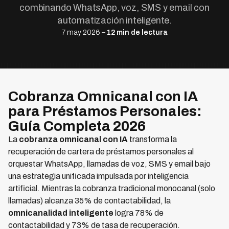
combinando WhatsApp, voz, SMS y email con
automatización inteligente.
7 may 2026 –
12 min de lectura
Cobranza Omnicanal con IA
para Préstamos Personales:
Guía Completa 2026
La
cobranza omnicanal con IA
transforma la
recuperación de cartera de préstamos personales al
orquestar WhatsApp, llamadas de voz, SMS y email bajo
una estrategia unificada impulsada por inteligencia
artificial. Mientras la cobranza tradicional monocanal (solo
llamadas) alcanza 35% de contactabilidad, la
omnicanalidad inteligente
logra 78% de
contactabilidad y 73% de tasa de recuperación.