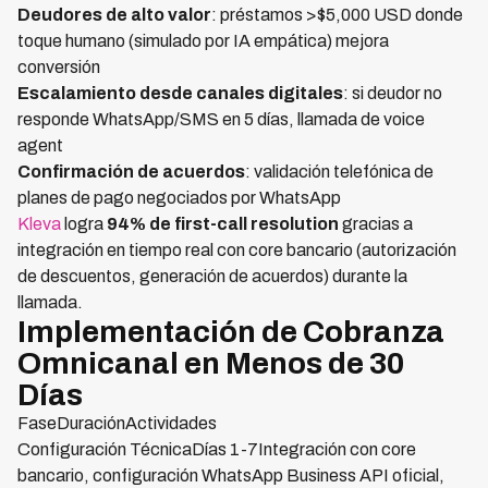
Deudores de alto valor
: préstamos >$5,000 USD donde
toque humano (simulado por IA empática) mejora
conversión
Escalamiento desde canales digitales
: si deudor no
responde WhatsApp/SMS en 5 días, llamada de voice
agent
Confirmación de acuerdos
: validación telefónica de
planes de pago negociados por WhatsApp
Kleva
logra
94% de first-call resolution
gracias a
integración en tiempo real con core bancario (autorización
de descuentos, generación de acuerdos) durante la
llamada.
Implementación de Cobranza
Omnicanal en Menos de 30
Días
FaseDuraciónActividades
Configuración TécnicaDías 1-7Integración con core
bancario, configuración WhatsApp Business API oficial,