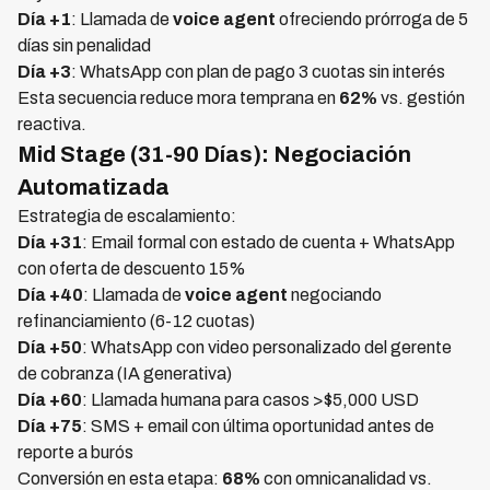
Día +1
: Llamada de
voice agent
ofreciendo prórroga de 5
días sin penalidad
Día +3
: WhatsApp con plan de pago 3 cuotas sin interés
Esta secuencia reduce mora temprana en
62%
vs. gestión
reactiva.
Mid Stage (31-90 Días): Negociación
Automatizada
Estrategia de escalamiento:
Día +31
: Email formal con estado de cuenta + WhatsApp
con oferta de descuento 15%
Día +40
: Llamada de
voice agent
negociando
refinanciamiento (6-12 cuotas)
Día +50
: WhatsApp con video personalizado del gerente
de cobranza (IA generativa)
Día +60
: Llamada humana para casos >$5,000 USD
Día +75
: SMS + email con última oportunidad antes de
reporte a burós
Conversión en esta etapa:
68%
con omnicanalidad vs.