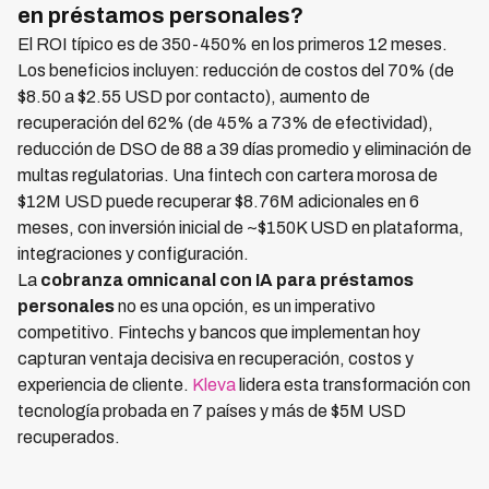
en préstamos personales?
El ROI típico es de 350-450% en los primeros 12 meses.
Los beneficios incluyen: reducción de costos del 70% (de
$8.50 a $2.55 USD por contacto), aumento de
recuperación del 62% (de 45% a 73% de efectividad),
reducción de DSO de 88 a 39 días promedio y eliminación de
multas regulatorias. Una fintech con cartera morosa de
$12M USD puede recuperar $8.76M adicionales en 6
meses, con inversión inicial de ~$150K USD en plataforma,
integraciones y configuración.
La
cobranza omnicanal con IA para préstamos
personales
no es una opción, es un imperativo
competitivo. Fintechs y bancos que implementan hoy
capturan ventaja decisiva en recuperación, costos y
experiencia de cliente.
Kleva
lidera esta transformación con
tecnología probada en 7 países y más de $5M USD
recuperados.