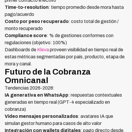
primer contacto efectivo
Time-to-resolution
: tiempo promedio desde mora hasta
pago/acuerdo
Costo por peso recuperado
: costo total de gestión /
monto recuperado
Compliance score
: % de gestiones conformes con
regulaciones (objetivo: 100%)
Dashboards de
Kleva
proveen visibilidad en tiempo real de
estas métricas segmentadas por país, producto, etapa de
mora y canal.
Futuro de la Cobranza
Omnicanal
Tendencias 2026-2028:
IA generativa en WhatsApp
: respuestas contextuales
generadas en tiempo real (GPT-4 especializado en
cobranza)
Video mensajes personalizados
: avatares IA que
simulan gestor humano para casos de alto valor
Integración con wallets digitales
: pago directo desde