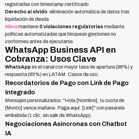
registradas con timestamp certificado
Derecho al olvido
: eliminación automática de datos tras
liquidación de deuda
Kleva
mantiene
0 violaciones regulatorias
mediante
políticas automatizadas que bloquean gestiones no
conformes antes de ejecutarse.
WhatsApp Business API en
Cobranza: Usos Clave
WhatsApp
es el canal con mayor tasa de apertura (98%) y
respuesta (65%) en LATAM. Casos de uso:
Recordatorios de Pago con Link de Pago
Integrado
Mensajes personalizados: "Hola [Nombre], tu cuota de
[Monto] vence mañana. Paga aquí: [Link]" con pasarela
embebida (1 clic, sin salir de WhatsApp).
Negociaciones Asíncronas con Chatbot
IA