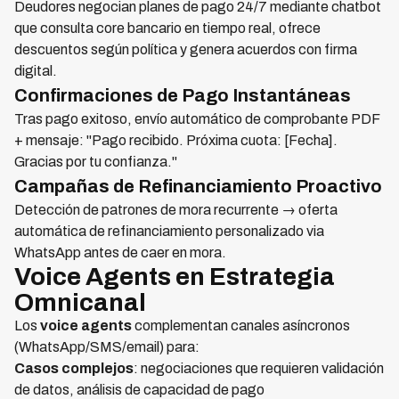
Deudores negocian planes de pago 24/7 mediante chatbot
que consulta core bancario en tiempo real, ofrece
descuentos según política y genera acuerdos con firma
digital.
Confirmaciones de Pago Instantáneas
Tras pago exitoso, envío automático de comprobante PDF
+ mensaje: "Pago recibido. Próxima cuota: [Fecha].
Gracias por tu confianza."
Campañas de Refinanciamiento Proactivo
Detección de patrones de mora recurrente → oferta
automática de refinanciamiento personalizado via
WhatsApp antes de caer en mora.
Voice Agents en Estrategia
Omnicanal
Los
voice agents
complementan canales asíncronos
(WhatsApp/SMS/email) para:
Casos complejos
: negociaciones que requieren validación
de datos, análisis de capacidad de pago