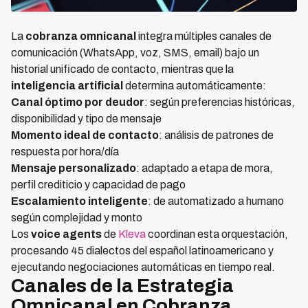
La
cobranza omnicanal
integra múltiples canales de
comunicación (WhatsApp, voz, SMS, email) bajo un
historial unificado de contacto, mientras que la
inteligencia artificial
determina automáticamente:
Canal óptimo por deudor
: según preferencias históricas,
disponibilidad y tipo de mensaje
Momento ideal de contacto
: análisis de patrones de
respuesta por hora/día
Mensaje personalizado
: adaptado a etapa de mora,
perfil crediticio y capacidad de pago
Escalamiento inteligente
: de automatizado a humano
según complejidad y monto
Los
voice agents
de
Kleva
coordinan esta orquestación,
procesando 45 dialectos del español latinoamericano y
ejecutando negociaciones automáticas en tiempo real.
Canales de la Estrategia
Omnicanal en Cobranza