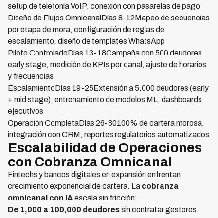
setup de telefonía VoIP, conexión con pasarelas de pago
Diseño de Flujos OmnicanalDías 8-12Mapeo de secuencias
por etapa de mora, configuración de reglas de
escalamiento, diseño de templates WhatsApp
Piloto ControladoDías 13-18Campaña con 500 deudores
early stage, medición de KPIs por canal, ajuste de horarios
y frecuencias
EscalamientoDías 19-25Extensión a 5,000 deudores (early
+ mid stage), entrenamiento de modelos ML, dashboards
ejecutivos
Operación CompletaDías 26-30100% de cartera morosa,
integración con CRM, reportes regulatorios automatizados
Escalabilidad de Operaciones
con Cobranza Omnicanal
Fintechs y bancos digitales en expansión enfrentan
crecimiento exponencial de cartera. La
cobranza
omnicanal con IA
escala sin fricción:
De 1,000 a 100,000 deudores
sin contratar gestores