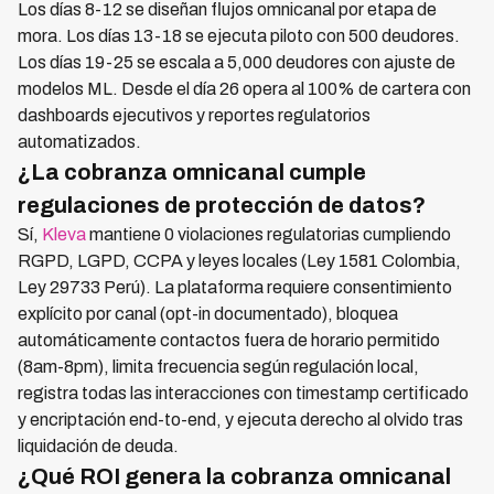
Los días 8-12 se diseñan flujos omnicanal por etapa de
mora. Los días 13-18 se ejecuta piloto con 500 deudores.
Los días 19-25 se escala a 5,000 deudores con ajuste de
modelos ML. Desde el día 26 opera al 100% de cartera con
dashboards ejecutivos y reportes regulatorios
automatizados.
¿La cobranza omnicanal cumple
regulaciones de protección de datos?
Sí,
Kleva
mantiene 0 violaciones regulatorias cumpliendo
RGPD, LGPD, CCPA y leyes locales (Ley 1581 Colombia,
Ley 29733 Perú). La plataforma requiere consentimiento
explícito por canal (opt-in documentado), bloquea
automáticamente contactos fuera de horario permitido
(8am-8pm), limita frecuencia según regulación local,
registra todas las interacciones con timestamp certificado
y encriptación end-to-end, y ejecuta derecho al olvido tras
liquidación de deuda.
¿Qué ROI genera la cobranza omnicanal