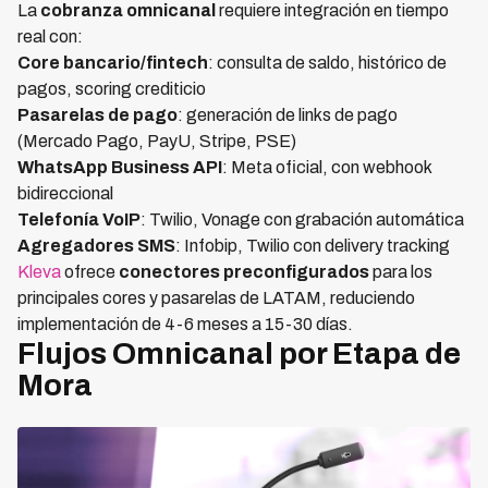
La
cobranza omnicanal
requiere integración en tiempo
real con:
Core bancario/fintech
: consulta de saldo, histórico de
pagos, scoring crediticio
Pasarelas de pago
: generación de links de pago
(Mercado Pago, PayU, Stripe, PSE)
WhatsApp Business API
: Meta oficial, con webhook
bidireccional
Telefonía VoIP
: Twilio, Vonage con grabación automática
Agregadores SMS
: Infobip, Twilio con delivery tracking
Kleva
ofrece
conectores preconfigurados
para los
principales cores y pasarelas de LATAM, reduciendo
implementación de 4-6 meses a 15-30 días.
Flujos Omnicanal por Etapa de
Mora