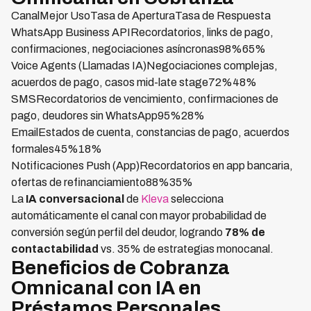
CanalMejor UsoTasa de AperturaTasa de Respuesta
WhatsApp Business APIRecordatorios, links de pago,
confirmaciones, negociaciones asíncronas98%65%
Voice Agents (Llamadas IA)Negociaciones complejas,
acuerdos de pago, casos mid-late stage72%48%
SMSRecordatorios de vencimiento, confirmaciones de
pago, deudores sin WhatsApp95%28%
EmailEstados de cuenta, constancias de pago, acuerdos
formales45%18%
Notificaciones Push (App)Recordatorios en app bancaria,
ofertas de refinanciamiento88%35%
La
IA conversacional
de
Kleva
selecciona
automáticamente el canal con mayor probabilidad de
conversión según perfil del deudor, logrando
78% de
contactabilidad
vs. 35% de estrategias monocanal.
Beneficios de Cobranza
Omnicanal con IA en
Préstamos Personales