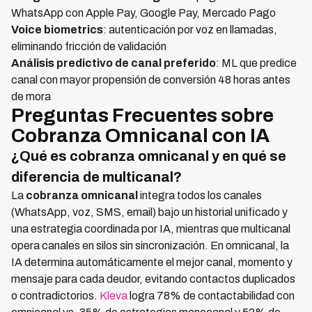
WhatsApp con Apple Pay, Google Pay, Mercado Pago
Voice biometrics
: autenticación por voz en llamadas,
eliminando fricción de validación
Análisis predictivo de canal preferido
: ML que predice
canal con mayor propensión de conversión 48 horas antes
de mora
Preguntas Frecuentes sobre
Cobranza Omnicanal con IA
¿Qué es cobranza omnicanal y en qué se
diferencia de multicanal?
La
cobranza omnicanal
integra todos los canales
(WhatsApp, voz, SMS, email) bajo un historial unificado y
una estrategia coordinada por IA, mientras que multicanal
opera canales en silos sin sincronización. En omnicanal, la
IA determina automáticamente el mejor canal, momento y
mensaje para cada deudor, evitando contactos duplicados
o contradictorios.
Kleva
logra 78% de contactabilidad con