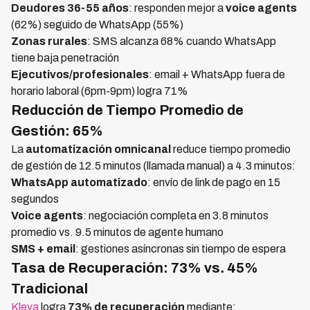
Deudores 36-55 años
: responden mejor a
voice agents
(62%) seguido de WhatsApp (55%)
Zonas rurales
: SMS alcanza 68% cuando WhatsApp
tiene baja penetración
Ejecutivos/profesionales
: email + WhatsApp fuera de
horario laboral (6pm-9pm) logra 71%
Reducción de Tiempo Promedio de
Gestión: 65%
La
automatización omnicanal
reduce tiempo promedio
de gestión de 12.5 minutos (llamada manual) a 4.3 minutos:
WhatsApp automatizado
: envío de link de pago en 15
segundos
Voice agents
: negociación completa en 3.8 minutos
promedio vs. 9.5 minutos de agente humano
SMS + email
: gestiones asíncronas sin tiempo de espera
Tasa de Recuperación: 73% vs. 45%
Tradicional
Kleva
logra
73% de recuperación
mediante: