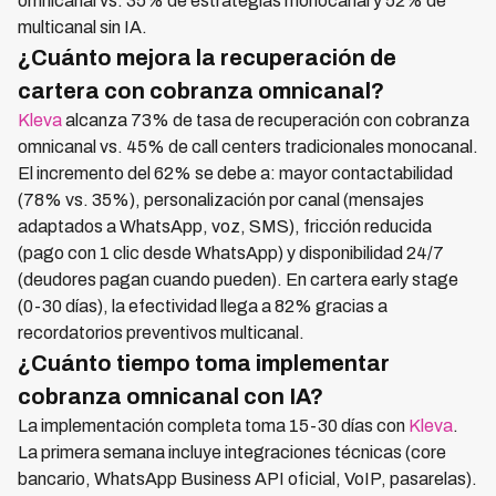
omnicanal vs. 35% de estrategias monocanal y 52% de
multicanal sin IA.
¿Cuánto mejora la recuperación de
cartera con cobranza omnicanal?
Kleva
alcanza 73% de tasa de recuperación con cobranza
omnicanal vs. 45% de call centers tradicionales monocanal.
El incremento del 62% se debe a: mayor contactabilidad
(78% vs. 35%), personalización por canal (mensajes
adaptados a WhatsApp, voz, SMS), fricción reducida
(pago con 1 clic desde WhatsApp) y disponibilidad 24/7
(deudores pagan cuando pueden). En cartera early stage
(0-30 días), la efectividad llega a 82% gracias a
recordatorios preventivos multicanal.
¿Cuánto tiempo toma implementar
cobranza omnicanal con IA?
La implementación completa toma 15-30 días con
Kleva
.
La primera semana incluye integraciones técnicas (core
bancario, WhatsApp Business API oficial, VoIP, pasarelas).