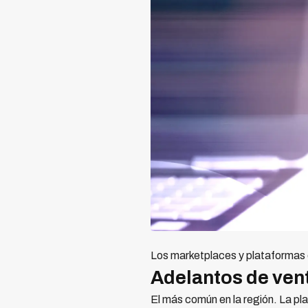
Los marketplaces y plataformas 
Adelantos de ven
El más común en la región. La pl