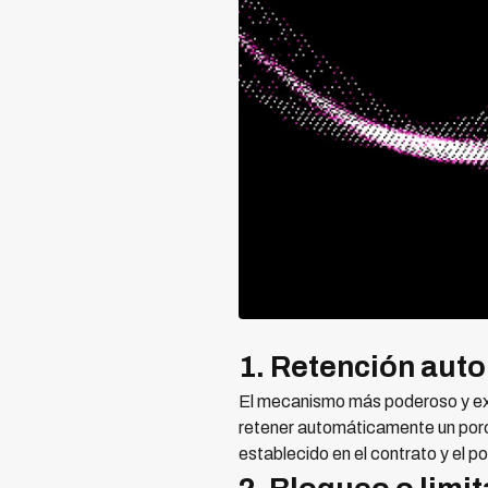
1. Retención aut
El mecanismo más poderoso y excl
retener automáticamente un porc
establecido en el contrato y el p