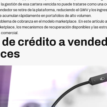
s, la gestión de esa cartera vencida no puede tratarse como una 
dedor se retire de la plataforma, reduciendo el GMV y los ingre
e acumulan rápidamente en portafolios de alto volumen.
roblema de cobranza en el modelo marketplace. En este artículo a
ketplace, los mecanismos de recuperación disponibles y las estr
n comercial.
 de crédito a vende
aces