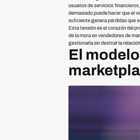
usuarios de servicios financiero
demasiado puede hacer que el ven
suficiente genera pérdidas que s
Esta tensión es el corazón del p
de la mora en vendedores de mar
gestionarla sin destruir la relació
El modelo
marketpl