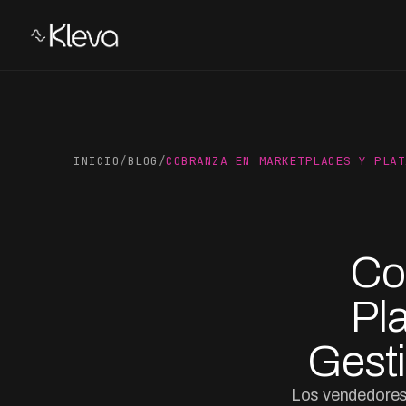
INICIO
/
BLOG
/
COBRANZA EN MARKETPLACES Y PLAT
Co
Pl
Gesti
Los vendedores