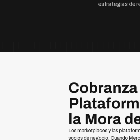
estrategias de r
Cobranza 
Plataform
la Mora d
Los marketplaces y las platafor
socios de negocio. Cuando Mercad