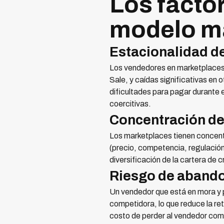
Los facto
modelo m
Estacionalidad d
Los vendedores en marketplaces 
Sale, y caídas significativas en
dificultades para pagar durante e
coercitivas.
Concentración de
Los marketplaces tienen concent
(precio, competencia, regulació
diversificación de la cartera de c
Riesgo de abando
Un vendedor que está en mora y p
competidora, lo que reduce la re
costo de perder al vendedor com