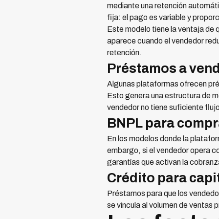
mediante una retención automáti
fija: el pago es variable y proporc
Este modelo tiene la ventaja de 
aparece cuando el vendedor reduc
retención.
Préstamos a vend
Algunas plataformas ofrecen pré
Esto genera una estructura de mo
vendedor no tiene suficiente flujo
BNPL para compra
En los modelos donde la plataform
embargo, si el vendedor opera c
garantías que activan la cobranz
Crédito para capi
Préstamos para que los vendedore
se vincula al volumen de ventas