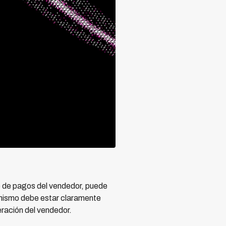
o de pagos del vendedor, puede
anismo debe estar claramente
eración del vendedor.