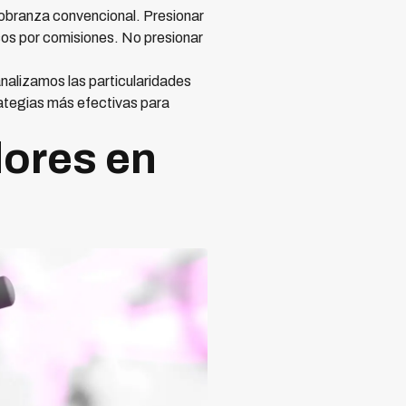
cobranza convencional. Presionar
sos por comisiones. No presionar
nalizamos las particularidades
ategias más efectivas para
dores en