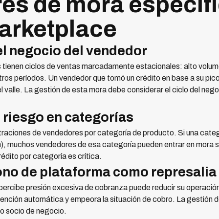
res de mora específi
arketplace
el negocio del vendedor
tienen ciclos de ventas marcadamente estacionales: alto volum
 otros períodos. Un vendedor que tomó un crédito en base a su pi
l valle. La gestión de esta mora debe considerar el ciclo del neg
 riesgo en categorías
raciones de vendedores por categoría de producto. Si una cate
n), muchos vendedores de esa categoría pueden entrar en mora 
rédito por categoría es crítica.
no de plataforma como represalia 
ercibe presión excesiva de cobranza puede reducir su operación 
tención automática y empeora la situación de cobro. La gestión d
o socio de negocio.