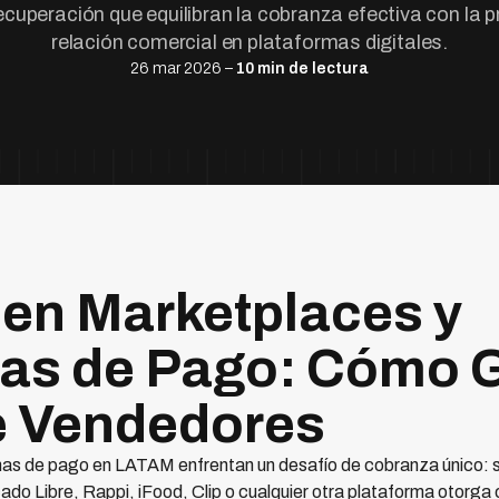
ecuperación que equilibran la cobranza efectiva con la p
relación comercial en plataformas digitales.
26 mar 2026 –
10 min de lectura
en Marketplaces y
as de Pago: Cómo 
e Vendedores
mas de pago en LATAM enfrentan un desafío de cobranza único: 
o Libre, Rappi, iFood, Clip o cualquier otra plataforma otorga 