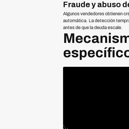
Fraude y abuso d
Algunos vendedores obtienen créd
automática. La detección tempran
antes de que la deuda escale.
Mecanism
específic