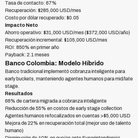
Tasa de contacto: 67%
Recuperación: $285,000 USD/mes
Costo por dólar recuperado: $0.05
Impacto Neto
Ahorro operativo: $31,000 USD/mes ($372,000 USD/año)
Recuperación incremental: $105,000 USD/mes
ROI: 850% en primer año
Payback: 2.1 meses
Banco Colombia: Modelo Híbrido
Banco tradicional implementó cobranza inteligente para
early buckets, manteniendo agentes humanos para mid/late
stage.
Resultados
68% de cartera migrada a cobranza inteligente
Reducción de 55% en costos de early stage collection
Agentes humanos refocalizados en cuentas >$5,000 USD
Mejora de 22% en recuperación total (mejor uso de talento
humano)
Disminución de 40% en quejas ante Superintendencia