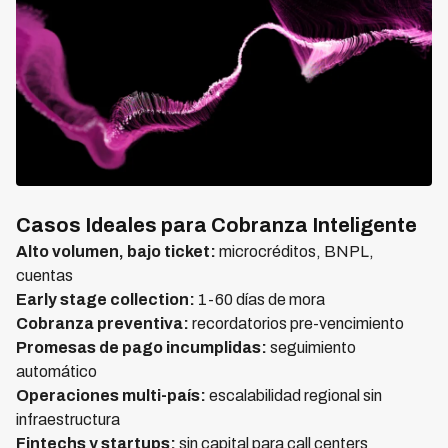
Casos Ideales para Cobranza Inteligente
Alto volumen, bajo ticket:
microcréditos, BNPL,
cuentas
Early stage collection:
1-60 días de mora
Cobranza preventiva:
recordatorios pre-vencimiento
Promesas de pago incumplidas:
seguimiento
automático
Operaciones multi-país:
escalabilidad regional sin
infraestructura
Fintechs y startups:
sin capital para call centers