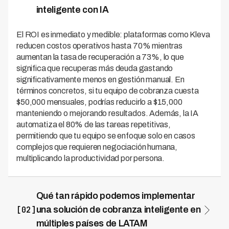
inteligente con IA
El ROI es inmediato y medible: plataformas como Kleva
reducen costos operativos hasta 70% mientras
aumentan la tasa de recuperación a 73%, lo que
significa que recuperas más deuda gastando
significativamente menos en gestión manual. En
términos concretos, si tu equipo de cobranza cuesta
$50,000 mensuales, podrías reducirlo a $15,000
manteniendo o mejorando resultados. Además, la IA
automatiza el 80% de las tareas repetitivas,
permitiendo que tu equipo se enfoque solo en casos
complejos que requieren negociación humana,
multiplicando la productividad por persona.
Qué tan rápido podemos implementar
[02]
una solución de cobranza inteligente en
múltiples países de LATAM