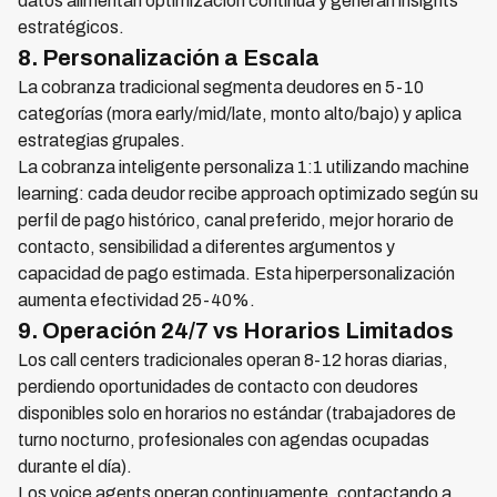
datos alimentan optimización continua y generan insights
estratégicos.
8. Personalización a Escala
La cobranza tradicional segmenta deudores en 5-10
categorías (mora early/mid/late, monto alto/bajo) y aplica
estrategias grupales.
La cobranza inteligente personaliza 1:1 utilizando machine
learning: cada deudor recibe approach optimizado según su
perfil de pago histórico, canal preferido, mejor horario de
contacto, sensibilidad a diferentes argumentos y
capacidad de pago estimada. Esta hiperpersonalización
aumenta efectividad 25-40%.
9. Operación 24/7 vs Horarios Limitados
Los call centers tradicionales operan 8-12 horas diarias,
perdiendo oportunidades de contacto con deudores
disponibles solo en horarios no estándar (trabajadores de
turno nocturno, profesionales con agendas ocupadas
durante el día).
Los voice agents operan continuamente, contactando a