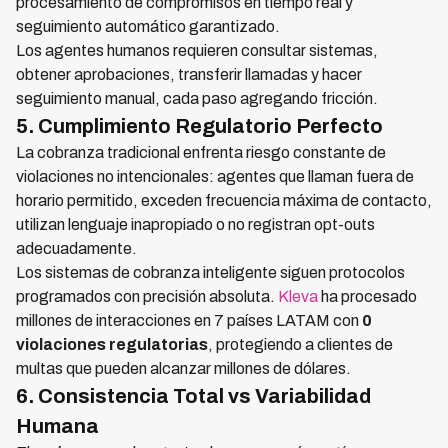
procesamiento de compromisos en tiempo real y
seguimiento automático garantizado.
Los agentes humanos requieren consultar sistemas,
obtener aprobaciones, transferir llamadas y hacer
seguimiento manual, cada paso agregando fricción.
5. Cumplimiento Regulatorio Perfecto
La cobranza tradicional enfrenta riesgo constante de
violaciones no intencionales: agentes que llaman fuera de
horario permitido, exceden frecuencia máxima de contacto,
utilizan lenguaje inapropiado o no registran opt-outs
adecuadamente.
Los sistemas de cobranza inteligente siguen protocolos
programados con precisión absoluta.
Kleva
ha procesado
millones de interacciones en 7 países LATAM con
0
violaciones regulatorias
, protegiendo a clientes de
multas que pueden alcanzar millones de dólares.
6. Consistencia Total vs Variabilidad
Humana