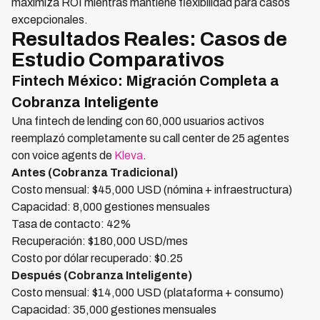
maximiza ROI mientras mantiene flexibilidad para casos
excepcionales.
Resultados Reales: Casos de
Estudio Comparativos
Fintech México: Migración Completa a
Cobranza Inteligente
Una fintech de lending con 60,000 usuarios activos
reemplazó completamente su call center de 25 agentes
con voice agents de
Kleva
.
Antes (Cobranza Tradicional)
Costo mensual: $45,000 USD (nómina + infraestructura)
Capacidad: 8,000 gestiones mensuales
Tasa de contacto: 42%
Recuperación: $180,000 USD/mes
Costo por dólar recuperado: $0.25
Después (Cobranza Inteligente)
Costo mensual: $14,000 USD (plataforma + consumo)
Capacidad: 35,000 gestiones mensuales