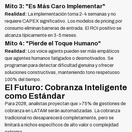
Mito 3: "Es Más Caro Implementar"
Realidad:
La implementación toma 2-4 semanas y no
requiere CAPEX significativo. Los modelos de pricing por
consumo eliminan barreras de entrada. El ROI positivo se
alcanza típicamente en 3-5 meses.
Mito 4: "Pierde el Toque Humano"
Realidad:
Los voice agents pueden ser más empáticos
que agentes humanos fatigados o desmotivados. Se
programan para detectar dificultad genuina y ofrecer
soluciones constructivas, manteniendo tono respetuoso
100% del tiempo.
El Futuro: Cobranza Inteligente
como Estándar
Para 2028, analistas proyectan que >75% de gestiones de
cobranza en LATAM serán automatizadas. La cobranza
tradicional no desaparecerá completamente, pero se
limitará a nichos específicos de alto valor o complejidad
extrema.