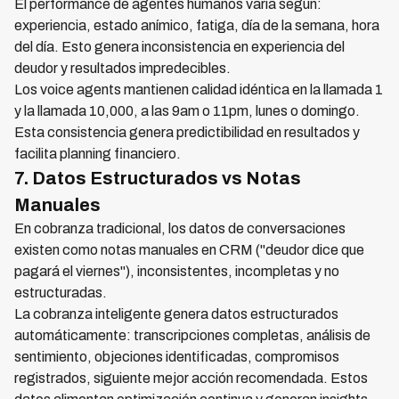
El performance de agentes humanos varía según:
experiencia, estado anímico, fatiga, día de la semana, hora
del día. Esto genera inconsistencia en experiencia del
deudor y resultados impredecibles.
Los voice agents mantienen calidad idéntica en la llamada 1
y la llamada 10,000, a las 9am o 11pm, lunes o domingo.
Esta consistencia genera predictibilidad en resultados y
facilita planning financiero.
7. Datos Estructurados vs Notas
Manuales
En cobranza tradicional, los datos de conversaciones
existen como notas manuales en CRM ("deudor dice que
pagará el viernes"), inconsistentes, incompletas y no
estructuradas.
La cobranza inteligente genera datos estructurados
automáticamente: transcripciones completas, análisis de
sentimiento, objeciones identificadas, compromisos
registrados, siguiente mejor acción recomendada. Estos