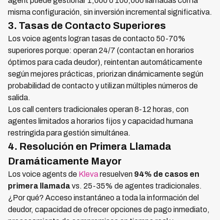
agent puede gestionar 1,000 o 100,000 llamadas con la
misma configuración, sin inversión incremental significativa.
3. Tasas de Contacto Superiores
Los voice agents logran tasas de contacto 50-70%
superiores porque: operan 24/7 (contactan en horarios
óptimos para cada deudor), reintentan automáticamente
según mejores prácticas, priorizan dinámicamente según
probabilidad de contacto y utilizan múltiples números de
salida.
Los call centers tradicionales operan 8-12 horas, con
agentes limitados a horarios fijos y capacidad humana
restringida para gestión simultánea.
4. Resolución en Primera Llamada
Dramáticamente Mayor
Los voice agents de
Kleva
resuelven
94% de casos en
primera llamada
vs. 25-35% de agentes tradicionales.
¿Por qué? Acceso instantáneo a toda la información del
deudor, capacidad de ofrecer opciones de pago inmediato,