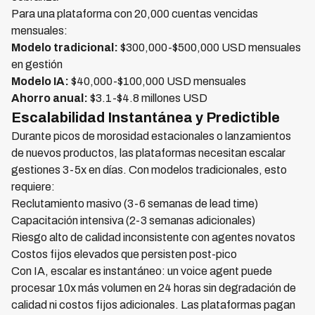
Para una plataforma con 20,000 cuentas vencidas
mensuales:
Modelo tradicional:
$300,000-$500,000 USD mensuales
en gestión
Modelo IA:
$40,000-$100,000 USD mensuales
Ahorro anual:
$3.1-$4.8 millones USD
Escalabilidad Instantánea y Predictible
Durante picos de morosidad estacionales o lanzamientos
de nuevos productos, las plataformas necesitan escalar
gestiones 3-5x en días. Con modelos tradicionales, esto
requiere:
Reclutamiento masivo (3-6 semanas de lead time)
Capacitación intensiva (2-3 semanas adicionales)
Riesgo alto de calidad inconsistente con agentes novatos
Costos fijos elevados que persisten post-pico
Con IA, escalar es instantáneo: un voice agent puede
procesar 10x más volumen en 24 horas sin degradación de
calidad ni costos fijos adicionales. Las plataformas pagan