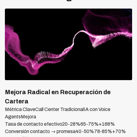
Mejora Radical en Recuperación de
Cartera
Métrica ClaveCall Center TradicionalIA con Voice
AgentsMejora
Tasa de contacto efectivo20-28%65-75%+168%
Conversión contacto → promesa40-50%78-85%+70%