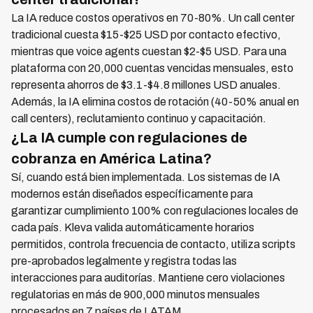
La IA reduce costos operativos en 70-80%. Un call center
tradicional cuesta $15-$25 USD por contacto efectivo,
mientras que voice agents cuestan $2-$5 USD. Para una
plataforma con 20,000 cuentas vencidas mensuales, esto
representa ahorros de $3.1-$4.8 millones USD anuales.
Además, la IA elimina costos de rotación (40-50% anual en
call centers), reclutamiento continuo y capacitación.
¿La IA cumple con regulaciones de
cobranza en América Latina?
Sí, cuando está bien implementada. Los sistemas de IA
modernos están diseñados específicamente para
garantizar cumplimiento 100% con regulaciones locales de
cada país. Kleva valida automáticamente horarios
permitidos, controla frecuencia de contacto, utiliza scripts
pre-aprobados legalmente y registra todas las
interacciones para auditorías. Mantiene cero violaciones
regulatorias en más de 900,000 minutos mensuales
procesados en 7 países de LATAM.