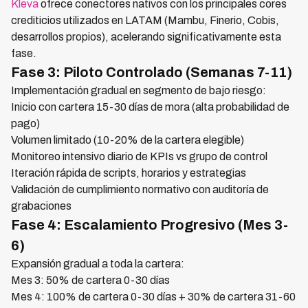
Kleva
ofrece conectores nativos con los principales cores
crediticios utilizados en LATAM (Mambu, Finerio, Cobis,
desarrollos propios), acelerando significativamente esta
fase.
Fase 3: Piloto Controlado (Semanas 7-11)
Implementación gradual en segmento de bajo riesgo:
Inicio con cartera 15-30 días de mora (alta probabilidad de
pago)
Volumen limitado (10-20% de la cartera elegible)
Monitoreo intensivo diario de KPIs vs grupo de control
Iteración rápida de scripts, horarios y estrategias
Validación de cumplimiento normativo con auditoría de
grabaciones
Fase 4: Escalamiento Progresivo (Mes 3-
6)
Expansión gradual a toda la cartera:
Mes 3: 50% de cartera 0-30 días
Mes 4: 100% de cartera 0-30 días + 30% de cartera 31-60