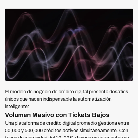
El modelo de negocio de crédito digital presenta desafíos
únicos que hacen indispensable la automatización
inteligente:
Volumen Masivo con Tickets Bajos
Una plataforma de crédito digital promedio gestiona entre
50,000 y 500,000 créditos activos simultáneamente. Con
tasas de morosidad del 10-20% (típicas en segmentos no