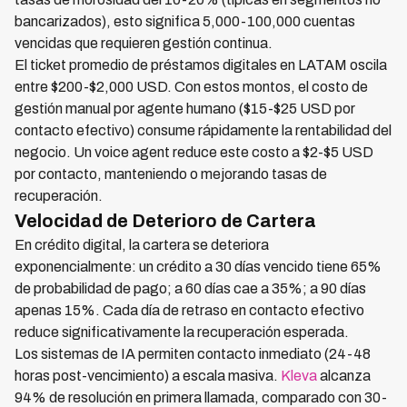
bancarizados), esto significa 5,000-100,000 cuentas
vencidas que requieren gestión continua.
El ticket promedio de préstamos digitales en LATAM oscila
entre $200-$2,000 USD. Con estos montos, el costo de
gestión manual por agente humano ($15-$25 USD por
contacto efectivo) consume rápidamente la rentabilidad del
negocio. Un voice agent reduce este costo a $2-$5 USD
por contacto, manteniendo o mejorando tasas de
recuperación.
Velocidad de Deterioro de Cartera
En crédito digital, la cartera se deteriora
exponencialmente: un crédito a 30 días vencido tiene 65%
de probabilidad de pago; a 60 días cae a 35%; a 90 días
apenas 15%. Cada día de retraso en contacto efectivo
reduce significativamente la recuperación esperada.
Los sistemas de IA permiten contacto inmediato (24-48
horas post-vencimiento) a escala masiva.
Kleva
alcanza
94% de resolución en primera llamada, comparado con 30-