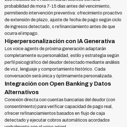
probabilidad de mora 7-15 días antes del vencimiento,
permitiendo intervención preventiva: ofrecimiento proactivo
de extensión de plazo, ajuste de fecha de pago según ciclo
de ingresos detectado, o refinanciamiento antes de que
ocurra el impago.
Hiperpersonalización con IA Generativa
Los voice agents de próxima generación adaptarán
completamente su personalidad, estilo y estrategia según
perfil psicográfico del deudor detectado mediante análisis
de voz, lenguaje y comportamiento histórico. Cada
conversación será única y óptimamente personalizada.
Integración con Open Banking y Datos
Alternativos
Conexión directa con cuentas bancarias del deudor (con
consentimiento) para verificar capacidad de pago real,
ofrecer refinanciamientos basados en flujo de caja
detectado y ejecutar cobros automáticos acordados
verbalmente con el voice agent.