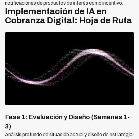
notificaciones de productos de interés como incentivo.
Implementación de IA en
Cobranza Digital: Hoja de Ruta
Fase 1: Evaluación y Diseño (Semanas 1-
3)
Análisis profundo de situación actual y diseño de estrategia: