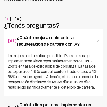
[
+
] FAQ
¿Tenés preguntas?
¿Cuánto mejora realmente la
[01]
recuperación de cartera con IA?
La mejora es dramática y medible. Plataformas que
implementaron Kleva reportan incrementos del 150-
250% en tasa de éxito global de cobranza. La tasa de
éxito pasa de 4-9% con call centers tradicionales a 43-
58% con voice agents. Además, el tiempo promedio de
recuperación disminuye de 45-65 días a 18-28 días,
reduciendo significativamente el deterioro de cartera.
¿Cuánto tiempo toma implementar un