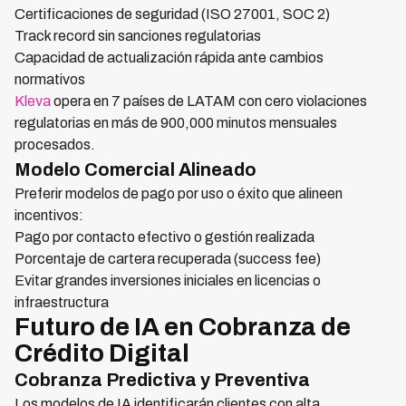
Certificaciones de seguridad (ISO 27001, SOC 2)
Track record sin sanciones regulatorias
Capacidad de actualización rápida ante cambios
normativos
Kleva
opera en 7 países de LATAM con cero violaciones
regulatorias en más de 900,000 minutos mensuales
procesados.
Modelo Comercial Alineado
Preferir modelos de pago por uso o éxito que alineen
incentivos:
Pago por contacto efectivo o gestión realizada
Porcentaje de cartera recuperada (success fee)
Evitar grandes inversiones iniciales en licencias o
infraestructura
Futuro de IA en Cobranza de
Crédito Digital
Cobranza Predictiva y Preventiva
Los modelos de IA identificarán clientes con alta