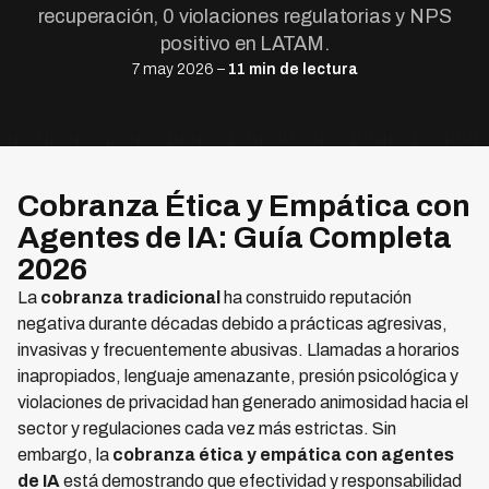
recuperación, 0 violaciones regulatorias y NPS
positivo en LATAM.
7 may 2026 –
11 min de lectura
Cobranza Ética y Empática con
Agentes de IA: Guía Completa
2026
La
cobranza tradicional
ha construido reputación
negativa durante décadas debido a prácticas agresivas,
invasivas y frecuentemente abusivas. Llamadas a horarios
inapropiados, lenguaje amenazante, presión psicológica y
violaciones de privacidad han generado animosidad hacia el
sector y regulaciones cada vez más estrictas. Sin
embargo, la
cobranza ética y empática con agentes
de IA
está demostrando que efectividad y responsabilidad