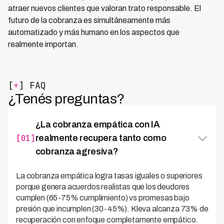
atraer nuevos clientes que valoran trato responsable. El
futuro de la cobranza es simultáneamente más
automatizado y más humano en los aspectos que
realmente importan.
[
+
] FAQ
¿Tenés preguntas?
¿La cobranza empática con IA
[01]
realmente recupera tanto como
cobranza agresiva?
La cobranza empática logra tasas iguales o superiores
porque genera acuerdos realistas que los deudores
cumplen (65-75% cumplimiento) vs promesas bajo
presión que incumplen (30-45%). Kleva alcanza 73% de
recuperación con enfoque completamente empático.