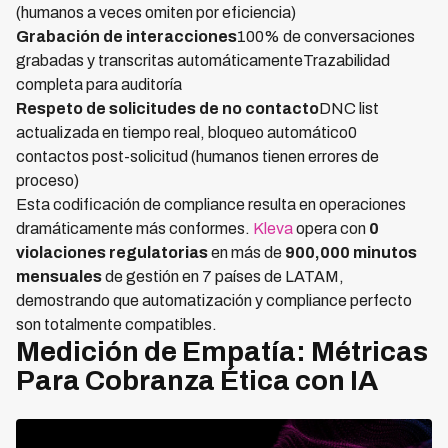
(humanos a veces omiten por eficiencia)
Grabación de interacciones
100% de conversaciones
grabadas y transcritas automáticamenteTrazabilidad
completa para auditoría
Respeto de solicitudes de no contacto
DNC list
actualizada en tiempo real, bloqueo automático0
contactos post-solicitud (humanos tienen errores de
proceso)
Esta codificación de compliance resulta en operaciones
dramáticamente más conformes.
Kleva
opera con
0
violaciones regulatorias
en más de
900,000 minutos
mensuales
de gestión en 7 países de LATAM,
demostrando que automatización y compliance perfecto
son totalmente compatibles.
Medición de Empatía: Métricas
Para Cobranza Ética con IA