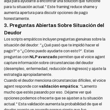
aquí para ayudarte a encontrar una solución que funcione
para tu situación actual." Este framing reduce shame y
aumenta apertura para discutir opciones de pago
honestamente.
3. Preguntas Abiertas Sobre Situación del
Deudor
Los scripts empáticos incluyen preguntas genuinas sobre la
situación del deudor: "¿Qué pasó que te impidió hacer el
pago?" o "¿Cómo puedo ayudarte con esto?". Estas
preguntas con
NLP avanzado
permiten que el voice agent
capture información sobre circunstancias del deudor
(desempleo, enfermedad, reducción de ingresos) y ajuste la
estrategia apropiadamente.
Cuando el deudor menciona circunstancias difíciles, el voice
agent responde con
validación empática
: "Lamento
mucho que estés pasando por eso. Déjame ver qué
opciones podemos ofrecerte que se ajusten a tu situación
actual." Esta validación aumenta la probabilidad de que el
deudor acepte un acuerdo porque siente que fue