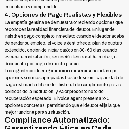
escuchado y comprendido.
4. Opciones de Pago Realistas y Flexibles
La empatía genuina se demuestra ofreciendo opciones que
reconocen la realidad financiera del deudor. En lugar de
insistir en pago completo inmediato cuando el deudor acaba
de perder su empleo, el voice agent ofrece: plan de cuotas
extendido, opción de iniciar pagos en 30-60 días cuando
espera recontratación, reducción temporal de cuotas, o
descuento por pago de monto parcial.
Los algoritmos de
negociación dinámica
calculan qué
opciones son más apropiadas basándose en: capacidad de
pago estimada del deudor, historial de cumplimiento previo,
políticas de la institución, y valor presente neto de
recuperación esperado. El voice agent presenta 2-3
opciones concretas, permitiendo que el deudor elija la que
mejor funcione para su situación.
Compliance Automatizado:
Garantizando Ética en Cada