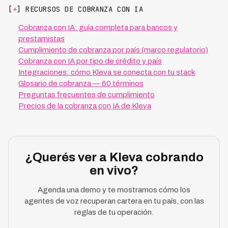
[
+
] RECURSOS DE COBRANZA CON IA
Cobranza con IA: guía completa para bancos y
prestamistas
Cumplimiento de cobranza por país (marco regulatorio)
Cobranza con IA por tipo de crédito y país
Integraciones: cómo Kleva se conecta con tu stack
Glosario de cobranza — 60 términos
Preguntas frecuentes de cumplimiento
Precios de la cobranza con IA de Kleva
¿Querés ver a Kleva cobrando
en vivo?
Agenda una demo y te mostramos cómo los
agentes de voz recuperan cartera en tu país, con las
reglas de tu operación.