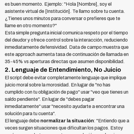
es buen momento. Ejemplo: "Hola [Nombre], soy el
asistente virtual de [Institución]. Te llamo sobre tu cuenta.
¿Tienes unos minutos para conversar o prefieres que te
llame en otro momento?"
Esta simple pregunta inicial comunica respeto por el tiempo
del deudor y ofrece control sobre la interacción, reduciendo
inmediatamente defensividad. Data de campo muestra que
este approach aumenta tasa de continuación de llamada en
35-45% vs aperturas directas que asumen disponibilidad.
2. Lenguaje de Entendimiento, No Juicio
El script debe evitar completamente lenguaje que implique
juicio moral sobre la morosidad. En lugar de "no has
cumplido con tu obligación de pago" usar "veo que tienes un
saldo pendiente". En lugar de "debes pagar
inmediatamente" usar "necesito ayudarte a encontrar una
solución para tu cuenta".
El lenguaje debe
normalizar la situación
: "Entiendo que a
veces surgen situaciones que dificultan los pagos. Estoy