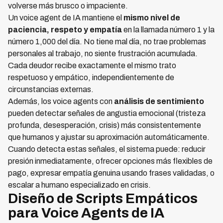
volverse más brusco o impaciente.
Un voice agent de IA mantiene el
mismo nivel de
paciencia, respeto y empatía
en la llamada número 1 y la
número 1,000 del día. No tiene mal día, no trae problemas
personales al trabajo, no siente frustración acumulada.
Cada deudor recibe exactamente el mismo trato
respetuoso y empático, independientemente de
circunstancias externas.
Además, los voice agents con
análisis de sentimiento
pueden detectar señales de angustia emocional (tristeza
profunda, desesperación, crisis) más consistentemente
que humanos y ajustar su aproximación automáticamente.
Cuando detecta estas señales, el sistema puede: reducir
presión inmediatamente, ofrecer opciones más flexibles de
pago, expresar empatía genuina usando frases validadas, o
escalar a humano especializado en crisis.
Diseño de Scripts Empáticos
para Voice Agents de IA