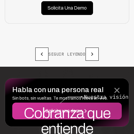
Solicita Una Demo
SEGUIR LEYENDO
Habla con una persona real
Sin bots, sin vueltas. Te mostramos Kleva en vivo.
Cobranza que
Solicita una demo
entiende