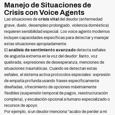
Manejo de Situaciones de
Crisis con Voice Agents
Las situaciones de
crisis vital
del deudor (enfermedad
grave, duelo, desempleo prolongado, violencia doméstica)
requieren sensibilidad especial. Los voice agents modernos
incluyen capacidades específicas para detectar y manejar
estas situaciones apropiadamente.
El
análisis de sentimiento avanzado
detecta señales
de angustia extrema en la voz del deudor: llanto, voz
quebrada, expresiones de desesperanza, menciones de
situaciones traumáticas. Cuando se detectan estas
señales, el sistema activa protocolos especiales: expresión
de empatía profunda usando frases específicamente
diseñadas, ofrecimiento de opciones máximamente
flexibles (suspensión temporal de pagos, reestructuración
completa), y escalación opcional a humano especializado o
recursos de apoyo.
Por ejemplo, si un deudor menciona "acabo de perder a mi