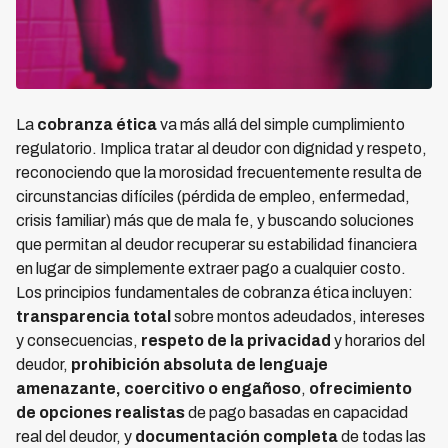
La
cobranza ética
va más allá del simple cumplimiento
regulatorio. Implica tratar al deudor con dignidad y respeto,
reconociendo que la morosidad frecuentemente resulta de
circunstancias difíciles (pérdida de empleo, enfermedad,
crisis familiar) más que de mala fe, y buscando soluciones
que permitan al deudor recuperar su estabilidad financiera
en lugar de simplemente extraer pago a cualquier costo.
Los principios fundamentales de cobranza ética incluyen:
transparencia total
sobre montos adeudados, intereses
y consecuencias,
respeto de la privacidad
y horarios del
deudor,
prohibición absoluta de lenguaje
amenazante, coercitivo o engañoso
,
ofrecimiento
de opciones realistas
de pago basadas en capacidad
real del deudor, y
documentación completa
de todas las