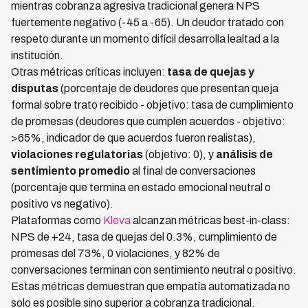
mientras cobranza agresiva tradicional genera NPS
fuertemente negativo (-45 a -65). Un deudor tratado con
respeto durante un momento difícil desarrolla lealtad a la
institución.
Otras métricas críticas incluyen:
tasa de quejas y
disputas
(porcentaje de deudores que presentan queja
formal sobre trato recibido - objetivo: tasa de cumplimiento
de promesas (deudores que cumplen acuerdos - objetivo:
>65%, indicador de que acuerdos fueron realistas),
violaciones regulatorias
(objetivo: 0), y
análisis de
sentimiento promedio
al final de conversaciones
(porcentaje que termina en estado emocional neutral o
positivo vs negativo).
Plataformas como
Kleva
alcanzan métricas best-in-class:
NPS de +24, tasa de quejas del 0.3%, cumplimiento de
promesas del 73%, 0 violaciones, y 82% de
conversaciones terminan con sentimiento neutral o positivo.
Estas métricas demuestran que empatía automatizada no
solo es posible sino superior a cobranza tradicional.