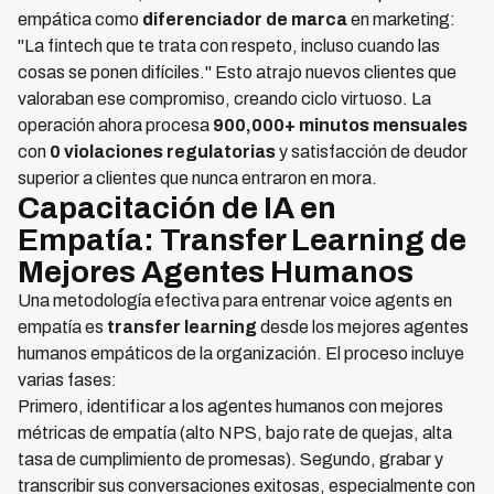
empática como
diferenciador de marca
en marketing:
"La fintech que te trata con respeto, incluso cuando las
cosas se ponen difíciles." Esto atrajo nuevos clientes que
valoraban ese compromiso, creando ciclo virtuoso. La
operación ahora procesa
900,000+ minutos mensuales
con
0 violaciones regulatorias
y satisfacción de deudor
superior a clientes que nunca entraron en mora.
Capacitación de IA en
Empatía: Transfer Learning de
Mejores Agentes Humanos
Una metodología efectiva para entrenar voice agents en
empatía es
transfer learning
desde los mejores agentes
humanos empáticos de la organización. El proceso incluye
varias fases:
Primero, identificar a los agentes humanos con mejores
métricas de empatía (alto NPS, bajo rate de quejas, alta
tasa de cumplimiento de promesas). Segundo, grabar y
transcribir sus conversaciones exitosas, especialmente con