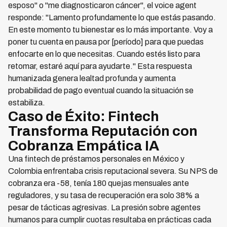
esposo" o "me diagnosticaron cáncer", el voice agent
responde: "Lamento profundamente lo que estás pasando.
En este momento tu bienestar es lo más importante. Voy a
poner tu cuenta en pausa por [período] para que puedas
enfocarte en lo que necesitas. Cuando estés listo para
retomar, estaré aquí para ayudarte." Esta respuesta
humanizada genera lealtad profunda y aumenta
probabilidad de pago eventual cuando la situación se
estabiliza.
Caso de Éxito: Fintech
Transforma Reputación con
Cobranza Empática IA
Una fintech de préstamos personales en México y
Colombia enfrentaba crisis reputacional severa. Su NPS de
cobranza era -58, tenía 180 quejas mensuales ante
reguladores, y su tasa de recuperación era solo 38% a
pesar de tácticas agresivas. La presión sobre agentes
humanos para cumplir cuotas resultaba en prácticas cada