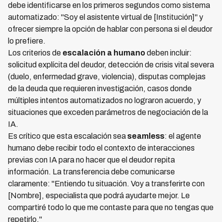
debe identificarse en los primeros segundos como sistema
automatizado: "Soy el asistente virtual de [Institución]" y
ofrecer siempre la opción de hablar con persona si el deudor
lo prefiere.
Los criterios de
escalación a humano
deben incluir:
solicitud explícita del deudor, detección de crisis vital severa
(duelo, enfermedad grave, violencia), disputas complejas
de la deuda que requieren investigación, casos donde
múltiples intentos automatizados no lograron acuerdo, y
situaciones que exceden parámetros de negociación de la
IA.
Es crítico que esta escalación sea
seamless
: el agente
humano debe recibir todo el contexto de interacciones
previas con IA para no hacer que el deudor repita
información. La transferencia debe comunicarse
claramente: "Entiendo tu situación. Voy a transferirte con
[Nombre], especialista que podrá ayudarte mejor. Le
compartiré todo lo que me contaste para que no tengas que
repetirlo."