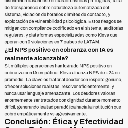
discriminen basándose en características protegidas, falta
de transparencia sobre naturaleza automatizada del
sistema, violación de horarios o límites de contacto, y
explotación de vulnerabilidad psicológica. Estos riesgos se
mitigan con compliance codificado en el sistema, auditorías
regulares, y plataformas especializadas como Kleva que
operan con 0 violaciones en 7 países de LATAM.
¿El NPS positivo en cobranza con IA es
realmente alcanzable?
Sí, múltiples operaciones han logrado NPS positivo en
cobranza con IA empática. Kleva alcanza NPS de +24 en
promedio. La clave es tratar al deudor con respeto genuino,
ofrecer soluciones realistas, resolver eficientemente, y
nunca usar lenguaje amenazante. Los deudores valoran
enormemente ser tratados con dignidad durante momento
difícil, generando lealtad paradójica hacia la institución que
cobró empáticamente vs agresivamente.
Conclusión: Ética y Efectividad