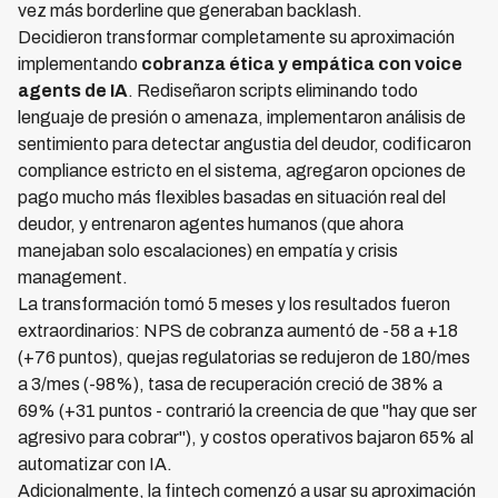
vez más borderline que generaban backlash.
Decidieron transformar completamente su aproximación
implementando
cobranza ética y empática con voice
agents de IA
. Rediseñaron scripts eliminando todo
lenguaje de presión o amenaza, implementaron análisis de
sentimiento para detectar angustia del deudor, codificaron
compliance estricto en el sistema, agregaron opciones de
pago mucho más flexibles basadas en situación real del
deudor, y entrenaron agentes humanos (que ahora
manejaban solo escalaciones) en empatía y crisis
management.
La transformación tomó 5 meses y los resultados fueron
extraordinarios: NPS de cobranza aumentó de -58 a +18
(+76 puntos), quejas regulatorias se redujeron de 180/mes
a 3/mes (-98%), tasa de recuperación creció de 38% a
69% (+31 puntos - contrarió la creencia de que "hay que ser
agresivo para cobrar"), y costos operativos bajaron 65% al
automatizar con IA.
Adicionalmente, la fintech comenzó a usar su aproximación