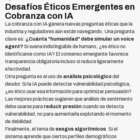
Desafíos Éticos Emergentes en
Cobranza con IA
La cobranza con IA genera nuevas preguntas éticas que la
industria y reguladores aún están navegando. Una pregunta
clave es:
¿Cuánta "humanidad" debe simular un voice
agent?
Si suena indistinguible de humano, ¿es ético no
identificarse como IA? El consenso emergente favorece
transparencia obligatoria incluso si reduce ligeramente
efectividad.
Otra pregunta es el uso de
análisis psicológico
del
deudor. Si la IA puede detectar vulnerabilidad psicológica,
¿es ético usar esa información para optimizar persuasión?
Las mejores prácticas sugieren que análisis de sentimiento
debe usarse para
reducir presión
cuando se detecta
vulnerabilidad, no para aumentarla explotando el momento
de debilidad.
Finalmente, el tema de
sesgos algorítmicos
. Si el
sistema aprende que ciertos perfiles demográficos