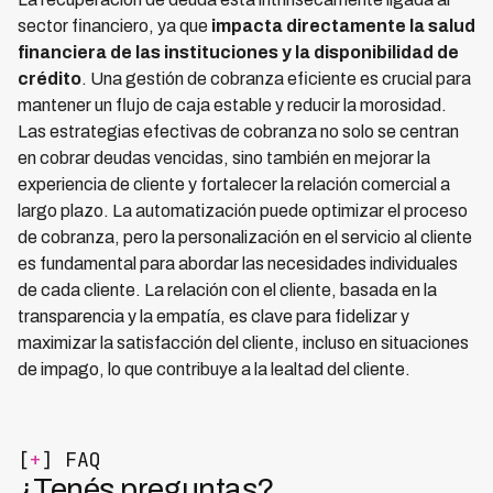
sector financiero, ya que
impacta directamente la salud
financiera de las instituciones y la disponibilidad de
crédito
. Una gestión de cobranza eficiente es crucial para
mantener un flujo de caja estable y reducir la morosidad.
Las estrategias efectivas de cobranza no solo se centran
en cobrar deudas vencidas, sino también en mejorar la
experiencia de cliente y fortalecer la relación comercial a
largo plazo. La automatización puede optimizar el proceso
de cobranza, pero la personalización en el servicio al cliente
es fundamental para abordar las necesidades individuales
de cada cliente. La relación con el cliente, basada en la
transparencia y la empatía, es clave para fidelizar y
maximizar la satisfacción del cliente, incluso en situaciones
de impago, lo que contribuye a la lealtad del cliente.
[
+
] FAQ
¿Tenés preguntas?