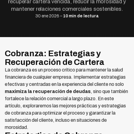
recuperar cartera vencida, reducir la morosidad y
mantener relaciones comerciales sostenibles.
30 ene 2026 –
10 min de lectura
Cobranza: Estrategias y
Recuperación de Cartera
La cobranza es un proceso crítico para mantener la salud
financiera de cualquier empresa. Implementar estrategias
efectivas y centradas en la experiencia del cliente no solo
maximiza la recuperación de deudas
, sino que también
fortalece la relación comercial a largo plazo. En este
artículo, exploraremos las mejores prácticas y estrategias
de cobranza para optimizar el proceso y garantizar la
satisfacción del cliente, incluso en situaciones de
morosidad.