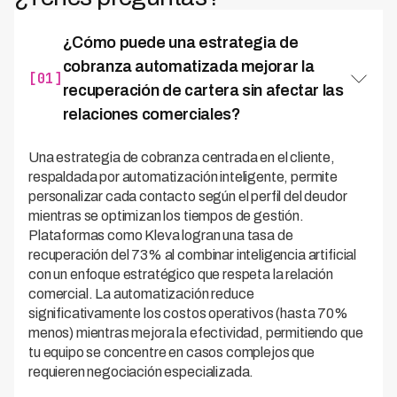
¿Cómo puede una estrategia de
cobranza automatizada mejorar la
[01]
recuperación de cartera sin afectar las
relaciones comerciales?
Una estrategia de cobranza centrada en el cliente,
respaldada por automatización inteligente, permite
personalizar cada contacto según el perfil del deudor
mientras se optimizan los tiempos de gestión.
Plataformas como Kleva logran una tasa de
recuperación del 73% al combinar inteligencia artificial
con un enfoque estratégico que respeta la relación
comercial. La automatización reduce
significativamente los costos operativos (hasta 70%
menos) mientras mejora la efectividad, permitiendo que
tu equipo se concentre en casos complejos que
requieren negociación especializada.