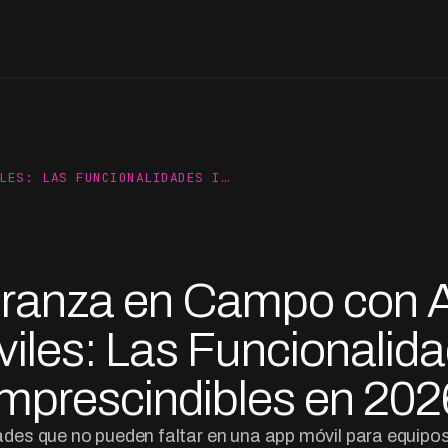
LES: LAS FUNCIONALIDADES I…
ranza en Campo con 
iles: Las Funcionalid
Imprescindibles en 202
ades que no pueden faltar en una app móvil para equipo