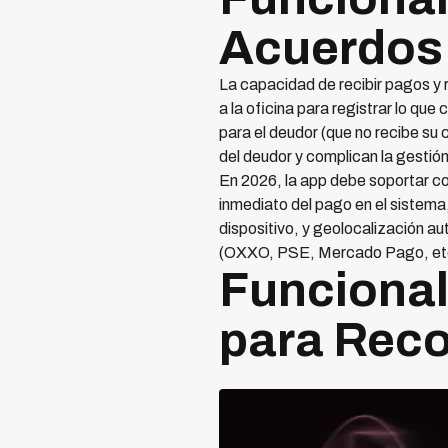
Acuerdos 
La capacidad de recibir pagos y r
a la oficina para registrar lo que
para el deudor (que no recibe su
del deudor y complican la gestión
En 2026, la app debe soportar com
inmediato del pago en el sistema
dispositivo, y geolocalización a
(OXXO, PSE, Mercado Pago, etc.)
Funcionali
para Rec