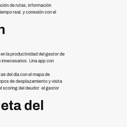
ción de rutas, información
empo real, y conexión con el
n
en la productividad del gestor de
 innecesarios. Una app con
tas del día con el mapa de
iempos de desplazamiento y visita
l scoring del deudor: el gestor
eta del