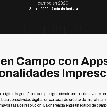
campo en 2026.
31 mar 2026 –
9 min de lectura
 en Campo con Apps
onalidades Impresc
a digital, la gestión en campo sigue siendo un canal relevante 
baja conectividad digital, en carteras de crédito de microfinan
 mayor tasa de resolución. La diferencia entre un equipo de camp