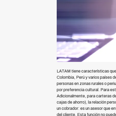
LATAM tiene características que 
Colombia, Perú y varios países
personas en zonas rurales o peri
por preferencia cultural. Para es
Adicionalmente, para carteras d
cajas de ahorro), la relación per
un cobrador: es un asesor que ent
del cliente. Esta función no pu