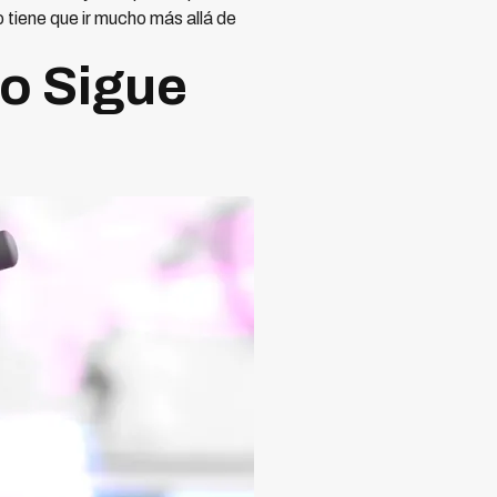
 tiene que ir mucho más allá de
o Sigue