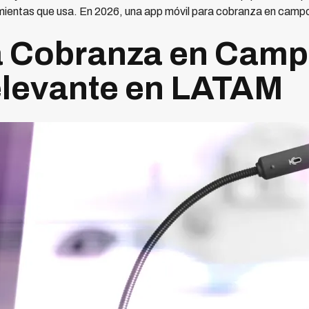
amientas que usa. En 2026, una app móvil para cobranza en campo
a Cobranza en Camp
elevante en LATAM