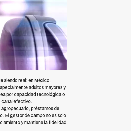
e siendo real: en México,
especialmente adultos mayores y
 sea por capacidad tecnológica o
 canal efectivo.
o agropecuario, préstamos de
cio. El gestor de campo no es solo
nciamiento y mantiene la fidelidad