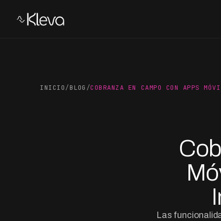
INICIO
/
BLOG
/
COBRANZA EN CAMPO CON APPS MÓVI
Cob
Móv
Las funcionalid