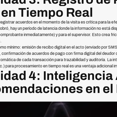
en Tiempo Real
egistrar acuerdos en el momento de la visita es crítica para la efe
 cobró, hay un período de latencia donde la información no está dis
 comprobante inmediatamente) y para el supervisor. Esto crea fri
.
o mínimo: emisión de recibo digital en el acto (enviado por SMS 
, confirmación de acuerdos de pago con firma digital del deudor d
utomática de cada transacción para trazabilidad y auditoría. La 
 para procesamiento en tiempo real es una ventaja adicional i
dad 4: Inteligencia A
omendaciones en e