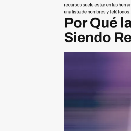
recursos suele estar en las herr
una lista de nombres y teléfonos.
Por Qué l
Siendo R