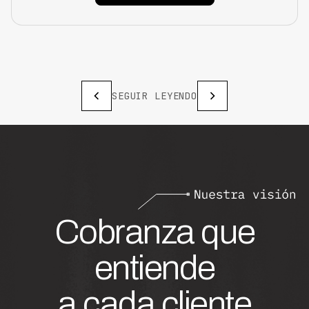
SEGUIR LEYENDO
Cobranza que
entiende
a cada cliente