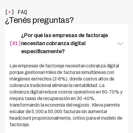
[
+
] FAQ
¿Tenés preguntas?
¿Por qué las empresas de factoraje
[01]
necesitan cobranza digital
específicamente?
Las empresas de factoraje necesitan cobranza digital
porque gestionan miles de facturas simultáneas con
márgenes estrechos (2-8%), donde costos altos de
cobranza tradicional eliminan la rentabilidad. La
cobranza digital reduce costos operativos en 60-70% y
mejora tasas de recuperación en 30-40%,
transformando la economía del negocio. Kleva permite
escalar de 5,000 a 50,000 facturas sin aumentar
headcount proporcionalmente, crítico para el modelo de
factoraje.