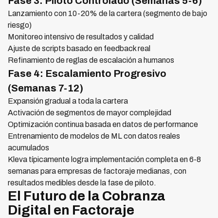
Fase 3: Piloto Controlado (Semanas 5-6)
Lanzamiento con 10-20% de la cartera (segmento de bajo
riesgo)
Monitoreo intensivo de resultados y calidad
Ajuste de scripts basado en feedback real
Refinamiento de reglas de escalación a humanos
Fase 4: Escalamiento Progresivo
(Semanas 7-12)
Expansión gradual a toda la cartera
Activación de segmentos de mayor complejidad
Optimización continua basada en datos de performance
Entrenamiento de modelos de ML con datos reales
acumulados
Kleva típicamente logra implementación completa en 6-8
semanas para empresas de factoraje medianas, con
resultados medibles desde la fase de piloto.
El Futuro de la Cobranza
Digital en Factoraje