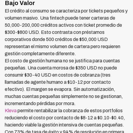
Bajo Valor
El crédito al consumo se caracteriza por tickets pequeños y
volumen masivo. Una fintech puede tener carteras de
50,000-200,000 créditos activos con ticket promedio de
$300-$800 USD. Esto contrasta con préstamos
corporativos donde 500 créditos de $50,000 USD
representan el mismo volumen de cartera pero requieren
gestión completamente diferente.
El costo de gestión humana no se justifica para cuentas
pequeñas. Una cuenta morosa de $350 USD no puede
consumir $30-40 USD en costos de cobranza (tres
llamadas de agente humano a $10-12 por contacto
efectivo). El margen se evapora. Sin automatización,
muchas cuentas pequeñas simplemente no se gestionan,
incrementando pérdidas por mora.
Kleva
permite rentabilizar la cobranza de estos portfolios
reduciendo el costo por contacto de $8-12 a $0.10-$0.40,
haciendo viable la gestión intensiva de cuentas pequeñas.
Con 73% de tasa de éxito y 94% de resolución en primera