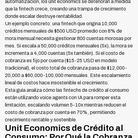
automatización, los unit economics se deterioran a medida
que la fintech crece, creando una trampa de crecimiento
donde escalar destruye rentabilidad.
Un ejemplo concreto: una fintech que origina 10,000
créditos mensuales de $500 USD promedio con 8% de
mora mensual necesita gestionar 800 cuentas morosas por
mes. Si escala a 50,000 créditos mensuales (5x), la mora se
incrementa a 4,000 cuentas (5x también). Si el costo de
cobranza es fijo por cuenta ($15-25 USD en modelo
tradicional), el costo total de cobranza pasa de $12,000-
20,000 a $60,000-100,000 mensuales. Este escalamiento
lineal de costos hace insostenible el crecimiento.
Esta guía analiza cómo las fintechs de crédito al consumo
están utilizando voice agents con IA para romper esta
limitación, escalando volumen 5-10x mientras reducen el
costo de cobranza por cuenta en 70%, permitiendo
crecimiento rentable y sostenible.
Unit Economics de Crédito al
Consumo: Por Qué la Cobranza