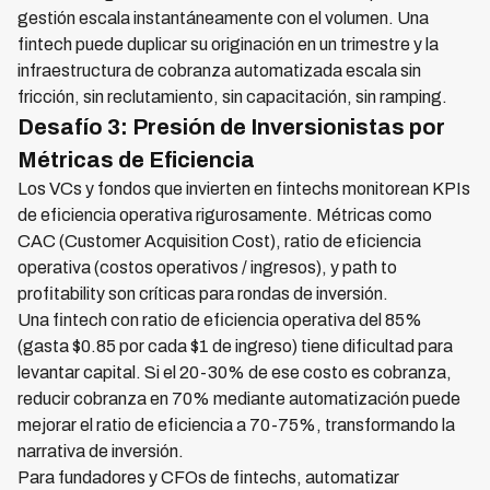
gestión escala instantáneamente con el volumen. Una
fintech puede duplicar su originación en un trimestre y la
infraestructura de cobranza automatizada escala sin
fricción, sin reclutamiento, sin capacitación, sin ramping.
Desafío 3: Presión de Inversionistas por
Métricas de Eficiencia
Los VCs y fondos que invierten en fintechs monitorean KPIs
de eficiencia operativa rigurosamente. Métricas como
CAC (Customer Acquisition Cost), ratio de eficiencia
operativa (costos operativos / ingresos), y path to
profitability son críticas para rondas de inversión.
Una fintech con ratio de eficiencia operativa del 85%
(gasta $0.85 por cada $1 de ingreso) tiene dificultad para
levantar capital. Si el 20-30% de ese costo es cobranza,
reducir cobranza en 70% mediante automatización puede
mejorar el ratio de eficiencia a 70-75%, transformando la
narrativa de inversión.
Para fundadores y CFOs de fintechs, automatizar