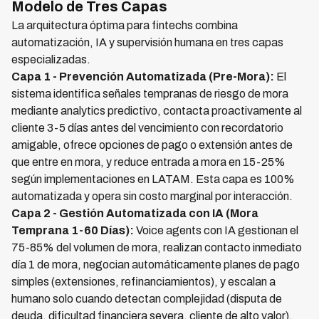
Modelo de Tres Capas
La arquitectura óptima para fintechs combina
automatización, IA y supervisión humana en tres capas
especializadas.
Capa 1 - Prevención Automatizada (Pre-Mora):
El
sistema identifica señales tempranas de riesgo de mora
mediante analytics predictivo, contacta proactivamente al
cliente 3-5 días antes del vencimiento con recordatorio
amigable, ofrece opciones de pago o extensión antes de
que entre en mora, y reduce entrada a mora en 15-25%
según implementaciones en LATAM. Esta capa es 100%
automatizada y opera sin costo marginal por interacción.
Capa 2 - Gestión Automatizada con IA (Mora
Temprana 1-60 Días):
Voice agents con IA gestionan el
75-85% del volumen de mora, realizan contacto inmediato
día 1 de mora, negocian automáticamente planes de pago
simples (extensiones, refinanciamientos), y escalan a
humano solo cuando detectan complejidad (disputa de
deuda, dificultad financiera severa, cliente de alto valor).