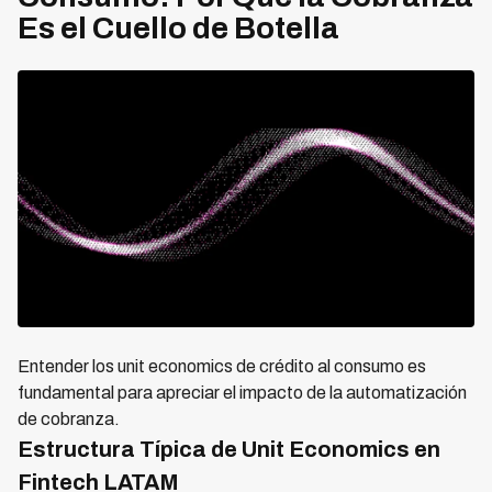
Es el Cuello de Botella
Entender los unit economics de crédito al consumo es
fundamental para apreciar el impacto de la automatización
de cobranza.
Estructura Típica de Unit Economics en
Fintech LATAM