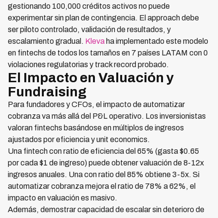
gestionando 100,000 créditos activos no puede
experimentar sin plan de contingencia. El approach debe
ser piloto controlado, validación de resultados, y
escalamiento gradual.
Kleva
ha implementado este modelo
en fintechs de todos los tamaños en 7 países LATAM con 0
violaciones regulatorias y track record probado.
El Impacto en Valuación y
Fundraising
Para fundadores y CFOs, el impacto de automatizar
cobranza va más allá del P&L operativo. Los inversionistas
valoran fintechs basándose en múltiplos de ingresos
ajustados por eficiencia y unit economics.
Una fintech con ratio de eficiencia del 65% (gasta $0.65
por cada $1 de ingreso) puede obtener valuación de 8-12x
ingresos anuales. Una con ratio del 85% obtiene 3-5x. Si
automatizar cobranza mejora el ratio de 78% a 62%, el
impacto en valuación es masivo.
Además, demostrar capacidad de escalar sin deterioro de