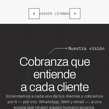
SEGUIR LEYENDO
Cobranza que
entiende
a cada cliente
Entendemos a cada uno de tus clientes y cobramos
por ti — por voz, WhatsApp, SMS y email —, a una
escala que ningún equipo humano alcanza.