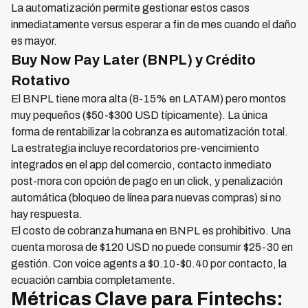
La automatización permite gestionar estos casos
inmediatamente versus esperar a fin de mes cuando el daño
es mayor.
Buy Now Pay Later (BNPL) y Crédito
Rotativo
El BNPL tiene mora alta (8-15% en LATAM) pero montos
muy pequeños ($50-$300 USD típicamente). La única
forma de rentabilizar la cobranza es automatización total.
La estrategia incluye recordatorios pre-vencimiento
integrados en el app del comercio, contacto inmediato
post-mora con opción de pago en un click, y penalización
automática (bloqueo de línea para nuevas compras) si no
hay respuesta.
El costo de cobranza humana en BNPL es prohibitivo. Una
cuenta morosa de $120 USD no puede consumir $25-30 en
gestión. Con voice agents a $0.10-$0.40 por contacto, la
ecuación cambia completamente.
Métricas Clave para Fintechs: