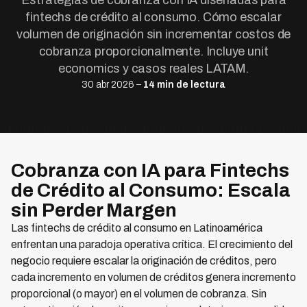
Estrategias de cobranza con IA diseñadas para
fintechs de crédito al consumo. Cómo escalar
volumen de originación sin incrementar costos de
cobranza proporcionalmente. Incluye unit
economics y casos reales LATAM.
30 abr 2026 –
14 min de lectura
Cobranza con IA para Fintechs
de Crédito al Consumo: Escala
sin Perder Margen
Las fintechs de crédito al consumo en Latinoamérica
enfrentan una paradoja operativa crítica. El crecimiento del
negocio requiere escalar la originación de créditos, pero
cada incremento en volumen de créditos genera incremento
proporcional (o mayor) en el volumen de cobranza. Sin