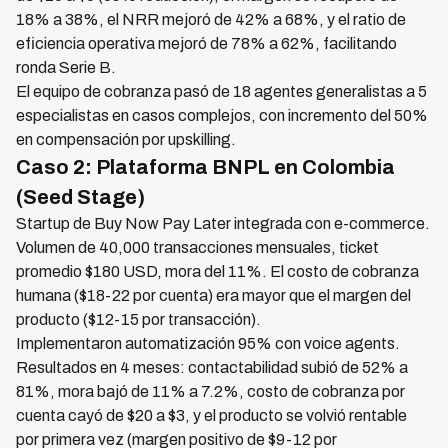
18% a 38%, el NRR mejoró de 42% a 68%, y el ratio de
eficiencia operativa mejoró de 78% a 62%, facilitando
ronda Serie B.
El equipo de cobranza pasó de 18 agentes generalistas a 5
especialistas en casos complejos, con incremento del 50%
en compensación por upskilling.
Caso 2: Plataforma BNPL en Colombia
(Seed Stage)
Startup de Buy Now Pay Later integrada con e-commerce.
Volumen de 40,000 transacciones mensuales, ticket
promedio $180 USD, mora del 11%. El costo de cobranza
humana ($18-22 por cuenta) era mayor que el margen del
producto ($12-15 por transacción).
Implementaron automatización 95% con voice agents.
Resultados en 4 meses: contactabilidad subió de 52% a
81%, mora bajó de 11% a 7.2%, costo de cobranza por
cuenta cayó de $20 a $3, y el producto se volvió rentable
por primera vez (margen positivo de $9-12 por