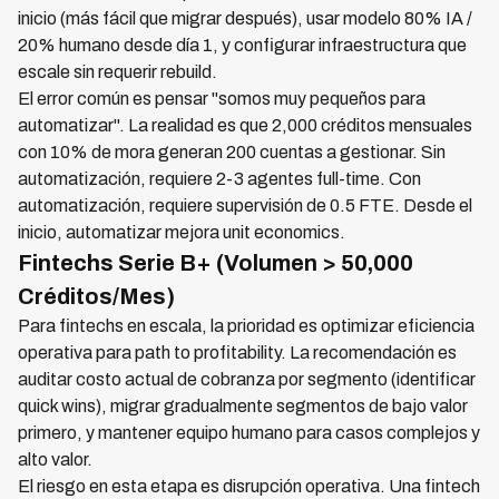
inicio (más fácil que migrar después), usar modelo 80% IA /
20% humano desde día 1, y configurar infraestructura que
escale sin requerir rebuild.
El error común es pensar "somos muy pequeños para
automatizar". La realidad es que 2,000 créditos mensuales
con 10% de mora generan 200 cuentas a gestionar. Sin
automatización, requiere 2-3 agentes full-time. Con
automatización, requiere supervisión de 0.5 FTE. Desde el
inicio, automatizar mejora unit economics.
Fintechs Serie B+ (Volumen > 50,000
Créditos/Mes)
Para fintechs en escala, la prioridad es optimizar eficiencia
operativa para path to profitability. La recomendación es
auditar costo actual de cobranza por segmento (identificar
quick wins), migrar gradualmente segmentos de bajo valor
primero, y mantener equipo humano para casos complejos y
alto valor.
El riesgo en esta etapa es disrupción operativa. Una fintech