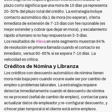
plazo corto significa que una mora de 15 días ya representa
20-50% del plazo total del crédito. La estrategia incluye
contacto automático día 1 de mora (no esperar), oferta
inmediata de extensión de 7-15 días con fee razonable (es
mejor extender y cobrar que dejar en mora), y escalamiento
rápido a humano si no hay respuesta en 3-5 días.
Los resultados de
Kleva
en este segmento muestran 94%
de resolución en primera llamada cuando el contacto es
inmediato, versus 60-65% si se espera 7-10 días. La
velocidad es crítica.
Créditos de Nómina y Libranza
Los créditos con descuento automático de nómina tienen
mora más baja pero cuando ocurre suele ser por cambio de
empleo o problemas laborales. La estrategia requiere
detectar inmediatamente cuando el descuento de nómina
no se procesó (señal de cambio de empleo), contactar para
actualizar datos de empleador y re-configurar descuento, y
ofrecer plan temporal si el cliente está entre empleos.