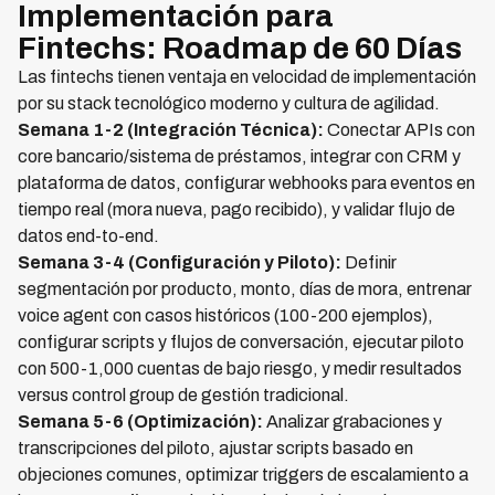
Implementación para
Fintechs: Roadmap de 60 Días
Las fintechs tienen ventaja en velocidad de implementación
por su stack tecnológico moderno y cultura de agilidad.
Semana 1-2 (Integración Técnica):
Conectar APIs con
core bancario/sistema de préstamos, integrar con CRM y
plataforma de datos, configurar webhooks para eventos en
tiempo real (mora nueva, pago recibido), y validar flujo de
datos end-to-end.
Semana 3-4 (Configuración y Piloto):
Definir
segmentación por producto, monto, días de mora, entrenar
voice agent con casos históricos (100-200 ejemplos),
configurar scripts y flujos de conversación, ejecutar piloto
con 500-1,000 cuentas de bajo riesgo, y medir resultados
versus control group de gestión tradicional.
Semana 5-6 (Optimización):
Analizar grabaciones y
transcripciones del piloto, ajustar scripts basado en
objeciones comunes, optimizar triggers de escalamiento a