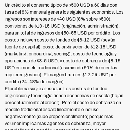
Un crédito al consumo típico de $500 USD a 60 días con
tasa del 8% mensual genera los siguientes economics. Los
ingresos son intereses de $40 USD (8% sobre $500),
comisiones de $10-15 USD (originación, administración),
para un total de ingresos de $50-55 USD por crédito. Los
costos incluyen costo de fondeo de $8-12 USD (según
fuente de capital), costo de originación de $12-18 USD
(marketing, onboarding, scoring), costo de tecnología y
operaciones de $3-5 USD, y costo de cobranza de $8-15
USD en modelo tradicional (asumiendo 60% de cuentas
requieren gestión). El margen bruto es $12-24 USD por
crédito (24-48% de margen).
El problema surge al escalar. Los costos de fondeo,
originación y tecnología tienen economías de escala (bajan
porcentualmente al crecer). Pero el costo de cobranza en
modelo tradicional escala linealmente o incluso
negativamente (sube proporcionalmente) porque más
volumen implica más agentes de cobranza, mayor