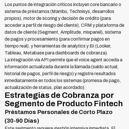
Los puntos de integración críticos incluyen core bancario o
sistema de préstamos (Mambu, Technisys, desarrollos
propios), motor de scoring y decisión de crédito (para
acceder a perfil de riesgo del cliente), CRM y plataforma de
datos de cliente (Segment, Amplitude, mixpanel), sistema
de pagos y procesamiento (para confirmar pagos en
tiempo real), y herramientas de analytics y BI (Looker,
Tableau, Metabase para dashboards de cobranza).
La integración vía API permite que el voice agent acceda a
información actualizada durante la llamada (saldo actual,
historial de pagos, perfil de riesgo) y registre resultados
inmediatamente en todos los sistemas (promesa de pago,
actualización de status, plan acordado).
Estrategias de Cobranza por
Segmento de Producto Fintech
Préstamos Personales de Corto Plazo
(30-90 Días)
Este segmento requiere gestión intensiva inmediata. El