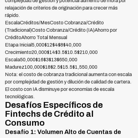
complejidad de gestión y potencial aumento de mora por
relajación de criterios de originación para crecer más
rápido.
EscalaCréditos/MesCosto Cobranza/Crédito
(Tradicional)Costo Cobranza/Crédito (IA)Ahorro por
CréditoAhorro Total Mensual
Etapa Inicial5,000$12$4$8$40,000
Crecimiento20,000$14$3.5$10.5$210,000
Escala50,000$16$3$13$650,000
Madurez100,000$18$2.5$15.5$1,550,000
Nota: el costo de cobranza tradicional aumenta con escala
por complejidad de gestión y dilución de calidad de cartera.
El costo con IA disminuye por economías de escala
tecnológicas.
Desafíos Específicos de
Fintechs de Crédito al
Consumo
Desafío 1: Volumen Alto de Cuentas de