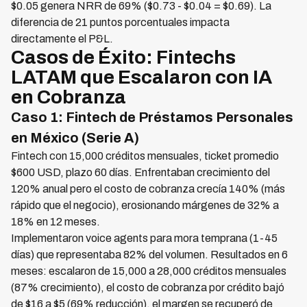
$0.05 genera NRR de 69% ($0.73 - $0.04 = $0.69). La
diferencia de 21 puntos porcentuales impacta
directamente el P&L.
Casos de Éxito: Fintechs
LATAM que Escalaron con IA
en Cobranza
Caso 1: Fintech de Préstamos Personales
en México (Serie A)
Fintech con 15,000 créditos mensuales, ticket promedio
$600 USD, plazo 60 días. Enfrentaban crecimiento del
120% anual pero el costo de cobranza crecía 140% (más
rápido que el negocio), erosionando márgenes de 32% a
18% en 12 meses.
Implementaron voice agents para mora temprana (1-45
días) que representaba 82% del volumen. Resultados en 6
meses: escalaron de 15,000 a 28,000 créditos mensuales
(87% crecimiento), el costo de cobranza por crédito bajó
de $16 a $5 (69% reducción), el margen se recuperó de