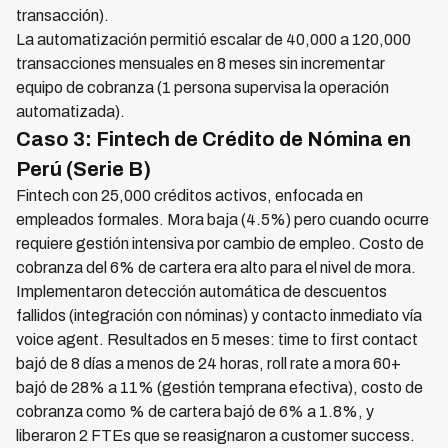
transacción).
La automatización permitió escalar de 40,000 a 120,000
transacciones mensuales en 8 meses sin incrementar
equipo de cobranza (1 persona supervisa la operación
automatizada).
Caso 3: Fintech de Crédito de Nómina en
Perú (Serie B)
Fintech con 25,000 créditos activos, enfocada en
empleados formales. Mora baja (4.5%) pero cuando ocurre
requiere gestión intensiva por cambio de empleo. Costo de
cobranza del 6% de cartera era alto para el nivel de mora.
Implementaron detección automática de descuentos
fallidos (integración con nóminas) y contacto inmediato vía
voice agent. Resultados en 5 meses: time to first contact
bajó de 8 días a menos de 24 horas, roll rate a mora 60+
bajó de 28% a 11% (gestión temprana efectiva), costo de
cobranza como % de cartera bajó de 6% a 1.8%, y
liberaron 2 FTEs que se reasignaron a customer success.