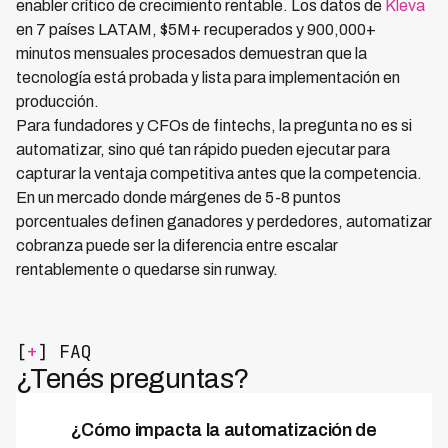
enabler crítico de crecimiento rentable. Los datos de
Kleva
en 7 países LATAM, $5M+ recuperados y 900,000+
minutos mensuales procesados demuestran que la
tecnología está probada y lista para implementación en
producción.
Para fundadores y CFOs de fintechs, la pregunta no es si
automatizar, sino qué tan rápido pueden ejecutar para
capturar la ventaja competitiva antes que la competencia.
En un mercado donde márgenes de 5-8 puntos
porcentuales definen ganadores y perdedores, automatizar
cobranza puede ser la diferencia entre escalar
rentablemente o quedarse sin runway.
[
+
] FAQ
¿Tenés preguntas?
¿Cómo impacta la automatización de