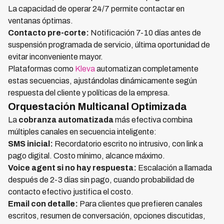
La capacidad de operar 24/7 permite contactar en
ventanas óptimas.
Contacto pre-corte:
Notificación 7-10 días antes de
suspensión programada de servicio, última oportunidad de
evitar inconveniente mayor.
Plataformas como
Kleva
automatizan completamente
estas secuencias, ajustándolas dinámicamente según
respuesta del cliente y políticas de la empresa.
Orquestación Multicanal Optimizada
La
cobranza automatizada
más efectiva combina
múltiples canales en secuencia inteligente:
SMS inicial:
Recordatorio escrito no intrusivo, con link a
pago digital. Costo mínimo, alcance máximo.
Voice agent si no hay respuesta:
Escalación a llamada
después de 2-3 días sin pago, cuando probabilidad de
contacto efectivo justifica el costo.
Email con detalle:
Para clientes que prefieren canales
escritos, resumen de conversación, opciones discutidas,