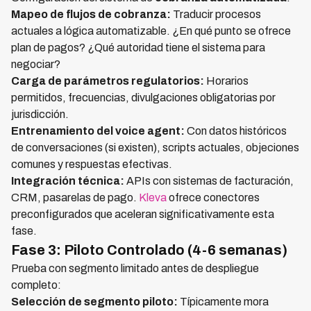
Mapeo de flujos de cobranza:
Traducir procesos
actuales a lógica automatizable. ¿En qué punto se ofrece
plan de pagos? ¿Qué autoridad tiene el sistema para
negociar?
Carga de parámetros regulatorios:
Horarios
permitidos, frecuencias, divulgaciones obligatorias por
jurisdicción.
Entrenamiento del voice agent:
Con datos históricos
de conversaciones (si existen), scripts actuales, objeciones
comunes y respuestas efectivas.
Integración técnica:
APIs con sistemas de facturación,
CRM, pasarelas de pago.
Kleva
ofrece conectores
preconfigurados que aceleran significativamente esta
fase.
Fase 3: Piloto Controlado (4-6 semanas)
Prueba con segmento limitado antes de despliegue
completo:
Selección de segmento piloto:
Típicamente mora