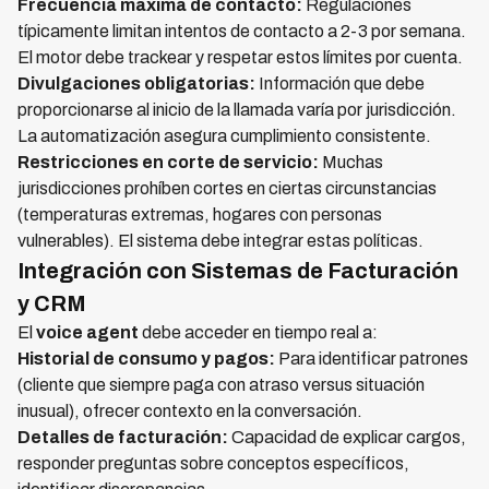
Frecuencia máxima de contacto:
Regulaciones
típicamente limitan intentos de contacto a 2-3 por semana.
El motor debe trackear y respetar estos límites por cuenta.
Divulgaciones obligatorias:
Información que debe
proporcionarse al inicio de la llamada varía por jurisdicción.
La automatización asegura cumplimiento consistente.
Restricciones en corte de servicio:
Muchas
jurisdicciones prohíben cortes en ciertas circunstancias
(temperaturas extremas, hogares con personas
vulnerables). El sistema debe integrar estas políticas.
Integración con Sistemas de Facturación
y CRM
El
voice agent
debe acceder en tiempo real a:
Historial de consumo y pagos:
Para identificar patrones
(cliente que siempre paga con atraso versus situación
inusual), ofrecer contexto en la conversación.
Detalles de facturación:
Capacidad de explicar cargos,
responder preguntas sobre conceptos específicos,