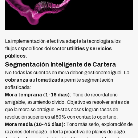
La implementación efectiva adapta la tecnología a los
flujos específicos del sector
utilities y servicios
públicos
.
Segmentación Inteligente de Cartera
No todas las cuentas en mora deben gestionarse igual. La
cobranza automatizada
permite segmentación
sofisticada:
Mora temprana (1-15 días):
Tono de recordatorio
amigable, asumiendo olvido. Objetivo es resolver antes de
que la mora se arraigue. Estos casos logran tasas de
resolución superiores al 80% con contacto oportuno.
Mora media (16-45 días):
Tono más serio, exploración de
razones del impago, oferta proactiva de planes de pago.