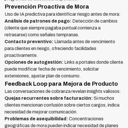
Prevención Proactiva de Mora
Uso de IA predictiva para identificar riesgo antes de mora:
Análisis de patrones de pago:
Detección de cambios
(cliente que siempre pagaba puntual comienza a
retrasarse) como señales tempranas.
Contacto preventivo:
Llamada antes de vencimiento
para clientes en riesgo, ofreciendo facilidades
proactivamente.
Opciones de autogestión:
Links a portales donde cliente
puede modificar fecha de vencimiento, solicitar
extensiones, ajustar plan de consumo.
Feedback Loop para Mejora de Producto
Las conversaciones de cobranza revelan insights valiosos:
Quejas recurrentes sobre facturación:
Si muchos
clientes mencionan confusión sobre ciertos cargos, indica
necesidad de mejorar comunicación.
Problemas de asequibilidad:
Concentraciones
geográficas de mora pueden indicar necesidad de planes