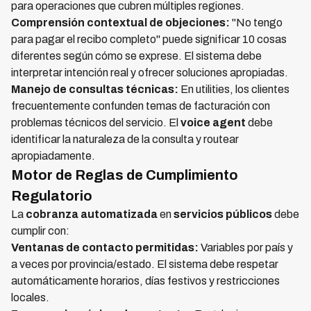
para operaciones que cubren múltiples regiones.
Comprensión contextual de objeciones:
"No tengo
para pagar el recibo completo" puede significar 10 cosas
diferentes según cómo se exprese. El sistema debe
interpretar intención real y ofrecer soluciones apropiadas.
Manejo de consultas técnicas:
En utilities, los clientes
frecuentemente confunden temas de facturación con
problemas técnicos del servicio. El
voice agent
debe
identificar la naturaleza de la consulta y routear
apropiadamente.
Motor de Reglas de Cumplimiento
Regulatorio
La
cobranza automatizada
en
servicios públicos
debe
cumplir con:
Ventanas de contacto permitidas:
Variables por país y
a veces por provincia/estado. El sistema debe respetar
automáticamente horarios, días festivos y restricciones
locales.