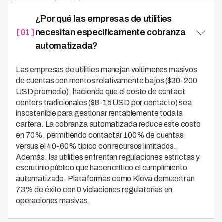
¿Por qué las empresas de utilities
[01]
necesitan específicamente cobranza
automatizada?
Las empresas de utilities manejan volúmenes masivos
de cuentas con montos relativamente bajos ($30-200
USD promedio), haciendo que el costo de contact
centers tradicionales ($8-15 USD por contacto) sea
insostenible para gestionar rentablemente toda la
cartera. La cobranza automatizada reduce este costo
en 70%, permitiendo contactar 100% de cuentas
versus el 40-60% típico con recursos limitados.
Además, las utilities enfrentan regulaciones estrictas y
escrutinio público que hacen crítico el cumplimiento
automatizado. Plataformas como Kleva demuestran
73% de éxito con 0 violaciones regulatorias en
operaciones masivas.