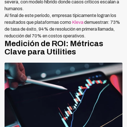
severa, con modelo híbrido donde casos críticos escalan a
humanos.
Al final de este período, empresas típicamente logran los
resultados que plataformas como
Kleva
demuestran: 73%
de tasa de éxito, 94% de resolución en primera llamada,
reducción del 70% en costos operativos.
Medición de ROI: Métricas
Clave para Utilities