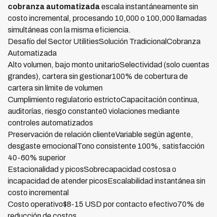
cobranza automatizada
escala instantáneamente sin
costo incremental, procesando 10,000 o 100,000 llamadas
simultáneas con la misma eficiencia.
Desafío del Sector UtilitiesSolución TradicionalCobranza
Automatizada
Alto volumen, bajo monto unitarioSelectividad (solo cuentas
grandes), cartera sin gestionar100% de cobertura de
cartera sin límite de volumen
Cumplimiento regulatorio estrictoCapacitación continua,
auditorías, riesgo constante0 violaciones mediante
controles automatizados
Preservación de relación clienteVariable según agente,
desgaste emocionalTono consistente 100%, satisfacción
40-60% superior
Estacionalidad y picosSobrecapacidad costosa o
incapacidad de atender picosEscalabilidad instantánea sin
costo incremental
Costo operativo$8-15 USD por contacto efectivo70% de
reducción de costos