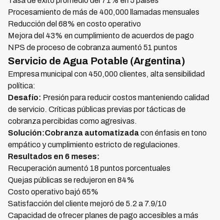
Tasa de éxito promedio del 71% en 5 países
Procesamiento de más de 400,000 llamadas mensuales
Reducción del 68% en costo operativo
Mejora del 43% en cumplimiento de acuerdos de pago
NPS de proceso de cobranza aumentó 51 puntos
Servicio de Agua Potable (Argentina)
Empresa municipal con 450,000 clientes, alta sensibilidad
política:
Desafío:
Presión para reducir costos manteniendo calidad
de servicio. Críticas públicas previas por tácticas de
cobranza percibidas como agresivas.
Solución:Cobranza automatizada
con énfasis en tono
empático y cumplimiento estricto de regulaciones.
Resultados en 6 meses:
Recuperación aumentó 18 puntos porcentuales
Quejas públicas se redujeron en 84%
Costo operativo bajó 65%
Satisfacción del cliente mejoró de 5.2 a 7.9/10
Capacidad de ofrecer planes de pago accesibles a más