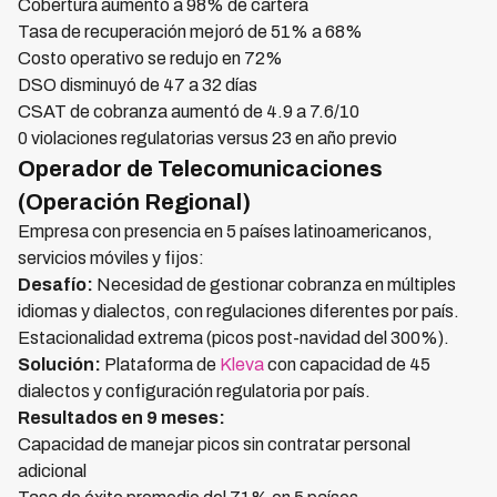
Cobertura aumentó a 98% de cartera
Tasa de recuperación mejoró de 51% a 68%
Costo operativo se redujo en 72%
DSO disminuyó de 47 a 32 días
CSAT de cobranza aumentó de 4.9 a 7.6/10
0 violaciones regulatorias versus 23 en año previo
Operador de Telecomunicaciones
(Operación Regional)
Empresa con presencia en 5 países latinoamericanos,
servicios móviles y fijos:
Desafío:
Necesidad de gestionar cobranza en múltiples
idiomas y dialectos, con regulaciones diferentes por país.
Estacionalidad extrema (picos post-navidad del 300%).
Solución:
Plataforma de
Kleva
con capacidad de 45
dialectos y configuración regulatoria por país.
Resultados en 9 meses:
Capacidad de manejar picos sin contratar personal
adicional