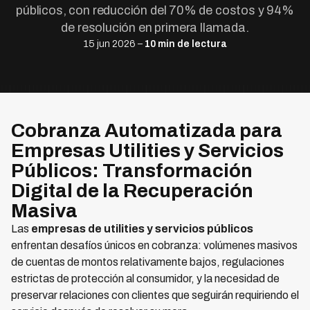
públicos, con reducción del 70% de costos y 94%
de resolución en primera llamada.
15 jun 2026 –
10 min de lectura
Cobranza Automatizada para
Empresas Utilities y Servicios
Públicos: Transformación
Digital de la Recuperación
Masiva
Las
empresas de utilities y servicios públicos
enfrentan desafíos únicos en cobranza: volúmenes masivos
de cuentas de montos relativamente bajos, regulaciones
estrictas de protección al consumidor, y la necesidad de
preservar relaciones con clientes que seguirán requiriendo el