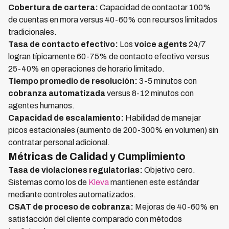
Cobertura de cartera:
Capacidad de contactar 100%
de cuentas en mora versus 40-60% con recursos limitados
tradicionales.
Tasa de contacto efectivo:
Los
voice agents
24/7
logran típicamente 60-75% de contacto efectivo versus
25-40% en operaciones de horario limitado.
Tiempo promedio de resolución:
3-5 minutos con
cobranza automatizada
versus 8-12 minutos con
agentes humanos.
Capacidad de escalamiento:
Habilidad de manejar
picos estacionales (aumento de 200-300% en volumen) sin
contratar personal adicional.
Métricas de Calidad y Cumplimiento
Tasa de violaciones regulatorias:
Objetivo cero.
Sistemas como los de
Kleva
mantienen este estándar
mediante controles automatizados.
CSAT de proceso de cobranza:
Mejoras de 40-60% en
satisfacción del cliente comparado con métodos